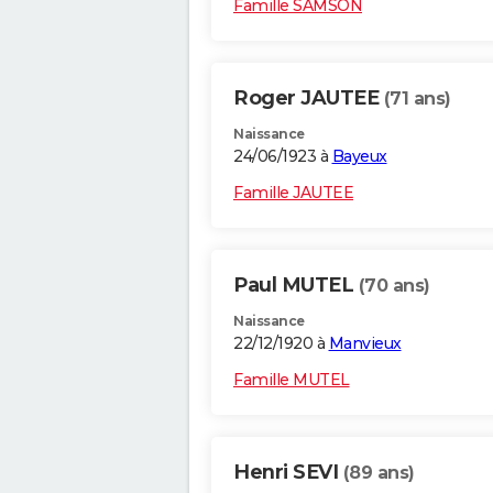
Famille SAMSON
Roger JAUTEE
(71 ans)
Naissance
24/06/1923 à
Bayeux
Famille JAUTEE
Paul MUTEL
(70 ans)
Naissance
22/12/1920 à
Manvieux
Famille MUTEL
Henri SEVI
(89 ans)