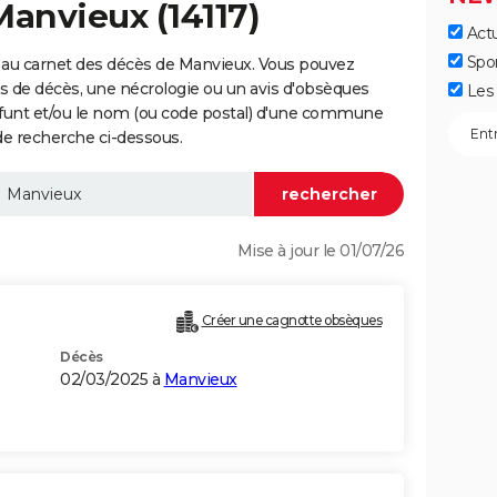
Manvieux (14117)
Actu
Spo
 au carnet des décès de Manvieux. Vous pouvez
vis de décès, une nécrologie ou un avis d'obsèques
Les 
éfunt et/ou le nom (ou code postal) d'une commune
e recherche ci-dessous.
Mise à jour le 01/07/26
Créer une cagnotte obsèques
Décès
02/03/2025 à
Manvieux