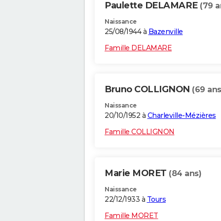
Paulette DELAMARE
(79 a
Naissance
25/08/1944 à
Bazenville
Famille DELAMARE
Bruno COLLIGNON
(69 ans
Naissance
20/10/1952 à
Charleville-Mézières
Famille COLLIGNON
Marie MORET
(84 ans)
Naissance
22/12/1933 à
Tours
Famille MORET