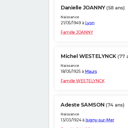
Danielle JOANNY
(58 ans)
Naissance
21/05/1949 à
Lyon
Famille JOANNY
Michel WESTELYNCK
(77 
Naissance
18/05/1925 à
Maurs
Famille WESTELYNCK
Adeste SAMSON
(74 ans)
Naissance
13/03/1924 à
Isigny-sur-Mer