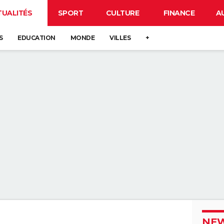
TUALITÉS
SPORT
CULTURE
FINANCE
A
S
EDUCATION
MONDE
VILLES
+
NEW