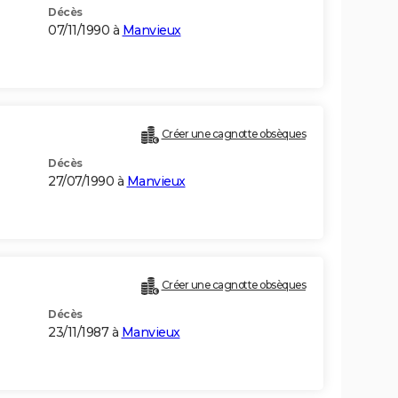
Décès
07/11/1990 à
Manvieux
Créer une cagnotte obsèques
Décès
27/07/1990 à
Manvieux
Créer une cagnotte obsèques
Décès
23/11/1987 à
Manvieux