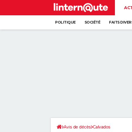
AC
POLITIQUE
SOCIÉTÉ
FAITS DIVER
Avis de décès
Calvados