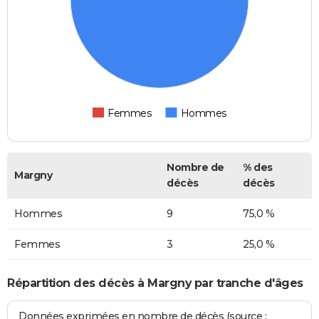
Femmes
Hommes
Nombre de
% des
Margny
décès
décès
Hommes
9
75,0 %
Femmes
3
25,0 %
Répartition des décès à Margny par tranche d'âges
Données exprimées en nombre de décès (source :