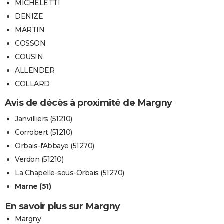
MICHELETTI
DENIZE
MARTIN
COSSON
COUSIN
ALLENDER
COLLARD
Avis de décès à proximité de Margny
Janvilliers (51210)
Corrobert (51210)
Orbais-l'Abbaye (51270)
Verdon (51210)
La Chapelle-sous-Orbais (51270)
Marne (51)
En savoir plus sur Margny
Margny