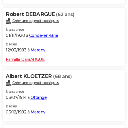
Robert DEBARGUE
(62 ans)
Créer une cagnotte obsèques
Naissance
01/11/1920 à
Condé-en-Brie
Décès
12/03/1983 à
Margny
Famille DEBARGUE
Albert KLOETZER
(68 ans)
Créer une cagnotte obsèques
Naissance
03/07/1914 à
Ottange
Décès
03/12/1982 à
Margny