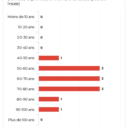
Insee)
Moins de 10 ans
0
10-20 ans
0
20-30 ans
0
30-40 ans
0
40-50 ans
1
50-60 ans
3
60-70 ans
3
70-80 ans
3
80-90 ans
1
90-100 ans
1
Plus de 100 ans
0