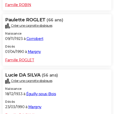
Famille ROBIN
Paulette ROGLET
(66 ans)
Créer une cagnotte obsèques
Naissance
09/11/1923 à
Corrobert
Décès
01/04/1990 à
Margny
Famille ROGLET
Lucie DA SILVA
(56 ans)
Créer une cagnotte obsèques
Naissance
18/12/1933 à
Éguilly-sous-Bois
Décès
23/03/1990 à
Margny