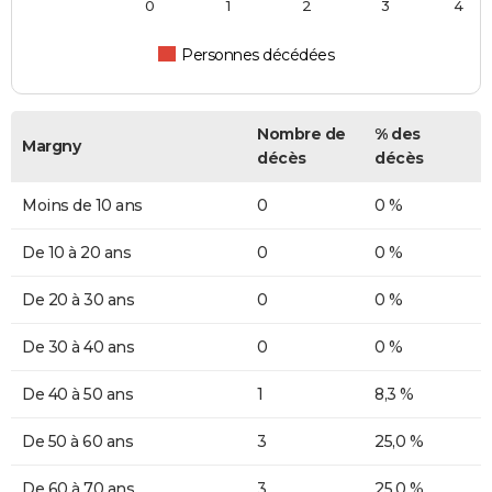
0
1
2
3
4
Personnes décédées
Nombre de
% des
Margny
décès
décès
Moins de 10 ans
0
0 %
De 10 à 20 ans
0
0 %
De 20 à 30 ans
0
0 %
De 30 à 40 ans
0
0 %
De 40 à 50 ans
1
8,3 %
De 50 à 60 ans
3
25,0 %
De 60 à 70 ans
3
25,0 %