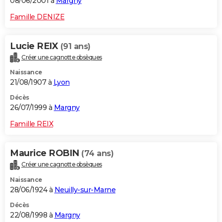
08/06/2001 à
Margny
Famille DENIZE
Lucie REIX
(91 ans)
Créer une cagnotte obsèques
Naissance
21/08/1907 à
Lyon
Décès
26/07/1999 à
Margny
Famille REIX
Maurice ROBIN
(74 ans)
Créer une cagnotte obsèques
Naissance
28/06/1924 à
Neuilly-sur-Marne
Décès
22/08/1998 à
Margny