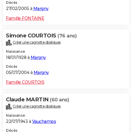
Décès
27/02/2005 à
Margny
Famille FONTAINE
Simone COURTOIS
(76 ans)
Créer une cagnotte obsèques
Naissance
18/01/1928 à
Margny
Décès
05/07/2004 à
Margny
Famille COURTOIS
Claude MARTIN
(60 ans)
Créer une cagnotte obsèques
Naissance
22/07/1943 à
Vauchamps
Décès