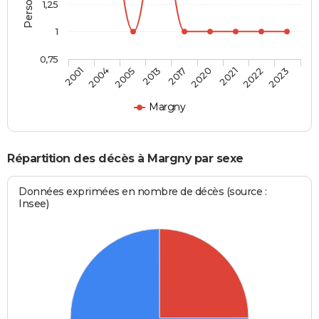
1,25
1
0,75
2017
2020
2021
2022
2023
2001
2004
2005
2013
Margny
Répartition des décès à Margny par sexe
Données exprimées en nombre de décès (source :
Insee)