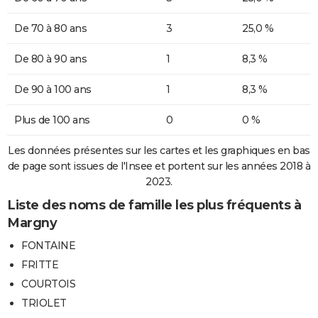
De 70 à 80 ans
3
25,0 %
De 80 à 90 ans
1
8,3 %
De 90 à 100 ans
1
8,3 %
Plus de 100 ans
0
0 %
Les données présentes sur les cartes et les graphiques en bas
de page sont issues de l'Insee et portent sur les années 2018 à
2023.
Liste des noms de famille les plus fréquents à
Margny
FONTAINE
FRITTE
COURTOIS
TRIOLET