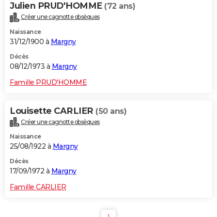
Julien PRUD'HOMME
(72 ans)
Créer une cagnotte obsèques
Naissance
31/12/1900 à
Margny
Décès
08/12/1973 à
Margny
Famille PRUD'HOMME
Louisette CARLIER
(50 ans)
Créer une cagnotte obsèques
Naissance
25/08/1922 à
Margny
Décès
17/09/1972 à
Margny
Famille CARLIER
1