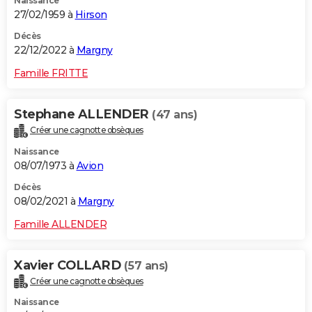
Naissance
27/02/1959 à
Hirson
Décès
22/12/2022 à
Margny
Famille FRITTE
Stephane ALLENDER
(47 ans)
Créer une cagnotte obsèques
Naissance
08/07/1973 à
Avion
Décès
08/02/2021 à
Margny
Famille ALLENDER
Xavier COLLARD
(57 ans)
Créer une cagnotte obsèques
Naissance