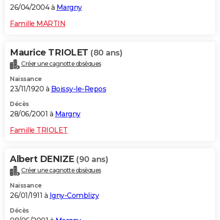
26/04/2004 à
Margny
Famille MARTIN
Maurice TRIOLET
(80 ans)
Créer une cagnotte obsèques
Naissance
23/11/1920 à
Boissy-le-Repos
Décès
28/06/2001 à
Margny
Famille TRIOLET
Albert DENIZE
(90 ans)
Créer une cagnotte obsèques
Naissance
26/01/1911 à
Igny-Comblizy
Décès