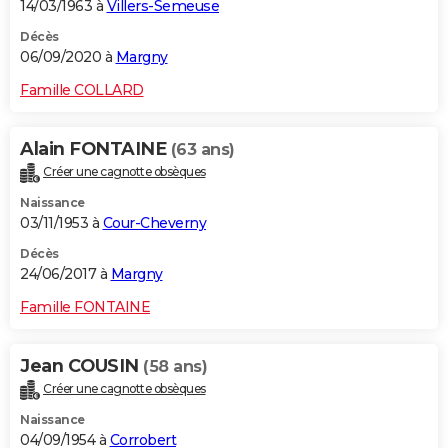
14/03/1963 à
Villers-Semeuse
Décès
06/09/2020 à
Margny
Famille COLLARD
Alain FONTAINE
(63 ans)
Créer une cagnotte obsèques
Naissance
03/11/1953 à
Cour-Cheverny
Décès
24/06/2017 à
Margny
Famille FONTAINE
Jean COUSIN
(58 ans)
Créer une cagnotte obsèques
Naissance
04/09/1954 à
Corrobert