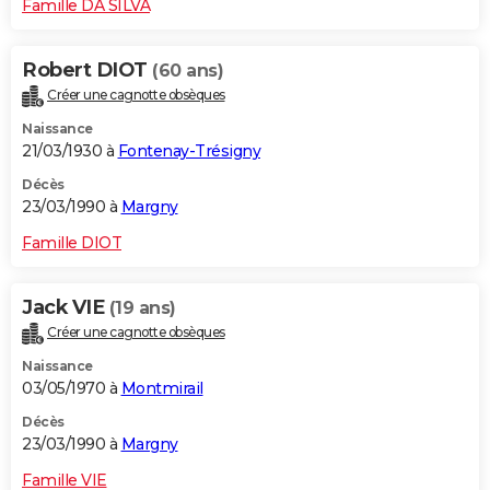
Famille DA SILVA
Robert DIOT
(60 ans)
Créer une cagnotte obsèques
Naissance
21/03/1930 à
Fontenay-Trésigny
Décès
23/03/1990 à
Margny
Famille DIOT
Jack VIE
(19 ans)
Créer une cagnotte obsèques
Naissance
03/05/1970 à
Montmirail
Décès
23/03/1990 à
Margny
Famille VIE