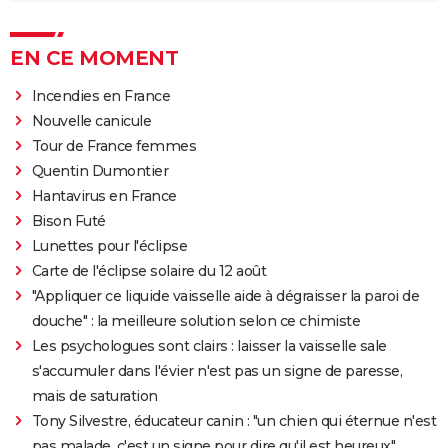
EN CE MOMENT
Incendies en France
Nouvelle canicule
Tour de France femmes
Quentin Dumontier
Hantavirus en France
Bison Futé
Lunettes pour l'éclipse
Carte de l'éclipse solaire du 12 août
"Appliquer ce liquide vaisselle aide à dégraisser la paroi de
douche" : la meilleure solution selon ce chimiste
Les psychologues sont clairs : laisser la vaisselle sale
s'accumuler dans l'évier n'est pas un signe de paresse,
mais de saturation
Tony Silvestre, éducateur canin : "un chien qui éternue n'est
pas malade, c'est un signe pour dire qu'il est heureux"