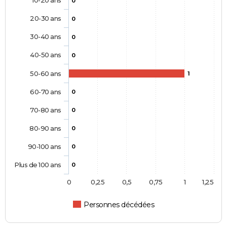
10-20 ans
0
20-30 ans
0
30-40 ans
0
40-50 ans
0
50-60 ans
1
60-70 ans
0
70-80 ans
0
80-90 ans
0
90-100 ans
0
Plus de 100 ans
0
0
0,25
0,5
0,75
1
1,25
Personnes décédées