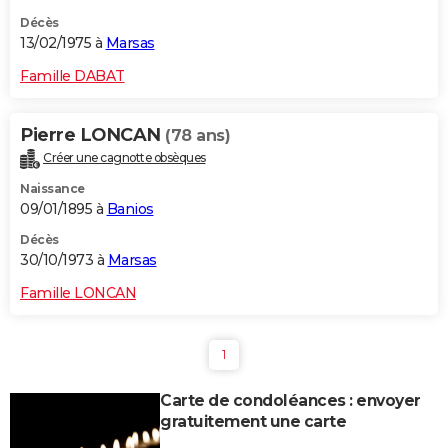
Décès
13/02/1975 à
Marsas
Famille DABAT
Pierre LONCAN
(78 ans)
Créer une cagnotte obsèques
Naissance
09/01/1895 à
Banios
Décès
30/10/1973 à
Marsas
Famille LONCAN
1
Carte de condoléances : envoyer
gratuitement une carte