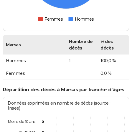
Femmes
Hommes
Nombre de
% des
Marsas
décès
décès
Hommes
1
100,0 %
Femmes
0,0 %
Répartition des décès à Marsas par tranche d'âges
Données exprimées en nombre de décès (source :
Insee)
Moins de 10 ans
0