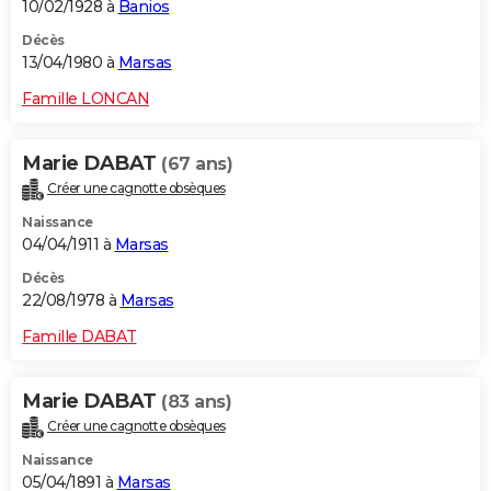
10/02/1928 à
Banios
Décès
13/04/1980 à
Marsas
Famille LONCAN
Marie DABAT
(67 ans)
Créer une cagnotte obsèques
Naissance
04/04/1911 à
Marsas
Décès
22/08/1978 à
Marsas
Famille DABAT
Marie DABAT
(83 ans)
Créer une cagnotte obsèques
Naissance
05/04/1891 à
Marsas