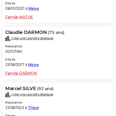
Décès
08/01/2021 à
Melve
Famille MATHE
Claudie DARMON
(75 ans)
Créer une cagnotte obsèques
Naissance
30/11/1941
Décès
21/08/2017 à
Melve
Famille DARMON
Marcel SILVE
(92 ans)
Créer une cagnotte obsèques
Naissance
31/08/1923 à
Thèze
Décès