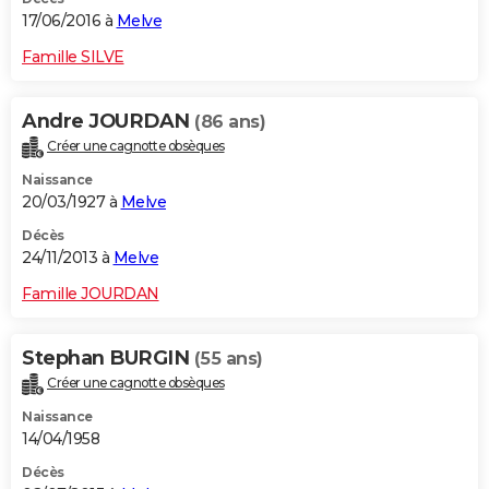
17/06/2016 à
Melve
Famille SILVE
Andre JOURDAN
(86 ans)
Créer une cagnotte obsèques
Naissance
20/03/1927 à
Melve
Décès
24/11/2013 à
Melve
Famille JOURDAN
Stephan BURGIN
(55 ans)
Créer une cagnotte obsèques
Naissance
14/04/1958
Décès