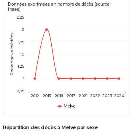
Données exprimées en nombre de décès (source :
Insee)
2,25
2
Personnes décédées
1,75
1,5
1,25
1
0,75
2012
2013
2016
2017
2021
2022
2023
2024
Melve
Répartition des décès à Melve par sexe