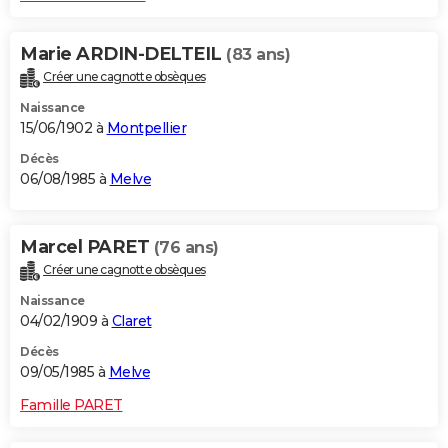
Marie ARDIN-DELTEIL
(83 ans)
Créer une cagnotte obsèques
Naissance
15/06/1902 à
Montpellier
Décès
06/08/1985 à
Melve
Marcel PARET
(76 ans)
Créer une cagnotte obsèques
Naissance
04/02/1909 à
Claret
Décès
09/05/1985 à
Melve
Famille PARET