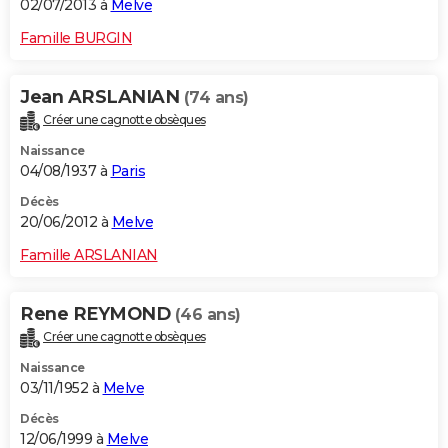
02/07/2013 à
Melve
Famille BURGIN
Jean ARSLANIAN
(74 ans)
Créer une cagnotte obsèques
Naissance
04/08/1937 à
Paris
Décès
20/06/2012 à
Melve
Famille ARSLANIAN
Rene REYMOND
(46 ans)
Créer une cagnotte obsèques
Naissance
03/11/1952 à
Melve
Décès
12/06/1999 à
Melve