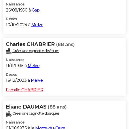
Naissance
City break
Voyage de noces
Climat
Destinations
Voyage nature
Forum
+
PHOTO
26/08/1950 à
Gap
GUIDES D'ACHAT
Décès
10/10/2024 à
Melve
BONS PLANS
CARTE DE VOEUX
Charles CHABRIER
(88 ans)
Créer une cagnotte obsèques
Carte Bonne année
Carte Pâques
Carte de Noël
Carte Saint-Valentin
Carte d'anniversaire
DICTIONNAIRE
Naissance
Biographies
Expressions
Dictionnaire
Citations
Proverbes
11/11/1935 à
Melve
PROGRAMME TV
Décès
COPAINS D'AVANT
16/12/2023 à
Melve
Se connecter
Collèges
Universités
Service militaire
S'inscrire
Lycées
Primaires
Entreprises
Avis de recherche
AVIS DE DÉCÈS
Famille CHABRIER
FORUM
Eliane DAUMAS
(88 ans)
Lifestyle
Sport
Television
Cinema
Bricolage
Culture
Auto
Voyage
Créer une cagnotte obsèques
Naissance
01/08/1933 à la
Motte-du-Caire