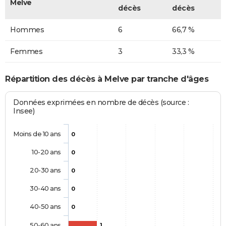
Melve
décès
décès
Hommes
6
66,7 %
Femmes
3
33,3 %
Répartition des décès à Melve par tranche d'âges
Données exprimées en nombre de décès (source :
Insee)
Moins de 10 ans
0
10-20 ans
0
20-30 ans
0
30-40 ans
0
40-50 ans
0
50-60 ans
1