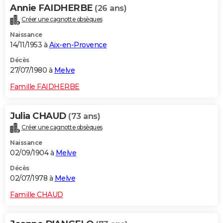
Annie FAIDHERBE
(26 ans)
Créer une cagnotte obsèques
Naissance
14/11/1953 à
Aix-en-Provence
Décès
27/07/1980 à
Melve
Famille FAIDHERBE
Julia CHAUD
(73 ans)
Créer une cagnotte obsèques
Naissance
02/09/1904 à
Melve
Décès
02/07/1978 à
Melve
Famille CHAUD