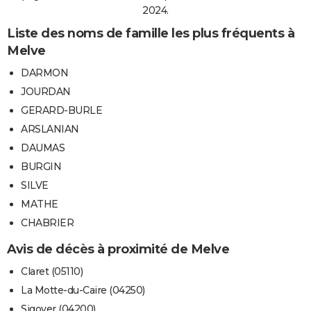
2024.
Liste des noms de famille les plus fréquents à
Melve
DARMON
JOURDAN
GERARD-BURLE
ARSLANIAN
DAUMAS
BURGIN
SILVE
MATHE
CHABRIER
Avis de décès à proximité de Melve
Claret (05110)
La Motte-du-Caire (04250)
Sigoyer (04200)