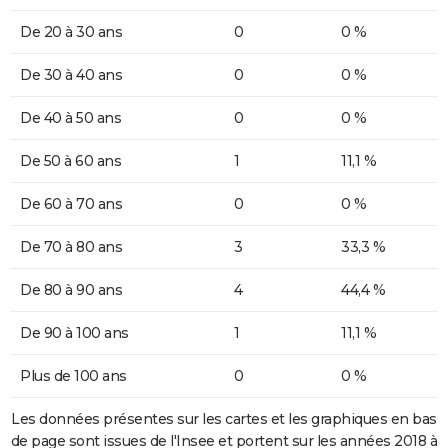
De 20 à 30 ans
0
0 %
De 30 à 40 ans
0
0 %
De 40 à 50 ans
0
0 %
De 50 à 60 ans
1
11,1 %
De 60 à 70 ans
0
0 %
De 70 à 80 ans
3
33,3 %
De 80 à 90 ans
4
44,4 %
De 90 à 100 ans
1
11,1 %
Plus de 100 ans
0
0 %
Les données présentes sur les cartes et les graphiques en bas
de page sont issues de l'Insee et portent sur les années 2018 à