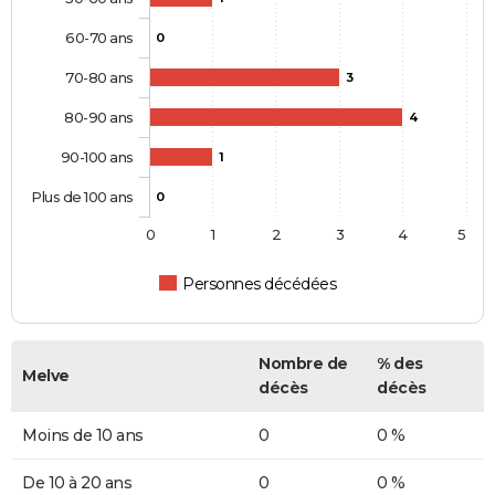
60-70 ans
0
70-80 ans
3
80-90 ans
4
90-100 ans
1
Plus de 100 ans
0
0
1
2
3
4
5
Personnes décédées
Nombre de
% des
Melve
décès
décès
Moins de 10 ans
0
0 %
De 10 à 20 ans
0
0 %