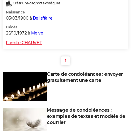
Créer une cagnotte obsèques
Naissance
05/03/1900 à
Bellaffaire
Décès
25/10/1972 à
Melve
Famille CHAUVET
1
Carte de condoléances : envoyer
gratuitement une carte
Message de condoléances :
exemples de textes et modèle de
courrier