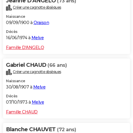
Jeanne D'ANGELO
(73 ans)
Créer une cagnotte obsèques
Naissance
09/09/1900 à
Oraison
Décès
16/06/1974 à
Melve
Famille D'ANGELO
Gabriel CHAUD
(66 ans)
Créer une cagnotte obsèques
Naissance
30/08/1907 à
Melve
Décès
07/10/1973 à
Melve
Famille CHAUD
Blanche CHAUVET
(72 ans)