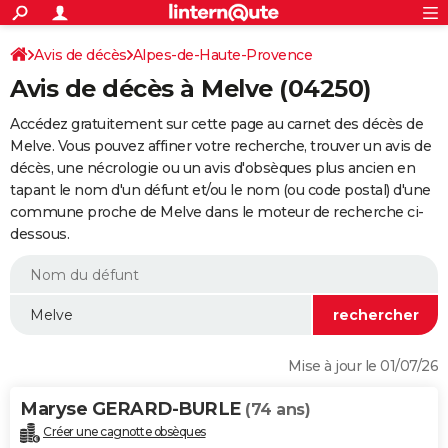
ACTUALITÉS
Connexion
S'inscrire
Avis de décès
Alpes-de-Haute-Provence
Rechercher
Société
Education
Villes
Politique
Faits Divers
Monde
+
SPORT
Avis de décès à Melve (04250)
Football
Cyclisme
Forum
Coupe du monde 2026
Tennis
Rugby
CULTURE
Accédez gratuitement sur cette page au carnet des décès de
TNT
Cinéma
Musique
Programme TV
Streaming
Sorties cinéma
+
Melve. Vous pouvez affiner votre recherche, trouver un avis de
FINANCE
décès, une nécrologie ou un avis d'obsèques plus ancien en
Impôts
Immobilier
Banque
Crédit
Retraite
Epargne
Risques naturels par ville
Assurance
AUTO
tapant le nom d'un défunt et/ou le nom (ou code postal) d'une
commune proche de Melve dans le moteur de recherche ci-
Réserver un essai
Berlines
Forum auto
Essais
Citadines
SUV
+
HIGH-TECH
dessous.
Meilleur smartphone
Ordinateurs
Guide high-tech
Mobiles
Internet
Jeux vidéo
+
BRICOLAGE
Aménagement intérieur
Cuisine
Jardinage
+
Forum
Extérieur
Salle de bains
Rangement
WEEK-END
Escapades
Expositions
Week-end nature
Guides de France
Patrimoine
Musées
+
LIFESTYLE
Mise à jour le 01/07/26
Bien-être
Mode
+
Art de vivre
Loisirs
Modes de vie
SANTE
Maryse GERARD-BURLE
(74 ans)
Guide de la santé
Médicaments
+
Alimentation
Maladies
Sommeil
VOYAGE
Créer une cagnotte obsèques