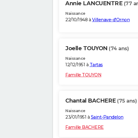
Annie LANCUENTRE
(77 a
Naissance
22/10/1948 à
Villenave-d'Ornon
Joelle TOUYON
(74 ans)
Naissance
12/12/1951 à
Tartas
Famille TOUYON
Chantal BACHERE
(75 ans)
Naissance
23/01/1951 à
Saint-Pandelon
Famille BACHERE