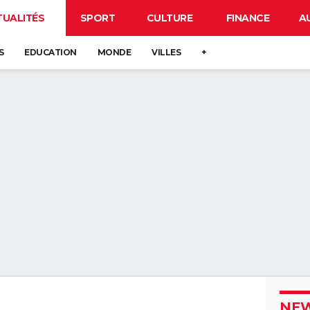
TUALITÉS
SPORT
CULTURE
FINANCE
A
S
EDUCATION
MONDE
VILLES
+
NEW