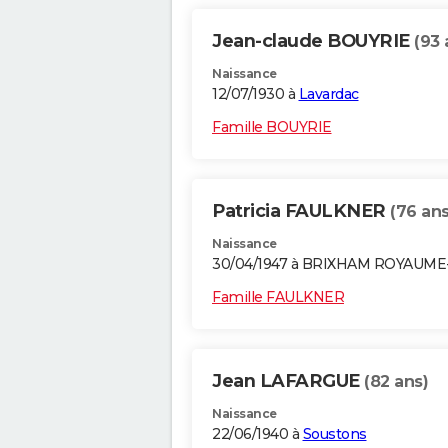
Jean-claude BOUYRIE
(93 
Naissance
12/07/1930 à
Lavardac
Famille BOUYRIE
Patricia FAULKNER
(76 ans
Naissance
30/04/1947 à BRIXHAM ROYAUME
Famille FAULKNER
Jean LAFARGUE
(82 ans)
Naissance
22/06/1940 à
Soustons