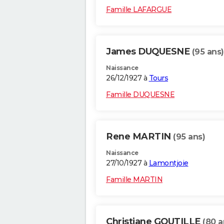
Famille LAFARGUE
James DUQUESNE
(95 ans)
Naissance
26/12/1927 à
Tours
Famille DUQUESNE
Rene MARTIN
(95 ans)
Naissance
27/10/1927 à
Lamontjoie
Famille MARTIN
Christiane GOUTILLE
(80 a