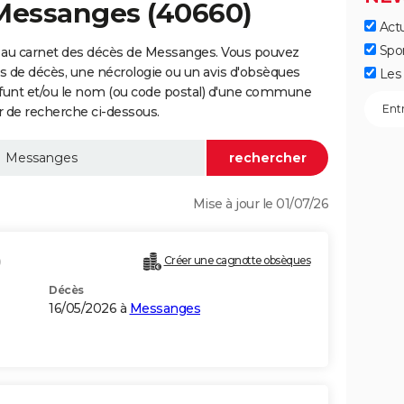
 Messanges (40660)
Actu
Spo
 au carnet des décès de Messanges. Vous pouvez
vis de décès, une nécrologie ou un avis d'obsèques
Les 
éfunt et/ou le nom (ou code postal) d'une commune
 de recherche ci-dessous.
Mise à jour le 01/07/26
)
Créer une cagnotte obsèques
Décès
16/05/2026 à
Messanges