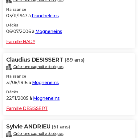
Naissance
03/11/1947 à
Francheleins
Décès
06/07/2006 à
Mogneneins
Famille BADY
Claudius DESISSERT
(89 ans)
Créer une cagnotte obsèques
Naissance
31/08/1916 à
Mogneneins
Décès
22/11/2005 à
Mogneneins
Famille DESISSERT
Sylvie ANDRIEU
(51 ans)
Créer une cagnotte obsèques