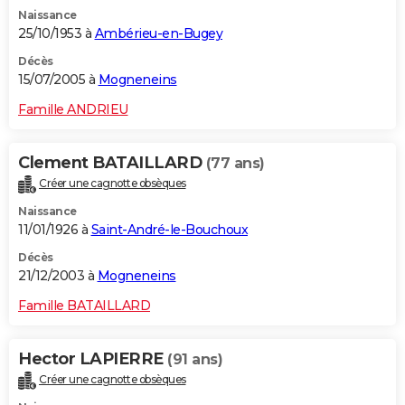
Naissance
25/10/1953 à
Ambérieu-en-Bugey
Décès
15/07/2005 à
Mogneneins
Famille ANDRIEU
Clement BATAILLARD
(77 ans)
Créer une cagnotte obsèques
Naissance
11/01/1926 à
Saint-André-le-Bouchoux
Décès
21/12/2003 à
Mogneneins
Famille BATAILLARD
Hector LAPIERRE
(91 ans)
Créer une cagnotte obsèques