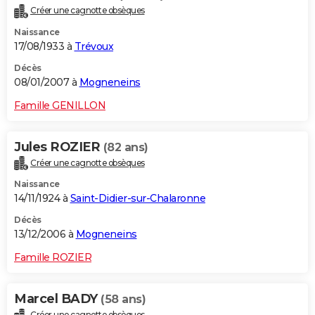
Créer une cagnotte obsèques
Naissance
17/08/1933 à
Trévoux
Décès
08/01/2007 à
Mogneneins
Famille GENILLON
Jules ROZIER
(82 ans)
Créer une cagnotte obsèques
Naissance
14/11/1924 à
Saint-Didier-sur-Chalaronne
Décès
13/12/2006 à
Mogneneins
Famille ROZIER
Marcel BADY
(58 ans)
Créer une cagnotte obsèques