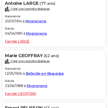
Antoine LARGE
(77 ans)
Créer une cagnotte obsèques
Naissance
20/01/1914 à
Mogneneins
Décès
04/04/1991 à
Mogneneins
Famille LARGE
Marie GEOFFRAY
(62 ans)
Créer une cagnotte obsèques
Naissance
12/05/1926 à
Belleville-en-Beaujolais
Décès
23/06/1988 à
Mogneneins
Famille GEOFFRAY
Ernest PELISSON