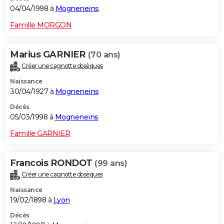
04/04/1998 à
Mogneneins
Famille MORGON
Marius GARNIER
(70 ans)
Créer une cagnotte obsèques
Naissance
30/04/1927 à
Mogneneins
Décès
05/03/1998 à
Mogneneins
Famille GARNIER
Francois RONDOT
(99 ans)
Créer une cagnotte obsèques
Naissance
19/02/1898 à
Lyon
Décès