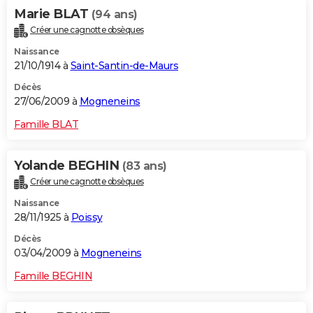
Marie BLAT
(94 ans)
Créer une cagnotte obsèques
Naissance
21/10/1914 à
Saint-Santin-de-Maurs
Décès
27/06/2009 à
Mogneneins
Famille BLAT
Yolande BEGHIN
(83 ans)
Créer une cagnotte obsèques
Naissance
28/11/1925 à
Poissy
Décès
03/04/2009 à
Mogneneins
Famille BEGHIN