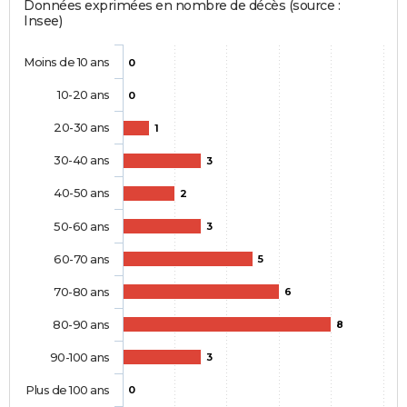
Données exprimées en nombre de décès (source :
Insee)
Moins de 10 ans
0
10-20 ans
0
20-30 ans
1
30-40 ans
3
40-50 ans
2
50-60 ans
3
60-70 ans
5
70-80 ans
6
80-90 ans
8
90-100 ans
3
Plus de 100 ans
0