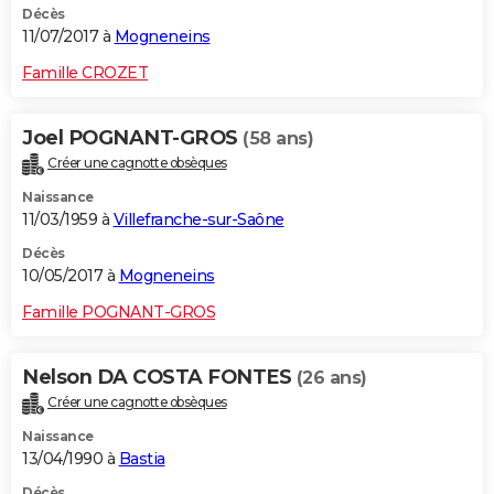
Décès
11/07/2017 à
Mogneneins
Famille CROZET
Joel POGNANT-GROS
(58 ans)
Créer une cagnotte obsèques
Naissance
11/03/1959 à
Villefranche-sur-Saône
Décès
10/05/2017 à
Mogneneins
Famille POGNANT-GROS
Nelson DA COSTA FONTES
(26 ans)
Créer une cagnotte obsèques
Naissance
13/04/1990 à
Bastia
Décès