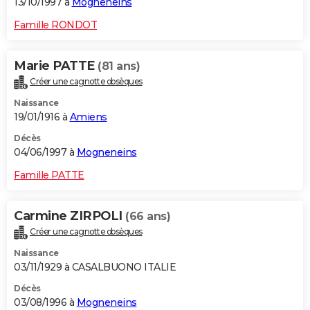
13/10/1997 à
Mogneneins
Famille RONDOT
Marie PATTE
(81 ans)
Créer une cagnotte obsèques
Naissance
19/01/1916 à
Amiens
Décès
04/06/1997 à
Mogneneins
Famille PATTE
Carmine ZIRPOLI
(66 ans)
Créer une cagnotte obsèques
Naissance
03/11/1929 à CASALBUONO ITALIE
Décès
03/08/1996 à
Mogneneins