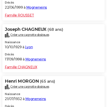
Décès
22/06/1999 à
Mogneneins
Famille ROUSSET
Joseph CHAGNEUX
(68 ans)
Créer une cagnotte obsèques
Naissance
10/10/1929 à
Lyon
Décès
17/09/1998 à
Mogneneins
Famille CHAGNEUX
Henri MORGON
(65 ans)
Créer une cagnotte obsèques
Naissance
21/07/1932 à
Mogneneins
Décès