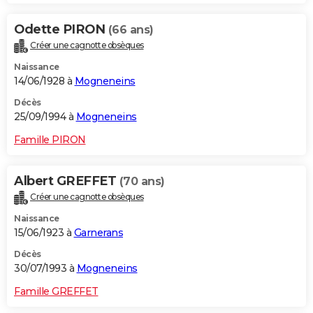
Odette PIRON
(66 ans)
Créer une cagnotte obsèques
Naissance
14/06/1928 à
Mogneneins
Décès
25/09/1994 à
Mogneneins
Famille PIRON
Albert GREFFET
(70 ans)
Créer une cagnotte obsèques
Naissance
15/06/1923 à
Garnerans
Décès
30/07/1993 à
Mogneneins
Famille GREFFET