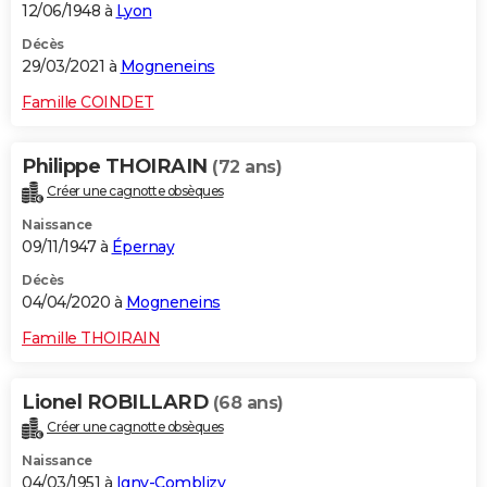
12/06/1948 à
Lyon
Décès
29/03/2021 à
Mogneneins
Famille COINDET
Philippe THOIRAIN
(72 ans)
Créer une cagnotte obsèques
Naissance
09/11/1947 à
Épernay
Décès
04/04/2020 à
Mogneneins
Famille THOIRAIN
Lionel ROBILLARD
(68 ans)
Créer une cagnotte obsèques
Naissance
04/03/1951 à
Igny-Comblizy