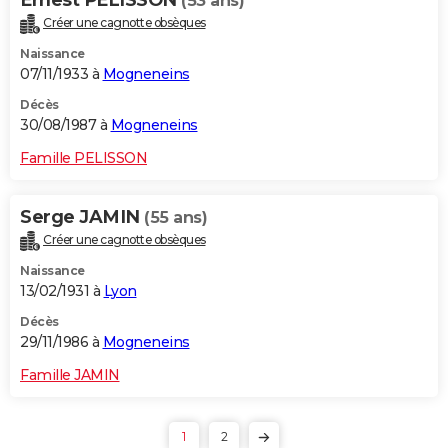
(53 ans)
Créer une cagnotte obsèques
Naissance
07/11/1933 à
Mogneneins
Décès
30/08/1987 à
Mogneneins
Famille PELISSON
Serge JAMIN
(55 ans)
Créer une cagnotte obsèques
Naissance
13/02/1931 à
Lyon
Décès
29/11/1986 à
Mogneneins
Famille JAMIN
1
2