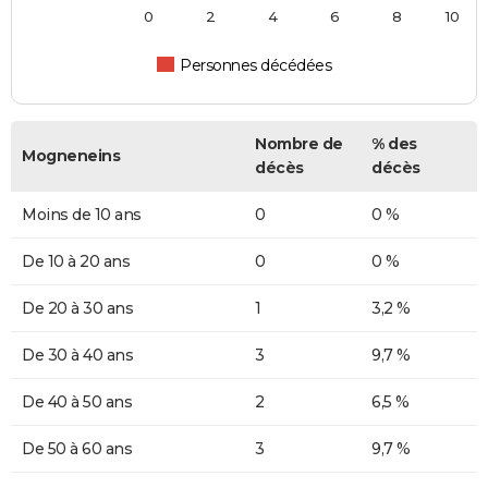
0
2
4
6
8
10
Personnes décédées
Nombre de
% des
Mogneneins
décès
décès
Moins de 10 ans
0
0 %
De 10 à 20 ans
0
0 %
De 20 à 30 ans
1
3,2 %
De 30 à 40 ans
3
9,7 %
De 40 à 50 ans
2
6,5 %
De 50 à 60 ans
3
9,7 %