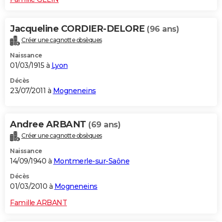
Jacqueline CORDIER-DELORE
(96 ans)
Créer une cagnotte obsèques
Naissance
01/03/1915 à
Lyon
Décès
23/07/2011 à
Mogneneins
Andree ARBANT
(69 ans)
Créer une cagnotte obsèques
Naissance
14/09/1940 à
Montmerle-sur-Saône
Décès
01/03/2010 à
Mogneneins
Famille ARBANT