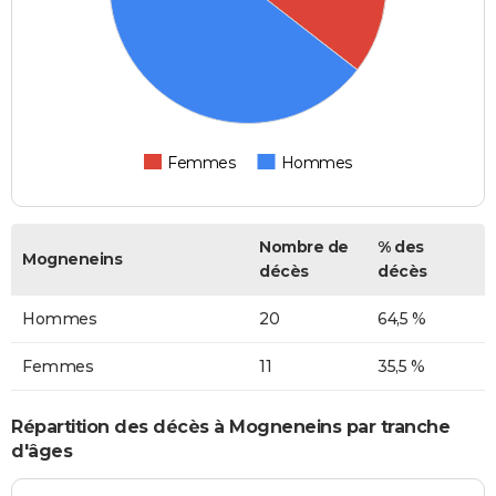
Femmes
Hommes
Nombre de
% des
Mogneneins
décès
décès
Hommes
20
64,5 %
Femmes
11
35,5 %
Répartition des décès à Mogneneins par tranche
d'âges