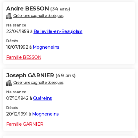
Andre BESSON
(34 ans)
Créer une cagnotte obsèques
Naissance
22/04/1958 à
Belleville-en-Beaujolais
Décès
18/07/1992 à
Mogneneins
Famille BESSON
Joseph GARNIER
(49 ans)
Créer une cagnotte obsèques
Naissance
07/10/1942 à
Guéreins
Décès
20/12/1991 à
Mogneneins
Famille GARNIER