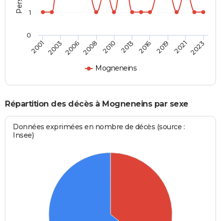
1
0
2016
2021
2006
2010
2001
2023
2013
2019
2003
2008
Mogneneins
Répartition des décès à Mogneneins par sexe
Données exprimées en nombre de décès (source :
Insee)