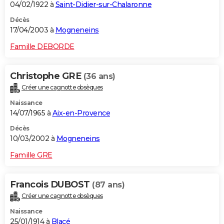
04/02/1922 à
Saint-Didier-sur-Chalaronne
Décès
17/04/2003 à
Mogneneins
Famille DEBORDE
Christophe GRE
(36 ans)
Créer une cagnotte obsèques
Naissance
14/07/1965 à
Aix-en-Provence
Décès
10/03/2002 à
Mogneneins
Famille GRE
Francois DUBOST
(87 ans)
Créer une cagnotte obsèques
Naissance
25/01/1914 à
Blacé