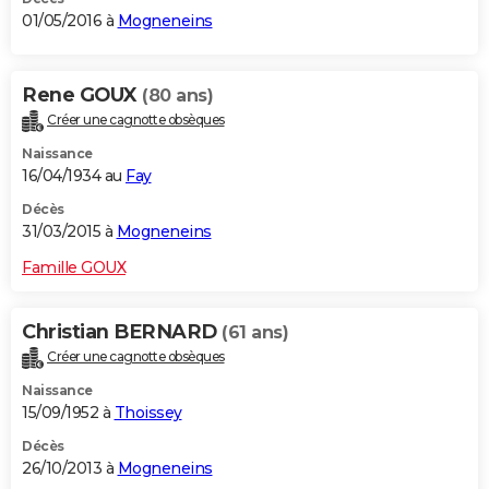
01/05/2016 à
Mogneneins
Rene GOUX
(80 ans)
Créer une cagnotte obsèques
Naissance
16/04/1934 au
Fay
Décès
31/03/2015 à
Mogneneins
Famille GOUX
Christian BERNARD
(61 ans)
Créer une cagnotte obsèques
Naissance
15/09/1952 à
Thoissey
Décès
26/10/2013 à
Mogneneins