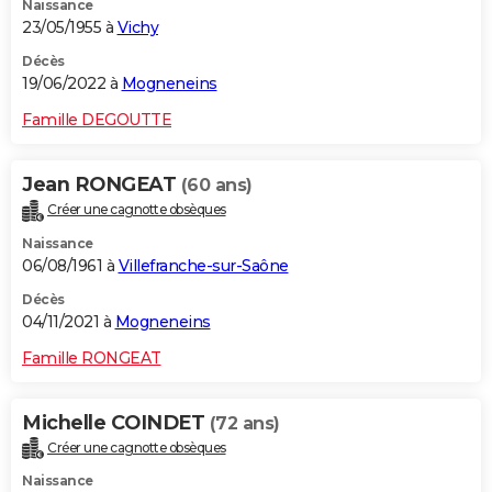
Naissance
23/05/1955 à
Vichy
Décès
19/06/2022 à
Mogneneins
Famille DEGOUTTE
Jean RONGEAT
(60 ans)
Créer une cagnotte obsèques
Naissance
06/08/1961 à
Villefranche-sur-Saône
Décès
04/11/2021 à
Mogneneins
Famille RONGEAT
Michelle COINDET
(72 ans)
Créer une cagnotte obsèques
Naissance