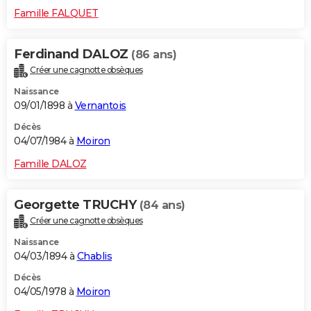
Famille FALQUET
Ferdinand DALOZ
(86 ans)
Créer une cagnotte obsèques
Naissance
09/01/1898 à
Vernantois
Décès
04/07/1984 à
Moiron
Famille DALOZ
Georgette TRUCHY
(84 ans)
Créer une cagnotte obsèques
Naissance
04/03/1894 à
Chablis
Décès
04/05/1978 à
Moiron