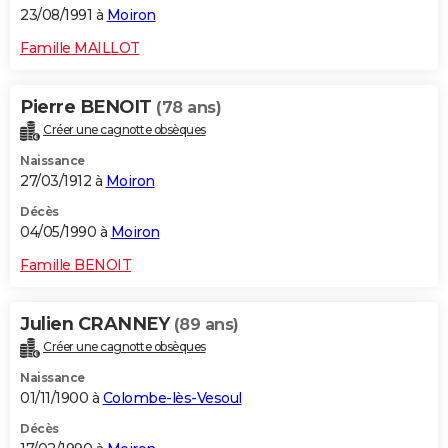
23/08/1991 à
Moiron
Famille MAILLOT
Pierre BENOIT
(78 ans)
Créer une cagnotte obsèques
Naissance
27/03/1912 à
Moiron
Décès
04/05/1990 à
Moiron
Famille BENOIT
Julien CRANNEY
(89 ans)
Créer une cagnotte obsèques
Naissance
01/11/1900 à
Colombe-lès-Vesoul
Décès