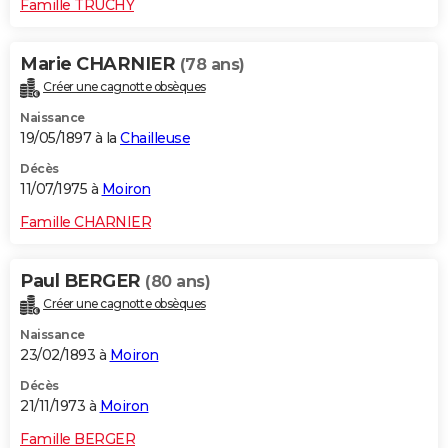
Famille TRUCHY
Marie CHARNIER
(78 ans)
Créer une cagnotte obsèques
Naissance
19/05/1897 à la
Chailleuse
Décès
11/07/1975 à
Moiron
Famille CHARNIER
Paul BERGER
(80 ans)
Créer une cagnotte obsèques
Naissance
23/02/1893 à
Moiron
Décès
21/11/1973 à
Moiron
Famille BERGER