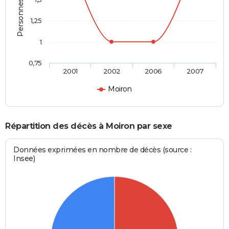
1,25
1
0,75
2001
2002
2006
2007
Moiron
Répartition des décès à Moiron par sexe
Données exprimées en nombre de décès (source :
Insee)