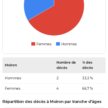
Femmes
Hommes
Nombre de
% des
Moiron
décès
décès
Hommes
2
33,3 %
Femmes
4
66,7 %
Répartition des décès à Moiron par tranche d'âges