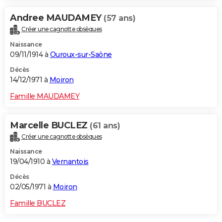
Andree MAUDAMEY
(57 ans)
Créer une cagnotte obsèques
Naissance
09/11/1914 à
Ouroux-sur-Saône
Décès
14/12/1971 à
Moiron
Famille MAUDAMEY
Marcelle BUCLEZ
(61 ans)
Créer une cagnotte obsèques
Naissance
19/04/1910 à
Vernantois
Décès
02/05/1971 à
Moiron
Famille BUCLEZ