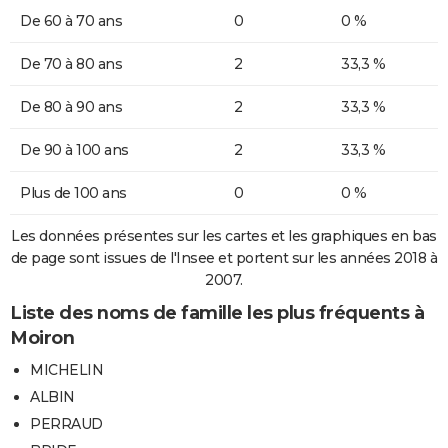
De 60 à 70 ans
0
0 %
De 70 à 80 ans
2
33,3 %
De 80 à 90 ans
2
33,3 %
De 90 à 100 ans
2
33,3 %
Plus de 100 ans
0
0 %
Les données présentes sur les cartes et les graphiques en bas
de page sont issues de l'Insee et portent sur les années 2018 à
2007.
Liste des noms de famille les plus fréquents à
Moiron
MICHELIN
ALBIN
PERRAUD