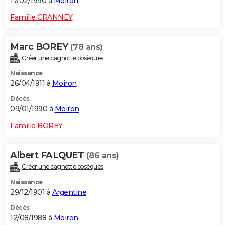
17/02/1990 à
Moiron
Famille CRANNEY
Marc BOREY
(78 ans)
Créer une cagnotte obsèques
Naissance
26/04/1911 à
Moiron
Décès
09/01/1990 à
Moiron
Famille BOREY
Albert FALQUET
(86 ans)
Créer une cagnotte obsèques
Naissance
29/12/1901 à
Argentine
Décès
12/08/1988 à
Moiron