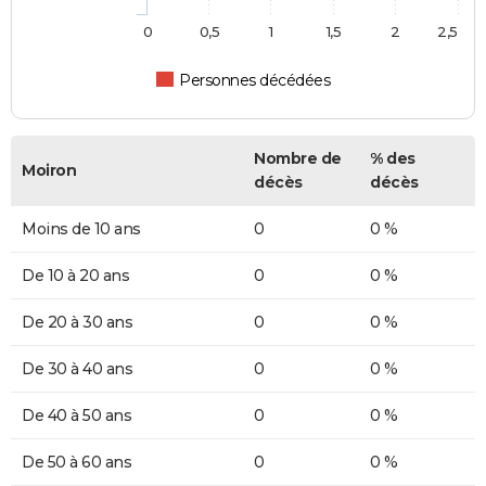
0
0,5
1
1,5
2
2,5
Personnes décédées
Nombre de
% des
Moiron
décès
décès
Moins de 10 ans
0
0 %
De 10 à 20 ans
0
0 %
De 20 à 30 ans
0
0 %
De 30 à 40 ans
0
0 %
De 40 à 50 ans
0
0 %
De 50 à 60 ans
0
0 %