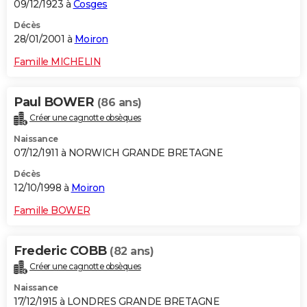
09/12/1923 à
Cosges
Décès
28/01/2001 à
Moiron
Famille MICHELIN
Paul BOWER
(86 ans)
Créer une cagnotte obsèques
Naissance
07/12/1911 à NORWICH GRANDE BRETAGNE
Décès
12/10/1998 à
Moiron
Famille BOWER
Frederic COBB
(82 ans)
Créer une cagnotte obsèques
Naissance
17/12/1915 à LONDRES GRANDE BRETAGNE