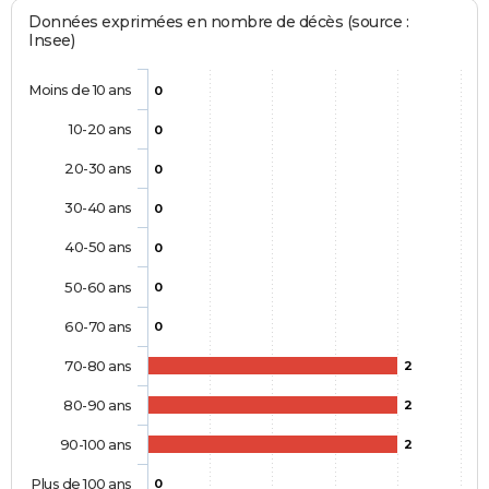
Données exprimées en nombre de décès (source :
Insee)
Moins de 10 ans
0
10-20 ans
0
20-30 ans
0
30-40 ans
0
40-50 ans
0
50-60 ans
0
60-70 ans
0
70-80 ans
2
80-90 ans
2
90-100 ans
2
Plus de 100 ans
0