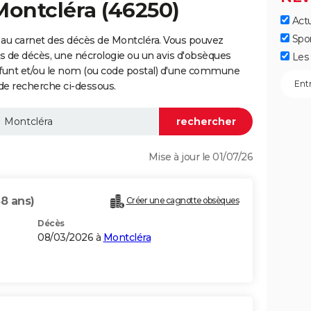
Montcléra (46250)
Actu
Spo
 au carnet des décès de Montcléra. Vous pouvez
vis de décès, une nécrologie ou un avis d'obsèques
Les 
éfunt et/ou le nom (ou code postal) d'une commune
de recherche ci-dessous.
Mise à jour le 01/07/26
88 ans)
Créer une cagnotte obsèques
Décès
08/03/2026 à
Montcléra