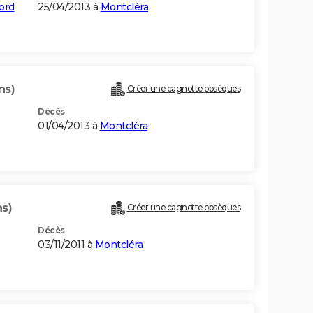
ord
25/04/2013 à
Montcléra
ns)
Créer une cagnotte obsèques
Décès
01/04/2013 à
Montcléra
ns)
Créer une cagnotte obsèques
Décès
03/11/2011 à
Montcléra