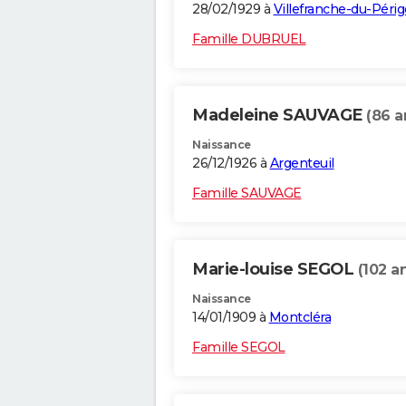
28/02/1929 à
Villefranche-du-Périg
Famille DUBRUEL
Madeleine SAUVAGE
(86 a
Naissance
26/12/1926 à
Argenteuil
Famille SAUVAGE
Marie-louise SEGOL
(102 a
Naissance
14/01/1909 à
Montcléra
Famille SEGOL