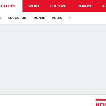
TUALITÉS
SPORT
CULTURE
FINANCE
A
S
EDUCATION
MONDE
VILLES
+
NEW