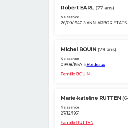
Robert EARL
(77 ans)
Naissance
26/09/1940 à ANN-ARBOR ETATS
Michel BOUIN
(79 ans)
Naissance
09/08/1937 à
Bordeaux
Famille BOUIN
Marie-kateline RUTTEN
(6
Naissance
27/12/1951
Famille RUTTEN