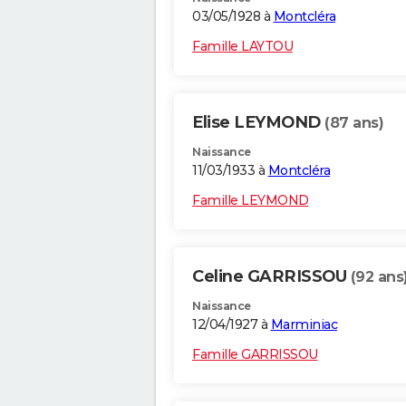
03/05/1928 à
Montcléra
Famille LAYTOU
Elise LEYMOND
(87 ans)
Naissance
11/03/1933 à
Montcléra
Famille LEYMOND
Celine GARRISSOU
(92 ans
Naissance
12/04/1927 à
Marminiac
Famille GARRISSOU