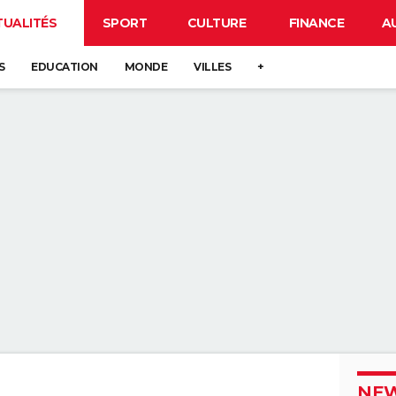
TUALITÉS
SPORT
CULTURE
FINANCE
A
S
EDUCATION
MONDE
VILLES
+
NEW