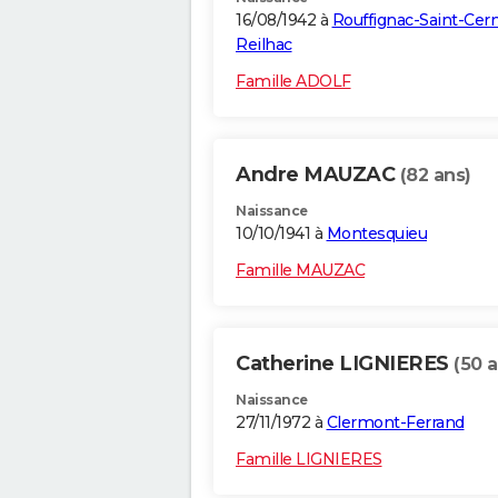
16/08/1942 à
Rouffignac-Saint-Cer
Reilhac
Famille ADOLF
Andre MAUZAC
(82 ans)
Naissance
10/10/1941 à
Montesquieu
Famille MAUZAC
Catherine LIGNIERES
(50 a
Naissance
27/11/1972 à
Clermont-Ferrand
Famille LIGNIERES