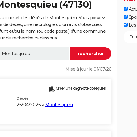
Montesquieu (47130)
Actu
Spo
 au carnet des décès de Montesquieu. Vous pouvez
vis de décès, une nécrologie ou un avis d'obsèques
Les 
éfunt et/ou le nom (ou code postal) d'une commune
r de recherche ci-dessous.
Mise à jour le 01/07/26
Créer une cagnotte obsèques
Décès
26/04/2026 à
Montesquieu