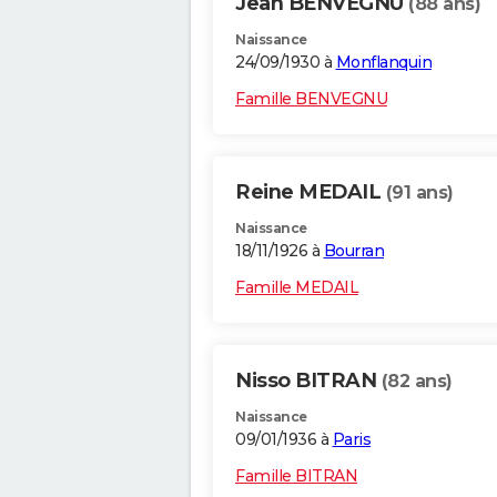
Jean BENVEGNU
(88 ans)
Naissance
24/09/1930 à
Monflanquin
Famille BENVEGNU
Reine MEDAIL
(91 ans)
Naissance
18/11/1926 à
Bourran
Famille MEDAIL
Nisso BITRAN
(82 ans)
Naissance
09/01/1936 à
Paris
Famille BITRAN