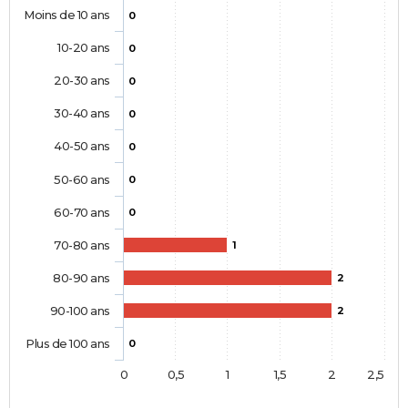
Moins de 10 ans
0
10-20 ans
0
20-30 ans
0
30-40 ans
0
40-50 ans
0
50-60 ans
0
60-70 ans
0
70-80 ans
1
80-90 ans
2
90-100 ans
2
Plus de 100 ans
0
0
0,5
1
1,5
2
2,5