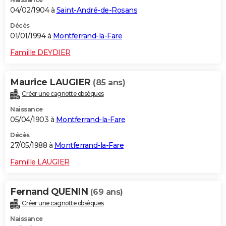
04/02/1904 à
Saint-André-de-Rosans
Décès
01/01/1994 à
Montferrand-la-Fare
Famille DEYDIER
Maurice LAUGIER
(85 ans)
Créer une cagnotte obsèques
Naissance
05/04/1903 à
Montferrand-la-Fare
Décès
27/05/1988 à
Montferrand-la-Fare
Famille LAUGIER
Fernand QUENIN
(69 ans)
Créer une cagnotte obsèques
Naissance