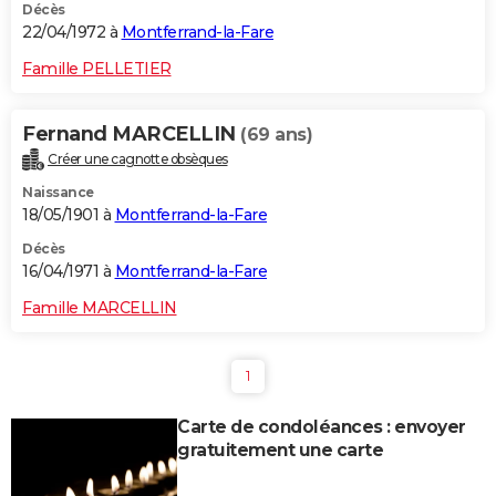
Décès
22/04/1972 à
Montferrand-la-Fare
Famille PELLETIER
Fernand MARCELLIN
(69 ans)
Créer une cagnotte obsèques
Naissance
18/05/1901 à
Montferrand-la-Fare
Décès
16/04/1971 à
Montferrand-la-Fare
Famille MARCELLIN
1
Carte de condoléances : envoyer
gratuitement une carte