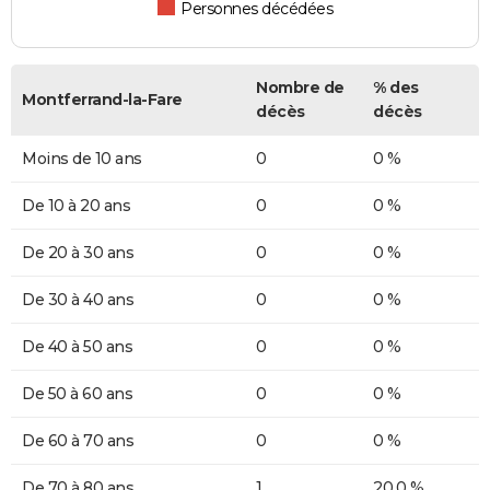
Personnes décédées
Nombre de
% des
Montferrand-la-Fare
décès
décès
Moins de 10 ans
0
0 %
De 10 à 20 ans
0
0 %
De 20 à 30 ans
0
0 %
De 30 à 40 ans
0
0 %
De 40 à 50 ans
0
0 %
De 50 à 60 ans
0
0 %
De 60 à 70 ans
0
0 %
De 70 à 80 ans
1
20,0 %