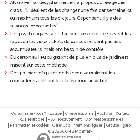
Alvaro Fernandez, pharmacien, à propos du lavage des
draps : "L'idéal est de les changer une fois par semaine, ou
au maximum tous les dix jours. Cependant, il y a des
nuances importantes"
Les psychologues sont d'accord : ceux qui conservent les
reçus ou les vieux tickets de caisses ne sont pas des
accumulateurs, mais ont besoin de contrôle
Du carton au lieu du gazon : de plus en plus de jardiniers
misent sur cette méthode
Des policiers déguisés en buisson verbalisent les
conducteurs utilisant leur téléphone au volant
Qui sommes-nous ?
Equipe
Charte éditoriale
Publicité
Contact
Tous les articles
RSS
Recrutement
Données personnelles
Paramétrer les cookies
Gérer Utiq
Mentions légales
Groupe Figaro
© 2026 CCM Benchmark