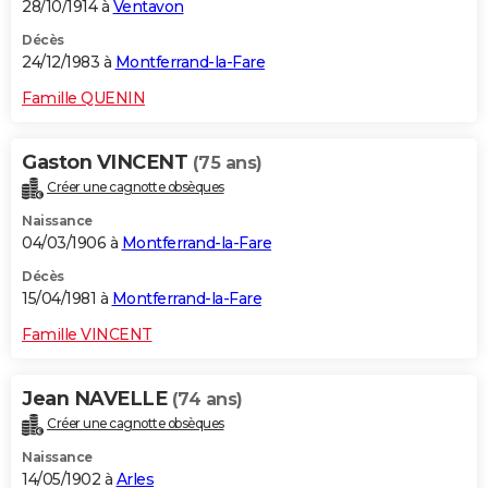
28/10/1914 à
Ventavon
Décès
24/12/1983 à
Montferrand-la-Fare
Famille QUENIN
Gaston VINCENT
(75 ans)
Créer une cagnotte obsèques
Naissance
04/03/1906 à
Montferrand-la-Fare
Décès
15/04/1981 à
Montferrand-la-Fare
Famille VINCENT
Jean NAVELLE
(74 ans)
Créer une cagnotte obsèques
Naissance
14/05/1902 à
Arles