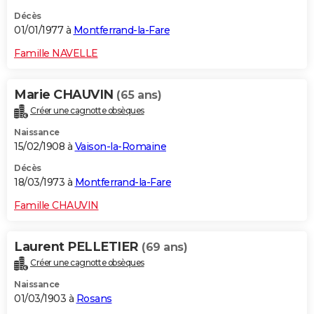
Décès
01/01/1977 à
Montferrand-la-Fare
Famille NAVELLE
Marie CHAUVIN
(65 ans)
Créer une cagnotte obsèques
Naissance
15/02/1908 à
Vaison-la-Romaine
Décès
18/03/1973 à
Montferrand-la-Fare
Famille CHAUVIN
Laurent PELLETIER
(69 ans)
Créer une cagnotte obsèques
Naissance
01/03/1903 à
Rosans