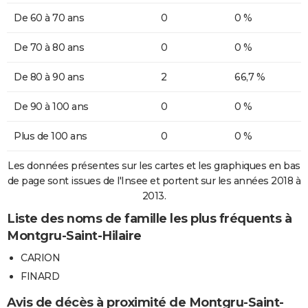
De 60 à 70 ans
0
0 %
De 70 à 80 ans
0
0 %
De 80 à 90 ans
2
66,7 %
De 90 à 100 ans
0
0 %
Plus de 100 ans
0
0 %
Les données présentes sur les cartes et les graphiques en bas
de page sont issues de l'Insee et portent sur les années 2018 à
2013.
Liste des noms de famille les plus fréquents à
Montgru-Saint-Hilaire
CARION
FINARD
Avis de décès à proximité de Montgru-Saint-