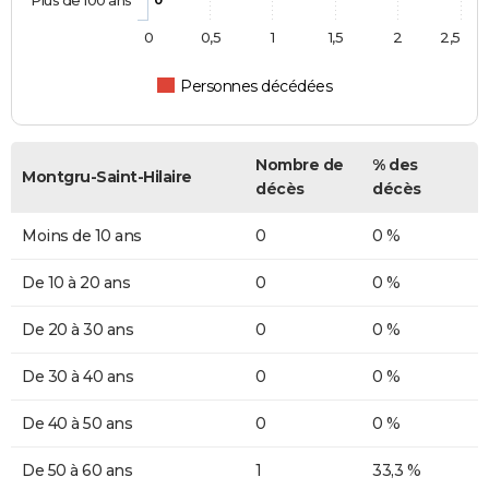
0
0,5
1
1,5
2
2,5
Personnes décédées
Nombre de
% des
Montgru-Saint-Hilaire
décès
décès
Moins de 10 ans
0
0 %
De 10 à 20 ans
0
0 %
De 20 à 30 ans
0
0 %
De 30 à 40 ans
0
0 %
De 40 à 50 ans
0
0 %
De 50 à 60 ans
1
33,3 %