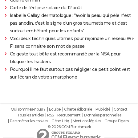
Guerre en Iran
Carte de l'éclipse solaire du 12 août
Isabelle Gallay, dermatologue : "avoir la peau qui pèle n'est
pas anodin, c'est le signe d'un gros traumatisme et c'est
surtout embêtant pour les enfants"
Voici deux techniques ultimes pour rejoindre un réseau Wi-
Fi sans connaitre son mot de passe
Ce geste tout bête est recommandé par la NSA pour
bloquer les hackers
Pourquoi il ne faut surtout pas négliger ce petit point vert
sur l'écran de votre smartphone
Qui sommes-nous ?
Equipe
Charte éditoriale
Publicité
Contact
Tous les articles
RSS
Recrutement
Données personnelles
Paramétrer les cookies
Gérer Utiq
Mentions légales
Groupe Figaro
© 2026 CCM Benchmark