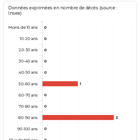
Données exprimées en nombre de décès (source :
Insee)
Moins de 10 ans
0
10-20 ans
0
20-30 ans
0
30-40 ans
0
40-50 ans
0
50-60 ans
1
60-70 ans
0
70-80 ans
0
80-90 ans
2
90-100 ans
0
Plus de 100 ans
0