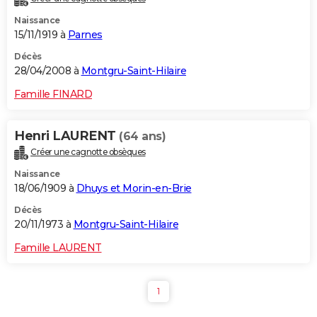
Naissance
15/11/1919 à
Parnes
Décès
28/04/2008 à
Montgru-Saint-Hilaire
Famille FINARD
Henri LAURENT
(64 ans)
Créer une cagnotte obsèques
Naissance
18/06/1909 à
Dhuys et Morin-en-Brie
Décès
20/11/1973 à
Montgru-Saint-Hilaire
Famille LAURENT
1