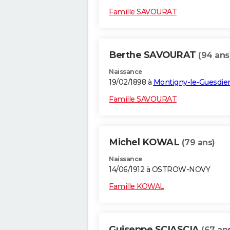
Famille SAVOURAT
Berthe SAVOURAT
(94 ans
Naissance
19/02/1898 à
Montigny-le-Guesdie
Famille SAVOURAT
Michel KOWAL
(79 ans)
Naissance
14/06/1912 à OSTROW-NOVY
Famille KOWAL
Guiseppe SCIASCIA
(67 an