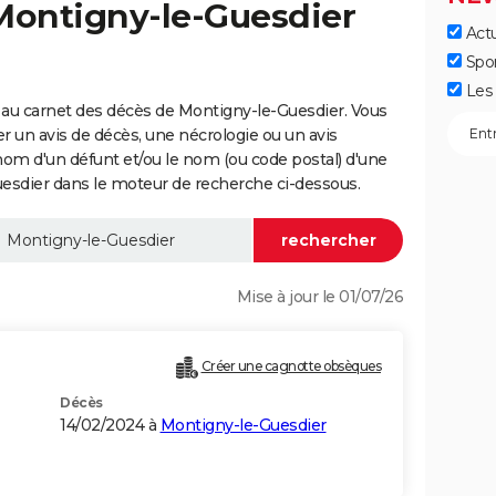
 Montigny-le-Guesdier
Actu
Spo
Les 
 au carnet des décès de Montigny-le-Guesdier. Vous
er un avis de décès, une nécrologie ou un avis
nom d'un défunt et/ou le nom (ou code postal) d'une
dier dans le moteur de recherche ci-dessous.
Mise à jour le 01/07/26
Créer une cagnotte obsèques
Décès
14/02/2024 à
Montigny-le-Guesdier