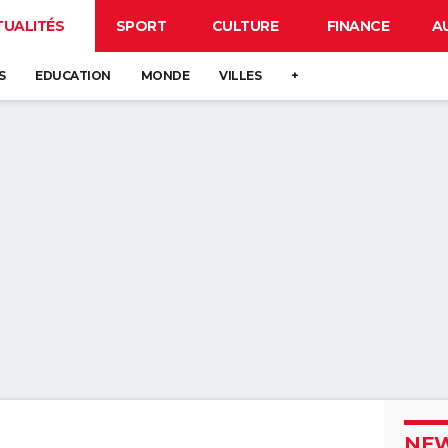
TUALITÉS
SPORT
CULTURE
FINANCE
A
S
EDUCATION
MONDE
VILLES
+
NEW