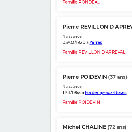
Famille RONDEAU
Pierre REVILLON D APR
Naissance
03/03/1920 à
Yerres
Famille REVILLON D APREVAL
Pierre POIDEVIN
(37 ans)
Naissance
11/11/1965 à
Fontenay-aux-Roses
Famille POIDEVIN
Michel CHALINE
(72 ans)