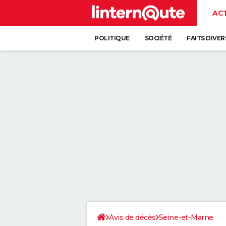
AC
POLITIQUE
SOCIÉTÉ
FAITS DIVER
Avis de décès
Seine-et-Marne