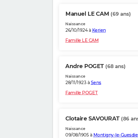
Manuel LE CAM
(69 ans)
Naissance
26/10/1924 à
Kerien
Famille LE CAM
Andre POGET
(68 ans)
Naissance
28/11/1923 à
Sens
Famille POGET
Clotaire SAVOURAT
(86 an
Naissance
09/08/1905 à
Montigny-le-Guesdie