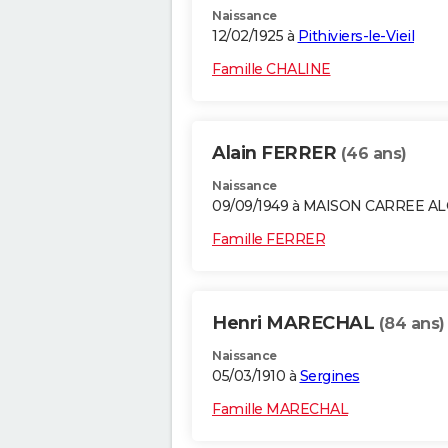
Naissance
12/02/1925 à
Pithiviers-le-Vieil
Famille CHALINE
Alain FERRER
(46 ans)
Naissance
09/09/1949 à MAISON CARREE A
Famille FERRER
Henri MARECHAL
(84 ans)
Naissance
05/03/1910 à
Sergines
Famille MARECHAL