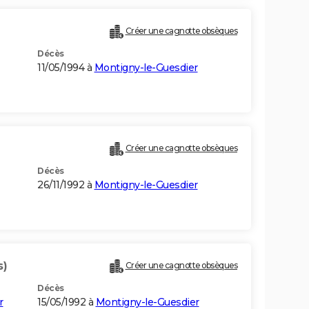
Créer une cagnotte obsèques
Décès
11/05/1994 à
Montigny-le-Guesdier
Créer une cagnotte obsèques
Décès
26/11/1992 à
Montigny-le-Guesdier
s)
Créer une cagnotte obsèques
Décès
r
15/05/1992 à
Montigny-le-Guesdier