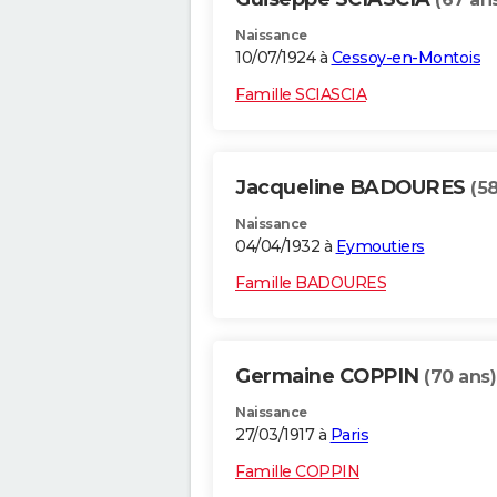
Naissance
10/07/1924 à
Cessoy-en-Montois
Famille SCIASCIA
Jacqueline BADOURES
(58
Naissance
04/04/1932 à
Eymoutiers
Famille BADOURES
Germaine COPPIN
(70 ans)
Naissance
27/03/1917 à
Paris
Famille COPPIN