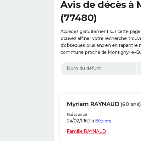
Avis de décès à
(77480)
Accédez gratuitement sur cette page
pouvez affiner votre recherche, trouv
d'obsèques plus ancien en tapant le 
commune proche de Montigny-le-Gues
Myriam RAYNAUD
(60 ans)
Naissance
24/02/1963 à
Béziers
Famille RAYNAUD