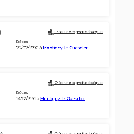
)
Créer une cagnotte obsèques
Décès
r
25/02/1992 à
Montigny-le-Guesdier
Créer une cagnotte obsèques
Décès
14/12/1991 à
Montigny-le-Guesdier
s)
Créer une cagnotte obsèques