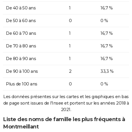
De 40 à 50 ans
1
16,7 %
De 50 à 60 ans
0
0 %
De 60 à 70 ans
1
16,7 %
De 70 à 80 ans
1
16,7 %
De 80 à 90 ans
1
16,7 %
De 90 à 100 ans
2
33,3 %
Plus de 100 ans
0
0 %
Les données présentes sur les cartes et les graphiques en bas
de page sont issues de l'Insee et portent sur les années 2018 à
2021.
Liste des noms de famille les plus fréquents à
Montmeillant