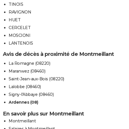
TINOIS
RAVIGNON
HUET
CERCELET
MOSCIONI
LANTENOIS
Avis de décès à proximité de Montmeillant
La Romagne (08220)
Maranwez (08460)
Saint-Jean-aux-Bois (08220)
Lalobbe (08460)
Signy-l'Abbaye (08460)
Ardennes (08)
En savoir plus sur Montmeillant
Montmeillant
Salaires à Montmeillant