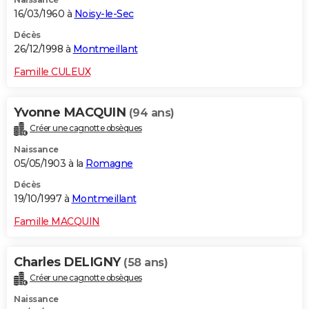
16/03/1960 à
Noisy-le-Sec
Décès
26/12/1998 à
Montmeillant
Famille CULEUX
Yvonne MACQUIN
(94 ans)
Créer une cagnotte obsèques
Naissance
05/05/1903 à la
Romagne
Décès
19/10/1997 à
Montmeillant
Famille MACQUIN
Charles DELIGNY
(58 ans)
Créer une cagnotte obsèques
Naissance