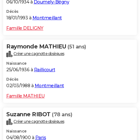
06/10/1934 à
Doumely-Bégny
Décès
18/01/1993 à
Montmeillant
Famille DELIGNY
Raymonde MATHIEU
(51 ans)
Créer une cagnotte obsèques
Naissance
25/06/1936 à
Raillicourt
Décès
02/03/1988 à
Montmeillant
Famille MATHIEU
Suzanne RIBOT
(78 ans)
Créer une cagnotte obsèques
Naissance
04/08/1900 à
Paris