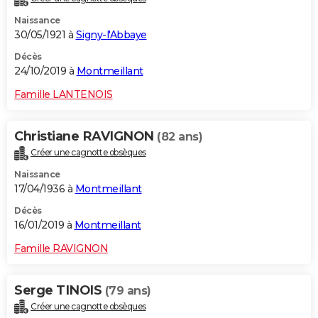
Naissance
30/05/1921 à
Signy-l'Abbaye
Décès
24/10/2019 à
Montmeillant
Famille LANTENOIS
Christiane RAVIGNON
(82 ans)
Créer une cagnotte obsèques
Naissance
17/04/1936 à
Montmeillant
Décès
16/01/2019 à
Montmeillant
Famille RAVIGNON
Serge TINOIS
(79 ans)
Créer une cagnotte obsèques