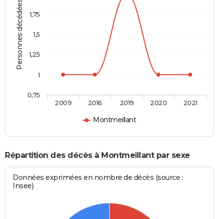
Personnes décédées
1,75
1,5
1,25
1
0,75
2009
2016
2019
2020
2021
Montmeillant
Répartition des décès à Montmeillant par sexe
Données exprimées en nombre de décès (source :
Insee)