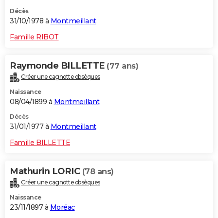
Décès
31/10/1978 à
Montmeillant
Famille RIBOT
Raymonde BILLETTE
(77 ans)
Créer une cagnotte obsèques
Naissance
08/04/1899 à
Montmeillant
Décès
31/01/1977 à
Montmeillant
Famille BILLETTE
Mathurin LORIC
(78 ans)
Créer une cagnotte obsèques
Naissance
23/11/1897 à
Moréac