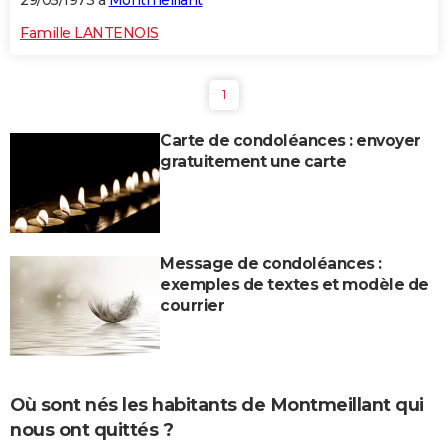
29/05/1973 à
Montmeillant
Famille LANTENOIS
1
Carte de condoléances : envoyer
gratuitement une carte
Message de condoléances :
exemples de textes et modèle de
courrier
Où sont nés les habitants de Montmeillant qui
nous ont quittés ?