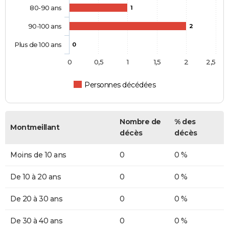
80-90 ans
1
90-100 ans
2
Plus de 100 ans
0
0
0,5
1
1,5
2
2,5
Personnes décédées
Nombre de
% des
Montmeillant
décès
décès
Moins de 10 ans
0
0 %
De 10 à 20 ans
0
0 %
De 20 à 30 ans
0
0 %
De 30 à 40 ans
0
0 %