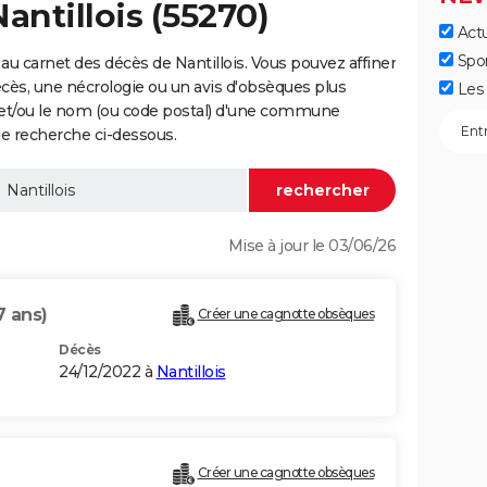
antillois (55270)
Actu
Spo
u carnet des décès de Nantillois. Vous pouvez affiner
écès, une nécrologie ou un avis d'obsèques plus
Les 
 et/ou le nom (ou code postal) d'une commune
de recherche ci-dessous.
Mise à jour le 03/06/26
7 ans)
Créer une cagnotte obsèques
Décès
24/12/2022 à
Nantillois
Créer une cagnotte obsèques