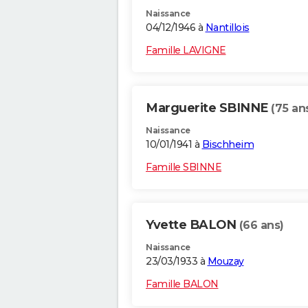
Naissance
04/12/1946 à
Nantillois
Famille LAVIGNE
Marguerite SBINNE
(75 an
Naissance
10/01/1941 à
Bischheim
Famille SBINNE
Yvette BALON
(66 ans)
Naissance
23/03/1933 à
Mouzay
Famille BALON