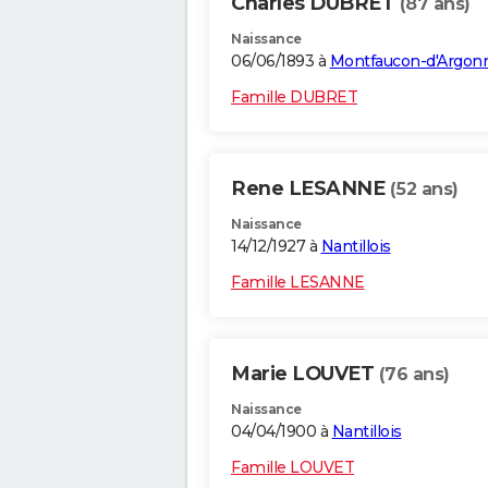
Charles DUBRET
(87 ans)
Naissance
06/06/1893 à
Montfaucon-d'Argon
Famille DUBRET
Rene LESANNE
(52 ans)
Naissance
14/12/1927 à
Nantillois
Famille LESANNE
Marie LOUVET
(76 ans)
Naissance
04/04/1900 à
Nantillois
Famille LOUVET