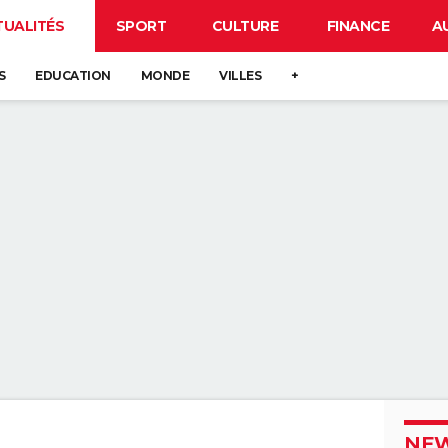
TUALITÉS
SPORT
CULTURE
FINANCE
A
S
EDUCATION
MONDE
VILLES
+
NEW