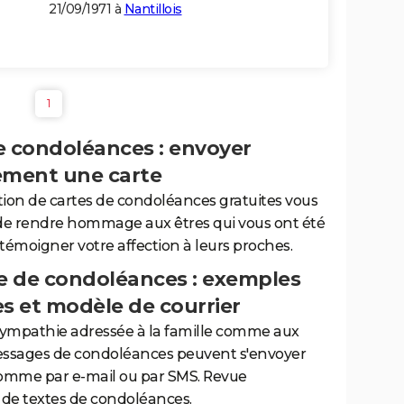
21/09/1971 à
Nantillois
1
e condoléances : envoyer
ement une carte
tion de cartes de condoléances gratuites vous
de rendre hommage aux êtres qui vous ont été
 témoigner votre affection à leurs proches.
 de condoléances : exemples
es et modèle de courrier
sympathie adressée à la famille comme aux
essages de condoléances peuvent s'envoyer
comme par e-mail ou par SMS. Revue
de textes de condoléances.