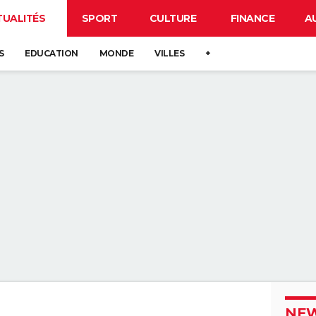
TUALITÉS
SPORT
CULTURE
FINANCE
A
S
EDUCATION
MONDE
VILLES
+
NEW