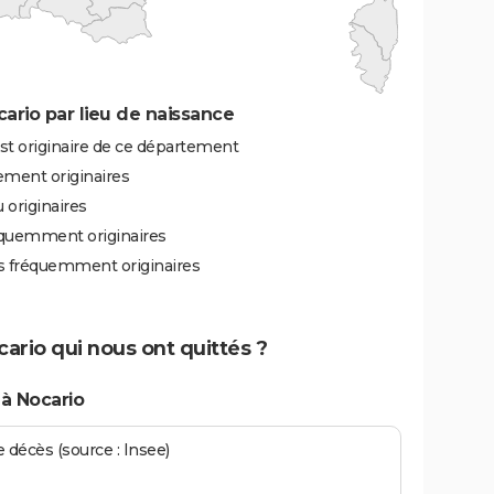
rio par lieu de naissance
st originaire de ce département
ement originaires
 originaires
équemment originaires
ès fréquemment originaires
cario qui nous ont quittés ?
à Nocario
écès (source : Insee)