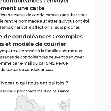
e condoléances : envoyer
ement une carte
tion de cartes de condoléances gratuites vous
de rendre hommage aux êtres qui vous ont été
 témoigner votre affection à leurs proches.
 de condoléances : exemples
es et modèle de courrier
sympathie adressée à la famille comme aux
essages de condoléances peuvent s'envoyer
comme par e-mail ou par SMS. Revue
de textes de condoléances.
 Nocario qui nous ont quittés ?
 à Nocario par département de naissance.