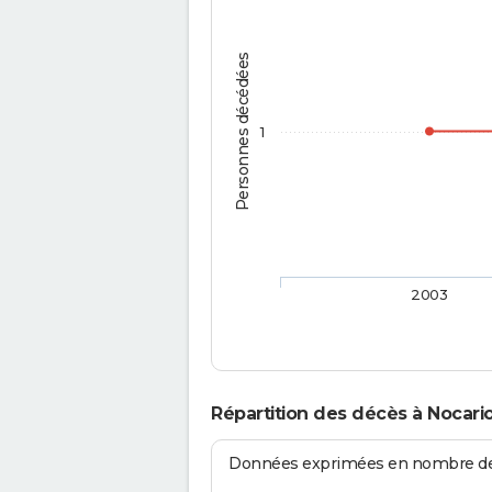
Personnes décédées
1
2003
Répartition des décès à Nocari
Données exprimées en nombre de d