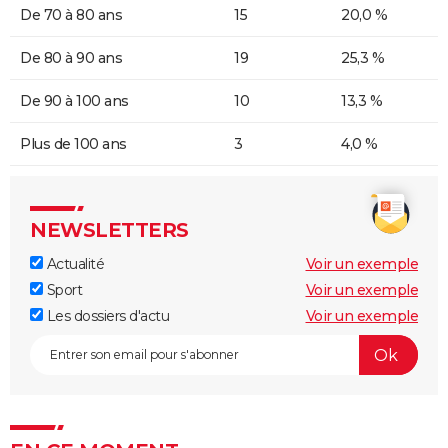
De 70 à 80 ans
15
20,0 %
De 80 à 90 ans
19
25,3 %
De 90 à 100 ans
10
13,3 %
Plus de 100 ans
3
4,0 %
NEWSLETTERS
Actualité
Voir un exemple
Sport
Voir un exemple
Les dossiers d'actu
Voir un exemple