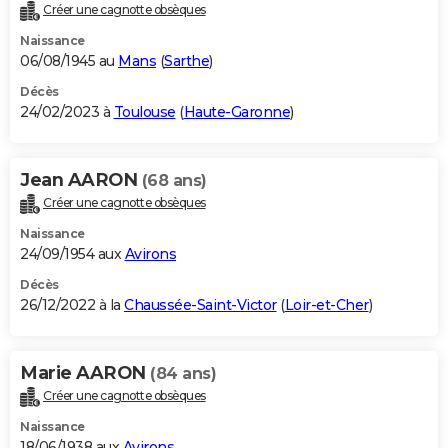
Créer une cagnotte obsèques
Naissance
06/08/1945 au
Mans
(
Sarthe
)
Décès
24/02/2023 à
Toulouse
(
Haute-Garonne
)
Jean AARON
(68 ans)
Créer une cagnotte obsèques
Naissance
24/09/1954 aux
Avirons
Décès
26/12/2022 à la
Chaussée-Saint-Victor
(
Loir-et-Cher
)
Marie AARON
(84 ans)
Créer une cagnotte obsèques
Naissance
18/06/1938 aux
Avirons