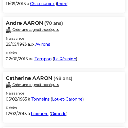
11/09/2013 à
Châteauroux
(
Indre
)
Andre AARON
(70 ans)
Créer une cagnotte obsèques
Naissance
25/05/1943 aux
Avirons
Décès
02/06/2013 au
Tampon
(
La Réunion
)
Catherine AARON
(48 ans)
Créer une cagnotte obsèques
Naissance
05/02/1965 à
Tonneins
(
Lot-et-Garonne
)
Décès
12/02/2013 à
Libourne
(
Gironde
)