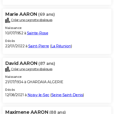
Marie AARON
(69 ans)
Créer une cagnotte obsèques
Naissance
10/07/1952 à
Sainte-Rose
Décès
22/01/2022 à
Saint-Pierre
(
La Réunion
)
David AARON
(87 ans)
Créer une cagnotte obsèques
Naissance
21/07/1934 à GHARDAIA ALGERIE
Décès
12/08/2021 à
Noisy-le-Sec
(
Seine-Saint-Denis
)
Maximene AARON
(88 ans)