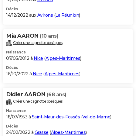
Décès
14/12/2022 aux
Avirons
(
La Réunion
)
Mia AARON
(10 ans)
Créer une cagnotte obsèques
Naissance
07/03/2012 à
Nice
(
Alpes-Maritimes
)
Décès
16/10/2022 à
Nice
(
Alpes-Maritimes
)
Didier AARON
(68 ans)
Créer une cagnotte obsèques
Naissance
18/07/1953 à
Saint-Maur-des-Fossés
(
Val-de-Marne
)
Décès
24/02/2022 à
Grasse
(
Alpes-Maritimes
)