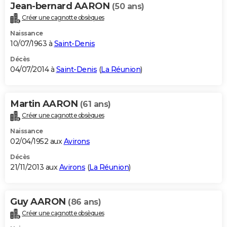
Jean-bernard AARON
(50 ans)
Créer une cagnotte obsèques
Naissance
10/07/1963 à
Saint-Denis
Décès
04/07/2014 à
Saint-Denis
(
La Réunion
)
Martin AARON
(61 ans)
Créer une cagnotte obsèques
Naissance
02/04/1952 aux
Avirons
Décès
21/11/2013 aux
Avirons
(
La Réunion
)
Guy AARON
(86 ans)
Créer une cagnotte obsèques