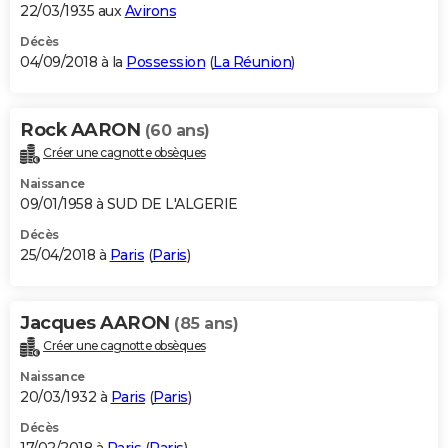
22/03/1935 aux
Avirons
Décès
04/09/2018 à la
Possession
(
La Réunion
)
Rock AARON
(60 ans)
Créer une cagnotte obsèques
Naissance
09/01/1958 à SUD DE L'ALGERIE
Décès
25/04/2018 à
Paris
(
Paris
)
Jacques AARON
(85 ans)
Créer une cagnotte obsèques
Naissance
20/03/1932 à
Paris
(
Paris
)
Décès