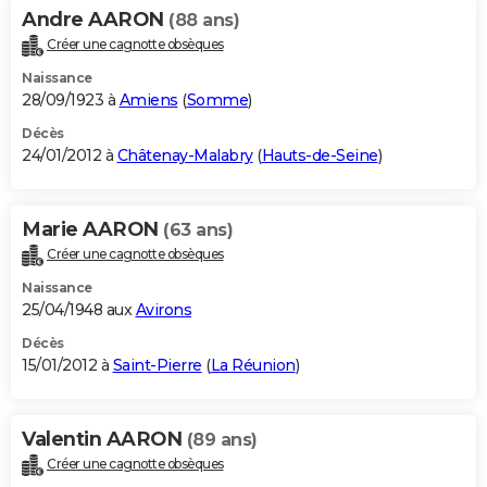
Andre AARON
(88 ans)
Créer une cagnotte obsèques
Naissance
28/09/1923 à
Amiens
(
Somme
)
Décès
24/01/2012 à
Châtenay-Malabry
(
Hauts-de-Seine
)
Marie AARON
(63 ans)
Créer une cagnotte obsèques
Naissance
25/04/1948 aux
Avirons
Décès
15/01/2012 à
Saint-Pierre
(
La Réunion
)
Valentin AARON
(89 ans)
Créer une cagnotte obsèques