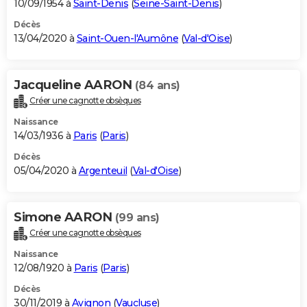
10/09/1954 à
Saint-Denis
(
Seine-Saint-Denis
)
Décès
13/04/2020 à
Saint-Ouen-l'Aumône
(
Val-d'Oise
)
Jacqueline AARON
(84 ans)
Créer une cagnotte obsèques
Naissance
14/03/1936 à
Paris
(
Paris
)
Décès
05/04/2020 à
Argenteuil
(
Val-d'Oise
)
Simone AARON
(99 ans)
Créer une cagnotte obsèques
Naissance
12/08/1920 à
Paris
(
Paris
)
Décès
30/11/2019 à
Avignon
(
Vaucluse
)