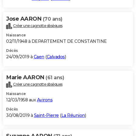
Jose AARON
(70 ans)
Créer une cagnotte obsèques
Naissance
02/11/1948 à DEPARTEMENT DE CONSTANTINE
Décès
24/09/2019 à
Caen
(
Calvados
)
Marie AARON
(61 ans)
Créer une cagnotte obsèques
Naissance
12/03/1958 aux
Avirons
Décès
30/08/2019 à
Saint-Pierre
(
La Réunion
)
Suzanne AARON