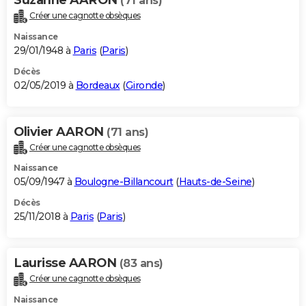
(71 ans)
Créer une cagnotte obsèques
Naissance
29/01/1948 à
Paris
(
Paris
)
Décès
02/05/2019 à
Bordeaux
(
Gironde
)
Olivier AARON
(71 ans)
Créer une cagnotte obsèques
Naissance
05/09/1947 à
Boulogne-Billancourt
(
Hauts-de-Seine
)
Décès
25/11/2018 à
Paris
(
Paris
)
Laurisse AARON
(83 ans)
Créer une cagnotte obsèques
Naissance