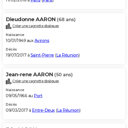
17/02/2018 à
Paris
(
Paris
)
Dieudonne AARON
(68 ans)
Créer une cagnotte obsèques
Naissance
10/01/1949 aux
Avirons
Décès
19/07/2017 à
Saint-Pierre
(
La Réunion
)
Jean-rene AARON
(50 ans)
Créer une cagnotte obsèques
Naissance
09/05/1966 au
Port
Décès
09/03/2017 à
Entre-Deux
(
La Réunion
)