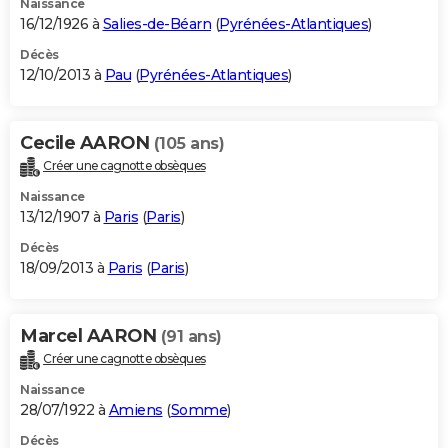
Naissance
16/12/1926 à
Salies-de-Béarn
(
Pyrénées-Atlantiques
)
Décès
12/10/2013 à
Pau
(
Pyrénées-Atlantiques
)
Cecile AARON
(105 ans)
Créer une cagnotte obsèques
Naissance
13/12/1907 à
Paris
(
Paris
)
Décès
18/09/2013 à
Paris
(
Paris
)
Marcel AARON
(91 ans)
Créer une cagnotte obsèques
Naissance
28/07/1922 à
Amiens
(
Somme
)
Décès