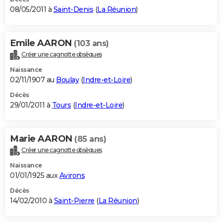
08/05/2011 à
Saint-Denis
(
La Réunion
)
Emile AARON
(103 ans)
Créer une cagnotte obsèques
Naissance
02/11/1907 au
Boulay
(
Indre-et-Loire
)
Décès
29/01/2011 à
Tours
(
Indre-et-Loire
)
Marie AARON
(85 ans)
Créer une cagnotte obsèques
Naissance
01/01/1925 aux
Avirons
Décès
14/02/2010 à
Saint-Pierre
(
La Réunion
)