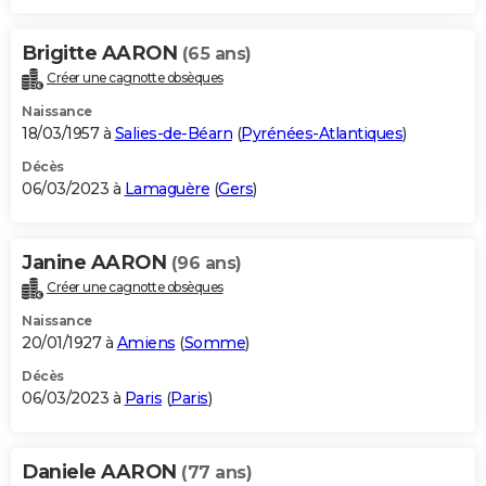
Brigitte AARON
(65 ans)
Créer une cagnotte obsèques
Naissance
18/03/1957 à
Salies-de-Béarn
(
Pyrénées-Atlantiques
)
Décès
06/03/2023 à
Lamaguère
(
Gers
)
Janine AARON
(96 ans)
Créer une cagnotte obsèques
Naissance
20/01/1927 à
Amiens
(
Somme
)
Décès
06/03/2023 à
Paris
(
Paris
)
Daniele AARON
(77 ans)