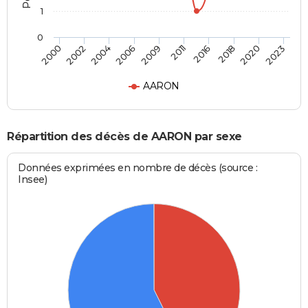
1
0
2016
2020
2004
2009
2000
2023
2011
2018
2002
2006
AARON
Répartition des décès de AARON par sexe
Données exprimées en nombre de décès (source :
Insee)