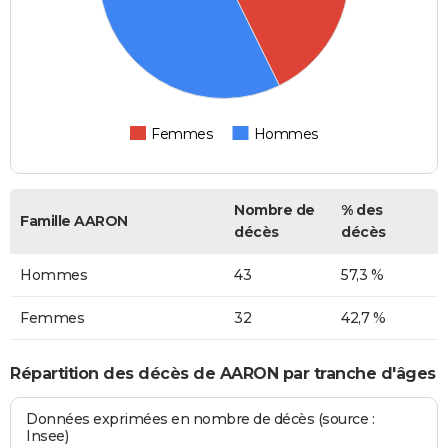
Femmes
Hommes
Nombre de
% des
Famille AARON
décès
décès
Hommes
43
57,3 %
Femmes
32
42,7 %
Répartition des décès de AARON par tranche d'âges
Données exprimées en nombre de décès (source :
Insee)