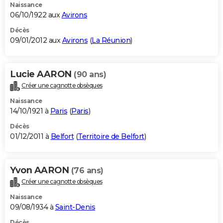
Naissance
06/10/1922 aux
Avirons
Décès
09/01/2012 aux
Avirons
(
La Réunion
)
Lucie AARON
(90 ans)
Créer une cagnotte obsèques
Naissance
14/10/1921 à
Paris
(
Paris
)
Décès
01/12/2011 à
Belfort
(
Territoire de Belfort
)
Yvon AARON
(76 ans)
Créer une cagnotte obsèques
Naissance
09/08/1934 à
Saint-Denis
Décès