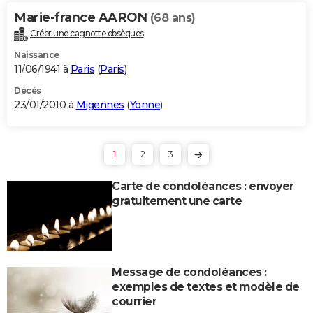
Marie-france AARON
(68 ans)
Créer une cagnotte obsèques
Naissance
11/06/1941 à
Paris
(
Paris
)
Décès
23/01/2010 à
Migennes
(
Yonne
)
1
2
3
Carte de condoléances : envoyer
gratuitement une carte
Message de condoléances :
exemples de textes et modèle de
courrier