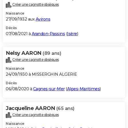
Créer une cagnotte obsèques
Naissance
27/09/1932 aux
Avirons
Décès
07/08/2021 à
Arandon-Passins
(
Isère
)
Nelsy AARON
(89 ans)
Créer une cagnotte obsèques
Naissance
24/09/1930 à MISSERGHIN ALGERIE
Décès
06/08/2020 à
Cagnes-sur-Mer
(
Alpes-Maritimes
)
Jacqueline AARON
(65 ans)
Créer une cagnotte obsèques
Naissance