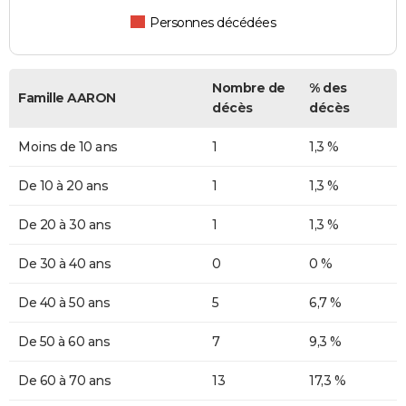
Personnes décédées
Nombre de
% des
Famille AARON
décès
décès
Moins de 10 ans
1
1,3 %
De 10 à 20 ans
1
1,3 %
De 20 à 30 ans
1
1,3 %
De 30 à 40 ans
0
0 %
De 40 à 50 ans
5
6,7 %
De 50 à 60 ans
7
9,3 %
De 60 à 70 ans
13
17,3 %