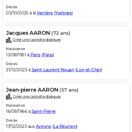
Décès
03/10/2025 à la
Verrière
(
Yvelines
)
Jacques AARON
(72 ans)
Créer une cagnotte obsèques
Naissance
13/08/1951 à
Paris
(
Paris
)
Décès
21/12/2023 à
Saint-Laurent-Nouan
(
Loir-et-Cher
)
Jean-pierre AARON
(57 ans)
Créer une cagnotte obsèques
Naissance
16/09/1966 à
Saint-Pierre
Décès
17/12/2023 aux
Avirons
(
La Réunion
)