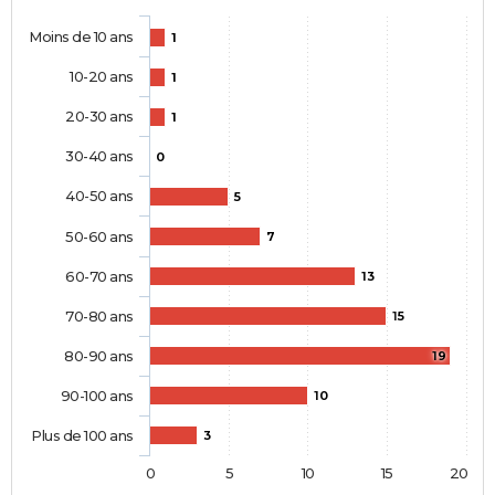
Moins de 10 ans
1
10-20 ans
1
20-30 ans
1
30-40 ans
0
40-50 ans
5
50-60 ans
7
60-70 ans
13
70-80 ans
15
80-90 ans
19
90-100 ans
10
Plus de 100 ans
3
0
5
10
15
20