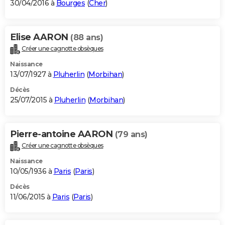
30/04/2016 à
Bourges
(
Cher
)
Elise AARON
(88 ans)
Créer une cagnotte obsèques
Naissance
13/07/1927 à
Pluherlin
(
Morbihan
)
Décès
25/07/2015 à
Pluherlin
(
Morbihan
)
Pierre-antoine AARON
(79 ans)
Créer une cagnotte obsèques
Naissance
10/05/1936 à
Paris
(
Paris
)
Décès
11/06/2015 à
Paris
(
Paris
)