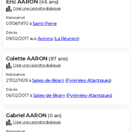
Eric AARON
(46 ans)
Créer une cagnotte obsèques
Naissance
07/08/1970 à
Saint-Pierre
Décès
09/02/2017 aux
Avirons
(
La Réunion
)
Colette AARON
(87 ans)
Créer une cagnotte obsèques
Naissance
27/02/1929 à
Salies-de-Béarn
(
Pyrénées-Atlantiques
)
Décès
06/02/2017 à
Salies-de-Béarn
(
Pyrénées-Atlantiques
)
Gabriel AARON
(0 an)
Créer une cagnotte obsèques
Naissance