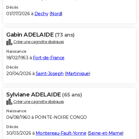
Décès
01/07/2026 à
Dechy
(
Nord
)
Gabin ADELAIDE
(73 ans)
Créer une cagnotte obsèques
Naissance
18/02/1953 à
Fort-de-France
Décès
20/04/2026 à
Saint-Joseph
(
Martinique
)
Sylviane ADELAIDE
(65 ans)
Créer une cagnotte obsèques
Naissance
04/08/1960 à POINTE-NOIRE CONGO
Décès
30/03/2026 à
Montereau-Fault-Yonne
(
Seine-et-Marne
)