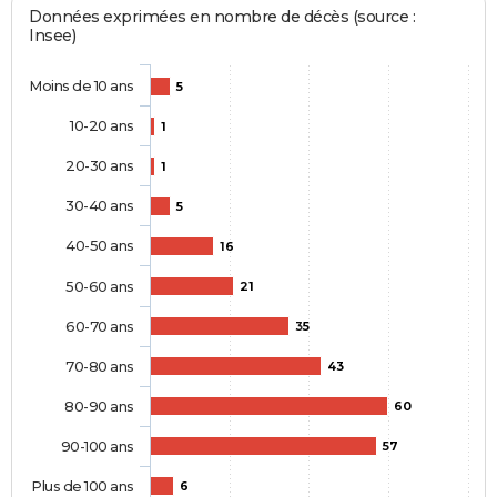
Données exprimées en nombre de décès (source :
Insee)
Moins de 10 ans
5
10-20 ans
1
20-30 ans
1
30-40 ans
5
40-50 ans
16
50-60 ans
21
60-70 ans
35
70-80 ans
43
80-90 ans
60
90-100 ans
57
Plus de 100 ans
6