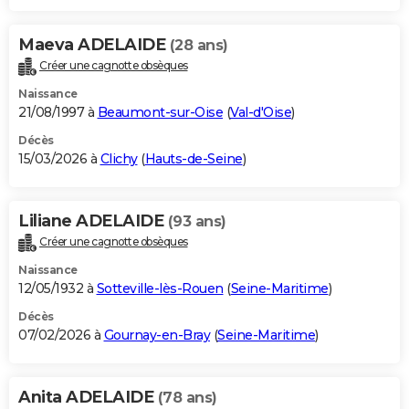
Maeva ADELAIDE
(28 ans)
Créer une cagnotte obsèques
Naissance
21/08/1997 à
Beaumont-sur-Oise
(
Val-d'Oise
)
Décès
15/03/2026 à
Clichy
(
Hauts-de-Seine
)
Liliane ADELAIDE
(93 ans)
Créer une cagnotte obsèques
Naissance
12/05/1932 à
Sotteville-lès-Rouen
(
Seine-Maritime
)
Décès
07/02/2026 à
Gournay-en-Bray
(
Seine-Maritime
)
Anita ADELAIDE
(78 ans)