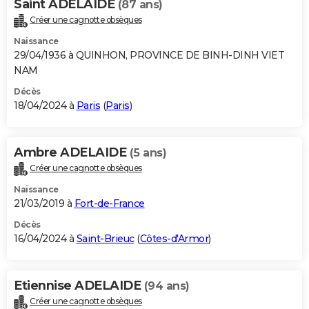
Saint ADELAIDE
(87 ans)
Créer une cagnotte obsèques
Naissance
29/04/1936 à QUINHON, PROVINCE DE BINH-DINH VIET
NAM
Décès
18/04/2024 à
Paris
(
Paris
)
Ambre ADELAIDE
(5 ans)
Créer une cagnotte obsèques
Naissance
21/03/2019 à
Fort-de-France
Décès
16/04/2024 à
Saint-Brieuc
(
Côtes-d'Armor
)
Etiennise ADELAIDE
(94 ans)
Créer une cagnotte obsèques