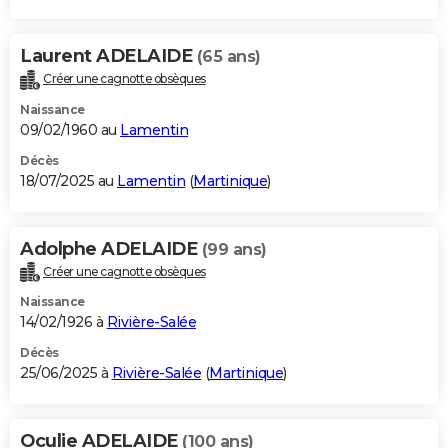
Laurent ADELAIDE
(65 ans)
Créer une cagnotte obsèques
Naissance
09/02/1960 au
Lamentin
Décès
18/07/2025 au
Lamentin
(
Martinique
)
Adolphe ADELAIDE
(99 ans)
Créer une cagnotte obsèques
Naissance
14/02/1926 à
Rivière-Salée
Décès
25/06/2025 à
Rivière-Salée
(
Martinique
)
Oculie ADELAIDE
(100 ans)