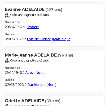
Evanne ADELAIDE
(107 ans)
Créer une cagnotte obsèques
Naissance
29/04/1916 au
Robert
Décès
09/05/2023 à
Fort-de-France
(
Martinique
)
Marie-jeanne ADELAIDE
(76 ans)
Créer une cagnotte obsèques
Naissance
21/04/1946 à
Auby
(
Nord
)
Décès
02/03/2023 à
Dunkerque
(
Nord
)
Odette ADELAIDE
(69 ans)