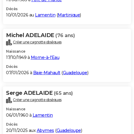
Décès
10/01/2026 au
Lamentin
(
Martinique
)
Michel ADELAIDE
(76 ans)
Créer une cagnotte obsèques
Naissance
17/10/1949 à
Morne-à-l'Eau
Décès
07/01/2026 à
Baie-Mahault
(
Guadeloupe
)
Serge ADELAIDE
(65 ans)
Créer une cagnotte obsèques
Naissance
06/01/1960 à
Lamentin
Décès
20/11/2025 aux
Abymes
(
Guadeloupe
)