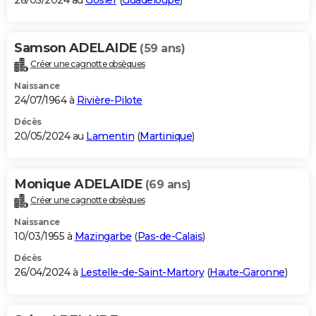
28/05/2024 au
Gosier
(
Guadeloupe
)
Samson ADELAIDE
(59 ans)
Créer une cagnotte obsèques
Naissance
24/07/1964 à
Rivière-Pilote
Décès
20/05/2024 au
Lamentin
(
Martinique
)
Monique ADELAIDE
(69 ans)
Créer une cagnotte obsèques
Naissance
10/03/1955 à
Mazingarbe
(
Pas-de-Calais
)
Décès
26/04/2024 à
Lestelle-de-Saint-Martory
(
Haute-Garonne
)