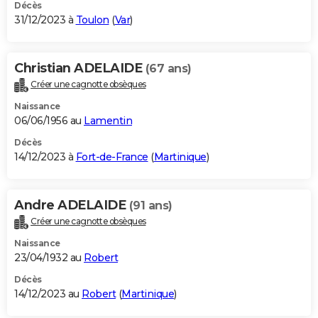
Décès
31/12/2023 à
Toulon
(
Var
)
Christian ADELAIDE
(67 ans)
Créer une cagnotte obsèques
Naissance
06/06/1956 au
Lamentin
Décès
14/12/2023 à
Fort-de-France
(
Martinique
)
Andre ADELAIDE
(91 ans)
Créer une cagnotte obsèques
Naissance
23/04/1932 au
Robert
Décès
14/12/2023 au
Robert
(
Martinique
)