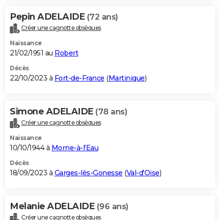
Pepin ADELAIDE
(72 ans)
Créer une cagnotte obsèques
Naissance
21/02/1951 au
Robert
Décès
22/10/2023 à
Fort-de-France
(
Martinique
)
Simone ADELAIDE
(78 ans)
Créer une cagnotte obsèques
Naissance
10/10/1944 à
Morne-à-l'Eau
Décès
18/09/2023 à
Garges-lès-Gonesse
(
Val-d'Oise
)
Melanie ADELAIDE
(96 ans)
Créer une cagnotte obsèques