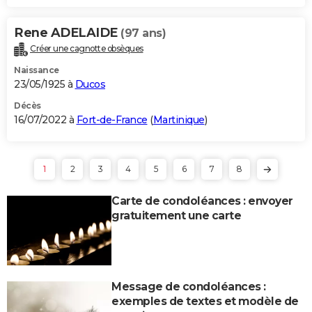
Rene ADELAIDE
(97 ans)
Créer une cagnotte obsèques
Naissance
23/05/1925 à
Ducos
Décès
16/07/2022 à
Fort-de-France
(
Martinique
)
1
2
3
4
5
6
7
8
Carte de condoléances : envoyer
gratuitement une carte
Message de condoléances :
exemples de textes et modèle de