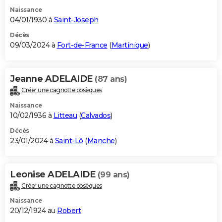
Naissance
04/01/1930 à
Saint-Joseph
Décès
09/03/2024 à
Fort-de-France
(
Martinique
)
Jeanne ADELAIDE
(87 ans)
Créer une cagnotte obsèques
Naissance
10/02/1936 à
Litteau
(
Calvados
)
Décès
23/01/2024 à
Saint-Lô
(
Manche
)
Leonise ADELAIDE
(99 ans)
Créer une cagnotte obsèques
Naissance
20/12/1924 au
Robert