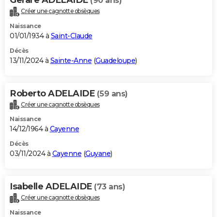
(90 ans)
Créer une cagnotte obsèques
Naissance
01/01/1934 à
Saint-Claude
Décès
13/11/2024 à
Sainte-Anne
(
Guadeloupe
)
Roberto ADELAIDE
(59 ans)
Créer une cagnotte obsèques
Naissance
14/12/1964 à
Cayenne
Décès
03/11/2024 à
Cayenne
(
Guyane
)
Isabelle ADELAIDE
(73 ans)
Créer une cagnotte obsèques
Naissance