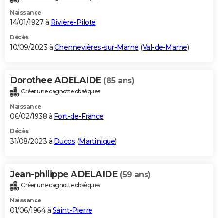
Naissance
14/01/1927 à
Rivière-Pilote
Décès
10/09/2023 à
Chennevières-sur-Marne
(
Val-de-Marne
)
Dorothee ADELAIDE
(85 ans)
Créer une cagnotte obsèques
Naissance
06/02/1938 à
Fort-de-France
Décès
31/08/2023 à
Ducos
(
Martinique
)
Jean-philippe ADELAIDE
(59 ans)
Créer une cagnotte obsèques
Naissance
01/06/1964 à
Saint-Pierre