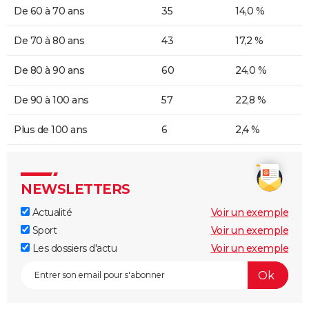
De 60 à 70 ans
35
14,0 %
De 70 à 80 ans
43
17,2 %
De 80 à 90 ans
60
24,0 %
De 90 à 100 ans
57
22,8 %
Plus de 100 ans
6
2,4 %
NEWSLETTERS
Actualité
Voir un exemple
Sport
Voir un exemple
Les dossiers d'actu
Voir un exemple