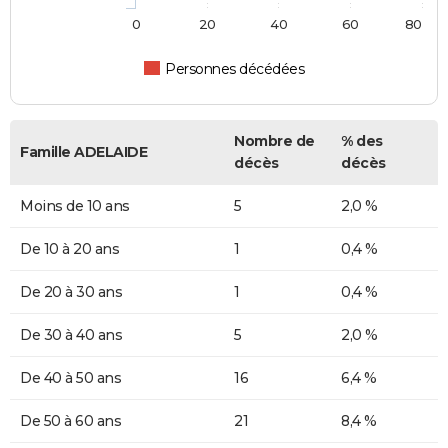
0
20
40
60
80
Personnes décédées
Nombre de
% des
Famille ADELAIDE
décès
décès
Moins de 10 ans
5
2,0 %
De 10 à 20 ans
1
0,4 %
De 20 à 30 ans
1
0,4 %
De 30 à 40 ans
5
2,0 %
De 40 à 50 ans
16
6,4 %
De 50 à 60 ans
21
8,4 %