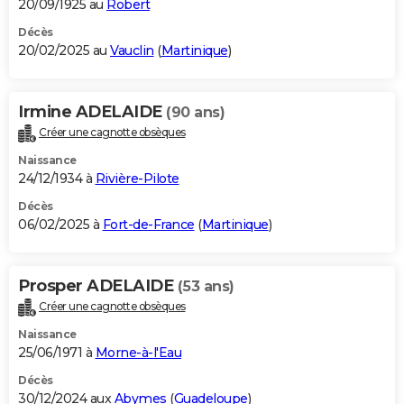
20/09/1925 au
Robert
Décès
20/02/2025 au
Vauclin
(
Martinique
)
Irmine ADELAIDE
(90 ans)
Créer une cagnotte obsèques
Naissance
24/12/1934 à
Rivière-Pilote
Décès
06/02/2025 à
Fort-de-France
(
Martinique
)
Prosper ADELAIDE
(53 ans)
Créer une cagnotte obsèques
Naissance
25/06/1971 à
Morne-à-l'Eau
Décès
30/12/2024 aux
Abymes
(
Guadeloupe
)