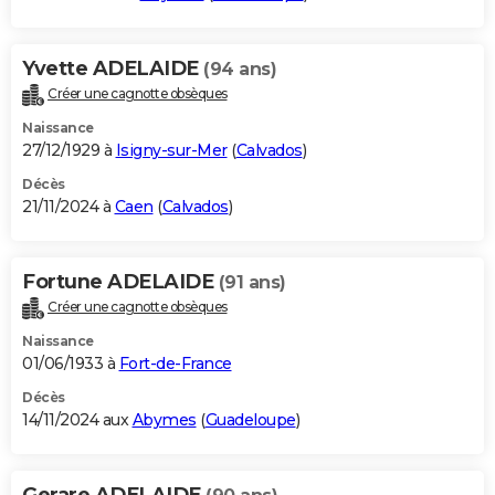
Yvette ADELAIDE
(94 ans)
Créer une cagnotte obsèques
Naissance
27/12/1929 à
Isigny-sur-Mer
(
Calvados
)
Décès
21/11/2024 à
Caen
(
Calvados
)
Fortune ADELAIDE
(91 ans)
Créer une cagnotte obsèques
Naissance
01/06/1933 à
Fort-de-France
Décès
14/11/2024 aux
Abymes
(
Guadeloupe
)
Gerare ADELAIDE