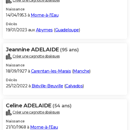
Créer une cagnotte obsèques
Naissance
14/04/1953 à
Morne-à-l'Eau
Décès
19/01/2023 aux
Abymes
(
Guadeloupe
)
Jeannine ADELAIDE
(95 ans)
Créer une cagnotte obsèques
Naissance
18/09/1927 à
Carentan-les-Marais
(
Manche
)
Décès
25/12/2022 à
Biéville-Beuville
(
Calvados
)
Celine ADELAIDE
(54 ans)
Créer une cagnotte obsèques
Naissance
21/10/1968 à
Morne-à-l'Eau