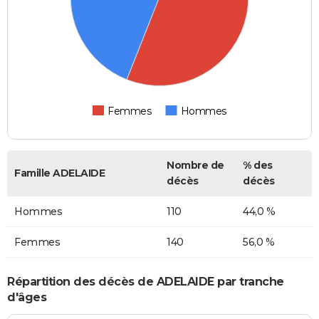
Femmes
Hommes
Nombre de
% des
Famille ADELAIDE
décès
décès
Hommes
110
44,0 %
Femmes
140
56,0 %
Répartition des décès de ADELAIDE par tranche
d'âges