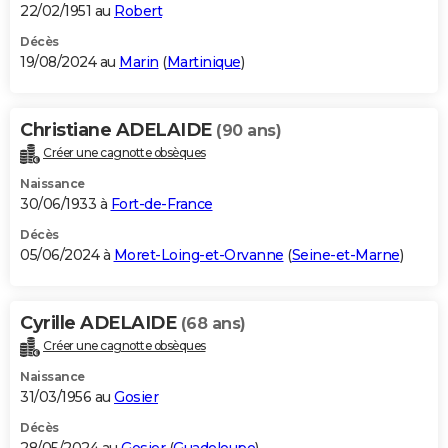
22/02/1951 au
Robert
Décès
19/08/2024 au
Marin
(
Martinique
)
Christiane ADELAIDE
(90 ans)
Créer une cagnotte obsèques
Naissance
30/06/1933 à
Fort-de-France
Décès
05/06/2024 à
Moret-Loing-et-Orvanne
(
Seine-et-Marne
)
Cyrille ADELAIDE
(68 ans)
Créer une cagnotte obsèques
Naissance
31/03/1956 au
Gosier
Décès