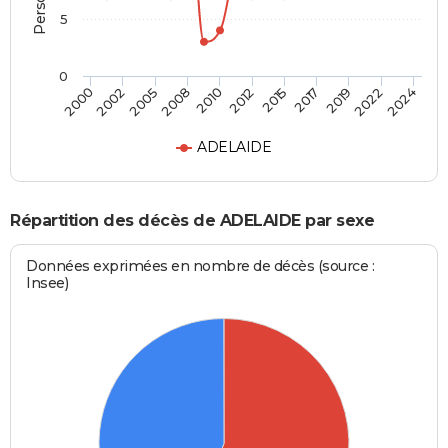
5
0
2012
2005
2022
2015
2008
2024
2000
2017
2010
2002
2019
ADELAIDE
Répartition des décès de ADELAIDE par sexe
Données exprimées en nombre de décès (source :
Insee)