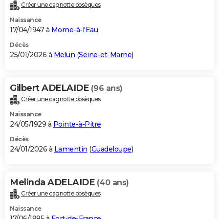
Créer une cagnotte obsèques
Naissance
17/04/1947 à
Morne-à-l'Eau
Décès
25/01/2026 à
Melun
(
Seine-et-Marne
)
Gilbert ADELAIDE
(96 ans)
Créer une cagnotte obsèques
Naissance
24/05/1929 à
Pointe-à-Pitre
Décès
24/01/2026 à
Lamentin
(
Guadeloupe
)
Melinda ADELAIDE
(40 ans)
Créer une cagnotte obsèques
Naissance
17/06/1985 à
Fort-de-France