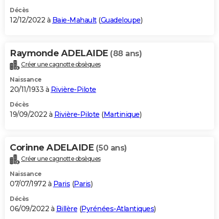
Décès
12/12/2022 à
Baie-Mahault
(
Guadeloupe
)
Raymonde ADELAIDE
(88 ans)
Créer une cagnotte obsèques
Naissance
20/11/1933 à
Rivière-Pilote
Décès
19/09/2022 à
Rivière-Pilote
(
Martinique
)
Corinne ADELAIDE
(50 ans)
Créer une cagnotte obsèques
Naissance
07/07/1972 à
Paris
(
Paris
)
Décès
06/09/2022 à
Billère
(
Pyrénées-Atlantiques
)