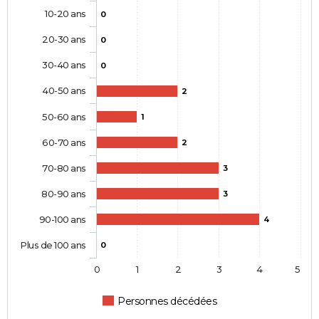
10-20 ans
0
20-30 ans
0
30-40 ans
0
40-50 ans
2
50-60 ans
1
60-70 ans
2
70-80 ans
3
80-90 ans
3
90-100 ans
4
Plus de 100 ans
0
0
1
2
3
4
5
Personnes décédées