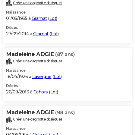
Créer une cagnotte obsèques
Naissance
01/05/1955 à
Gramat
(
Lot
)
Décès
27/09/2014 à
Gramat
(
Lot
)
Madeleine ADGIE
(87 ans)
Créer une cagnotte obsèques
Naissance
18/04/1926 à
Lavergne
(
Lot
)
Décès
26/09/2013 à
Cahors
(
Lot
)
Madeleine ADGIE
(98 ans)
Créer une cagnotte obsèques
Naissance
04/06/1914 à
Gramat
(
Lot
)