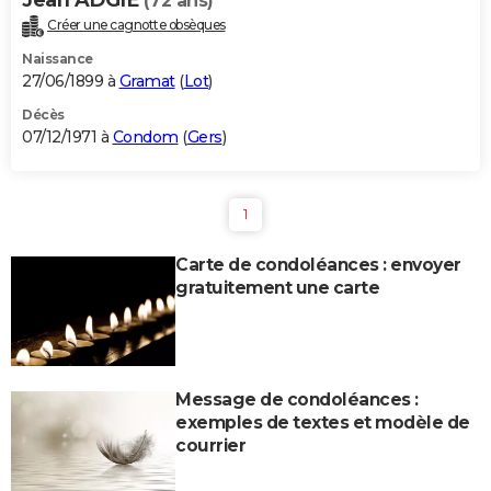
(72 ans)
Créer une cagnotte obsèques
Naissance
27/06/1899 à
Gramat
(
Lot
)
Décès
07/12/1971 à
Condom
(
Gers
)
1
Carte de condoléances : envoyer
gratuitement une carte
Message de condoléances :
exemples de textes et modèle de
courrier