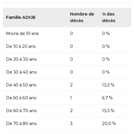
Nombre de
% des
Famille ADGIE
décès
décès
Moins de 10 ans
0
0 %
De 10 à 20 ans
0
0 %
De 20 à 30 ans
0
0 %
De 30 à 40 ans
0
0 %
De 40 à 50 ans
2
13,3 %
De 50 à 60 ans
1
6,7 %
De 60 à 70 ans
2
13,3 %
De 70 à 80 ans
3
20,0 %