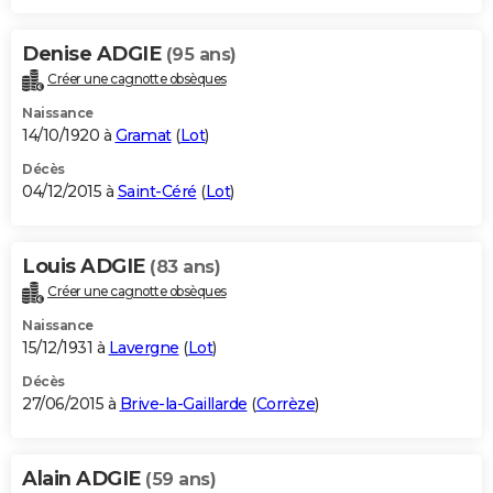
Denise ADGIE
(95 ans)
Créer une cagnotte obsèques
Naissance
14/10/1920 à
Gramat
(
Lot
)
Décès
04/12/2015 à
Saint-Céré
(
Lot
)
Louis ADGIE
(83 ans)
Créer une cagnotte obsèques
Naissance
15/12/1931 à
Lavergne
(
Lot
)
Décès
27/06/2015 à
Brive-la-Gaillarde
(
Corrèze
)
Alain ADGIE
(59 ans)