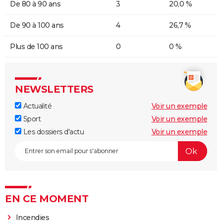
De 80 à 90 ans
3
20,0 %
De 90 à 100 ans
4
26,7 %
Plus de 100 ans
0
0 %
NEWSLETTERS
Actualité
Voir un exemple
Sport
Voir un exemple
Les dossiers d'actu
Voir un exemple
EN CE MOMENT
Incendies