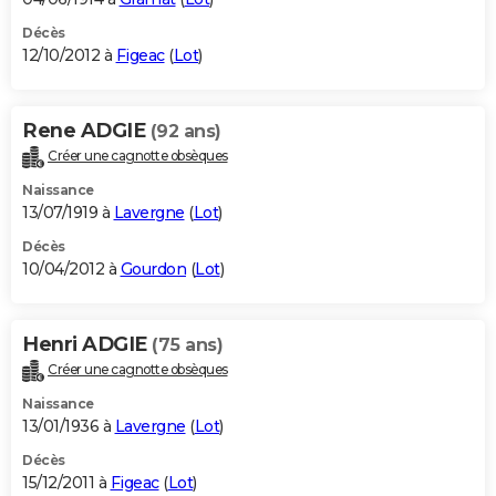
Décès
12/10/2012 à
Figeac
(
Lot
)
Rene ADGIE
(92 ans)
Créer une cagnotte obsèques
Naissance
13/07/1919 à
Lavergne
(
Lot
)
Décès
10/04/2012 à
Gourdon
(
Lot
)
Henri ADGIE
(75 ans)
Créer une cagnotte obsèques
Naissance
13/01/1936 à
Lavergne
(
Lot
)
Décès
15/12/2011 à
Figeac
(
Lot
)