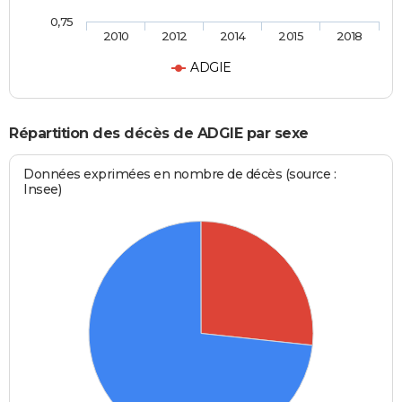
0,75
2010
2012
2014
2015
2018
ADGIE
Répartition des décès de ADGIE par sexe
Données exprimées en nombre de décès (source :
Insee)