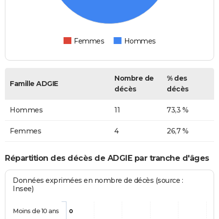
Femmes
Hommes
Nombre de
% des
Famille ADGIE
décès
décès
Hommes
11
73,3 %
Femmes
4
26,7 %
Répartition des décès de ADGIE par tranche d'âges
Données exprimées en nombre de décès (source :
Insee)
Moins de 10 ans
0