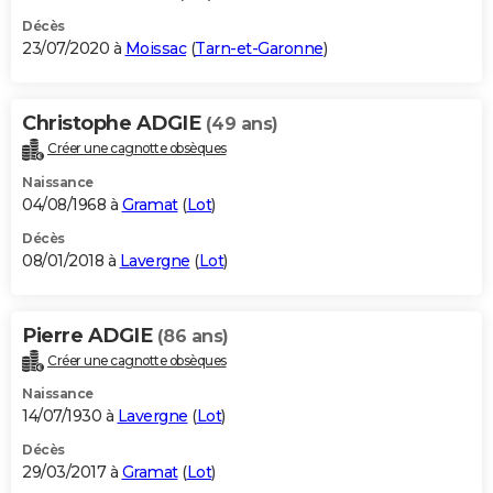
Décès
23/07/2020 à
Moissac
(
Tarn-et-Garonne
)
Christophe ADGIE
(49 ans)
Créer une cagnotte obsèques
Naissance
04/08/1968 à
Gramat
(
Lot
)
Décès
08/01/2018 à
Lavergne
(
Lot
)
Pierre ADGIE
(86 ans)
Créer une cagnotte obsèques
Naissance
14/07/1930 à
Lavergne
(
Lot
)
Décès
29/03/2017 à
Gramat
(
Lot
)