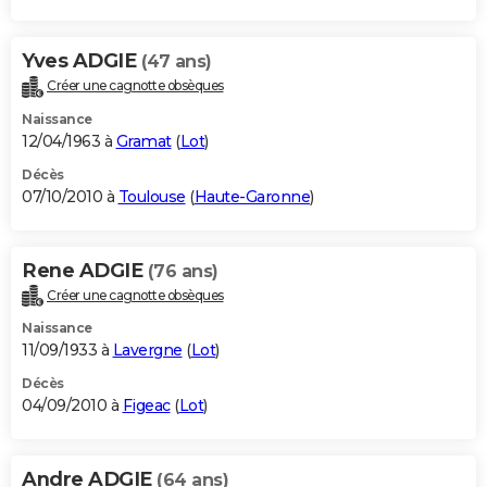
Yves ADGIE
(47 ans)
Créer une cagnotte obsèques
Naissance
12/04/1963 à
Gramat
(
Lot
)
Décès
07/10/2010 à
Toulouse
(
Haute-Garonne
)
Rene ADGIE
(76 ans)
Créer une cagnotte obsèques
Naissance
11/09/1933 à
Lavergne
(
Lot
)
Décès
04/09/2010 à
Figeac
(
Lot
)
Andre ADGIE
(64 ans)