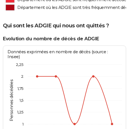
Département où les ADGIE sont très fréquemment déc
Qui sont les ADGIE qui nous ont quittés ?
Evolution du nombre de décès de ADGIE
Données exprimées en nombre de décès (source :
Insee)
2,25
2
Personnes décédées
1,75
1,5
1,25
1