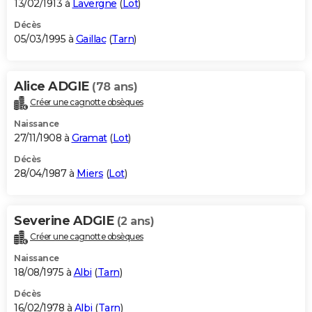
13/02/1913 à
Lavergne
(
Lot
)
Décès
05/03/1995 à
Gaillac
(
Tarn
)
Alice ADGIE
(78 ans)
Créer une cagnotte obsèques
Naissance
27/11/1908 à
Gramat
(
Lot
)
Décès
28/04/1987 à
Miers
(
Lot
)
Severine ADGIE
(2 ans)
Créer une cagnotte obsèques
Naissance
18/08/1975 à
Albi
(
Tarn
)
Décès
16/02/1978 à
Albi
(
Tarn
)