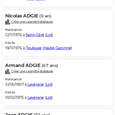
Nicolas ADGIE
(0 an)
Créer une cagnotte obsèques
Naissance
12/11/1976 à
Saint-Céré
(
Lot
)
Décès
19/11/1976 à
Toulouse
(
Haute-Garonne
)
Armand ADGIE
(67 ans)
Créer une cagnotte obsèques
Naissance
31/05/1907 à
Lavergne
(
Lot
)
Décès
10/02/1975 à
Lavergne
(
Lot
)
Jean ADGIE