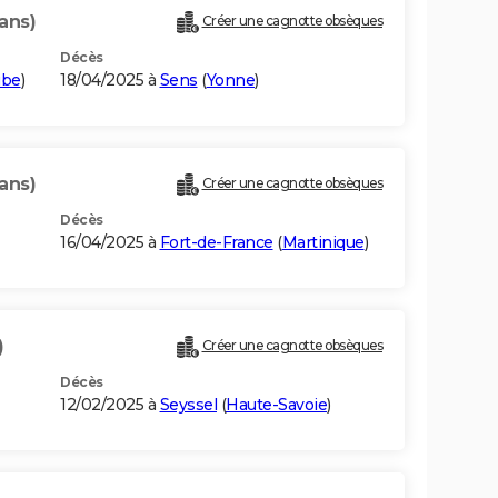
ans)
Créer une cagnotte obsèques
Décès
ube
)
18/04/2025 à
Sens
(
Yonne
)
ans)
Créer une cagnotte obsèques
Décès
16/04/2025 à
Fort-de-France
(
Martinique
)
)
Créer une cagnotte obsèques
Décès
12/02/2025 à
Seyssel
(
Haute-Savoie
)