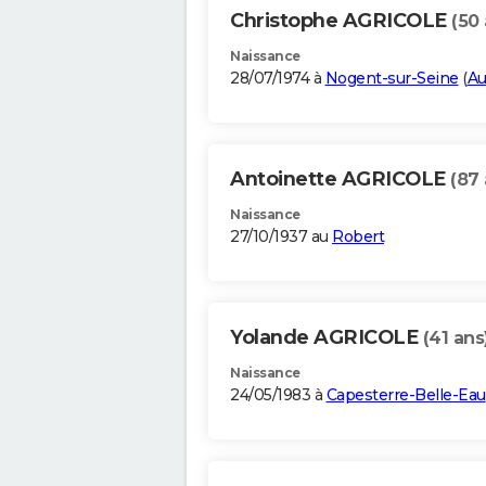
Christophe AGRICOLE
(50 
Naissance
28/07/1974 à
Nogent-sur-Seine
(
A
Antoinette AGRICOLE
(87 
Naissance
27/10/1937 au
Robert
Yolande AGRICOLE
(41 ans
Naissance
24/05/1983 à
Capesterre-Belle-Eau