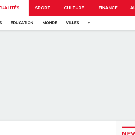
TUALITÉS
SPORT
CULTURE
FINANCE
A
S
EDUCATION
MONDE
VILLES
+
NEW