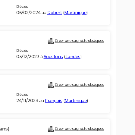
Décès
06/02/2024 au
Robert
(
Martinique
)
Créer une cagnotte obsèques
Décès
03/12/2023 à
Soustons
(
Landes
)
Créer une cagnotte obsèques
Décès
24/11/2023 au
François
(
Martinique
)
ans)
Créer une cagnotte obsèques