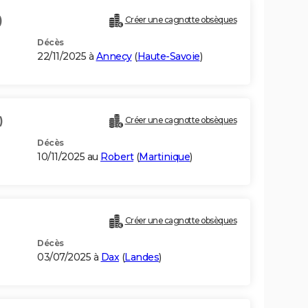
)
Créer une cagnotte obsèques
Décès
22/11/2025 à
Annecy
(
Haute-Savoie
)
)
Créer une cagnotte obsèques
Décès
10/11/2025 au
Robert
(
Martinique
)
Créer une cagnotte obsèques
Décès
03/07/2025 à
Dax
(
Landes
)