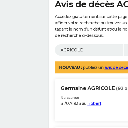
Avis de décès 
Accédez gratuitement sur cette page
affiner votre recherche ou trouver un
tapant le nom d'un défunt et/ou le 
de recherche ci-dessous.
NOUVEAU :
publiez un
avis de décè
Germaine AGRICOLE
(92 a
Naissance
31/07/1933 au
Robert