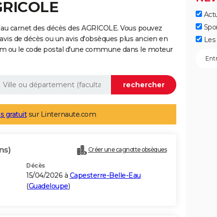
AGRICOLE
Actu
Spo
 au carnet des décès des AGRICOLE. Vous pouvez
 avis de décès ou un avis d'obsèques plus ancien en
Les 
nom ou le code postal d'une commune dans le moteur
s gratuit
sur Linternaute.com
ns)
Créer une cagnotte obsèques
Décès
15/04/2026 à
Capesterre-Belle-Eau
(
Guadeloupe
)