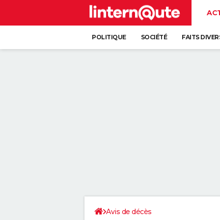
AC
POLITIQUE
SOCIÉTÉ
FAITS DIVER
Avis de décès