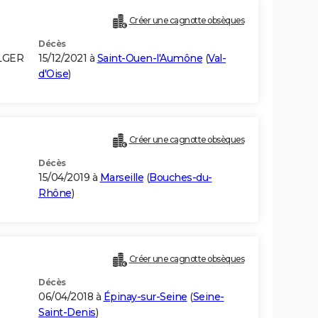
Créer une cagnotte obsèques
Décès
LGER
15/12/2021 à
Saint-Ouen-l'Aumône
(
Val-
d'Oise
)
Créer une cagnotte obsèques
Décès
15/04/2019 à
Marseille
(
Bouches-du-
Rhône
)
Créer une cagnotte obsèques
Décès
06/04/2018 à
Épinay-sur-Seine
(
Seine-
Saint-Denis
)