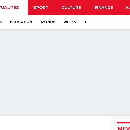
TUALITÉS
SPORT
CULTURE
FINANCE
A
S
EDUCATION
MONDE
VILLES
+
NEW