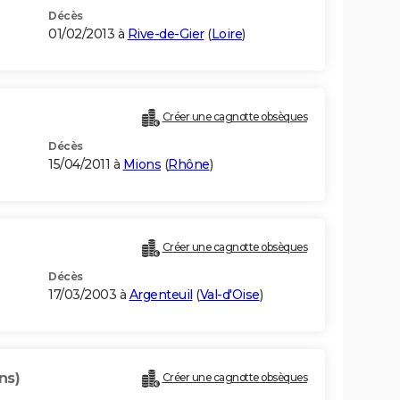
Décès
01/02/2013 à
Rive-de-Gier
(
Loire
)
Créer une cagnotte obsèques
Décès
15/04/2011 à
Mions
(
Rhône
)
Créer une cagnotte obsèques
Décès
17/03/2003 à
Argenteuil
(
Val-d'Oise
)
ns)
Créer une cagnotte obsèques