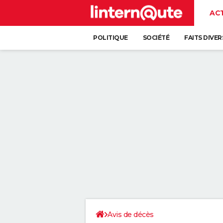
AC
POLITIQUE
SOCIÉTÉ
FAITS DIVER
Avis de décès