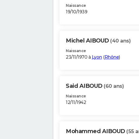
Naissance
19/10/1939
Michel AIBOUD
(40 ans)
Naissance
23/11/1970 à
Lyon
(
Rhône
)
Said AIBOUD
(60 ans)
Naissance
12/11/1942
Mohammed AIBOUD
(55 a