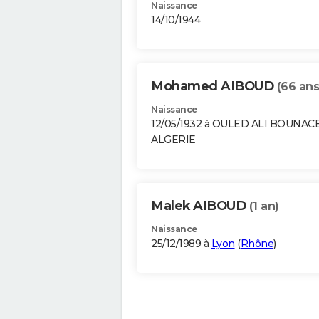
Naissance
14/10/1944
Mohamed AIBOUD
(66 ans
Naissance
12/05/1932 à OULED ALI BOUNAC
ALGERIE
Malek AIBOUD
(1 an)
Naissance
25/12/1989 à
Lyon
(
Rhône
)