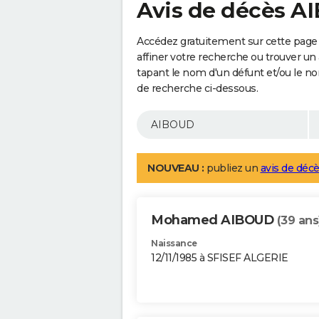
Avis de décès 
Accédez gratuitement sur cette page
affiner votre recherche ou trouver un
tapant le nom d'un défunt et/ou le 
de recherche ci-dessous.
NOUVEAU :
publiez un
avis de décè
Mohamed AIBOUD
(39 ans
Naissance
12/11/1985 à SFISEF ALGERIE