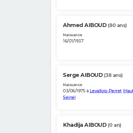
Ahmed AIBOUD
(80 ans)
Naissance
16/01/1937
Serge AIBOUD
(38 ans)
Naissance
03/06/1975 à
Levallois-Perret
(
Haut
Seine
)
Khadija AIBOUD
(0 an)