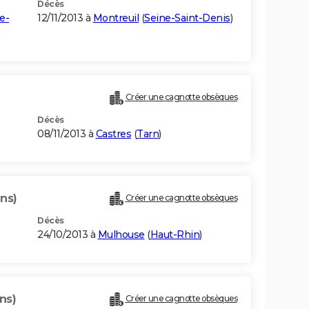
Décès
e-
12/11/2013 à
Montreuil
(
Seine-Saint-Denis
)
Créer une cagnotte obsèques
Décès
08/11/2013 à
Castres
(
Tarn
)
ans)
Créer une cagnotte obsèques
Décès
24/10/2013 à
Mulhouse
(
Haut-Rhin
)
ns)
Créer une cagnotte obsèques