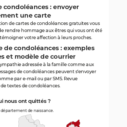
e condoléances : envoyer
ement une carte
tion de cartes de condoléances gratuites vous
de rendre hommage aux êtres qui vous ont été
 témoigner votre affection à leurs proches.
 de condoléances : exemples
es et modèle de courrier
sympathie adressée à la famille comme aux
essages de condoléances peuvent s'envoyer
comme par e-mail ou par SMS. Revue
de textes de condoléances.
i nous ont quittés ?
 département de naissance.