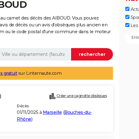
AIBOUD
Actu
Spo
 au carnet des décès des AIBOUD. Vous pouvez
 avis de décès ou un avis d'obsèques plus ancien en
Les 
nom ou le code postal d'une commune dans le moteur
s gratuit
sur Linternaute.com
)
Créer une cagnotte obsèques
Décès
01/11/2025 à
Marseille
(
Bouches-du-
Rhône
)