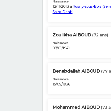
Naissance
12/11/2013 à
Rosny-sous-Bois
(
Sein
Saint-Denis
)
Zoulikha AIBOUD
(72 ans)
Naissance
07/01/1941
Benabdallah AIBOUD
(77 
Naissance
15/09/1936
Mohammed AIBOUD
(73 a