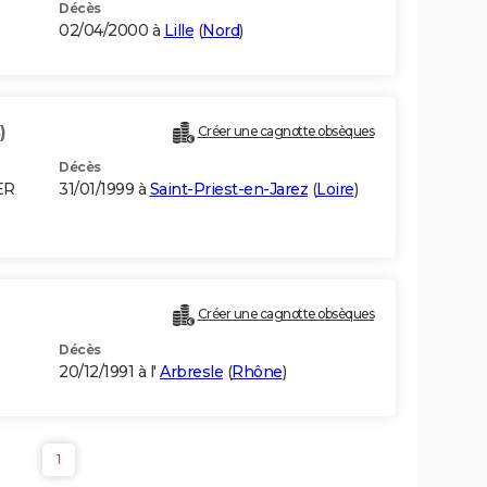
Décès
02/04/2000 à
Lille
(
Nord
)
)
Créer une cagnotte obsèques
Décès
ER
31/01/1999 à
Saint-Priest-en-Jarez
(
Loire
)
Créer une cagnotte obsèques
Décès
20/12/1991 à l'
Arbresle
(
Rhône
)
1