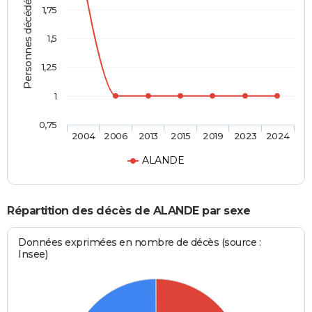
Personnes décédées
1,75
1,5
1,25
1
0,75
2004
2006
2013
2015
2019
2023
2024
ALANDE
Répartition des décès de ALANDE par sexe
Données exprimées en nombre de décès (source :
Insee)