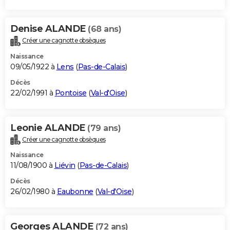
Denise ALANDE
(68 ans)
Créer une cagnotte obsèques
Naissance
09/05/1922 à
Lens
(
Pas-de-Calais
)
Décès
22/02/1991 à
Pontoise
(
Val-d'Oise
)
Leonie ALANDE
(79 ans)
Créer une cagnotte obsèques
Naissance
11/08/1900 à
Liévin
(
Pas-de-Calais
)
Décès
26/02/1980 à
Eaubonne
(
Val-d'Oise
)
Georges ALANDE
(72 ans)