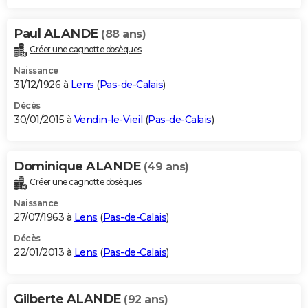
Paul ALANDE
(88 ans)
Créer une cagnotte obsèques
Naissance
31/12/1926 à
Lens
(
Pas-de-Calais
)
Décès
30/01/2015 à
Vendin-le-Vieil
(
Pas-de-Calais
)
Dominique ALANDE
(49 ans)
Créer une cagnotte obsèques
Naissance
27/07/1963 à
Lens
(
Pas-de-Calais
)
Décès
22/01/2013 à
Lens
(
Pas-de-Calais
)
Gilberte ALANDE
(92 ans)