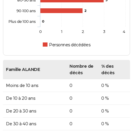
80-90 ans
3
90-100 ans
2
Plus de 100 ans
0
0
1
2
3
4
Personnes décédées
Nombre de
% des
Famille ALANDE
décès
décès
Moins de 10 ans
0
0 %
De 10 à 20 ans
0
0 %
De 20 à 30 ans
0
0 %
De 30 à 40 ans
0
0 %