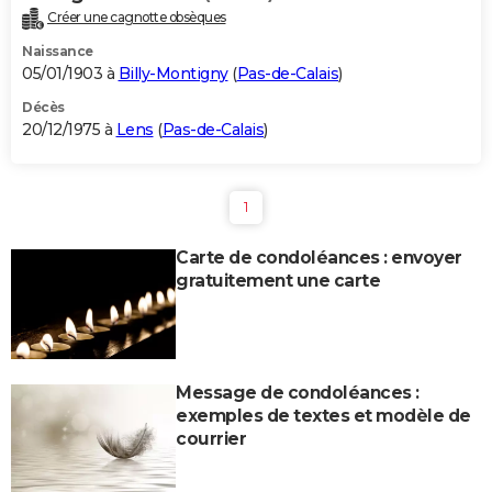
Créer une cagnotte obsèques
Naissance
05/01/1903 à
Billy-Montigny
(
Pas-de-Calais
)
Décès
20/12/1975 à
Lens
(
Pas-de-Calais
)
1
Carte de condoléances : envoyer
gratuitement une carte
Message de condoléances :
exemples de textes et modèle de
courrier