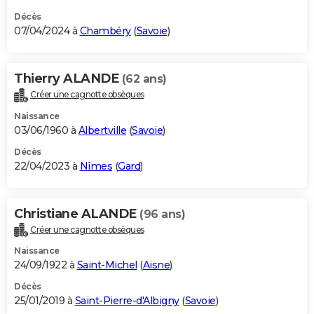
Décès
07/04/2024 à
Chambéry
(
Savoie
)
Thierry ALANDE
(62 ans)
Créer une cagnotte obsèques
Naissance
03/06/1960 à
Albertville
(
Savoie
)
Décès
22/04/2023 à
Nîmes
(
Gard
)
Christiane ALANDE
(96 ans)
Créer une cagnotte obsèques
Naissance
24/09/1922 à
Saint-Michel
(
Aisne
)
Décès
25/01/2019 à
Saint-Pierre-d'Albigny
(
Savoie
)