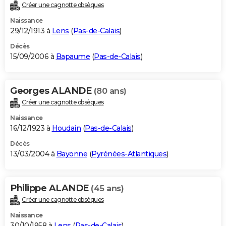
Créer une cagnotte obsèques
Naissance
29/12/1913 à
Lens
(
Pas-de-Calais
)
Décès
15/09/2006 à
Bapaume
(
Pas-de-Calais
)
Georges ALANDE
(80 ans)
Créer une cagnotte obsèques
Naissance
16/12/1923 à
Houdain
(
Pas-de-Calais
)
Décès
13/03/2004 à
Bayonne
(
Pyrénées-Atlantiques
)
Philippe ALANDE
(45 ans)
Créer une cagnotte obsèques
Naissance
30/10/1958 à
Lens
(
Pas-de-Calais
)