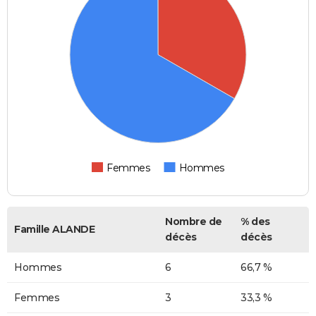
Femmes
Hommes
Nombre de
% des
Famille ALANDE
décès
décès
Hommes
6
66,7 %
Femmes
3
33,3 %