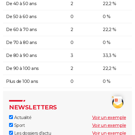
De 40 à 50 ans
2
22,2 %
De 50 à 60 ans
0
0 %
De 60 à 70 ans
2
22,2 %
De 70 à 80 ans
0
0 %
De 80 à 90 ans
3
33,3 %
De 90 à 100 ans
2
22,2 %
Plus de 100 ans
0
0 %
NEWSLETTERS
Actualité
Voir un exemple
Sport
Voir un exemple
Les dossiers d'actu
Voir un exemple