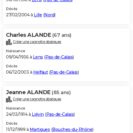
Décès
27/02/2004 à
Lille
(
Nord
)
Charles ALANDE
(67 ans)
Créer une cagnotte obsèques
Naissance
09/04/1936 à
Lens
(
Pas-de-Calais
)
Décès
06/12/2003 à
Helfaut
(
Pas-de-Calais
)
Jeanne ALANDE
(85 ans)
Créer une cagnotte obsèques
Naissance
24/03/1914 à
Liévin
(
Pas-de-Calais
)
Décès
11/12/1999 à
Martigues
(
Bouches-du-Rhône
)