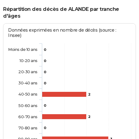
Répartition des décès de ALANDE par tranche
d'âges
Données exprimées en nombre de décès (source :
Insee)
Moins de 10 ans
0
10-20 ans
0
20-30 ans
0
30-40 ans
0
40-50 ans
2
50-60 ans
0
60-70 ans
2
70-80 ans
0