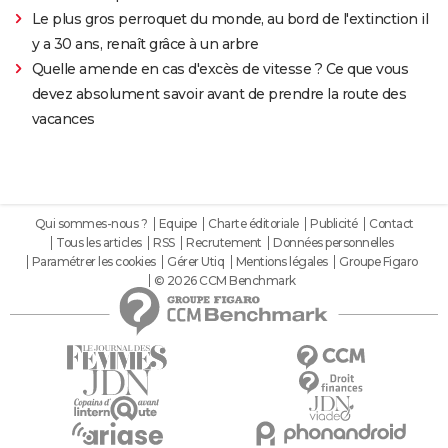
Le plus gros perroquet du monde, au bord de l'extinction il
y a 30 ans, renaît grâce à un arbre
Quelle amende en cas d'excès de vitesse ? Ce que vous
devez absolument savoir avant de prendre la route des
vacances
Qui sommes-nous ?
Equipe
Charte éditoriale
Publicité
Contact
Tous les articles
RSS
Recrutement
Données personnelles
Paramétrer les cookies
Gérer Utiq
Mentions légales
Groupe Figaro
© 2026 CCM Benchmark