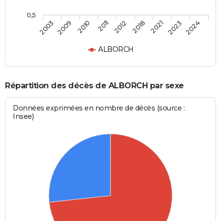
0,5
2012
2018
2021
2023
2024
2003
2009
2010
2011
ALBORCH
Répartition des décès de ALBORCH par sexe
Données exprimées en nombre de décès (source :
Insee)