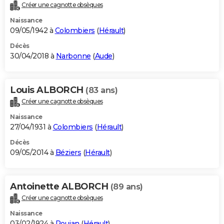
Créer une cagnotte obsèques
Naissance
09/05/1942 à
Colombiers
(
Hérault
)
Décès
30/04/2018 à
Narbonne
(
Aude
)
Louis ALBORCH
(83 ans)
Créer une cagnotte obsèques
Naissance
27/04/1931 à
Colombiers
(
Hérault
)
Décès
09/05/2014 à
Béziers
(
Hérault
)
Antoinette ALBORCH
(89 ans)
Créer une cagnotte obsèques
Naissance
03/02/1924 à
Roujan
(
Hérault
)