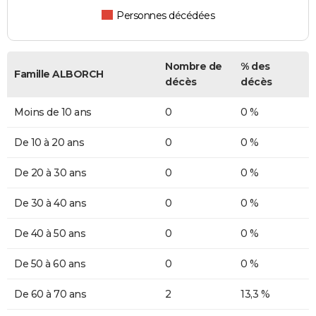
Personnes décédées
Nombre de
% des
Famille ALBORCH
décès
décès
Moins de 10 ans
0
0 %
De 10 à 20 ans
0
0 %
De 20 à 30 ans
0
0 %
De 30 à 40 ans
0
0 %
De 40 à 50 ans
0
0 %
De 50 à 60 ans
0
0 %
De 60 à 70 ans
2
13,3 %