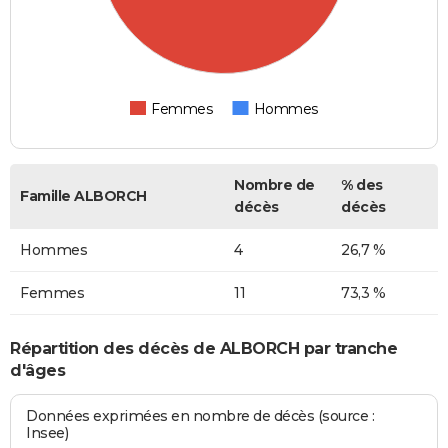
Femmes
Hommes
Nombre de
% des
Famille ALBORCH
décès
décès
Hommes
4
26,7 %
Femmes
11
73,3 %
Répartition des décès de ALBORCH par tranche
d'âges
Données exprimées en nombre de décès (source :
Insee)