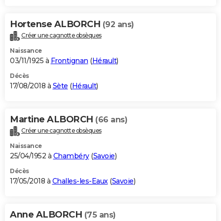
Hortense ALBORCH
(92 ans)
Créer une cagnotte obsèques
Naissance
03/11/1925 à
Frontignan
(
Hérault
)
Décès
17/08/2018 à
Sète
(
Hérault
)
Martine ALBORCH
(66 ans)
Créer une cagnotte obsèques
Naissance
25/04/1952 à
Chambéry
(
Savoie
)
Décès
17/05/2018 à
Challes-les-Eaux
(
Savoie
)
Anne ALBORCH
(75 ans)