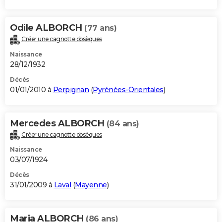
Odile ALBORCH
(77 ans)
Créer une cagnotte obsèques
Naissance
28/12/1932
Décès
01/01/2010 à
Perpignan
(
Pyrénées-Orientales
)
Mercedes ALBORCH
(84 ans)
Créer une cagnotte obsèques
Naissance
03/07/1924
Décès
31/01/2009 à
Laval
(
Mayenne
)
Maria ALBORCH
(86 ans)