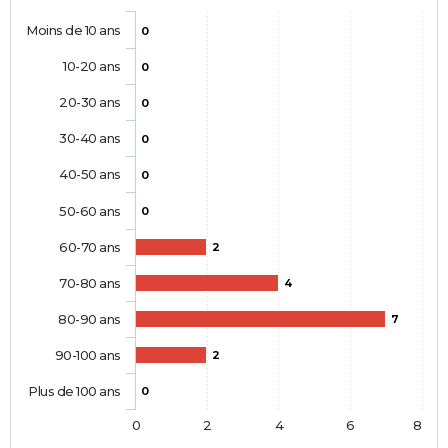
Moins de 10 ans
0
10-20 ans
0
20-30 ans
0
30-40 ans
0
40-50 ans
0
50-60 ans
0
60-70 ans
2
70-80 ans
4
80-90 ans
7
90-100 ans
2
Plus de 100 ans
0
0
2
4
6
8