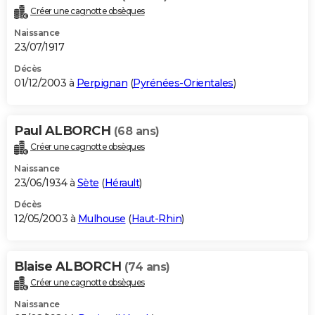
Créer une cagnotte obsèques
Naissance
23/07/1917
Décès
01/12/2003 à
Perpignan
(
Pyrénées-Orientales
)
Paul ALBORCH
(68 ans)
Créer une cagnotte obsèques
Naissance
23/06/1934 à
Sète
(
Hérault
)
Décès
12/05/2003 à
Mulhouse
(
Haut-Rhin
)
Blaise ALBORCH
(74 ans)
Créer une cagnotte obsèques
Naissance