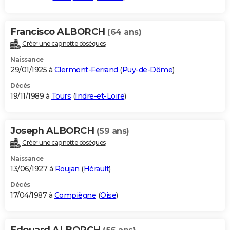
Francisco ALBORCH
(64 ans)
Créer une cagnotte obsèques
Naissance
29/01/1925 à
Clermont-Ferrand
(
Puy-de-Dôme
)
Décès
19/11/1989 à
Tours
(
Indre-et-Loire
)
Joseph ALBORCH
(59 ans)
Créer une cagnotte obsèques
Naissance
13/06/1927 à
Roujan
(
Hérault
)
Décès
17/04/1987 à
Compiègne
(
Oise
)
Edouard ALBORCH