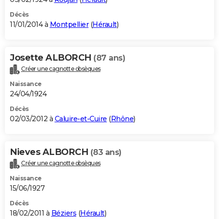
Décès
11/01/2014 à
Montpellier
(
Hérault
)
Josette ALBORCH
(87 ans)
Créer une cagnotte obsèques
Naissance
24/04/1924
Décès
02/03/2012 à
Caluire-et-Cuire
(
Rhône
)
Nieves ALBORCH
(83 ans)
Créer une cagnotte obsèques
Naissance
15/06/1927
Décès
18/02/2011 à
Béziers
(
Hérault
)