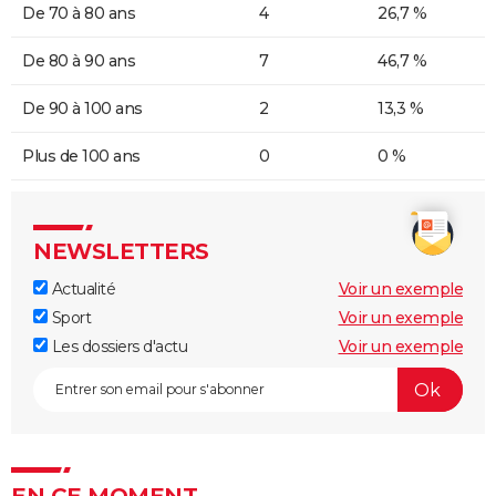
De 70 à 80 ans
4
26,7 %
De 80 à 90 ans
7
46,7 %
De 90 à 100 ans
2
13,3 %
Plus de 100 ans
0
0 %
NEWSLETTERS
Actualité
Voir un exemple
Sport
Voir un exemple
Les dossiers d'actu
Voir un exemple