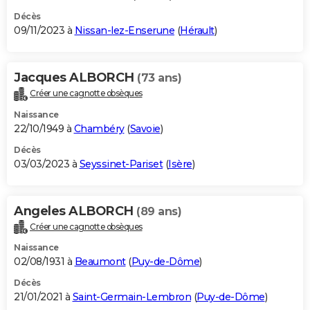
Décès
09/11/2023 à
Nissan-lez-Enserune
(
Hérault
)
Jacques ALBORCH
(73 ans)
Créer une cagnotte obsèques
Naissance
22/10/1949 à
Chambéry
(
Savoie
)
Décès
03/03/2023 à
Seyssinet-Pariset
(
Isère
)
Angeles ALBORCH
(89 ans)
Créer une cagnotte obsèques
Naissance
02/08/1931 à
Beaumont
(
Puy-de-Dôme
)
Décès
21/01/2021 à
Saint-Germain-Lembron
(
Puy-de-Dôme
)