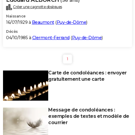
(56 ans)
Créer une cagnotte obsèques
Naissance
16/07/1929 à
Beaumont
(
Puy-de-Dôme
)
Décès
04/10/1985 à
Clermont-Ferrand
(
Puy-de-Dôme
)
1
Carte de condoléances : envoyer
gratuitement une carte
Message de condoléances :
exemples de textes et modèle de
courrier