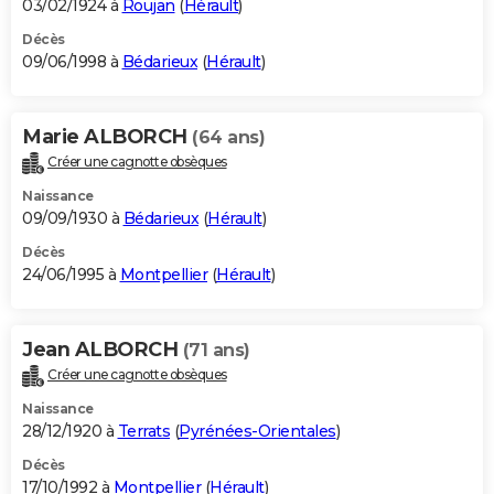
03/02/1924 à
Roujan
(
Hérault
)
Décès
09/06/1998 à
Bédarieux
(
Hérault
)
Marie ALBORCH
(64 ans)
Créer une cagnotte obsèques
Naissance
09/09/1930 à
Bédarieux
(
Hérault
)
Décès
24/06/1995 à
Montpellier
(
Hérault
)
Jean ALBORCH
(71 ans)
Créer une cagnotte obsèques
Naissance
28/12/1920 à
Terrats
(
Pyrénées-Orientales
)
Décès
17/10/1992 à
Montpellier
(
Hérault
)