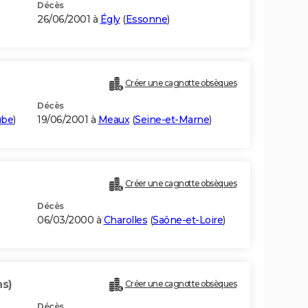
Décès
26/06/2001 à
Égly
(
Essonne
)
Créer une cagnotte obsèques
Décès
ube
)
19/06/2001 à
Meaux
(
Seine-et-Marne
)
Créer une cagnotte obsèques
Décès
06/03/2000 à
Charolles
(
Saône-et-Loire
)
ns)
Créer une cagnotte obsèques
Décès