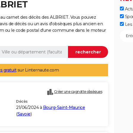
LBRIET
Actu
Spo
 au carnet des décès des ALBRIET. Vous pouvez
 avis de décès ou un avis d'obsèques plus ancien en
Les 
nom ou le code postal d'une commune dans le moteur
s gratuit
sur Linternaute.com
Créer une cagnotte obsèques
Décès
21/06/2024 à
Bourg-Saint-Maurice
(
Savoie
)