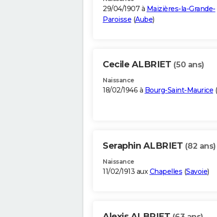
29/04/1907 à
Maizières-la-Grande-
Paroisse
(
Aube
)
Cecile ALBRIET
(50 ans)
Naissance
18/02/1946 à
Bourg-Saint-Maurice
(
Seraphin ALBRIET
(82 ans)
Naissance
11/02/1913 aux
Chapelles
(
Savoie
)
Alexis ALBRIET
(63 ans)