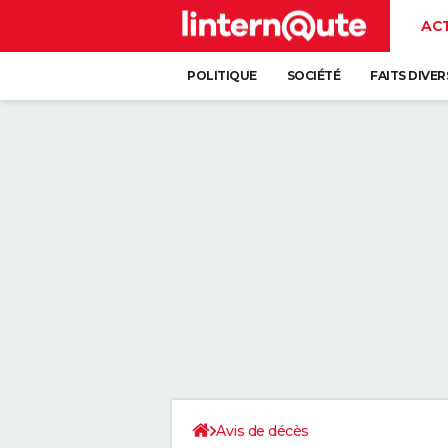
AC
POLITIQUE
SOCIÉTÉ
FAITS DIVER
Avis de décès