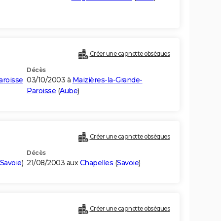
Créer une cagnotte obsèques
Décès
aroisse
03/10/2003 à
Maizières-la-Grande-
Paroisse
(
Aube
)
Créer une cagnotte obsèques
Décès
Savoie
)
21/08/2003 aux
Chapelles
(
Savoie
)
Créer une cagnotte obsèques