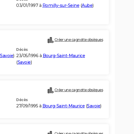
03/01/1997 à
Romilly-sur-Seine
(
Aube
)
Créer une cagnotte obsèques
Décès
Savoie
)
23/05/1996 à
Bourg-Saint-Maurice
(
Savoie
)
Créer une cagnotte obsèques
Décès
27/09/1995 à
Bourg-Saint-Maurice
(
Savoie
)
Créer une cagnotte obsèques