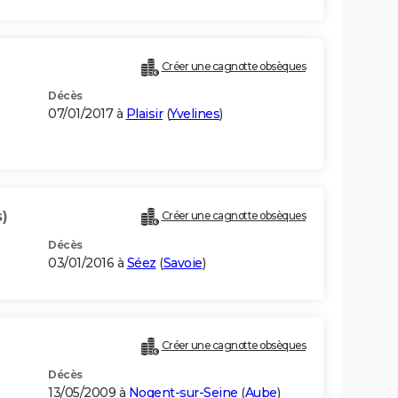
Créer une cagnotte obsèques
Décès
07/01/2017 à
Plaisir
(
Yvelines
)
)
Créer une cagnotte obsèques
Décès
03/01/2016 à
Séez
(
Savoie
)
Créer une cagnotte obsèques
Décès
13/05/2009 à
Nogent-sur-Seine
(
Aube
)