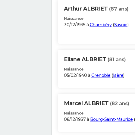
Arthur ALBRIET
(87 ans)
Naissance
30/12/1935 à
Chambéry
(
Savoie
)
Eliane ALBRIET
(81 ans)
Naissance
05/02/1940 à
Grenoble
(
Isère
)
Marcel ALBRIET
(82 ans)
Naissance
08/12/1937 à
Bourg-Saint-Maurice
(