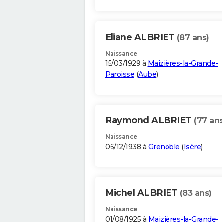
Eliane ALBRIET
(87 ans)
Naissance
15/03/1929 à
Maizières-la-Grande-
Paroisse
(
Aube
)
Raymond ALBRIET
(77 ans
Naissance
06/12/1938 à
Grenoble
(
Isère
)
Michel ALBRIET
(83 ans)
Naissance
01/08/1925 à
Maizières-la-Grande-