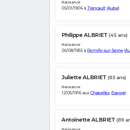
Naissance
05/01/1906 à
Trancault
(
Aube
)
Philippe ALBRIET
(45 ans)
Naissance
26/08/1955 à
Romilly-sur-Seine
(
A
Juliette ALBRIET
(83 ans)
Naissance
12/05/1916 aux
Chapelles
(
Savoie
)
Antoinette ALBRIET
(89 a
Naissance