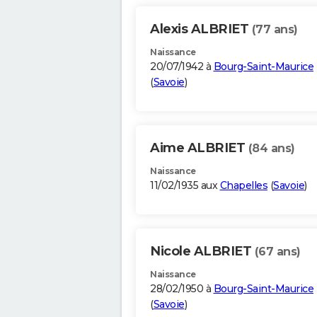
Alexis ALBRIET
(77 ans)
Naissance
20/07/1942 à
Bourg-Saint-Maurice
(
Savoie
)
Aime ALBRIET
(84 ans)
Naissance
11/02/1935 aux
Chapelles
(
Savoie
)
Nicole ALBRIET
(67 ans)
Naissance
28/02/1950 à
Bourg-Saint-Maurice
(
Savoie
)