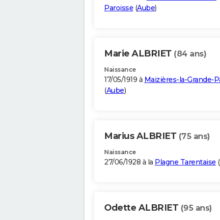
Paroisse
(
Aube
)
Marie ALBRIET
(84 ans)
Naissance
17/05/1919 à
Maizières-la-Grande-P
(
Aube
)
Marius ALBRIET
(75 ans)
Naissance
27/06/1928 à la
Plagne Tarentaise
(
Odette ALBRIET
(95 ans)