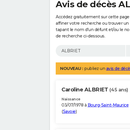
Avis de décès A
Accédez gratuitement sur cette page
affiner votre recherche ou trouver un
tapant le nom d'un défunt et/ou le 
de recherche ci-dessous.
NOUVEAU :
publiez un
avis de décè
Caroline ALBRIET
(45 ans)
Naissance
03/07/1978 à
Bourg-Saint-Maurice
(
Savoie
)