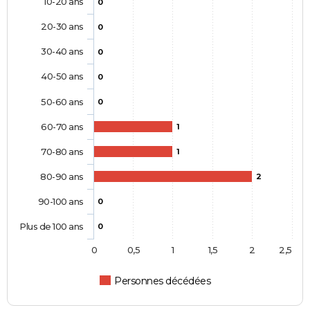
10-20 ans
0
20-30 ans
0
30-40 ans
0
40-50 ans
0
50-60 ans
0
60-70 ans
1
70-80 ans
1
80-90 ans
2
90-100 ans
0
Plus de 100 ans
0
0
0,5
1
1,5
2
2,5
Personnes décédées