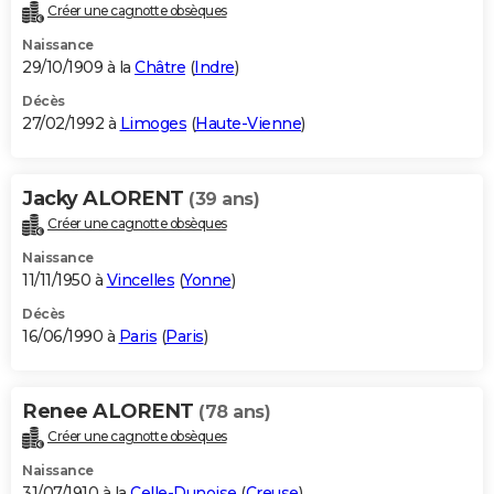
Créer une cagnotte obsèques
Naissance
29/10/1909 à la
Châtre
(
Indre
)
Décès
27/02/1992 à
Limoges
(
Haute-Vienne
)
Jacky ALORENT
(39 ans)
Créer une cagnotte obsèques
Naissance
11/11/1950 à
Vincelles
(
Yonne
)
Décès
16/06/1990 à
Paris
(
Paris
)
Renee ALORENT
(78 ans)
Créer une cagnotte obsèques
Naissance
31/07/1910 à la
Celle-Dunoise
(
Creuse
)