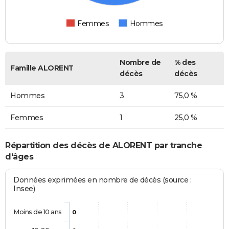
Femmes
Hommes
Nombre de
% des
Famille ALORENT
décès
décès
Hommes
3
75,0 %
Femmes
1
25,0 %
Répartition des décès de ALORENT par tranche
d'âges
Données exprimées en nombre de décès (source :
Insee)
Moins de 10 ans
0