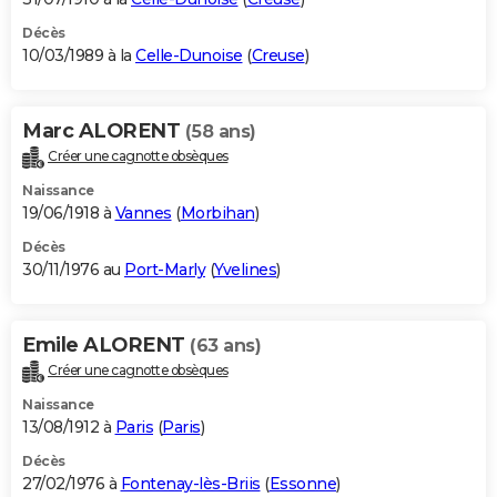
Décès
10/03/1989 à la
Celle-Dunoise
(
Creuse
)
Marc ALORENT
(58 ans)
Créer une cagnotte obsèques
Naissance
19/06/1918 à
Vannes
(
Morbihan
)
Décès
30/11/1976 au
Port-Marly
(
Yvelines
)
Emile ALORENT
(63 ans)
Créer une cagnotte obsèques
Naissance
13/08/1912 à
Paris
(
Paris
)
Décès
27/02/1976 à
Fontenay-lès-Briis
(
Essonne
)