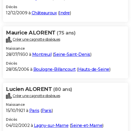
Décès
12/12/2009 à
Châteauroux
(
Indre
)
Maurice ALORENT
(75 ans)
Créer une cagnotte obsèques
Naissance
28/07/1930 à
Montreuil
(
Seine-Saint-Denis
)
Décès
28/05/2006 à
Boulogne-Billancourt
(
Hauts-de-Seine
)
Lucien ALORENT
(80 ans)
Créer une cagnotte obsèques
Naissance
15/10/1921 à
Paris
(
Paris
)
Décès
04/02/2002 à
Lagny-sur-Marne
(
Seine-et-Marne
)