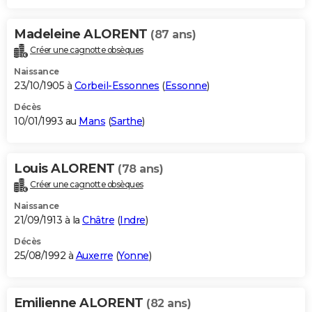
Madeleine ALORENT
(87 ans)
Créer une cagnotte obsèques
Naissance
23/10/1905 à
Corbeil-Essonnes
(
Essonne
)
Décès
10/01/1993 au
Mans
(
Sarthe
)
Louis ALORENT
(78 ans)
Créer une cagnotte obsèques
Naissance
21/09/1913 à la
Châtre
(
Indre
)
Décès
25/08/1992 à
Auxerre
(
Yonne
)
Emilienne ALORENT
(82 ans)