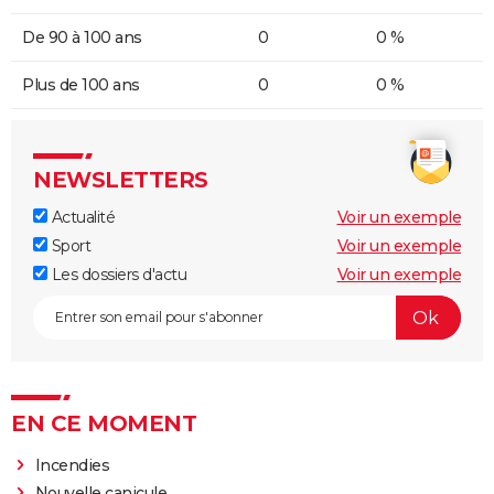
De 90 à 100 ans
0
0 %
Plus de 100 ans
0
0 %
NEWSLETTERS
Actualité
Voir un exemple
Sport
Voir un exemple
Les dossiers d'actu
Voir un exemple
EN CE MOMENT
Incendies
Nouvelle canicule