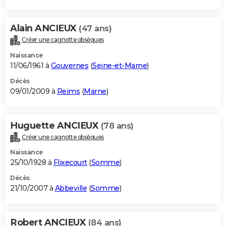
Alain ANCIEUX
(47 ans)
Créer une cagnotte obsèques
Naissance
11/06/1961 à
Gouvernes
(
Seine-et-Marne
)
Décès
09/01/2009 à
Reims
(
Marne
)
Huguette ANCIEUX
(78 ans)
Créer une cagnotte obsèques
Naissance
25/10/1928 à
Flixecourt
(
Somme
)
Décès
21/10/2007 à
Abbeville
(
Somme
)
Robert ANCIEUX
(84 ans)