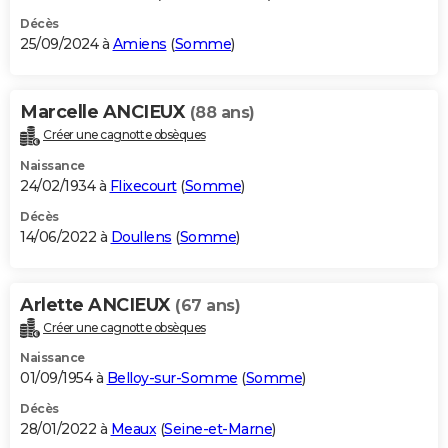
Décès
25/09/2024 à
Amiens
(
Somme
)
Marcelle ANCIEUX
(88 ans)
Créer une cagnotte obsèques
Naissance
24/02/1934 à
Flixecourt
(
Somme
)
Décès
14/06/2022 à
Doullens
(
Somme
)
Arlette ANCIEUX
(67 ans)
Créer une cagnotte obsèques
Naissance
01/09/1954 à
Belloy-sur-Somme
(
Somme
)
Décès
28/01/2022 à
Meaux
(
Seine-et-Marne
)