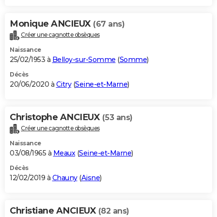
Monique ANCIEUX
(67 ans)
Créer une cagnotte obsèques
Naissance
25/02/1953 à
Belloy-sur-Somme
(
Somme
)
Décès
20/06/2020 à
Citry
(
Seine-et-Marne
)
Christophe ANCIEUX
(53 ans)
Créer une cagnotte obsèques
Naissance
03/08/1965 à
Meaux
(
Seine-et-Marne
)
Décès
12/02/2019 à
Chauny
(
Aisne
)
Christiane ANCIEUX
(82 ans)