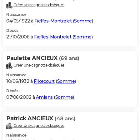
Créer une cagnotte obsèques
Naissance
04/05/1922 à
Fieffes-Montrelet
(
Somme
)
Décès
21/10/2006 à
Fieffes-Montrelet
(
Somme
)
Paulette ANCIEUX
(69 ans)
Créer une cagnotte obsèques
Naissance
10/06/1932 à
Flixecourt
(
Somme
)
Décès
07/06/2002 à
Amiens
(
Somme
)
Patrick ANCIEUX
(48 ans)
Créer une cagnotte obsèques
Naissance