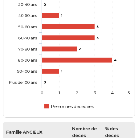
30-40 ans
0
40-50 ans
1
50-60 ans
3
60-70 ans
3
70-80 ans
2
80-90 ans
4
90-100 ans
1
Plus de 100 ans
0
0
1
2
3
4
5
Personnes décédées
Nombre de
% des
Famille ANCIEUX
décès
décès