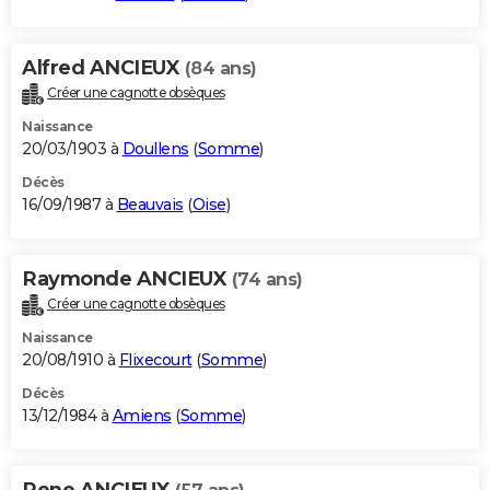
Alfred ANCIEUX
(84 ans)
Créer une cagnotte obsèques
Naissance
20/03/1903 à
Doullens
(
Somme
)
Décès
16/09/1987 à
Beauvais
(
Oise
)
Raymonde ANCIEUX
(74 ans)
Créer une cagnotte obsèques
Naissance
20/08/1910 à
Flixecourt
(
Somme
)
Décès
13/12/1984 à
Amiens
(
Somme
)
Rene ANCIEUX