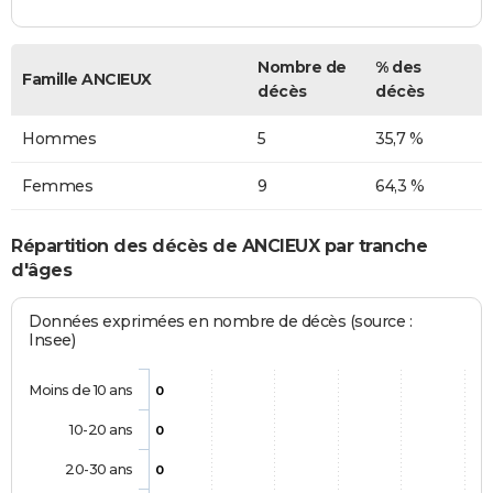
Nombre de
% des
Famille ANCIEUX
décès
décès
Hommes
5
35,7 %
Femmes
9
64,3 %
Répartition des décès de ANCIEUX par tranche
d'âges
Données exprimées en nombre de décès (source :
Insee)
Moins de 10 ans
0
10-20 ans
0
20-30 ans
0