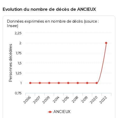
Evolution du nombre de décès de ANCIEUX
Données exprimées en nombre de décès (source :
Insee)
2,25
2
Personnes décédées
1,75
1,5
1,25
1
0,75
2015
2018
2019
2020
2022
2006
2007
2009
2014
ANCIEUX