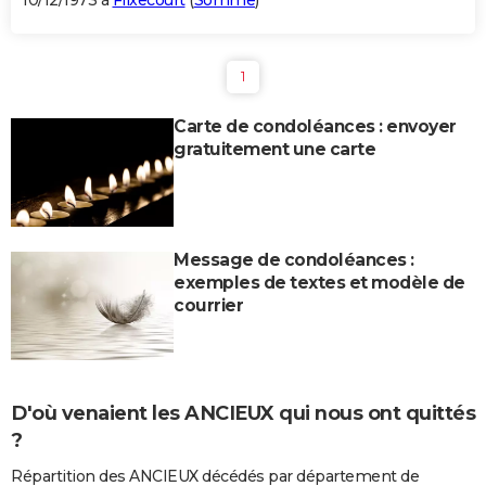
10/12/1973 à
Flixecourt
(
Somme
)
1
Carte de condoléances : envoyer
gratuitement une carte
Message de condoléances :
exemples de textes et modèle de
courrier
D'où venaient les ANCIEUX qui nous ont quittés
?
Répartition des ANCIEUX décédés par département de