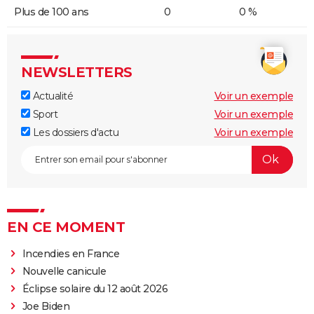
Plus de 100 ans
0
0 %
NEWSLETTERS
Actualité
Voir un exemple
Sport
Voir un exemple
Les dossiers d'actu
Voir un exemple
EN CE MOMENT
Incendies en France
Nouvelle canicule
Éclipse solaire du 12 août 2026
Joe Biden