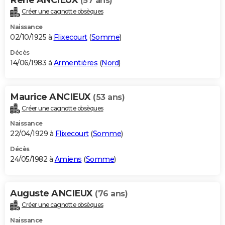
(57 ans)
Créer une cagnotte obsèques
Naissance
02/10/1925 à
Flixecourt
(
Somme
)
Décès
14/06/1983 à
Armentières
(
Nord
)
Maurice ANCIEUX
(53 ans)
Créer une cagnotte obsèques
Naissance
22/04/1929 à
Flixecourt
(
Somme
)
Décès
24/05/1982 à
Amiens
(
Somme
)
Auguste ANCIEUX
(76 ans)
Créer une cagnotte obsèques
Naissance