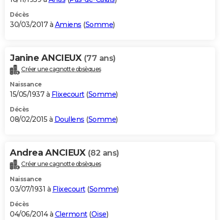
Décès
30/03/2017 à
Amiens
(
Somme
)
Janine ANCIEUX
(77 ans)
Créer une cagnotte obsèques
Naissance
15/05/1937 à
Flixecourt
(
Somme
)
Décès
08/02/2015 à
Doullens
(
Somme
)
Andrea ANCIEUX
(82 ans)
Créer une cagnotte obsèques
Naissance
03/07/1931 à
Flixecourt
(
Somme
)
Décès
04/06/2014 à
Clermont
(
Oise
)