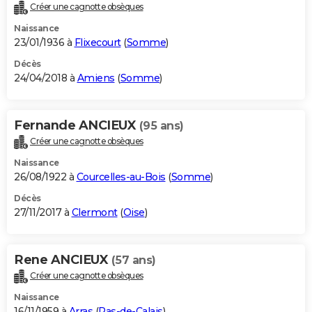
Créer une cagnotte obsèques
Naissance
23/01/1936 à
Flixecourt
(
Somme
)
Décès
24/04/2018 à
Amiens
(
Somme
)
Fernande ANCIEUX
(95 ans)
Créer une cagnotte obsèques
Naissance
26/08/1922 à
Courcelles-au-Bois
(
Somme
)
Décès
27/11/2017 à
Clermont
(
Oise
)
Rene ANCIEUX
(57 ans)
Créer une cagnotte obsèques
Naissance
16/11/1959 à
Arras
(
Pas-de-Calais
)