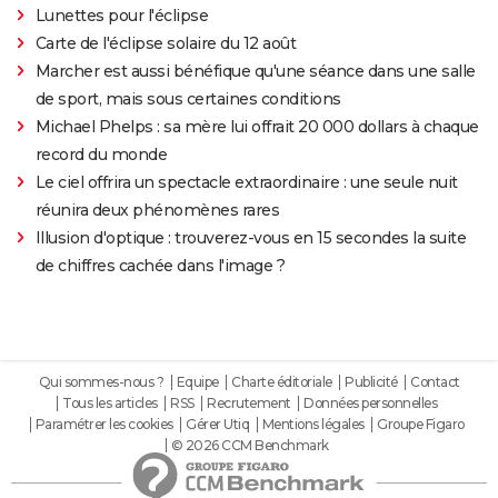
Lunettes pour l'éclipse
Carte de l'éclipse solaire du 12 août
Marcher est aussi bénéfique qu'une séance dans une salle
de sport, mais sous certaines conditions
Michael Phelps : sa mère lui offrait 20 000 dollars à chaque
record du monde
Le ciel offrira un spectacle extraordinaire : une seule nuit
réunira deux phénomènes rares
Illusion d'optique : trouverez-vous en 15 secondes la suite
de chiffres cachée dans l'image ?
Qui sommes-nous ?
Equipe
Charte éditoriale
Publicité
Contact
Tous les articles
RSS
Recrutement
Données personnelles
Paramétrer les cookies
Gérer Utiq
Mentions légales
Groupe Figaro
© 2026 CCM Benchmark