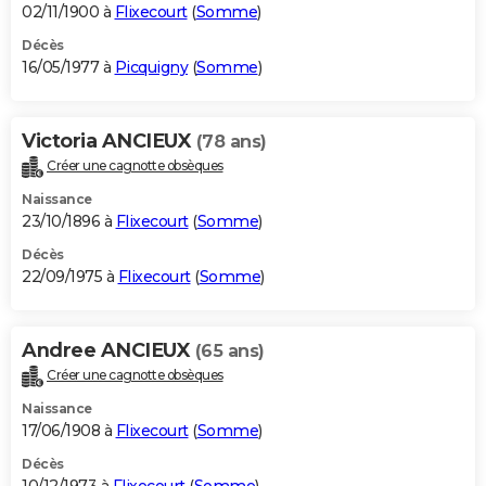
02/11/1900 à
Flixecourt
(
Somme
)
Décès
16/05/1977 à
Picquigny
(
Somme
)
Victoria ANCIEUX
(78 ans)
Créer une cagnotte obsèques
Naissance
23/10/1896 à
Flixecourt
(
Somme
)
Décès
22/09/1975 à
Flixecourt
(
Somme
)
Andree ANCIEUX
(65 ans)
Créer une cagnotte obsèques
Naissance
17/06/1908 à
Flixecourt
(
Somme
)
Décès