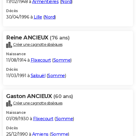
17/02/1948 à
Armentières
(
Nord
)
Décès
30/04/1996 à
Lille
(
Nord
)
Reine ANCIEUX
(76 ans)
Créer une cagnotte obsèques
Naissance
11/08/1914 à
Flixecourt
(
Somme
)
Décès
11/03/1991 à
Salouël
(
Somme
)
Gaston ANCIEUX
(60 ans)
Créer une cagnotte obsèques
Naissance
01/09/1930 à
Flixecourt
(
Somme
)
Décès
25/12/1990 à
Amiens
(
Somme
)