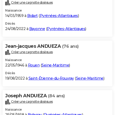
Créer une cagnotte obsèques
Naissance
14/03/1959 à
Bidart
(
Pyrénées-Atlantiques
)
Décès
24/08/2022 à
Bayonne
(
Pyrénées-Atlantiques
)
Jean-jacques ANDUEZA
(76 ans)
Créer une cagnotte obsèques
Naissance
22/05/1946 à
Rouen
(
Seine-Maritime
)
Décès
19/08/2022 à
Saint-Étienne-du-Rouvray
(
Seine-Maritime
)
Joseph ANDUEZA
(84 ans)
Créer une cagnotte obsèques
Naissance
25/05/1938 à
Bidarray
(
Pyrénées-Atlantiques
)