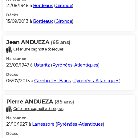
21/08/1948 à
Bordeaux
(
Gironde
)
Décès
15/09/2013 à
Bordeaux
(
Gironde
)
Jean ANDUEZA
(65 ans)
Créer une cagnotte obsèques
Naissance
23/09/1947 à
Ustaritz
(
Pyrénées-Atlantiques
)
Décès
06/07/2013 à
Cambo-les-Bains
(
Pyrénées-Atlantiques
)
Pierre ANDUEZA
(85 ans)
Créer une cagnotte obsèques
Naissance
21/10/1927 à
Larressore
(
Pyrénées-Atlantiques
)
Décès