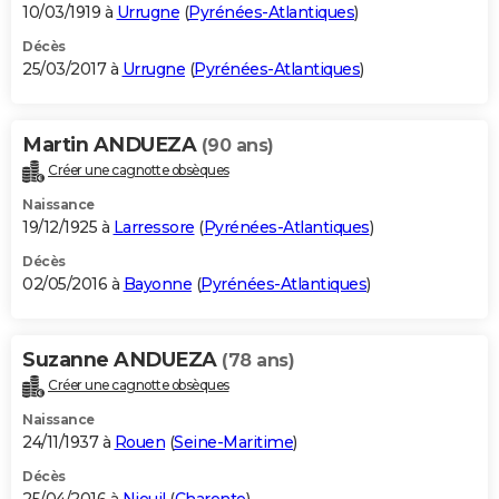
10/03/1919 à
Urrugne
(
Pyrénées-Atlantiques
)
Décès
25/03/2017 à
Urrugne
(
Pyrénées-Atlantiques
)
Martin ANDUEZA
(90 ans)
Créer une cagnotte obsèques
Naissance
19/12/1925 à
Larressore
(
Pyrénées-Atlantiques
)
Décès
02/05/2016 à
Bayonne
(
Pyrénées-Atlantiques
)
Suzanne ANDUEZA
(78 ans)
Créer une cagnotte obsèques
Naissance
24/11/1937 à
Rouen
(
Seine-Maritime
)
Décès