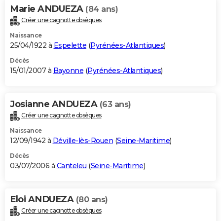
Marie ANDUEZA
(84 ans)
Créer une cagnotte obsèques
Naissance
25/04/1922 à
Espelette
(
Pyrénées-Atlantiques
)
Décès
15/01/2007 à
Bayonne
(
Pyrénées-Atlantiques
)
Josianne ANDUEZA
(63 ans)
Créer une cagnotte obsèques
Naissance
12/09/1942 à
Déville-lès-Rouen
(
Seine-Maritime
)
Décès
03/07/2006 à
Canteleu
(
Seine-Maritime
)
Eloi ANDUEZA
(80 ans)
Créer une cagnotte obsèques