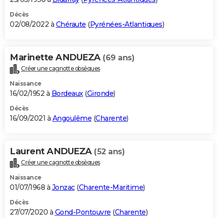
Décès
02/08/2022 à
Chéraute
(
Pyrénées-Atlantiques
)
Marinette ANDUEZA
(69 ans)
Créer une cagnotte obsèques
Naissance
16/02/1952 à
Bordeaux
(
Gironde
)
Décès
16/09/2021 à
Angoulême
(
Charente
)
Laurent ANDUEZA
(52 ans)
Créer une cagnotte obsèques
Naissance
01/07/1968 à
Jonzac
(
Charente-Maritime
)
Décès
27/07/2020 à
Gond-Pontouvre
(
Charente
)