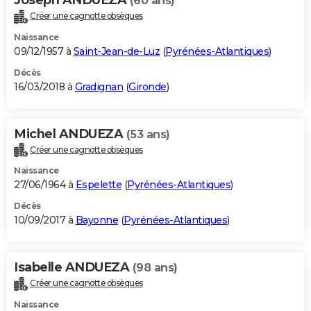
(60 ans)
Créer une cagnotte obsèques
Naissance
09/12/1957 à
Saint-Jean-de-Luz
(
Pyrénées-Atlantiques
)
Décès
16/03/2018 à
Gradignan
(
Gironde
)
Michel ANDUEZA
(53 ans)
Créer une cagnotte obsèques
Naissance
27/06/1964 à
Espelette
(
Pyrénées-Atlantiques
)
Décès
10/09/2017 à
Bayonne
(
Pyrénées-Atlantiques
)
Isabelle ANDUEZA
(98 ans)
Créer une cagnotte obsèques
Naissance