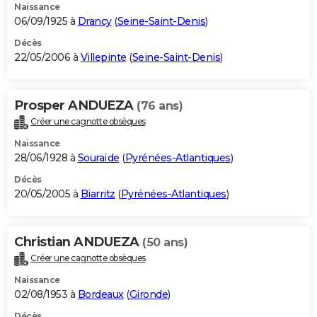
Naissance
06/09/1925 à
Drancy
(
Seine-Saint-Denis
)
Décès
22/05/2006 à
Villepinte
(
Seine-Saint-Denis
)
Prosper ANDUEZA
(76 ans)
Créer une cagnotte obsèques
Naissance
28/06/1928 à
Souraïde
(
Pyrénées-Atlantiques
)
Décès
20/05/2005 à
Biarritz
(
Pyrénées-Atlantiques
)
Christian ANDUEZA
(50 ans)
Créer une cagnotte obsèques
Naissance
02/08/1953 à
Bordeaux
(
Gironde
)
Décès