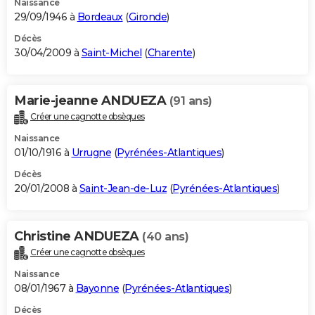
Naissance
29/09/1946 à
Bordeaux
(
Gironde
)
Décès
30/04/2009 à
Saint-Michel
(
Charente
)
Marie-jeanne ANDUEZA
(91 ans)
Créer une cagnotte obsèques
Naissance
01/10/1916 à
Urrugne
(
Pyrénées-Atlantiques
)
Décès
20/01/2008 à
Saint-Jean-de-Luz
(
Pyrénées-Atlantiques
)
Christine ANDUEZA
(40 ans)
Créer une cagnotte obsèques
Naissance
08/01/1967 à
Bayonne
(
Pyrénées-Atlantiques
)
Décès