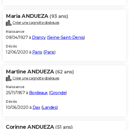
Maria ANDUEZA
(93 ans)
Créer une cagnotte obsèques
Naissance
09/04/1927 à
Drancy
(
Seine-Saint-Denis
)
Décès
12/06/2020 à
Paris
(
Paris
)
Martine ANDUEZA
(62 ans)
Créer une cagnotte obsèques
Naissance
25/11/1957 à
Bordeaux
(
Gironde
)
Décès
10/06/2020 à
Dax
(
Landes
)
Corinne ANDUEZA
(51 ans)