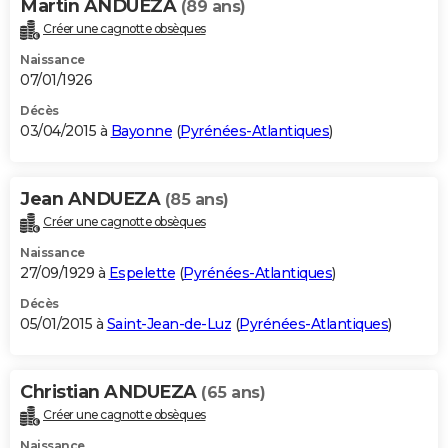
Martin ANDUEZA
(89 ans)
Créer une cagnotte obsèques
Naissance
07/01/1926
Décès
03/04/2015 à
Bayonne
(
Pyrénées-Atlantiques
)
Jean ANDUEZA
(85 ans)
Créer une cagnotte obsèques
Naissance
27/09/1929 à
Espelette
(
Pyrénées-Atlantiques
)
Décès
05/01/2015 à
Saint-Jean-de-Luz
(
Pyrénées-Atlantiques
)
Christian ANDUEZA
(65 ans)
Créer une cagnotte obsèques
Naissance