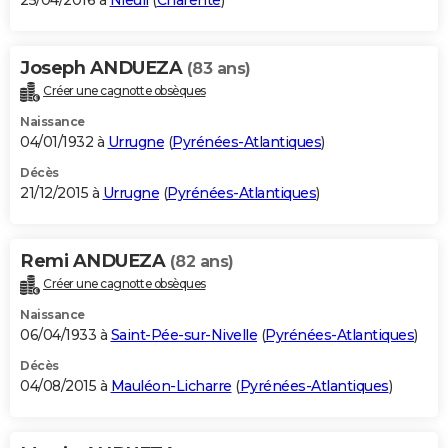
25/04/2016 à
Nieuil
(
Charente
)
Joseph ANDUEZA
(83 ans)
Créer une cagnotte obsèques
Naissance
04/01/1932 à
Urrugne
(
Pyrénées-Atlantiques
)
Décès
21/12/2015 à
Urrugne
(
Pyrénées-Atlantiques
)
Remi ANDUEZA
(82 ans)
Créer une cagnotte obsèques
Naissance
06/04/1933 à
Saint-Pée-sur-Nivelle
(
Pyrénées-Atlantiques
)
Décès
04/08/2015 à
Mauléon-Licharre
(
Pyrénées-Atlantiques
)