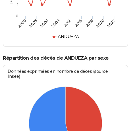
1
0
2006
2020
2008
2022
2012
2000
2016
2003
2018
ANDUEZA
Répartition des décès de ANDUEZA par sexe
Données exprimées en nombre de décès (source :
Insee)