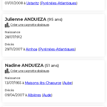
01/01/2008 à
Ustaritz
(
Pyrénées-Atlantiques
)
Julienne ANDUEZA
(95 ans)
Créer une cagnotte obsèques
Naissance
28/07/1912
Décès
29/11/2007 à
Ainhoa
(
Pyrénées-Atlantiques
)
Nadine ANDUEZA
(51 ans)
Créer une cagnotte obsèques
Naissance
13/07/1955 à
Maisons-lès-Chaource
(
Aube
)
Décès
09/04/2007 à
Albières
(
Aude
)