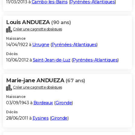
11/03/2013 à
Cambo-les-Bains
(
Pyrénées-Atlantiques
)
Louis ANDUEZA
(90 ans)
Créer une cagnotte obsèques
Naissance
14/04/1922 à
Urrugne
(
Pyrénées-Atlantiques
)
Décès
10/06/2012 à
Saint-Jean-de-Luz
(
Pyrénées-Atlantiques
)
Marie-jane ANDUEZA
(67 ans)
Créer une cagnotte obsèques
Naissance
03/09/1943 à
Bordeaux
(
Gironde
)
Décès
28/06/2011 à
Eysines
(
Gironde
)