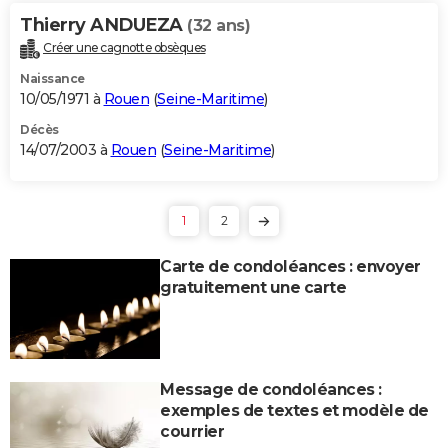
Thierry ANDUEZA
(32 ans)
Créer une cagnotte obsèques
Naissance
10/05/1971 à
Rouen
(
Seine-Maritime
)
Décès
14/07/2003 à
Rouen
(
Seine-Maritime
)
1
2
Carte de condoléances : envoyer
gratuitement une carte
Message de condoléances :
exemples de textes et modèle de
courrier