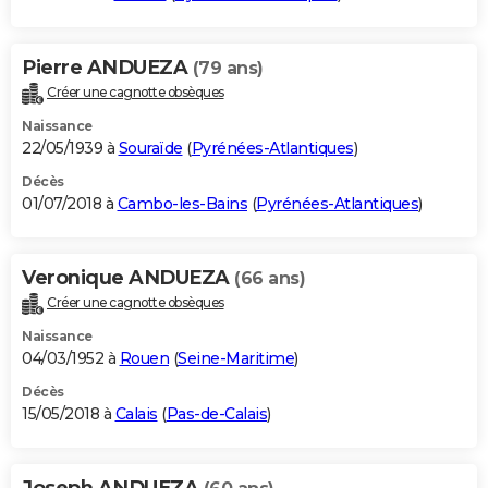
Pierre ANDUEZA
(79 ans)
Créer une cagnotte obsèques
Naissance
22/05/1939 à
Souraïde
(
Pyrénées-Atlantiques
)
Décès
01/07/2018 à
Cambo-les-Bains
(
Pyrénées-Atlantiques
)
Veronique ANDUEZA
(66 ans)
Créer une cagnotte obsèques
Naissance
04/03/1952 à
Rouen
(
Seine-Maritime
)
Décès
15/05/2018 à
Calais
(
Pas-de-Calais
)
Joseph ANDUEZA