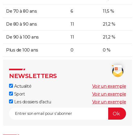
De 70 à 80 ans
6
11,5 %
De 80 à 90 ans
11
21,2 %
De 90 à 100 ans
11
21,2 %
Plus de 100 ans
0
0 %
NEWSLETTERS
Actualité
Voir un exemple
Sport
Voir un exemple
Les dossiers d'actu
Voir un exemple