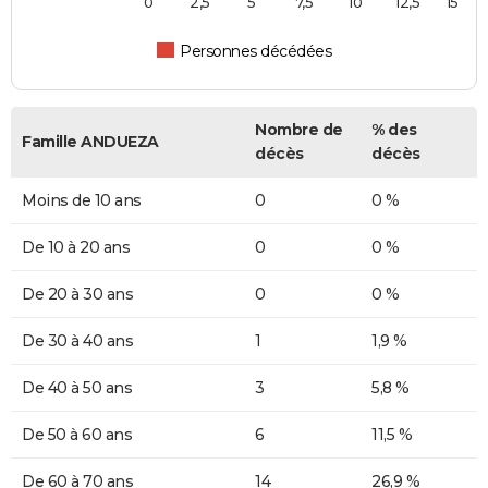
0
2,5
5
7,5
10
12,5
15
Personnes décédées
Nombre de
% des
Famille ANDUEZA
décès
décès
Moins de 10 ans
0
0 %
De 10 à 20 ans
0
0 %
De 20 à 30 ans
0
0 %
De 30 à 40 ans
1
1,9 %
De 40 à 50 ans
3
5,8 %
De 50 à 60 ans
6
11,5 %
De 60 à 70 ans
14
26,9 %