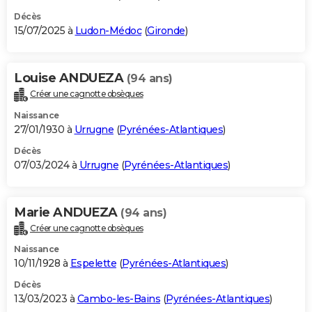
Décès
15/07/2025 à
Ludon-Médoc
(
Gironde
)
Louise ANDUEZA
(94 ans)
Créer une cagnotte obsèques
Naissance
27/01/1930 à
Urrugne
(
Pyrénées-Atlantiques
)
Décès
07/03/2024 à
Urrugne
(
Pyrénées-Atlantiques
)
Marie ANDUEZA
(94 ans)
Créer une cagnotte obsèques
Naissance
10/11/1928 à
Espelette
(
Pyrénées-Atlantiques
)
Décès
13/03/2023 à
Cambo-les-Bains
(
Pyrénées-Atlantiques
)