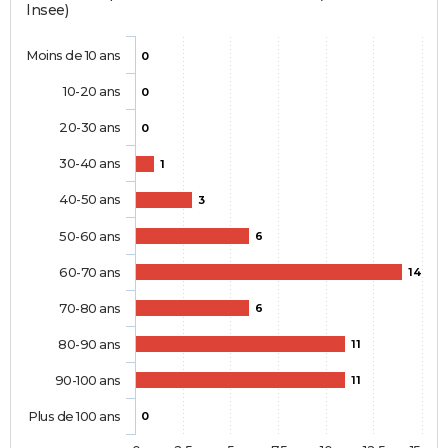
Insee)
Moins de 10 ans
0
10-20 ans
0
20-30 ans
0
30-40 ans
1
40-50 ans
3
50-60 ans
6
60-70 ans
14
70-80 ans
6
80-90 ans
11
90-100 ans
11
Plus de 100 ans
0