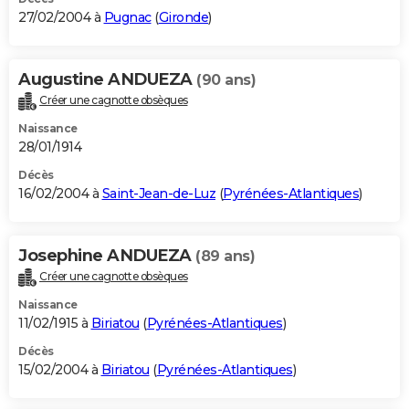
27/02/2004 à
Pugnac
(
Gironde
)
Augustine ANDUEZA
(90 ans)
Créer une cagnotte obsèques
Naissance
28/01/1914
Décès
16/02/2004 à
Saint-Jean-de-Luz
(
Pyrénées-Atlantiques
)
Josephine ANDUEZA
(89 ans)
Créer une cagnotte obsèques
Naissance
11/02/1915 à
Biriatou
(
Pyrénées-Atlantiques
)
Décès
15/02/2004 à
Biriatou
(
Pyrénées-Atlantiques
)