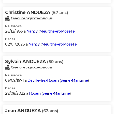
Christine ANDUEZA
(67 ans)
Créer une cagnotte obsèques
Naissance
26/12/1955 à
Nancy
(
Meurthe-et-Moselle
)
Décès
02/01/2023 à
Nancy
(
Meurthe-et-Moselle
)
Sylvain ANDUEZA
(50 ans)
Créer une cagnotte obsèques
Naissance
06/09/1971 à
Déville-lès-Rouen
(
Seine-Maritime
)
Décès
28/08/2022 à
Rouen
(
Seine-Maritime
)
Jean ANDUEZA
(63 ans)