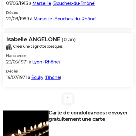
07/03/1913 à
Marseille
(
Bouches-du-Rhône
)
Décès
22/08/1989 à
Marseille
(
Bouches-du-Rhône
)
Isabelle ANGELONE
(0 an)
Créer une cagnotte obsèques
Naissance
23/05/1971 à
Lyon
(
Rhône
)
Décès
19/07/1971 à
Écully
(
Rhône
)
1
Carte de condoléances : envoyer
gratuitement une carte