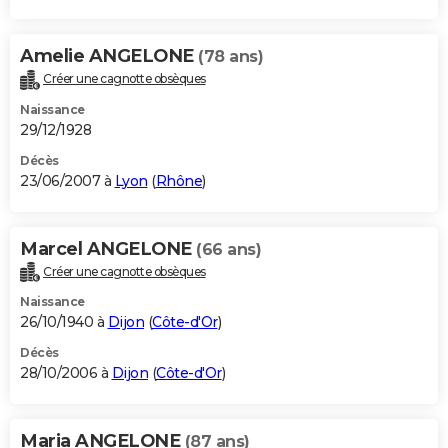
Amelie ANGELONE
(78 ans)
Créer une cagnotte obsèques
Naissance
29/12/1928
Décès
23/06/2007 à
Lyon
(
Rhône
)
Marcel ANGELONE
(66 ans)
Créer une cagnotte obsèques
Naissance
26/10/1940 à
Dijon
(
Côte-d'Or
)
Décès
28/10/2006 à
Dijon
(
Côte-d'Or
)
Maria ANGELONE
(87 ans)