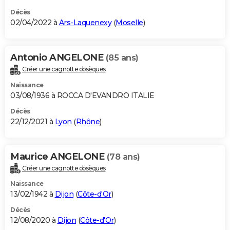
Décès
02/04/2022 à
Ars-Laquenexy
(
Moselle
)
Antonio ANGELONE
(85 ans)
Créer une cagnotte obsèques
Naissance
03/08/1936 à ROCCA D'EVANDRO ITALIE
Décès
22/12/2021 à
Lyon
(
Rhône
)
Maurice ANGELONE
(78 ans)
Créer une cagnotte obsèques
Naissance
13/02/1942 à
Dijon
(
Côte-d'Or
)
Décès
12/08/2020 à
Dijon
(
Côte-d'Or
)