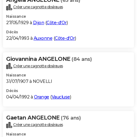
(63 ans)
Créer une cagnotte obsèques
Naissance
27/05/1929 à
Dijon
(
Côte-d'Or
)
Décès
22/04/1993 à
Auxonne
(
Côte-d'Or
)
Giovannina ANGELONE
(84 ans)
Créer une cagnotte obsèques
Naissance
31/07/1907 à NOVELLI
Décès
04/04/1992 à
Orange
(
Vaucluse
)
Gaetan ANGELONE
(76 ans)
Créer une cagnotte obsèques
Naissance