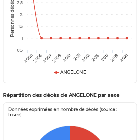
Personnes décédées
2,5
2
1,5
1
0,5
2006
2011
2019
2007
2012
2021
2009
2015
2000
2010
2017
ANGELONE
Répartition des décès de ANGELONE par sexe
Données exprimées en nombre de décès (source :
Insee)