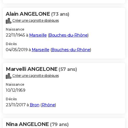
Alain ANGELONE
(73 ans)
Créer une cagnotte obsèques
Naissance
22/11/1945 à
Marseille
(
Bouches-du-Rhône
)
Décès
04/05/2019 à
Marseille
(
Bouches-du-Rhône
)
Marvelli ANGELONE
(57 ans)
Créer une cagnotte obsèques
Naissance
10/12/1959
Décès
23/11/2017 à
Bron
(
Rhône
)
Nina ANGELONE
(79 ans)