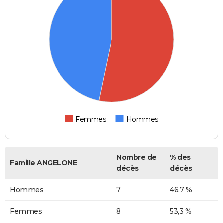
Femmes
Hommes
Nombre de
% des
Famille ANGELONE
décès
décès
Hommes
7
46,7 %
Femmes
8
53,3 %