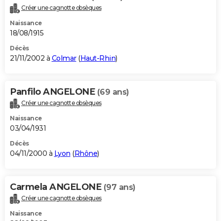
Créer une cagnotte obsèques
Naissance
18/08/1915
Décès
21/11/2002 à
Colmar
(
Haut-Rhin
)
Panfilo ANGELONE
(69 ans)
Créer une cagnotte obsèques
Naissance
03/04/1931
Décès
04/11/2000 à
Lyon
(
Rhône
)
Carmela ANGELONE
(97 ans)
Créer une cagnotte obsèques
Naissance