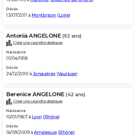
Décès
13/07/2011 à
Montbrison
(
Loire
)
Antonia ANGELONE
(92 ans)
Créer une cagnotte obsèques
Naissance
01/04/1918
Décès
24/12/2010 à
Jonquières
(
Vaucluse
)
Berenice ANGELONE
(42 ans)
Créer une cagnotte obsèques
Naissance
10/01/1967 à
Lyon
(
Rhône
)
Décès
16/09/2009 à
Amplepuis
(
Rhône
)