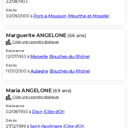
22/08/1903
Décès
30/09/2000 à
Pont-à-Mousson
(
Meurthe-et-Moselle
)
Marguerite ANGELONE
(66 ans)
Créer une cagnotte obsèques
Naissance
12/07/1933 à
Marseille
(
Bouches-du-Rhône
)
Décès
11/01/2000 à
Aubagne
(
Bouches-du-Rhône
)
Maria ANGELONE
(69 ans)
Créer une cagnotte obsèques
Naissance
02/08/1930 à
Dijon
(
Côte-d'Or
)
Décès
27/12/1999 à
Saint-Apollinaire
(
Côte-d'Or
)