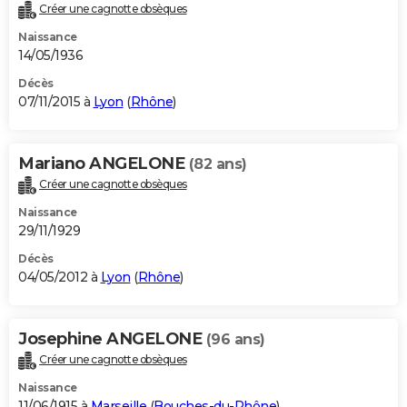
Créer une cagnotte obsèques
Naissance
14/05/1936
Décès
07/11/2015 à
Lyon
(
Rhône
)
Mariano ANGELONE
(82 ans)
Créer une cagnotte obsèques
Naissance
29/11/1929
Décès
04/05/2012 à
Lyon
(
Rhône
)
Josephine ANGELONE
(96 ans)
Créer une cagnotte obsèques
Naissance
11/06/1915 à
Marseille
(
Bouches-du-Rhône
)