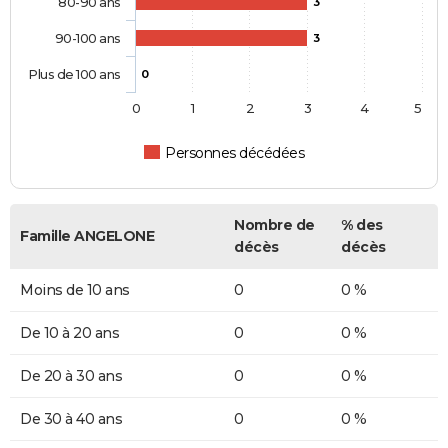
80-90 ans
3
90-100 ans
3
Plus de 100 ans
0
0
1
2
3
4
5
Personnes décédées
Nombre de
% des
Famille ANGELONE
décès
décès
Moins de 10 ans
0
0 %
De 10 à 20 ans
0
0 %
De 20 à 30 ans
0
0 %
De 30 à 40 ans
0
0 %