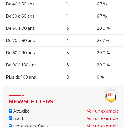
De 40 à 50 ans
1
6,7 %
De 50 à 60 ans
1
6,7 %
De 60 à 70 ans
3
20,0 %
De 70 à 80 ans
4
26,7 %
De 80 à 90 ans
3
20,0 %
De 90 à 100 ans
3
20,0 %
Plus de 100 ans
0
0 %
NEWSLETTERS
Actualité
Voir un exemple
Sport
Voir un exemple
Les dossiers d'actu
Voir un exemple