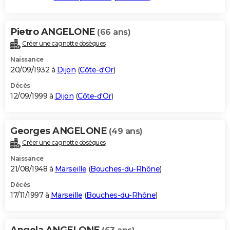
Pietro ANGELONE
(66 ans)
Créer une cagnotte obsèques
Naissance
20/09/1932 à
Dijon
(
Côte-d'Or
)
Décès
12/09/1999 à
Dijon
(
Côte-d'Or
)
Georges ANGELONE
(49 ans)
Créer une cagnotte obsèques
Naissance
21/08/1948 à
Marseille
(
Bouches-du-Rhône
)
Décès
17/11/1997 à
Marseille
(
Bouches-du-Rhône
)
Angela ANGELONE