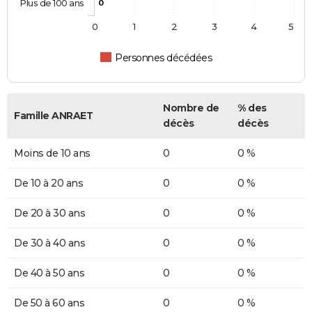
Plus de 100 ans
0
0
1
2
3
4
5
Personnes décédées
Nombre de
% des
Famille ANRAET
décès
décès
Moins de 10 ans
0
0 %
De 10 à 20 ans
0
0 %
De 20 à 30 ans
0
0 %
De 30 à 40 ans
0
0 %
De 40 à 50 ans
0
0 %
De 50 à 60 ans
0
0 %