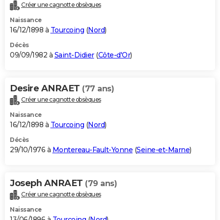
Créer une cagnotte obsèques
Naissance
16/12/1898 à
Tourcoing
(
Nord
)
Décès
09/09/1982 à
Saint-Didier
(
Côte-d'Or
)
Desire ANRAET
(77 ans)
Créer une cagnotte obsèques
Naissance
16/12/1898 à
Tourcoing
(
Nord
)
Décès
29/10/1976 à
Montereau-Fault-Yonne
(
Seine-et-Marne
)
Joseph ANRAET
(79 ans)
Créer une cagnotte obsèques
Naissance
13/06/1896 à
Tourcoing
(
Nord
)