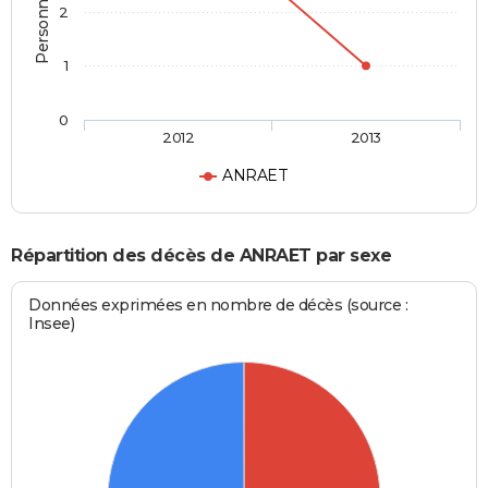
2
1
0
2012
2013
ANRAET
Répartition des décès de ANRAET par sexe
Données exprimées en nombre de décès (source :
Insee)