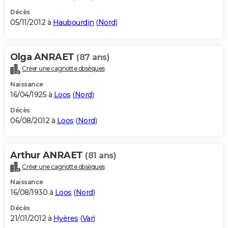
Décès
05/11/2012 à
Haubourdin
(
Nord
)
Olga ANRAET
(87 ans)
Créer une cagnotte obsèques
Naissance
16/04/1925 à
Loos
(
Nord
)
Décès
06/08/2012 à
Loos
(
Nord
)
Arthur ANRAET
(81 ans)
Créer une cagnotte obsèques
Naissance
16/08/1930 à
Loos
(
Nord
)
Décès
21/01/2012 à
Hyères
(
Var
)