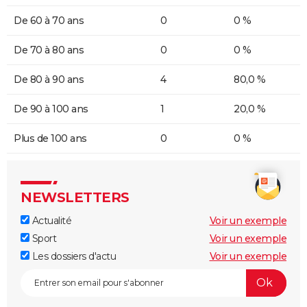
De 60 à 70 ans
0
0 %
De 70 à 80 ans
0
0 %
De 80 à 90 ans
4
80,0 %
De 90 à 100 ans
1
20,0 %
Plus de 100 ans
0
0 %
NEWSLETTERS
Actualité
Voir un exemple
Sport
Voir un exemple
Les dossiers d'actu
Voir un exemple