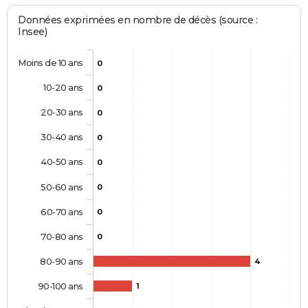
Données exprimées en nombre de décès (source :
Insee)
Moins de 10 ans
0
10-20 ans
0
20-30 ans
0
30-40 ans
0
40-50 ans
0
50-60 ans
0
60-70 ans
0
70-80 ans
0
80-90 ans
4
90-100 ans
1