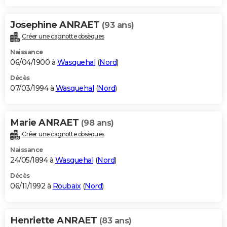
Josephine ANRAET
(93 ans)
Créer une cagnotte obsèques
Naissance
06/04/1900 à
Wasquehal
(
Nord
)
Décès
07/03/1994 à
Wasquehal
(
Nord
)
Marie ANRAET
(98 ans)
Créer une cagnotte obsèques
Naissance
24/05/1894 à
Wasquehal
(
Nord
)
Décès
06/11/1992 à
Roubaix
(
Nord
)
Henriette ANRAET
(83 ans)