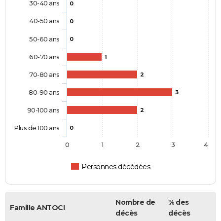
30-40 ans
0
40-50 ans
0
50-60 ans
0
60-70 ans
1
70-80 ans
2
80-90 ans
3
90-100 ans
2
Plus de 100 ans
0
0
1
2
3
4
Personnes décédées
Nombre de
% des
Famille ANTOCI
décès
décès