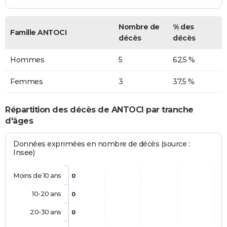
Nombre de
% des
Famille ANTOCI
décès
décès
Hommes
5
62,5 %
Femmes
3
37,5 %
Répartition des décès de ANTOCI par tranche
d'âges
Données exprimées en nombre de décès (source :
Insee)
Moins de 10 ans
0
10-20 ans
0
20-30 ans
0