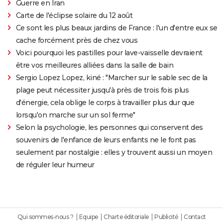
Guerre en Iran
Carte de l'éclipse solaire du 12 août
Ce sont les plus beaux jardins de France : l'un d'entre eux se
cache forcément près de chez vous
Voici pourquoi les pastilles pour lave-vaisselle devraient
être vos meilleures alliées dans la salle de bain
Sergio Lopez Lopez, kiné : "Marcher sur le sable sec de la
plage peut nécessiter jusqu'à près de trois fois plus
d'énergie, cela oblige le corps à travailler plus dur que
lorsqu'on marche sur un sol ferme"
Selon la psychologie, les personnes qui conservent des
souvenirs de l'enfance de leurs enfants ne le font pas
seulement par nostalgie : elles y trouvent aussi un moyen
de réguler leur humeur
Qui sommes-nous ?
Equipe
Charte éditoriale
Publicité
Contact