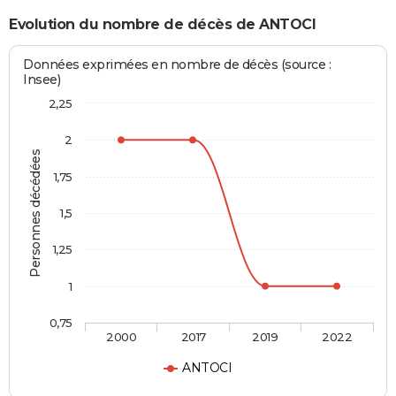
Evolution du nombre de décès de ANTOCI
Données exprimées en nombre de décès (source :
Insee)
2,25
2
Personnes décédées
1,75
1,5
1,25
1
0,75
2000
2017
2019
2022
ANTOCI