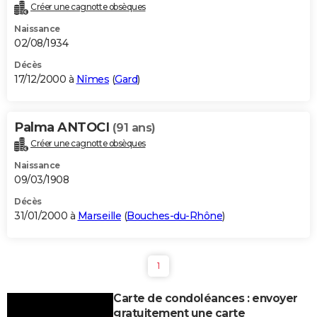
Créer une cagnotte obsèques
Naissance
02/08/1934
Décès
17/12/2000 à
Nîmes
(
Gard
)
Palma ANTOCI
(91 ans)
Créer une cagnotte obsèques
Naissance
09/03/1908
Décès
31/01/2000 à
Marseille
(
Bouches-du-Rhône
)
1
Carte de condoléances : envoyer
gratuitement une carte