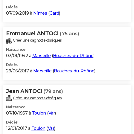
Décès
07/09/2019 à
Nîmes
(
Gard
)
Emmanuel ANTOCI
(75 ans)
Créer une cagnotte obsèques
Naissance
03/01/1942 à
Marseille
(
Bouches-du-Rhône
)
Décès
29/06/2017 à
Marseille
(
Bouches-du-Rhône
)
Jean ANTOCI
(79 ans)
Créer une cagnotte obsèques
Naissance
07/10/1937 à
Toulon
(
Var
)
Décès
12/01/2017 à
Toulon
(
Var
)