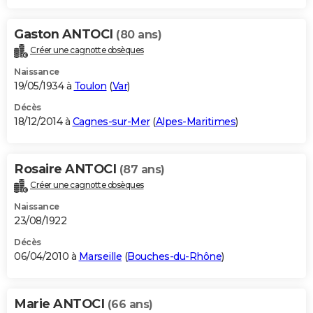
Gaston ANTOCI
(80 ans)
Créer une cagnotte obsèques
Naissance
19/05/1934 à
Toulon
(
Var
)
Décès
18/12/2014 à
Cagnes-sur-Mer
(
Alpes-Maritimes
)
Rosaire ANTOCI
(87 ans)
Créer une cagnotte obsèques
Naissance
23/08/1922
Décès
06/04/2010 à
Marseille
(
Bouches-du-Rhône
)
Marie ANTOCI
(66 ans)