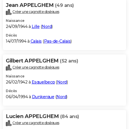
Jean APPELGHEM
(49 ans)
Créer une cagnotte obsèques
Naissance
24/09/1944 à
Lille
(
Nord
)
Décès
14/07/1994 à
Calais
(
Pas-de-Calais
)
Gilbert APPELGHEM
(52 ans)
Créer une cagnotte obsèques
Naissance
26/02/1942 à
Esquelbecq
(
Nord
)
Décès
06/04/1994 à
Dunkerque
(
Nord
)
Lucien APPELGHEM
(84 ans)
Créer une cagnotte obsèques