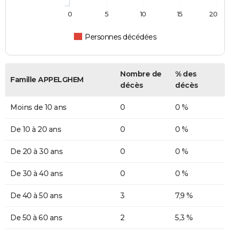
0
5
10
15
20
Personnes décédées
Nombre de
% des
Famille APPELGHEM
décès
décès
Moins de 10 ans
0
0 %
De 10 à 20 ans
0
0 %
De 20 à 30 ans
0
0 %
De 30 à 40 ans
0
0 %
De 40 à 50 ans
3
7,9 %
De 50 à 60 ans
2
5,3 %