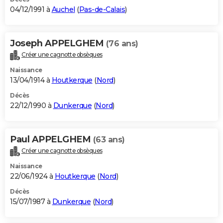
04/12/1991 à
Auchel
(
Pas-de-Calais
)
Joseph APPELGHEM
(76 ans)
Créer une cagnotte obsèques
Naissance
13/04/1914 à
Houtkerque
(
Nord
)
Décès
22/12/1990 à
Dunkerque
(
Nord
)
Paul APPELGHEM
(63 ans)
Créer une cagnotte obsèques
Naissance
22/06/1924 à
Houtkerque
(
Nord
)
Décès
15/07/1987 à
Dunkerque
(
Nord
)