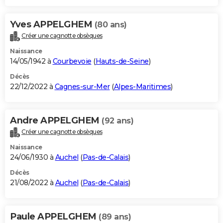
Yves APPELGHEM
(80 ans)
Créer une cagnotte obsèques
Naissance
14/05/1942 à
Courbevoie
(
Hauts-de-Seine
)
Décès
22/12/2022 à
Cagnes-sur-Mer
(
Alpes-Maritimes
)
Andre APPELGHEM
(92 ans)
Créer une cagnotte obsèques
Naissance
24/06/1930 à
Auchel
(
Pas-de-Calais
)
Décès
21/08/2022 à
Auchel
(
Pas-de-Calais
)
Paule APPELGHEM
(89 ans)