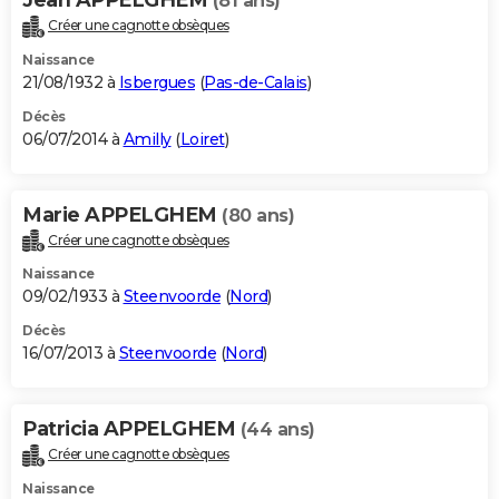
(81 ans)
Créer une cagnotte obsèques
Naissance
21/08/1932 à
Isbergues
(
Pas-de-Calais
)
Décès
06/07/2014 à
Amilly
(
Loiret
)
Marie APPELGHEM
(80 ans)
Créer une cagnotte obsèques
Naissance
09/02/1933 à
Steenvoorde
(
Nord
)
Décès
16/07/2013 à
Steenvoorde
(
Nord
)
Patricia APPELGHEM
(44 ans)
Créer une cagnotte obsèques
Naissance