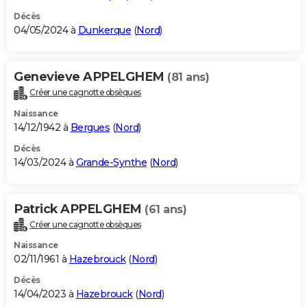
Décès
04/05/2024 à
Dunkerque
(
Nord
)
Genevieve APPELGHEM
(81 ans)
Créer une cagnotte obsèques
Naissance
14/12/1942 à
Bergues
(
Nord
)
Décès
14/03/2024 à
Grande-Synthe
(
Nord
)
Patrick APPELGHEM
(61 ans)
Créer une cagnotte obsèques
Naissance
02/11/1961 à
Hazebrouck
(
Nord
)
Décès
14/04/2023 à
Hazebrouck
(
Nord
)