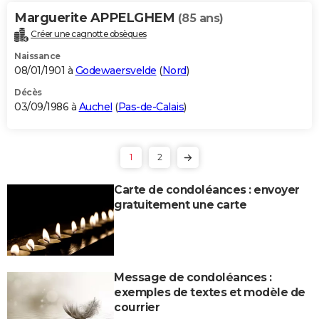
Marguerite APPELGHEM
(85 ans)
Créer une cagnotte obsèques
Naissance
08/01/1901 à
Godewaersvelde
(
Nord
)
Décès
03/09/1986 à
Auchel
(
Pas-de-Calais
)
1
2
Carte de condoléances : envoyer
gratuitement une carte
Message de condoléances :
exemples de textes et modèle de
courrier