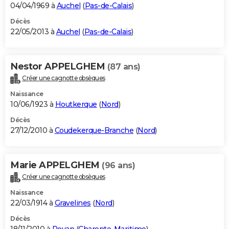
04/04/1969 à
Auchel
(
Pas-de-Calais
)
Décès
22/05/2013 à
Auchel
(
Pas-de-Calais
)
Nestor APPELGHEM
(87 ans)
Créer une cagnotte obsèques
Naissance
10/06/1923 à
Houtkerque
(
Nord
)
Décès
27/12/2010 à
Coudekerque-Branche
(
Nord
)
Marie APPELGHEM
(96 ans)
Créer une cagnotte obsèques
Naissance
22/03/1914 à
Gravelines
(
Nord
)
Décès