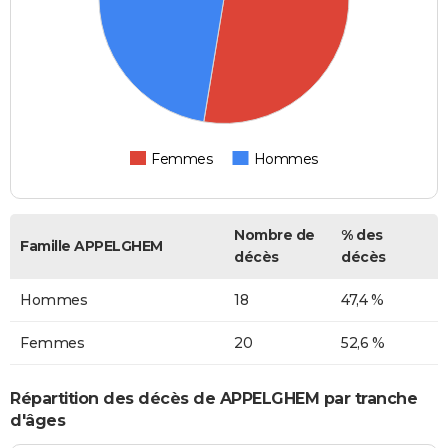
Femmes
Hommes
Nombre de
% des
Famille APPELGHEM
décès
décès
Hommes
18
47,4 %
Femmes
20
52,6 %
Répartition des décès de APPELGHEM par tranche
d'âges