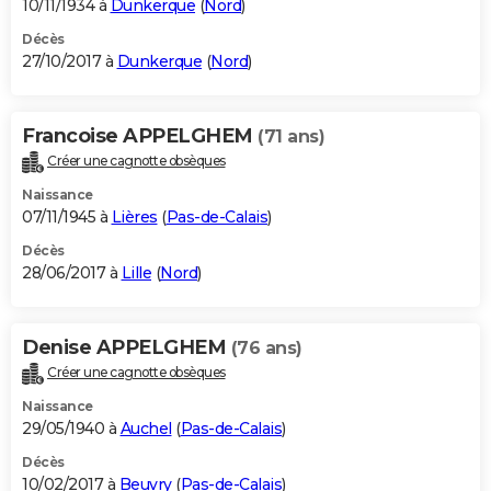
10/11/1934 à
Dunkerque
(
Nord
)
Décès
27/10/2017 à
Dunkerque
(
Nord
)
Francoise APPELGHEM
(71 ans)
Créer une cagnotte obsèques
Naissance
07/11/1945 à
Lières
(
Pas-de-Calais
)
Décès
28/06/2017 à
Lille
(
Nord
)
Denise APPELGHEM
(76 ans)
Créer une cagnotte obsèques
Naissance
29/05/1940 à
Auchel
(
Pas-de-Calais
)
Décès
10/02/2017 à
Beuvry
(
Pas-de-Calais
)