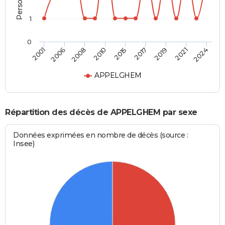
1
0
2015
2017
2019
2021
2024
2001
2006
2008
2010
APPELGHEM
Répartition des décès de APPELGHEM par sexe
Données exprimées en nombre de décès (source :
Insee)