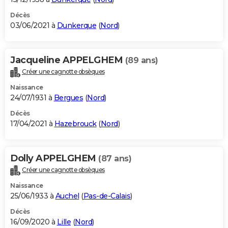
Décès
03/06/2021 à
Dunkerque
(
Nord
)
Jacqueline APPELGHEM
(89 ans)
Créer une cagnotte obsèques
Naissance
24/07/1931 à
Bergues
(
Nord
)
Décès
17/04/2021 à
Hazebrouck
(
Nord
)
Dolly APPELGHEM
(87 ans)
Créer une cagnotte obsèques
Naissance
25/06/1933 à
Auchel
(
Pas-de-Calais
)
Décès
16/09/2020 à
Lille
(
Nord
)