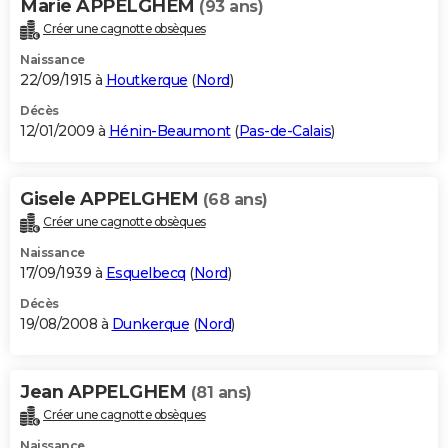
Marie APPELGHEM
(93 ans)
Créer une cagnotte obsèques
Naissance
22/09/1915 à
Houtkerque
(
Nord
)
Décès
12/01/2009 à
Hénin-Beaumont
(
Pas-de-Calais
)
Gisele APPELGHEM
(68 ans)
Créer une cagnotte obsèques
Naissance
17/09/1939 à
Esquelbecq
(
Nord
)
Décès
19/08/2008 à
Dunkerque
(
Nord
)
Jean APPELGHEM
(81 ans)
Créer une cagnotte obsèques
Naissance