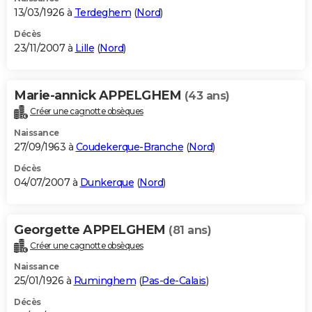
13/03/1926 à
Terdeghem
(
Nord
)
Décès
23/11/2007 à
Lille
(
Nord
)
Marie-annick APPELGHEM
(43 ans)
Créer une cagnotte obsèques
Naissance
27/09/1963 à
Coudekerque-Branche
(
Nord
)
Décès
04/07/2007 à
Dunkerque
(
Nord
)
Georgette APPELGHEM
(81 ans)
Créer une cagnotte obsèques
Naissance
25/01/1926 à
Ruminghem
(
Pas-de-Calais
)
Décès