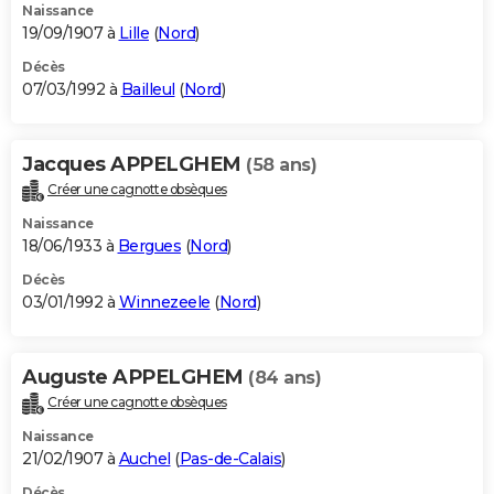
Naissance
19/09/1907 à
Lille
(
Nord
)
Décès
07/03/1992 à
Bailleul
(
Nord
)
Jacques APPELGHEM
(58 ans)
Créer une cagnotte obsèques
Naissance
18/06/1933 à
Bergues
(
Nord
)
Décès
03/01/1992 à
Winnezeele
(
Nord
)
Auguste APPELGHEM
(84 ans)
Créer une cagnotte obsèques
Naissance
21/02/1907 à
Auchel
(
Pas-de-Calais
)
Décès