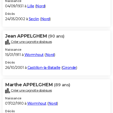
Naissance
04/09/1931 à
Lille
(
Nord
)
Décès
24/05/2002 à
Seclin
(
Nord
)
Jean APPELGHEM
(90 ans)
Créer une cagnotte obsèques
Naissance
15/01/1911 à
Wormhout
(
Nord
)
Décès
26/10/2001 à
Castillon-la-Bataille
(
Gironde
)
Marthe APPELGHEM
(89 ans)
Créer une cagnotte obsèques
Naissance
07/02/1910 à
Wormhout
(
Nord
)
Décès