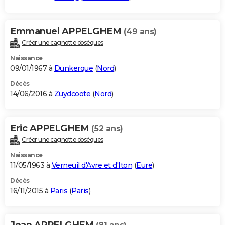
Emmanuel APPELGHEM
(49 ans)
Créer une cagnotte obsèques
Naissance
09/01/1967 à
Dunkerque
(
Nord
)
Décès
14/06/2016 à
Zuydcoote
(
Nord
)
Eric APPELGHEM
(52 ans)
Créer une cagnotte obsèques
Naissance
11/05/1963 à
Verneuil d'Avre et d'Iton
(
Eure
)
Décès
16/11/2015 à
Paris
(
Paris
)
Jean APPELGHEM