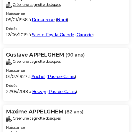
Créer une cagnotte obsèques
Naissance
09/01/1938 à
Dunkerque
(
Nord
)
Décès
12/06/2019 à
Sainte-Foy-la-Grande
(
Gironde
)
Gustave APPELGHEM
(90 ans)
Créer une cagnotte obsèques
Naissance
01/07/1927 à
Auchel
(
Pas-de-Calais
)
Décès
27/05/2018 à
Beuvry
(
Pas-de-Calais
)
Maxime APPELGHEM
(82 ans)
Créer une cagnotte obsèques
Naissance