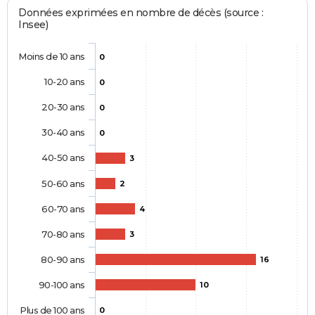
Données exprimées en nombre de décès (source :
Insee)
Moins de 10 ans
0
10-20 ans
0
20-30 ans
0
30-40 ans
0
40-50 ans
3
50-60 ans
2
60-70 ans
4
70-80 ans
3
80-90 ans
16
90-100 ans
10
Plus de 100 ans
0