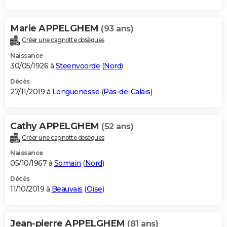
Marie APPELGHEM
(93 ans)
Créer une cagnotte obsèques
Naissance
30/05/1926 à
Steenvoorde
(
Nord
)
Décès
27/11/2019 à
Longuenesse
(
Pas-de-Calais
)
Cathy APPELGHEM
(52 ans)
Créer une cagnotte obsèques
Naissance
05/10/1967 à
Somain
(
Nord
)
Décès
11/10/2019 à
Beauvais
(
Oise
)
Jean-pierre APPELGHEM
(81 ans)