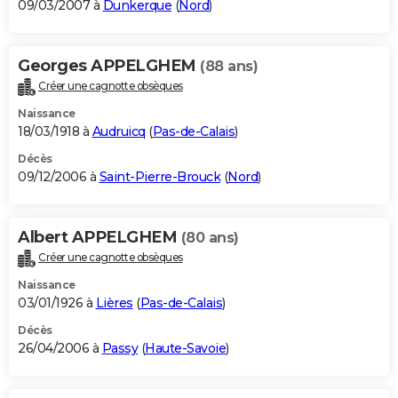
09/03/2007 à
Dunkerque
(
Nord
)
Georges APPELGHEM
(88 ans)
Créer une cagnotte obsèques
Naissance
18/03/1918 à
Audruicq
(
Pas-de-Calais
)
Décès
09/12/2006 à
Saint-Pierre-Brouck
(
Nord
)
Albert APPELGHEM
(80 ans)
Créer une cagnotte obsèques
Naissance
03/01/1926 à
Lières
(
Pas-de-Calais
)
Décès
26/04/2006 à
Passy
(
Haute-Savoie
)