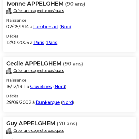
Ivonne APPELGHEM
(90 ans)
Créer une cagnotte obsèques
Naissance
02/05/1914 à
Lambersart
(
Nord
)
Décès
12/01/2005 à
Paris
(
Paris
)
Cecile APPELGHEM
(90 ans)
Créer une cagnotte obsèques
Naissance
16/12/1911 à
Gravelines
(
Nord
)
Décès
29/09/2002 à
Dunkerque
(
Nord
)
Guy APPELGHEM
(70 ans)
Créer une cagnotte obsèques