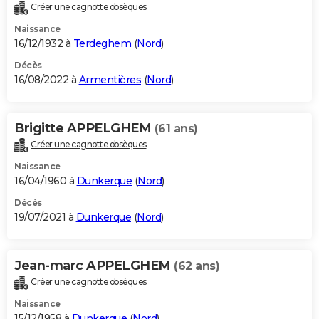
Créer une cagnotte obsèques
Naissance
16/12/1932 à
Terdeghem
(
Nord
)
Décès
16/08/2022 à
Armentières
(
Nord
)
Brigitte APPELGHEM
(61 ans)
Créer une cagnotte obsèques
Naissance
16/04/1960 à
Dunkerque
(
Nord
)
Décès
19/07/2021 à
Dunkerque
(
Nord
)
Jean-marc APPELGHEM
(62 ans)
Créer une cagnotte obsèques
Naissance
15/12/1958 à
Dunkerque
(
Nord
)