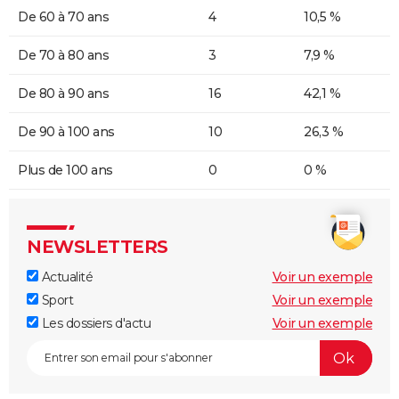
De 60 à 70 ans
4
10,5 %
De 70 à 80 ans
3
7,9 %
De 80 à 90 ans
16
42,1 %
De 90 à 100 ans
10
26,3 %
Plus de 100 ans
0
0 %
NEWSLETTERS
Actualité
Voir un exemple
Sport
Voir un exemple
Les dossiers d'actu
Voir un exemple