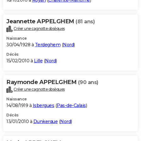
18/11/2010 à
Royan
(
Charente-Maritime
)
Jeannette APPELGHEM
(81 ans)
Créer une cagnotte obsèques
Naissance
30/04/1928 à
Terdeghem
(
Nord
)
Décès
15/02/2010 à
Lille
(
Nord
)
Raymonde APPELGHEM
(90 ans)
Créer une cagnotte obsèques
Naissance
14/08/1919 à
Isbergues
(
Pas-de-Calais
)
Décès
13/01/2010 à
Dunkerque
(
Nord
)