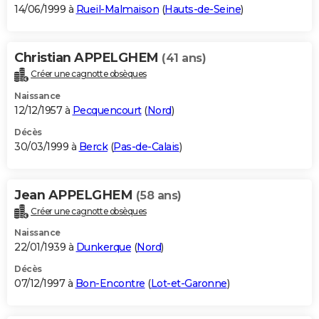
14/06/1999 à
Rueil-Malmaison
(
Hauts-de-Seine
)
Christian APPELGHEM
(41 ans)
Créer une cagnotte obsèques
Naissance
12/12/1957 à
Pecquencourt
(
Nord
)
Décès
30/03/1999 à
Berck
(
Pas-de-Calais
)
Jean APPELGHEM
(58 ans)
Créer une cagnotte obsèques
Naissance
22/01/1939 à
Dunkerque
(
Nord
)
Décès
07/12/1997 à
Bon-Encontre
(
Lot-et-Garonne
)