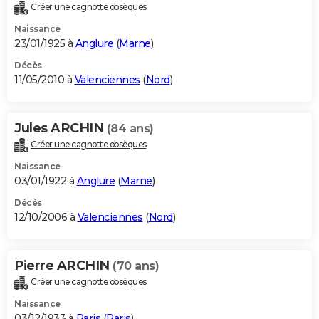
Créer une cagnotte obsèques
Naissance
23/01/1925 à
Anglure
(
Marne
)
Décès
11/05/2010 à
Valenciennes
(
Nord
)
Jules ARCHIN
(84 ans)
Créer une cagnotte obsèques
Naissance
03/01/1922 à
Anglure
(
Marne
)
Décès
12/10/2006 à
Valenciennes
(
Nord
)
Pierre ARCHIN
(70 ans)
Créer une cagnotte obsèques
Naissance
03/12/1933 à
Paris
(
Paris
)