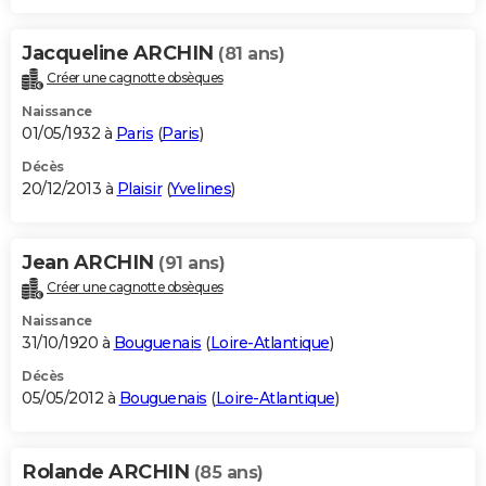
Jacqueline ARCHIN
(81 ans)
Créer une cagnotte obsèques
Naissance
01/05/1932 à
Paris
(
Paris
)
Décès
20/12/2013 à
Plaisir
(
Yvelines
)
Jean ARCHIN
(91 ans)
Créer une cagnotte obsèques
Naissance
31/10/1920 à
Bouguenais
(
Loire-Atlantique
)
Décès
05/05/2012 à
Bouguenais
(
Loire-Atlantique
)
Rolande ARCHIN
(85 ans)