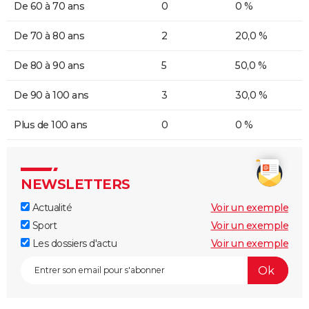
De 60 à 70 ans
0
0 %
De 70 à 80 ans
2
20,0 %
De 80 à 90 ans
5
50,0 %
De 90 à 100 ans
3
30,0 %
Plus de 100 ans
0
0 %
NEWSLETTERS
Actualité
Voir un exemple
Sport
Voir un exemple
Les dossiers d'actu
Voir un exemple