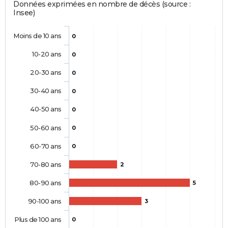
Données exprimées en nombre de décès (source :
Insee)
Moins de 10 ans
0
10-20 ans
0
20-30 ans
0
30-40 ans
0
40-50 ans
0
50-60 ans
0
60-70 ans
0
70-80 ans
2
80-90 ans
5
90-100 ans
3
Plus de 100 ans
0