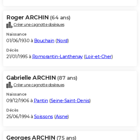
Roger ARCHIN
(64 ans)
Créer une cagnotte obsèques
Naissance
01/06/1930 à
Bouchain
(
Nord
)
Décès
21/01/1995 à
Romorantin-Lanthenay
(
Loir-et-Cher
)
Gabrielle ARCHIN
(87 ans)
Créer une cagnotte obsèques
Naissance
09/12/1906 à
Pantin
(
Seine-Saint-Denis
)
Décès
25/06/1994 à
Soissons
(
Aisne
)
Georges ARCHIN
(75 ans)