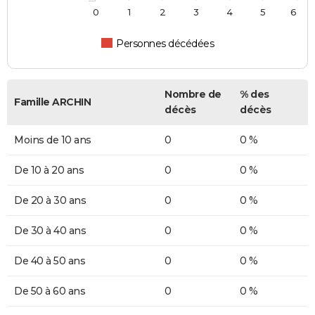
0
1
2
3
4
5
6
Personnes décédées
Nombre de
% des
Famille ARCHIN
décès
décès
Moins de 10 ans
0
0 %
De 10 à 20 ans
0
0 %
De 20 à 30 ans
0
0 %
De 30 à 40 ans
0
0 %
De 40 à 50 ans
0
0 %
De 50 à 60 ans
0
0 %