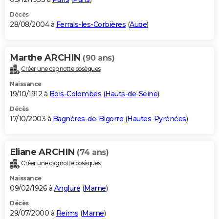
Décès
28/08/2004 à
Ferrals-les-Corbières
(
Aude
)
Marthe ARCHIN
(90 ans)
Créer une cagnotte obsèques
Naissance
19/10/1912 à
Bois-Colombes
(
Hauts-de-Seine
)
Décès
17/10/2003 à
Bagnères-de-Bigorre
(
Hautes-Pyrénées
)
Eliane ARCHIN
(74 ans)
Créer une cagnotte obsèques
Naissance
09/02/1926 à
Anglure
(
Marne
)
Décès
29/07/2000 à
Reims
(
Marne
)