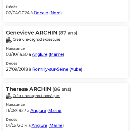
Décès
02/04/2024 à
Denain
(
Nord
)
Genevieve ARCHIN
(87 ans)
Créer une cagnotte obsèques
Naissance
03/10/1930 à
Anglure
(
Marne
)
Décès
27/09/2018 à
Romilly-sur-Seine
(
Aube
)
Therese ARCHIN
(86 ans)
Créer une cagnotte obsèques
Naissance
11/08/1927 à
Anglure
(
Marne
)
Décès
01/05/2014 à
Anglure
(
Marne
)