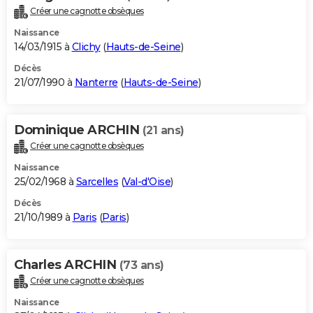
Créer une cagnotte obsèques
Naissance
14/03/1915 à
Clichy
(
Hauts-de-Seine
)
Décès
21/07/1990 à
Nanterre
(
Hauts-de-Seine
)
Dominique ARCHIN
(21 ans)
Créer une cagnotte obsèques
Naissance
25/02/1968 à
Sarcelles
(
Val-d'Oise
)
Décès
21/10/1989 à
Paris
(
Paris
)
Charles ARCHIN
(73 ans)
Créer une cagnotte obsèques
Naissance