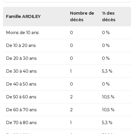
Nombre de
% des
Famille ARDILEY
décès
décès
Moins de 10 ans
0
0 %
De 10 à 20 ans
0
0 %
De 20 à 30 ans
0
0 %
De 30 à 40 ans
1
5,3 %
De 40 à 50 ans
0
0 %
De 50 à 60 ans
2
10,5 %
De 60 à 70 ans
2
10,5 %
De 70 à 80 ans
1
5,3 %