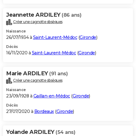
Jeannette ARDILEY
(86 ans)
Créer une cagnotte obsèques
Naissance
26/07/1934 à
Saint-Laurent-Médoc
(
Gironde
)
Décès
16/11/2020 à
Saint-Laurent-Médoc
(
Gironde
)
Marie ARDILEY
(91 ans)
Créer une cagnotte obsèques
Naissance
23/09/1928 à
Gaillan-en-Médoc
(
Gironde
)
Décès
27/07/2020 à
Bordeaux
(
Gironde
)
Yolande ARDILEY
(54 ans)