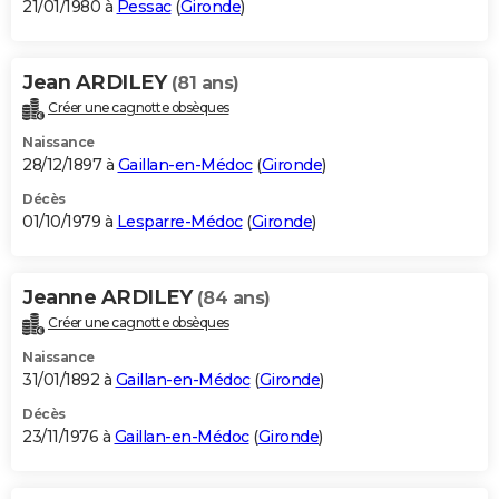
21/01/1980 à
Pessac
(
Gironde
)
Jean ARDILEY
(81 ans)
Créer une cagnotte obsèques
Naissance
28/12/1897 à
Gaillan-en-Médoc
(
Gironde
)
Décès
01/10/1979 à
Lesparre-Médoc
(
Gironde
)
Jeanne ARDILEY
(84 ans)
Créer une cagnotte obsèques
Naissance
31/01/1892 à
Gaillan-en-Médoc
(
Gironde
)
Décès
23/11/1976 à
Gaillan-en-Médoc
(
Gironde
)