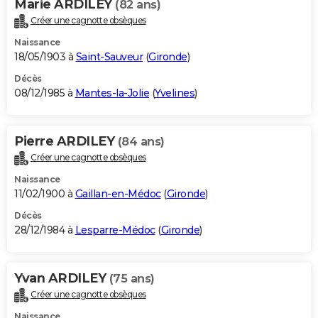
Marie ARDILEY
(82 ans)
Créer une cagnotte obsèques
Naissance
18/05/1903 à
Saint-Sauveur
(
Gironde
)
Décès
08/12/1985 à
Mantes-la-Jolie
(
Yvelines
)
Pierre ARDILEY
(84 ans)
Créer une cagnotte obsèques
Naissance
11/02/1900 à
Gaillan-en-Médoc
(
Gironde
)
Décès
28/12/1984 à
Lesparre-Médoc
(
Gironde
)
Yvan ARDILEY
(75 ans)
Créer une cagnotte obsèques
Naissance