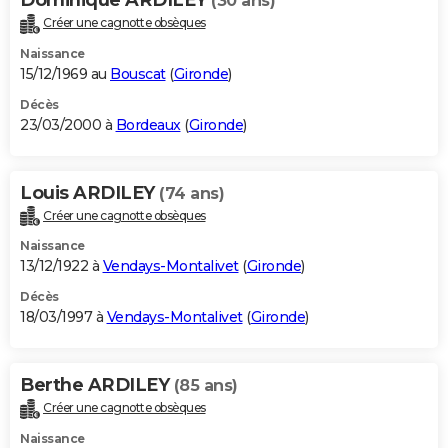
(30 ans)
Créer une cagnotte obsèques
Naissance
15/12/1969 au
Bouscat
(
Gironde
)
Décès
23/03/2000 à
Bordeaux
(
Gironde
)
Louis ARDILEY
(74 ans)
Créer une cagnotte obsèques
Naissance
13/12/1922 à
Vendays-Montalivet
(
Gironde
)
Décès
18/03/1997 à
Vendays-Montalivet
(
Gironde
)
Berthe ARDILEY
(85 ans)
Créer une cagnotte obsèques
Naissance