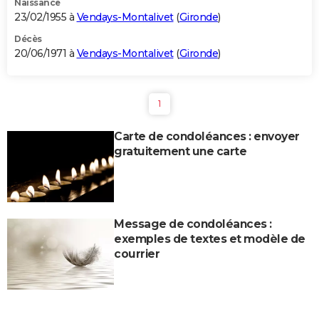
Naissance
23/02/1955 à
Vendays-Montalivet
(
Gironde
)
Décès
20/06/1971 à
Vendays-Montalivet
(
Gironde
)
1
Carte de condoléances : envoyer
gratuitement une carte
Message de condoléances :
exemples de textes et modèle de
courrier