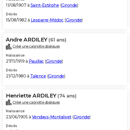
11/08/1907 à
Saint-Estèphe
(
Gironde
)
Décès
15/08/1982 à
Lesparre-Médoc
(
Gironde
)
Andre ARDILEY
(61 ans)
Créer une cagnotte obsèques
Naissance
27/11/1919 à
Pauillac
(
Gironde
)
Décès
21/12/1980 à
Talence
(
Gironde
)
Henriette ARDILEY
(74 ans)
Créer une cagnotte obsèques
Naissance
23/06/1905 à
Vendays-Montalivet
(
Gironde
)
Décès