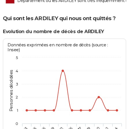
Département où les ARDILEY sont très fréquemment d
Qui sont les ARDILEY qui nous ont quittés ?
Evolution du nombre de décès de ARDILEY
Données exprimées en nombre de décès (source :
Insee)
5
4
Personnes décédées
3
2
1
0