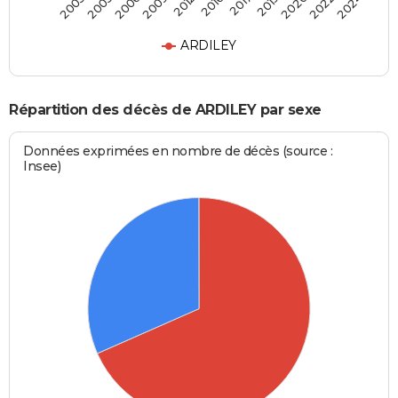
2019
2016
2009
2005
2024
2020
2017
2012
2006
2003
2022
ARDILEY
Répartition des décès de ARDILEY par sexe
Données exprimées en nombre de décès (source :
Insee)