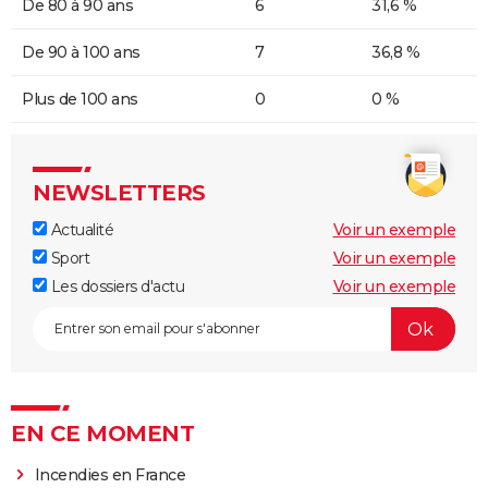
De 80 à 90 ans
6
31,6 %
De 90 à 100 ans
7
36,8 %
Plus de 100 ans
0
0 %
NEWSLETTERS
Actualité
Voir un exemple
Sport
Voir un exemple
Les dossiers d'actu
Voir un exemple
EN CE MOMENT
Incendies en France