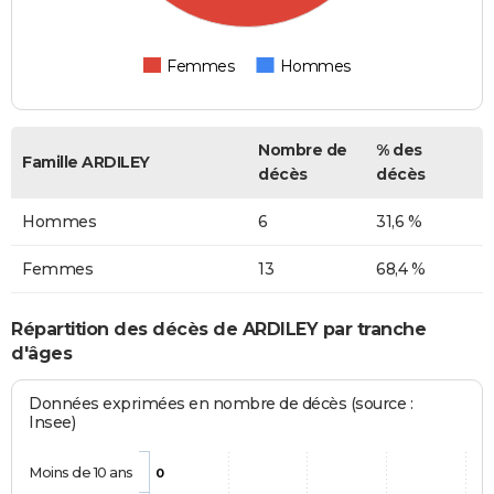
Femmes
Hommes
Nombre de
% des
Famille ARDILEY
décès
décès
Hommes
6
31,6 %
Femmes
13
68,4 %
Répartition des décès de ARDILEY par tranche
d'âges
Données exprimées en nombre de décès (source :
Insee)
Moins de 10 ans
0