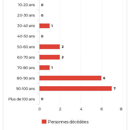
10-20 ans
0
20-30 ans
0
30-40 ans
1
40-50 ans
0
50-60 ans
2
60-70 ans
2
70-80 ans
1
80-90 ans
6
90-100 ans
7
Plus de 100 ans
0
0
2
4
6
8
Personnes décédées