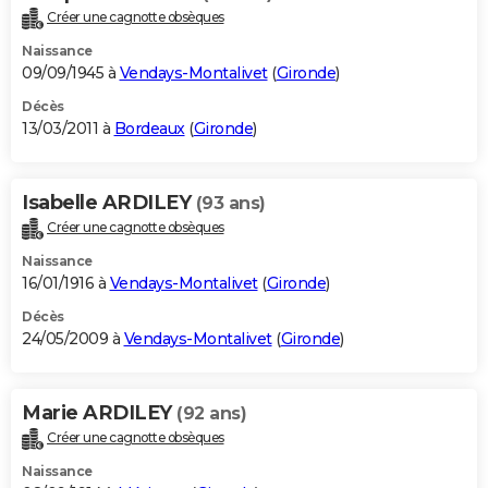
Créer une cagnotte obsèques
Naissance
09/09/1945 à
Vendays-Montalivet
(
Gironde
)
Décès
13/03/2011 à
Bordeaux
(
Gironde
)
Isabelle ARDILEY
(93 ans)
Créer une cagnotte obsèques
Naissance
16/01/1916 à
Vendays-Montalivet
(
Gironde
)
Décès
24/05/2009 à
Vendays-Montalivet
(
Gironde
)
Marie ARDILEY
(92 ans)
Créer une cagnotte obsèques
Naissance