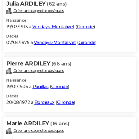
Julia ARDILEY
(62 ans)
Créer une cagnotte obsèques
Naissance
19/03/1913 à
Vendays-Montalivet
(
Gironde
)
Décès
07/04/1975 à
Vendays-Montalivet
(
Gironde
)
Pierre ARDILEY
(66 ans)
Créer une cagnotte obsèques
Naissance
19/01/1906 à
Pauillac
(
Gironde
)
Décès
20/08/1972 à
Bordeaux
(
Gironde
)
Marie ARDILEY
(16 ans)
Créer une cagnotte obsèques