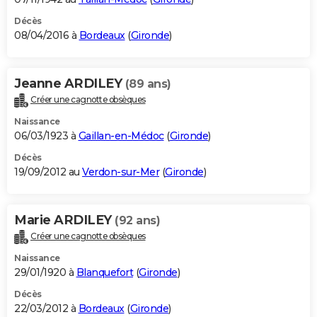
Décès
08/04/2016 à
Bordeaux
(
Gironde
)
Jeanne ARDILEY
(89 ans)
Créer une cagnotte obsèques
Naissance
06/03/1923 à
Gaillan-en-Médoc
(
Gironde
)
Décès
19/09/2012 au
Verdon-sur-Mer
(
Gironde
)
Marie ARDILEY
(92 ans)
Créer une cagnotte obsèques
Naissance
29/01/1920 à
Blanquefort
(
Gironde
)
Décès
22/03/2012 à
Bordeaux
(
Gironde
)