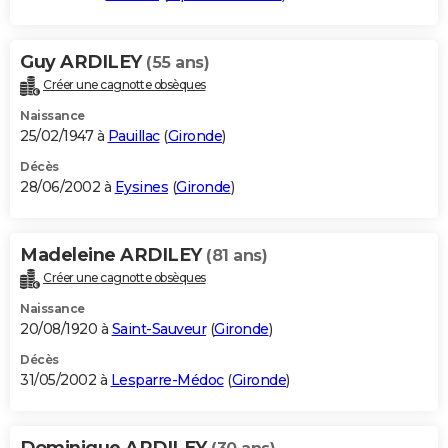
Guy ARDILEY
(55 ans)
Créer une cagnotte obsèques
Naissance
25/02/1947 à
Pauillac
(
Gironde
)
Décès
28/06/2002 à
Eysines
(
Gironde
)
Madeleine ARDILEY
(81 ans)
Créer une cagnotte obsèques
Naissance
20/08/1920 à
Saint-Sauveur
(
Gironde
)
Décès
31/05/2002 à
Lesparre-Médoc
(
Gironde
)
Dominique ARDILEY