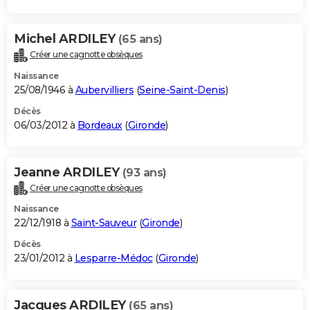
Michel ARDILEY
(65 ans)
Créer une cagnotte obsèques
Naissance
25/08/1946 à
Aubervilliers
(
Seine-Saint-Denis
)
Décès
06/03/2012 à
Bordeaux
(
Gironde
)
Jeanne ARDILEY
(93 ans)
Créer une cagnotte obsèques
Naissance
22/12/1918 à
Saint-Sauveur
(
Gironde
)
Décès
23/01/2012 à
Lesparre-Médoc
(
Gironde
)
Jacques ARDILEY
(65 ans)