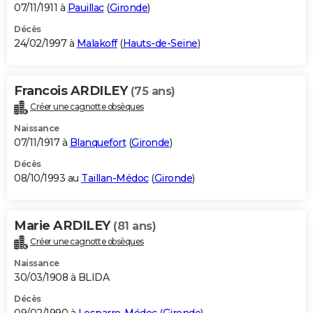
07/11/1911 à
Pauillac
(
Gironde
)
Décès
24/02/1997 à
Malakoff
(
Hauts-de-Seine
)
Francois ARDILEY
(75 ans)
Créer une cagnotte obsèques
Naissance
07/11/1917 à
Blanquefort
(
Gironde
)
Décès
08/10/1993 au
Taillan-Médoc
(
Gironde
)
Marie ARDILEY
(81 ans)
Créer une cagnotte obsèques
Naissance
30/03/1908 à BLIDA
Décès