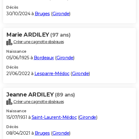
Décès
30/10/2024 à
Bruges
(
Gironde
)
Marie ARDILEY
(97 ans)
Créer une cagnotte obsèques
Naissance
05/06/1925 à
Bordeaux
(
Gironde
)
Décès
21/06/2022 à
Lesparre-Médoc
(
Gironde
)
Jeanne ARDILEY
(89 ans)
Créer une cagnotte obsèques
Naissance
15/07/1931 à
Saint-Laurent-Médoc
(
Gironde
)
Décès
08/04/2021 à
Bruges
(
Gironde
)