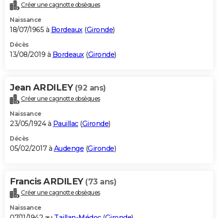
Créer une cagnotte obsèques
Naissance
18/07/1965 à
Bordeaux
(
Gironde
)
Décès
13/08/2019 à
Bordeaux
(
Gironde
)
Jean ARDILEY
(92 ans)
Créer une cagnotte obsèques
Naissance
23/05/1924 à
Pauillac
(
Gironde
)
Décès
05/02/2017 à
Audenge
(
Gironde
)
Francis ARDILEY
(73 ans)
Créer une cagnotte obsèques
Naissance
07/11/1942 au
Taillan-Médoc
(
Gironde
)