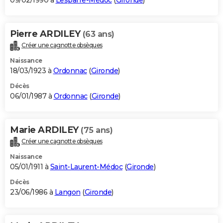
09/02/1990 à
Lesparre-Médoc
(
Gironde
)
Pierre ARDILEY
(63 ans)
Créer une cagnotte obsèques
Naissance
18/03/1923 à
Ordonnac
(
Gironde
)
Décès
06/01/1987 à
Ordonnac
(
Gironde
)
Marie ARDILEY
(75 ans)
Créer une cagnotte obsèques
Naissance
05/01/1911 à
Saint-Laurent-Médoc
(
Gironde
)
Décès
23/06/1986 à
Langon
(
Gironde
)