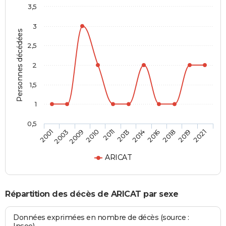
3,5
3
Personnes décédées
2,5
2
1,5
1
0,5
2003
2013
2019
2009
2014
2021
2010
2016
2001
2011
2018
ARICAT
Répartition des décès de ARICAT par sexe
Données exprimées en nombre de décès (source :
Insee)