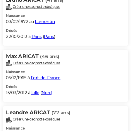
(41 ans)
Créer une cagnotte obsèques
Naissance
03/02/1972 au
Lamentin
Décès
22/10/2013 à
Paris
(
Paris
)
Max ARICAT
(46 ans)
Créer une cagnotte obsèques
Naissance
05/12/1965 à
Fort-de-France
Décès
15/03/2012 à
Lille
(
Nord
)
Leandre ARICAT
(77 ans)
Créer une cagnotte obsèques
Naissance