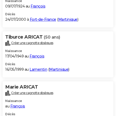
Naissance
09/07/1924 au
François
Décès
24/07/2000 à
Fort-de-France
(
Martinique
)
Tiburce ARICAT
(50 ans)
Créer une cagnotte obsèques
Naissance
17/04/1949 au
François
Décès
16/05/1999 au
Lamentin
(
Martinique
)
Marie ARICAT
Créer une cagnotte obsèques
Naissance
au
François
Décès