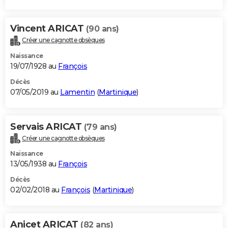
Vincent ARICAT
(90 ans)
Créer une cagnotte obsèques
Naissance
19/07/1928 au
François
Décès
07/05/2019 au
Lamentin
(
Martinique
)
Servais ARICAT
(79 ans)
Créer une cagnotte obsèques
Naissance
13/05/1938 au
François
Décès
02/02/2018 au
François
(
Martinique
)
Anicet ARICAT
(82 ans)