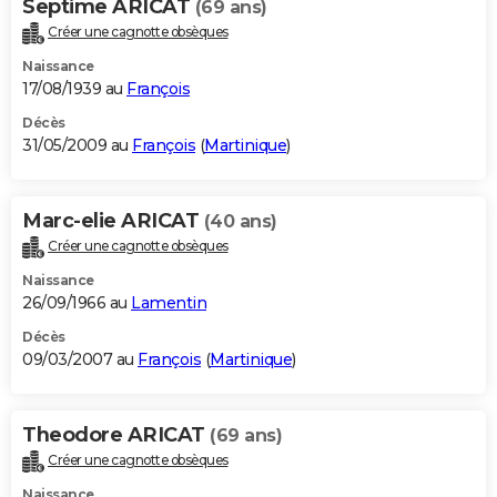
Septime ARICAT
(69 ans)
Créer une cagnotte obsèques
Naissance
17/08/1939 au
François
Décès
31/05/2009 au
François
(
Martinique
)
Marc-elie ARICAT
(40 ans)
Créer une cagnotte obsèques
Naissance
26/09/1966 au
Lamentin
Décès
09/03/2007 au
François
(
Martinique
)
Theodore ARICAT
(69 ans)
Créer une cagnotte obsèques
Naissance