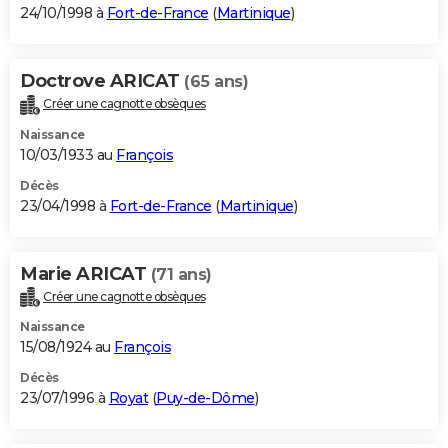
24/10/1998 à
Fort-de-France
(
Martinique
)
Doctrove ARICAT
(65 ans)
Créer une cagnotte obsèques
Naissance
10/03/1933 au
François
Décès
23/04/1998 à
Fort-de-France
(
Martinique
)
Marie ARICAT
(71 ans)
Créer une cagnotte obsèques
Naissance
15/08/1924 au
François
Décès
23/07/1996 à
Royat
(
Puy-de-Dôme
)