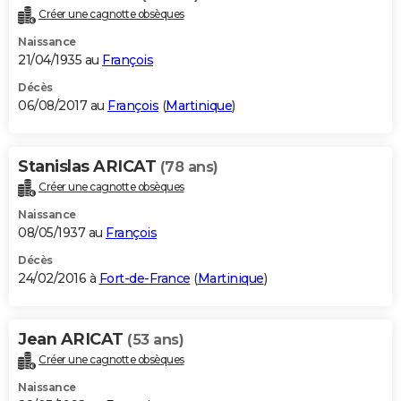
Créer une cagnotte obsèques
Naissance
21/04/1935 au
François
Décès
06/08/2017 au
François
(
Martinique
)
Stanislas ARICAT
(78 ans)
Créer une cagnotte obsèques
Naissance
08/05/1937 au
François
Décès
24/02/2016 à
Fort-de-France
(
Martinique
)
Jean ARICAT
(53 ans)
Créer une cagnotte obsèques
Naissance