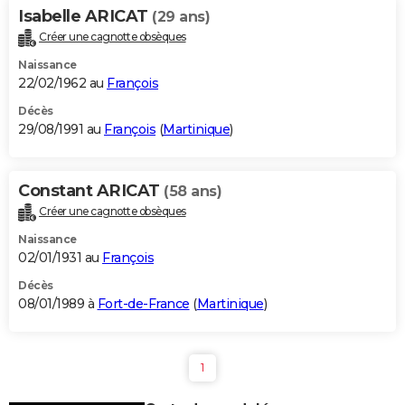
Isabelle ARICAT
(29 ans)
Créer une cagnotte obsèques
Naissance
22/02/1962 au
François
Décès
29/08/1991 au
François
(
Martinique
)
Constant ARICAT
(58 ans)
Créer une cagnotte obsèques
Naissance
02/01/1931 au
François
Décès
08/01/1989 à
Fort-de-France
(
Martinique
)
1