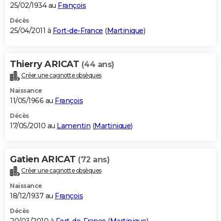
25/02/1934 au
François
Décès
25/04/2011 à
Fort-de-France
(
Martinique
)
Thierry ARICAT
(44 ans)
Créer une cagnotte obsèques
Naissance
11/05/1966 au
François
Décès
17/05/2010 au
Lamentin
(
Martinique
)
Gatien ARICAT
(72 ans)
Créer une cagnotte obsèques
Naissance
18/12/1937 au
François
Décès