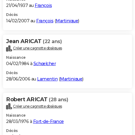
21/04/1937 au
François
Décès
14/02/2007 au
François
(
Martinique
)
Jean ARICAT
(22 ans)
Créer une cagnotte obsèques
Naissance
04/02/1984 à
Schœlcher
Décès
28/06/2006 au
Lamentin
(
Martinique
)
Robert ARICAT
(28 ans)
Créer une cagnotte obsèques
Naissance
28/03/1976 à
Fort-de-France
Décès