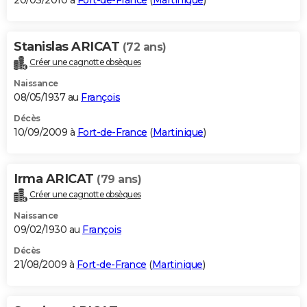
20/03/2010 à
Fort-de-France
(
Martinique
)
Stanislas ARICAT
(72 ans)
Créer une cagnotte obsèques
Naissance
08/05/1937 au
François
Décès
10/09/2009 à
Fort-de-France
(
Martinique
)
Irma ARICAT
(79 ans)
Créer une cagnotte obsèques
Naissance
09/02/1930 au
François
Décès
21/08/2009 à
Fort-de-France
(
Martinique
)