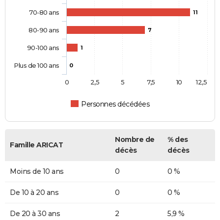
70-80 ans
11
80-90 ans
7
90-100 ans
1
Plus de 100 ans
0
0
2,5
5
7,5
10
12,5
Personnes décédées
Nombre de
% des
Famille ARICAT
décès
décès
Moins de 10 ans
0
0 %
De 10 à 20 ans
0
0 %
De 20 à 30 ans
2
5,9 %