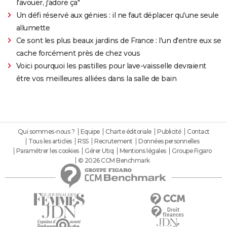
l'avouer, j'adore ça"
Un défi réservé aux génies : il ne faut déplacer qu'une seule
allumette
Ce sont les plus beaux jardins de France : l'un d'entre eux se
cache forcément près de chez vous
Voici pourquoi les pastilles pour lave-vaisselle devraient
être vos meilleures alliées dans la salle de bain
Qui sommes-nous ?
Equipe
Charte éditoriale
Publicité
Contact
Tous les articles
RSS
Recrutement
Données personnelles
Paramétrer les cookies
Gérer Utiq
Mentions légales
Groupe Figaro
© 2026 CCM Benchmark