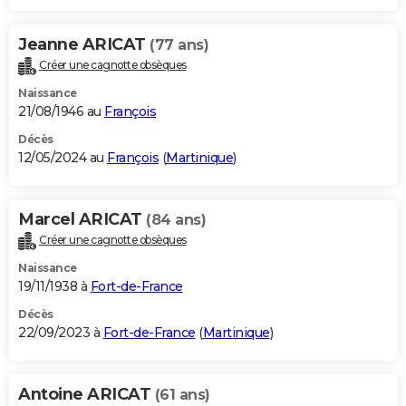
Jeanne ARICAT
(77 ans)
Créer une cagnotte obsèques
Naissance
21/08/1946 au
François
Décès
12/05/2024 au
François
(
Martinique
)
Marcel ARICAT
(84 ans)
Créer une cagnotte obsèques
Naissance
19/11/1938 à
Fort-de-France
Décès
22/09/2023 à
Fort-de-France
(
Martinique
)
Antoine ARICAT
(61 ans)