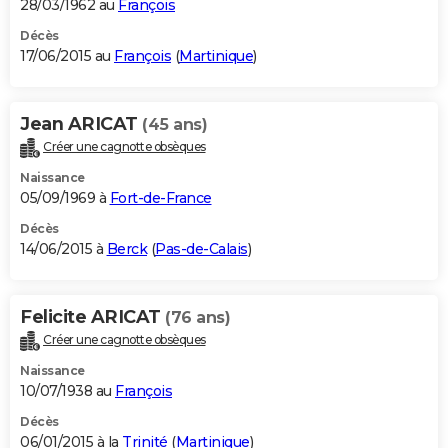
28/03/1962 au
François
Décès
17/06/2015 au
François
(
Martinique
)
Jean ARICAT
(45 ans)
Créer une cagnotte obsèques
Naissance
05/09/1969 à
Fort-de-France
Décès
14/06/2015 à
Berck
(
Pas-de-Calais
)
Felicite ARICAT
(76 ans)
Créer une cagnotte obsèques
Naissance
10/07/1938 au
François
Décès
06/01/2015 à la
Trinité
(
Martinique
)