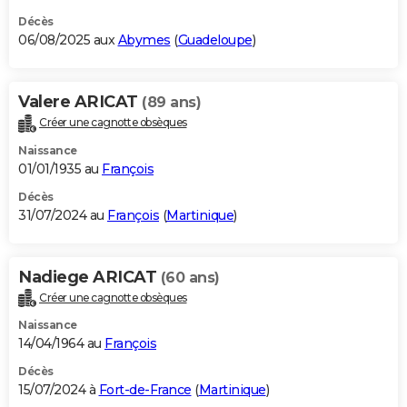
Décès
06/08/2025 aux
Abymes
(
Guadeloupe
)
Valere ARICAT
(89 ans)
Créer une cagnotte obsèques
Naissance
01/01/1935 au
François
Décès
31/07/2024 au
François
(
Martinique
)
Nadiege ARICAT
(60 ans)
Créer une cagnotte obsèques
Naissance
14/04/1964 au
François
Décès
15/07/2024 à
Fort-de-France
(
Martinique
)