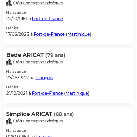
Créer une cagnotte obsèques
Naissance
22/10/1961 à
Fort-de-France
Décès
17/06/2023 à
Fort-de-France
(
Martinique
)
Bede ARICAT
(79 ans)
Créer une cagnotte obsèques
Naissance
27/05/1942 au
François
Décès
21/12/2021 à
Fort-de-France
(
Martinique
)
Simplice ARICAT
(68 ans)
Créer une cagnotte obsèques
Naissance
02/03/1953 au
François