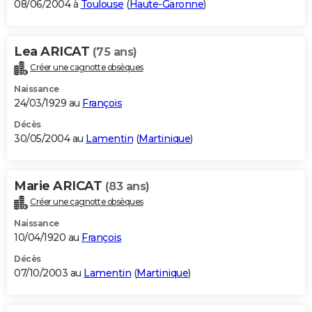
08/06/2004 à
Toulouse
(
Haute-Garonne
)
Lea ARICAT
(75 ans)
Créer une cagnotte obsèques
Naissance
24/03/1929 au
François
Décès
30/05/2004 au
Lamentin
(
Martinique
)
Marie ARICAT
(83 ans)
Créer une cagnotte obsèques
Naissance
10/04/1920 au
François
Décès
07/10/2003 au
Lamentin
(
Martinique
)