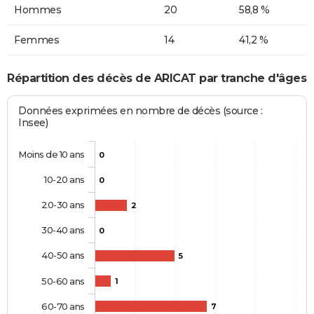
Hommes
20
58,8 %
Femmes
14
41,2 %
Répartition des décès de ARICAT par tranche d'âges
Données exprimées en nombre de décès (source :
Insee)
Moins de 10 ans
0
10-20 ans
0
20-30 ans
2
30-40 ans
0
40-50 ans
5
50-60 ans
1
60-70 ans
7