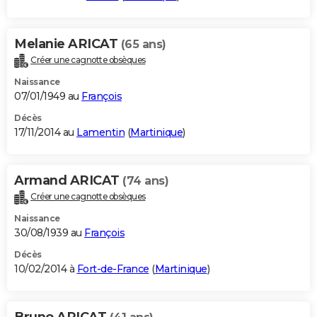
Melanie ARICAT
(65 ans)
Créer une cagnotte obsèques
Naissance
07/01/1949 au
François
Décès
17/11/2014 au
Lamentin
(
Martinique
)
Armand ARICAT
(74 ans)
Créer une cagnotte obsèques
Naissance
30/08/1939 au
François
Décès
10/02/2014 à
Fort-de-France
(
Martinique
)
Bruno ARICAT