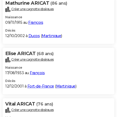
Mathurine ARICAT
(86 ans)
Créer une cagnotte obsèques
Naissance
09/11/1915 au
François
Décès
12/10/2002 à
Ducos
(
Martinique
)
Elise ARICAT
(68 ans)
Créer une cagnotte obsèques
Naissance
17/08/1933 au
François
Décès
12/12/2001 à
Fort-de-France
(
Martinique
)
Vital ARICAT
(76 ans)
Créer une cagnotte obsèques