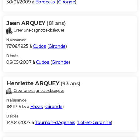
30/01/2009 à
Bordeaux
(
Gironde
)
Jean ARQUEY
(81 ans)
Créer une cagnotte obsèques
Naissance
17/06/1925 à
Cudos
(
Gironde
)
Décès
06/05/2007 à
Cudos
(
Gironde
)
Henriette ARQUEY
(93 ans)
Créer une cagnotte obsèques
Naissance
18/11/1913 à
Bazas
(
Gironde
)
Décès
14/04/2007 à
Tournon-d'Agenais
(
Lot-et-Garonne
)