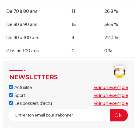
De 70 à 80 ans
11
26,8 %
De 80 à 90 ans
15
36,6 %
De 90 à 100 ans
9
22,0 %
Plus de 100 ans
0
0 %
NEWSLETTERS
Actualité
Voir un exemple
Sport
Voir un exemple
Les dossiers d'actu
Voir un exemple