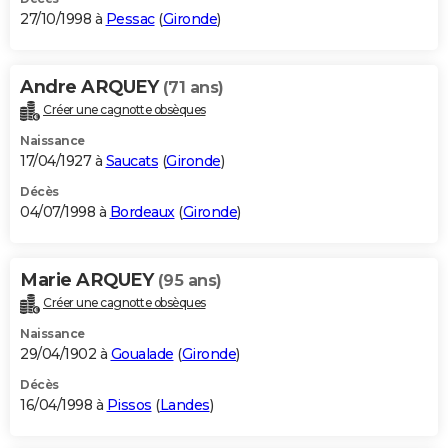
27/10/1998 à
Pessac
(
Gironde
)
Andre ARQUEY
(71 ans)
Créer une cagnotte obsèques
Naissance
17/04/1927 à
Saucats
(
Gironde
)
Décès
04/07/1998 à
Bordeaux
(
Gironde
)
Marie ARQUEY
(95 ans)
Créer une cagnotte obsèques
Naissance
29/04/1902 à
Goualade
(
Gironde
)
Décès
16/04/1998 à
Pissos
(
Landes
)