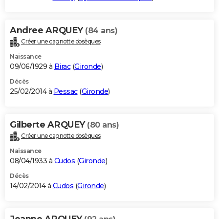
Andree ARQUEY
(84 ans)
Créer une cagnotte obsèques
Naissance
09/06/1929 à
Birac
(
Gironde
)
Décès
25/02/2014 à
Pessac
(
Gironde
)
Gilberte ARQUEY
(80 ans)
Créer une cagnotte obsèques
Naissance
08/04/1933 à
Cudos
(
Gironde
)
Décès
14/02/2014 à
Cudos
(
Gironde
)
Jeanne ARQUEY