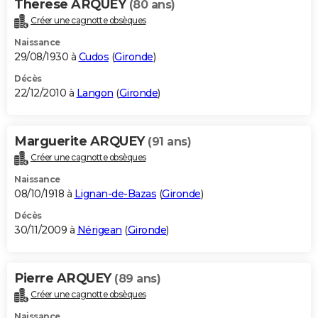
Therese ARQUEY
(80 ans)
Créer une cagnotte obsèques
Naissance
29/08/1930 à
Cudos
(
Gironde
)
Décès
22/12/2010 à
Langon
(
Gironde
)
Marguerite ARQUEY
(91 ans)
Créer une cagnotte obsèques
Naissance
08/10/1918 à
Lignan-de-Bazas
(
Gironde
)
Décès
30/11/2009 à
Nérigean
(
Gironde
)
Pierre ARQUEY
(89 ans)
Créer une cagnotte obsèques
Naissance