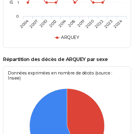
1
0
2020
2015
2012
2007
2024
2022
2017
2014
2010
2004
2023
ARQUEY
Répartition des décès de ARQUEY par sexe
Données exprimées en nombre de décès (source :
Insee)