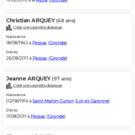
11/02/2012 à la
Réole
(
Gironde
)
Christian ARQUEY
(68 ans)
Créer une cagnotte obsèques
Naissance
18/08/1943 à
Pessac
(
Gironde
)
Décès
26/08/2011 à
Pessac
(
Gironde
)
Jeanne ARQUEY
(97 ans)
Créer une cagnotte obsèques
Naissance
02/08/1914 à
Saint-Martin-Curton
(
Lot-et-Garonne
)
Décès
11/08/2011 à
Pessac
(
Gironde
)