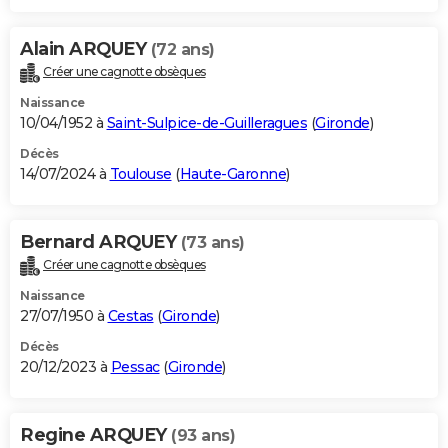
Alain ARQUEY
(72 ans)
Créer une cagnotte obsèques
Naissance
10/04/1952 à
Saint-Sulpice-de-Guilleragues
(
Gironde
)
Décès
14/07/2024 à
Toulouse
(
Haute-Garonne
)
Bernard ARQUEY
(73 ans)
Créer une cagnotte obsèques
Naissance
27/07/1950 à
Cestas
(
Gironde
)
Décès
20/12/2023 à
Pessac
(
Gironde
)
Regine ARQUEY
(93 ans)