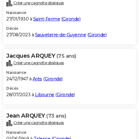
Créer une cagnotte obsèques
Naissance
27/01/1930 à
Saint-Ferme
(
Gironde
)
Décès
27/08/2023 à
Sauveterre-de-Guyenne
(
Gironde
)
Jacques ARQUEY
(75 ans)
Créer une cagnotte obsèques
Naissance
24/12/1947 à
Arès
(
Gironde
)
Décès
28/07/2023 à
Libourne
(
Gironde
)
Jean ARQUEY
(73 ans)
Créer une cagnotte obsèques
Naissance
01/06/1949 à
Talence
(
Gironde
)