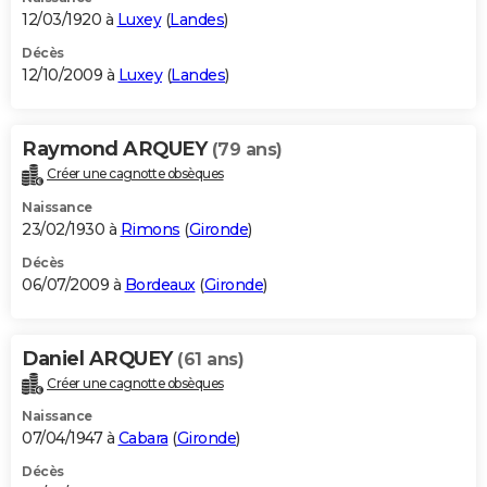
12/03/1920 à
Luxey
(
Landes
)
Décès
12/10/2009 à
Luxey
(
Landes
)
Raymond ARQUEY
(79 ans)
Créer une cagnotte obsèques
Naissance
23/02/1930 à
Rimons
(
Gironde
)
Décès
06/07/2009 à
Bordeaux
(
Gironde
)
Daniel ARQUEY
(61 ans)
Créer une cagnotte obsèques
Naissance
07/04/1947 à
Cabara
(
Gironde
)
Décès