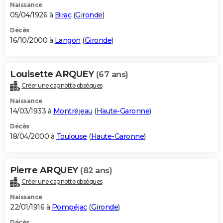
Naissance
05/04/1926 à
Birac
(
Gironde
)
Décès
16/10/2000 à
Langon
(
Gironde
)
Louisette ARQUEY
(67 ans)
Créer une cagnotte obsèques
Naissance
14/03/1933 à
Montréjeau
(
Haute-Garonne
)
Décès
18/04/2000 à
Toulouse
(
Haute-Garonne
)
Pierre ARQUEY
(82 ans)
Créer une cagnotte obsèques
Naissance
22/01/1916 à
Pompéjac
(
Gironde
)
Décès