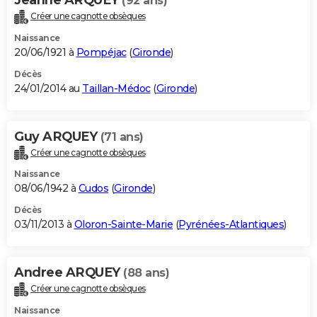
(92 ans)
Créer une cagnotte obsèques
Naissance
20/06/1921 à
Pompéjac
(
Gironde
)
Décès
24/01/2014 au
Taillan-Médoc
(
Gironde
)
Guy ARQUEY
(71 ans)
Créer une cagnotte obsèques
Naissance
08/06/1942 à
Cudos
(
Gironde
)
Décès
03/11/2013 à
Oloron-Sainte-Marie
(
Pyrénées-Atlantiques
)
Andree ARQUEY
(88 ans)
Créer une cagnotte obsèques
Naissance