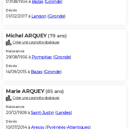
07/08/1934 à
Bazas
(
Gironde
)
Décès
01/02/2017 à
Langon
(
Gironde
)
Michel ARQUEY
(79 ans)
Créer une cagnotte obsèques
Naissance
29/08/1936 à
Pompéjac
(
Gironde
)
Décès
14/09/2015 à
Bazas
(
Gironde
)
Marie ARQUEY
(85 ans)
Créer une cagnotte obsèques
Naissance
20/12/1928 à
Saint-Justin
(
Landes
)
Décès
10/07/2014 à
Aressy
(
Pyrénées-Atlantiques
)