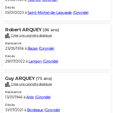
Décès
10/01/2023 à
Saint-Michel-de-Lapujade
(
Gironde
)
Robert ARQUEY
(86 ans)
Créer une cagnotte obsèques
Naissance
23/05/1936 à
Bazas
(
Gironde
)
Décès
29/07/2022 à
Langon
(
Gironde
)
Guy ARQUEY
(75 ans)
Créer une cagnotte obsèques
Naissance
13/01/1946 à
Arès
(
Gironde
)
Décès
31/07/2021 à
Bordeaux
(
Gironde
)