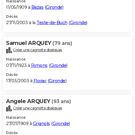
Naissance
11/05/1909 à
Bazas
(
Gironde
)
Décès
27/11/2003 à la
Teste-de-Buch
(
Gironde
)
Samuel ARQUEY
(79 ans)
Créer une cagnotte obsèques
Naissance
07/11/1923 à
Rimons
(
Gironde
)
Décès
17/03/2003 à
Floirac
(
Gironde
)
Angele ARQUEY
(93 ans)
Créer une cagnotte obsèques
Naissance
27/07/1909 à
Grignols
(
Gironde
)
Décès