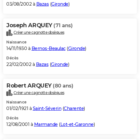
03/08/2002 à
Bazas
(
Gironde
)
Joseph ARQUEY
(71 ans)
Créer une cagnotte obsèques
Naissance
14/11/1930 à
Bernos-Beaulac
(
Gironde
)
Décès
22/02/2002 à
Bazas
(
Gironde
)
Robert ARQUEY
(80 ans)
Créer une cagnotte obsèques
Naissance
01/02/1921 à
Saint-Séverin
(
Charente
)
Décès
12/08/2001 à
Marmande
(
Lot-et-Garonne
)