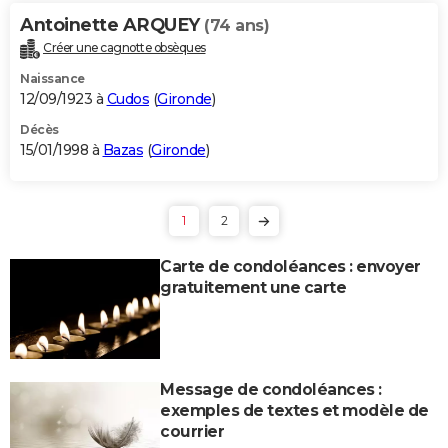
Antoinette ARQUEY
(74 ans)
Créer une cagnotte obsèques
Naissance
12/09/1923 à
Cudos
(
Gironde
)
Décès
15/01/1998 à
Bazas
(
Gironde
)
1
2
Carte de condoléances : envoyer
gratuitement une carte
Message de condoléances :
exemples de textes et modèle de
courrier