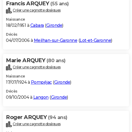
Francis ARQUEY
(55 ans)
Créer une cagnotte obsèques
Naissance
18/02/1951 à
Cabara
(
Gironde
)
Décès
04/07/2006 à
Meilhan-sur-Garonne
(
Lot-et-Garonne
)
Marie ARQUEY
(80 ans)
Créer une cagnotte obsèques
Naissance
17/07/1924 à
Pompéjac
(
Gironde
)
Décès
09/10/2004 à
Langon
(
Gironde
)
Roger ARQUEY
(94 ans)
Créer une cagnotte obsèques