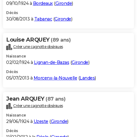
09/10/1924 à
Bordeaux
(
Gironde
)
Décès
30/08/2013 à
Tabanac
(
Gironde
)
Louise ARQUEY
(89 ans)
Créer une cagnotte obsèques
Naissance
02/02/1924 à
Lignan-de-Bazas
(
Gironde
)
Décès
05/07/2013 à
Morcenx-la-Nouvelle
(
Landes
)
Jean ARQUEY
(87 ans)
Créer une cagnotte obsèques
Naissance
29/06/1924 à
Uzeste
(
Gironde
)
Décès