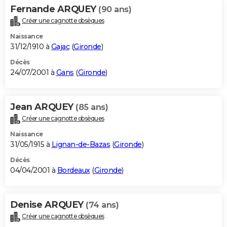
Fernande ARQUEY
(90 ans)
Créer une cagnotte obsèques
Naissance
31/12/1910 à
Gajac
(
Gironde
)
Décès
24/07/2001 à
Gans
(
Gironde
)
Jean ARQUEY
(85 ans)
Créer une cagnotte obsèques
Naissance
31/05/1915 à
Lignan-de-Bazas
(
Gironde
)
Décès
04/04/2001 à
Bordeaux
(
Gironde
)
Denise ARQUEY
(74 ans)
Créer une cagnotte obsèques