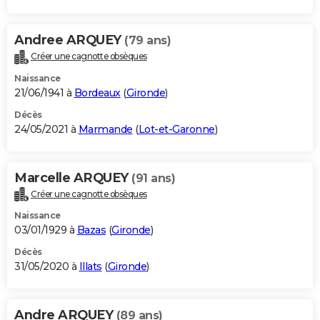
Andree ARQUEY
(79 ans)
Créer une cagnotte obsèques
Naissance
21/06/1941 à
Bordeaux
(
Gironde
)
Décès
24/05/2021 à
Marmande
(
Lot-et-Garonne
)
Marcelle ARQUEY
(91 ans)
Créer une cagnotte obsèques
Naissance
03/01/1929 à
Bazas
(
Gironde
)
Décès
31/05/2020 à
Illats
(
Gironde
)
Andre ARQUEY
(89 ans)