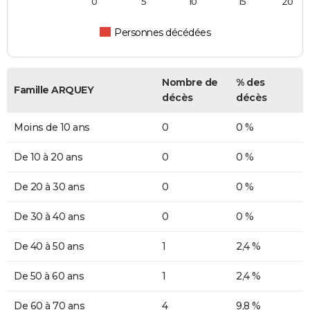
0
5
10
15
20
Personnes décédées
Nombre de
% des
Famille ARQUEY
décès
décès
Moins de 10 ans
0
0 %
De 10 à 20 ans
0
0 %
De 20 à 30 ans
0
0 %
De 30 à 40 ans
0
0 %
De 40 à 50 ans
1
2,4 %
De 50 à 60 ans
1
2,4 %
De 60 à 70 ans
4
9,8 %