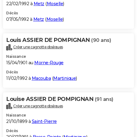
22/02/1992 à
Metz
(
Moselle
)
Décès
07/05/1992 à
Metz
(
Moselle
)
Louis ASSIER DE POMPIGNAN
(90 ans)
Créer une cagnotte obsèques
Naissance
15/04/1901 au
Morne-Rouge
Décès
11/02/1992 à
Macouba
(
Martinique
)
Louise ASSIER DE POMPIGNAN
(91 ans)
Créer une cagnotte obsèques
Naissance
21/10/1899 à
Saint-Pierre
Décès