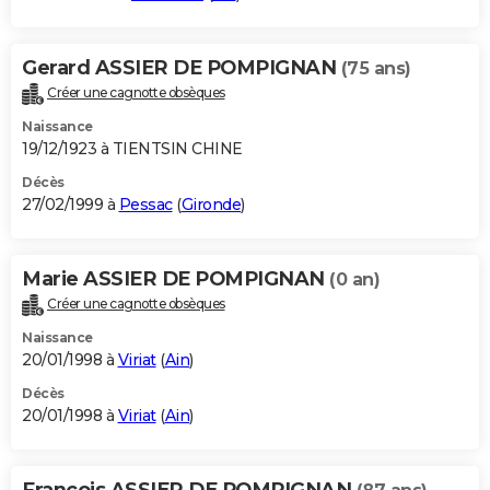
Gerard ASSIER DE POMPIGNAN
(75 ans)
Créer une cagnotte obsèques
Naissance
19/12/1923 à TIENTSIN CHINE
Décès
27/02/1999 à
Pessac
(
Gironde
)
Marie ASSIER DE POMPIGNAN
(0 an)
Créer une cagnotte obsèques
Naissance
20/01/1998 à
Viriat
(
Ain
)
Décès
20/01/1998 à
Viriat
(
Ain
)
Francois ASSIER DE POMPIGNAN