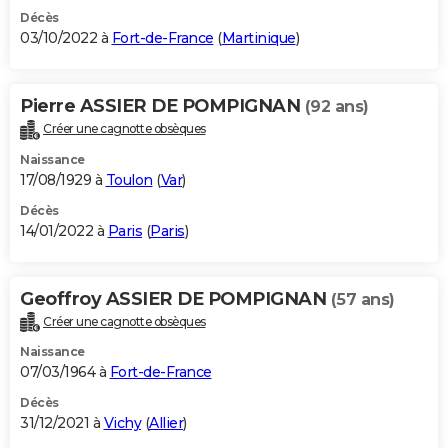
Décès
03/10/2022 à
Fort-de-France
(
Martinique
)
Pierre ASSIER DE POMPIGNAN
(92 ans)
Créer une cagnotte obsèques
Naissance
17/08/1929 à
Toulon
(
Var
)
Décès
14/01/2022 à
Paris
(
Paris
)
Geoffroy ASSIER DE POMPIGNAN
(57 ans)
Créer une cagnotte obsèques
Naissance
07/03/1964 à
Fort-de-France
Décès
31/12/2021 à
Vichy
(
Allier
)