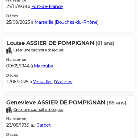
Naissance
27/11/1938 à
Fort-de-France
Décès
25/08/2025 à
Marseille
(
Bouches-du-Rhône
)
Louise ASSIER DE POMPIGNAN
(81 ans)
Créer une cagnotte obsèques
Naissance
09/05/1944 à
Macouba
Décès
11/08/2025 à
Versailles
(
Yvelines
)
Genevieve ASSIER DE POMPIGNAN
(85 ans)
Créer une cagnotte obsèques
Naissance
23/08/1939 au
Carbet
Décès