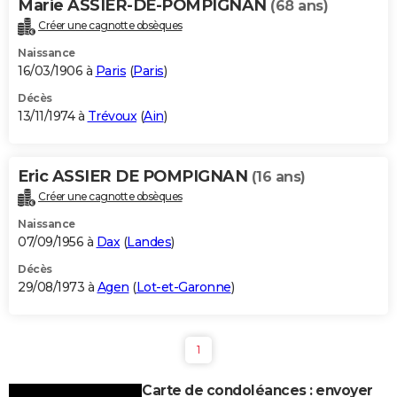
Marie ASSIER-DE-POMPIGNAN
(68 ans)
Créer une cagnotte obsèques
Naissance
16/03/1906 à
Paris
(
Paris
)
Décès
13/11/1974 à
Trévoux
(
Ain
)
Eric ASSIER DE POMPIGNAN
(16 ans)
Créer une cagnotte obsèques
Naissance
07/09/1956 à
Dax
(
Landes
)
Décès
29/08/1973 à
Agen
(
Lot-et-Garonne
)
1
Carte de condoléances : envoyer