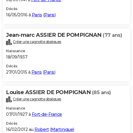
Décès
16/05/2016 à
Paris
(
Paris
)
Jean-marc ASSIER DE POMPIGNAN
(77 ans)
Créer une cagnotte obsèques
Naissance
18/09/1937
Décès
27/01/2015 à
Paris
(
Paris
)
Louise ASSIER DE POMPIGNAN
(85 ans)
Créer une cagnotte obsèques
Naissance
07/01/1927 à
Fort-de-France
Décès
16/02/2012 au
Robert
(
Martinique
)