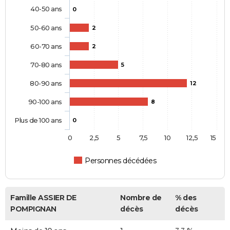
40-50 ans
0
50-60 ans
2
60-70 ans
2
70-80 ans
5
80-90 ans
12
90-100 ans
8
Plus de 100 ans
0
0
2,5
5
7,5
10
12,5
15
Personnes décédées
Famille ASSIER DE
Nombre de
% des
POMPIGNAN
décès
décès