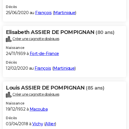
Décès
25/06/2020 au
François
(
Martinique
)
Elisabeth ASSIER DE POMPIGNAN
(80 ans)
Créer une cagnotte obsèques
Naissance
24/11/1939 à
Fort-de-France
Décès
12/02/2020 au
François
(
Martinique
)
Louis ASSIER DE POMPIGNAN
(85 ans)
Créer une cagnotte obsèques
Naissance
19/12/1932 à
Macouba
Décès
03/04/2018 à
Vichy
(
Allier
)