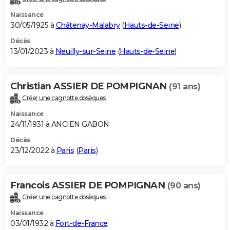
Naissance
30/05/1925 à
Châtenay-Malabry
(
Hauts-de-Seine
)
Décès
13/01/2023 à
Neuilly-sur-Seine
(
Hauts-de-Seine
)
Christian ASSIER DE POMPIGNAN
(91 ans)
Créer une cagnotte obsèques
Naissance
24/11/1931 à ANCIEN GABON
Décès
23/12/2022 à
Paris
(
Paris
)
Francois ASSIER DE POMPIGNAN
(90 ans)
Créer une cagnotte obsèques
Naissance
03/01/1932 à
Fort-de-France