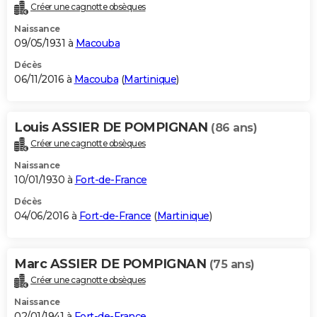
Créer une cagnotte obsèques
Naissance
09/05/1931 à
Macouba
Décès
06/11/2016 à
Macouba
(
Martinique
)
Louis ASSIER DE POMPIGNAN
(86 ans)
Créer une cagnotte obsèques
Naissance
10/01/1930 à
Fort-de-France
Décès
04/06/2016 à
Fort-de-France
(
Martinique
)
Marc ASSIER DE POMPIGNAN
(75 ans)
Créer une cagnotte obsèques
Naissance
02/01/1941 à
Fort-de-France