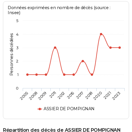
Données exprimées en nombre de décès (source :
Insee)
5
4
Personnes décédées
3
2
1
0
2018
2015
2011
2008
2023
2020
2017
2012
2009
2005
2021
ASSIER DE POMPIGNAN
Répartition des décès de ASSIER DE POMPIGNAN