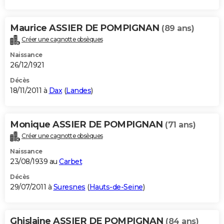
Maurice ASSIER DE POMPIGNAN
(89 ans)
Créer une cagnotte obsèques
Naissance
26/12/1921
Décès
18/11/2011 à
Dax
(
Landes
)
Monique ASSIER DE POMPIGNAN
(71 ans)
Créer une cagnotte obsèques
Naissance
23/08/1939 au
Carbet
Décès
29/07/2011 à
Suresnes
(
Hauts-de-Seine
)
Ghislaine ASSIER DE POMPIGNAN
(84 ans)