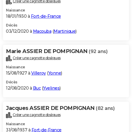
Créer une cagnotte obsèques
Naissance
18/01/1930 à
Fort-de-France
Décès
03/12/2020 à
Macouba
(
Martinique
)
Marie ASSIER DE POMPIGNAN
(92 ans)
Créer une cagnotte obsèques
Naissance
15/08/1927 à
Villeroy
(
Yonne
)
Décès
12/08/2020 à
Buc
(
Yvelines
)
Jacques ASSIER DE POMPIGNAN
(82 ans)
Créer une cagnotte obsèques
Naissance
31/08/1937 à
Fort-de-France