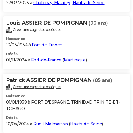
27/03/2025 à
Châtenay-Malabry
(
Hauts-de-Seine
)
Louis ASSIER DE POMPIGNAN
(90 ans)
Créer une cagnotte obsèques
Naissance
13/03/1934 à
Fort-de-France
Décès
01/11/2024 à
Fort-de-France
(
Martinique
)
Patrick ASSIER DE POMPIGNAN
(85 ans)
Créer une cagnotte obsèques
Naissance
01/01/1939 à PORT D'ESPAGNE, TRINIDAD TRINITE-ET-
TOBAGO
Décès
10/04/2024 à
Rueil-Malmaison
(
Hauts-de-Seine
)