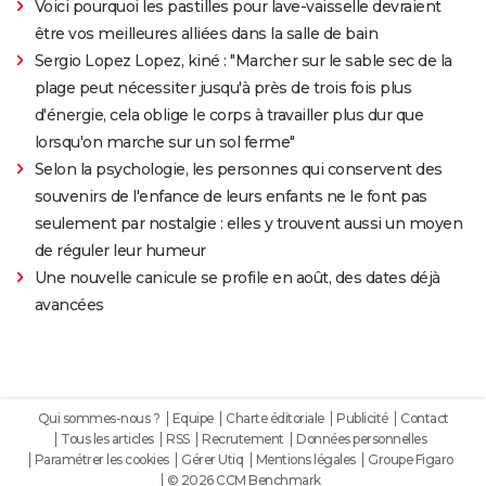
Voici pourquoi les pastilles pour lave-vaisselle devraient
être vos meilleures alliées dans la salle de bain
Sergio Lopez Lopez, kiné : "Marcher sur le sable sec de la
plage peut nécessiter jusqu'à près de trois fois plus
d'énergie, cela oblige le corps à travailler plus dur que
lorsqu'on marche sur un sol ferme"
Selon la psychologie, les personnes qui conservent des
souvenirs de l'enfance de leurs enfants ne le font pas
seulement par nostalgie : elles y trouvent aussi un moyen
de réguler leur humeur
Une nouvelle canicule se profile en août, des dates déjà
avancées
Qui sommes-nous ?
Equipe
Charte éditoriale
Publicité
Contact
Tous les articles
RSS
Recrutement
Données personnelles
Paramétrer les cookies
Gérer Utiq
Mentions légales
Groupe Figaro
© 2026 CCM Benchmark