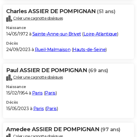
Charles ASSIER DE POMPIGNAN
(51 ans)
Créer une cagnotte obsèques
Naissance
14/05/1972 à
Sainte-Anne-sur-Brivet
(
Loire-Atlantique
)
Décès
24/09/2023 à
Rueil-Malmaison
(
Hauts-de-Seine
)
Paul ASSIER DE POMPIGNAN
(69 ans)
Créer une cagnotte obsèques
Naissance
15/02/1954 à
Paris
(
Paris
)
Décès
15/05/2023 à
Paris
(
Paris
)
Amedee ASSIER DE POMPIGNAN
(97 ans)
Créer une cagnotte obsèques