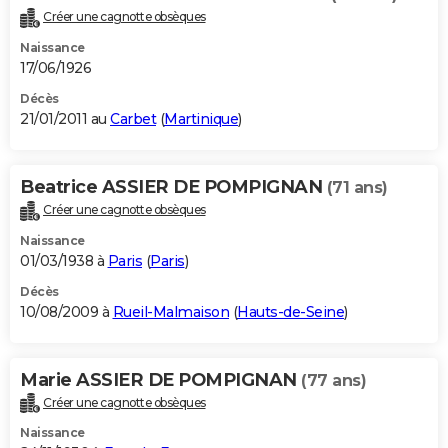
Créer une cagnotte obsèques
Naissance
17/06/1926
Décès
21/01/2011 au
Carbet
(
Martinique
)
Beatrice ASSIER DE POMPIGNAN
(71 ans)
Créer une cagnotte obsèques
Naissance
01/03/1938 à
Paris
(
Paris
)
Décès
10/08/2009 à
Rueil-Malmaison
(
Hauts-de-Seine
)
Marie ASSIER DE POMPIGNAN
(77 ans)
Créer une cagnotte obsèques
Naissance