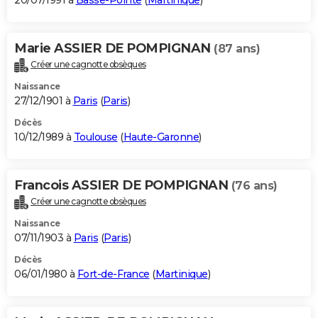
20/07/1991 à
Basse-Pointe
(
Martinique
)
Marie ASSIER DE POMPIGNAN
(87 ans)
Créer une cagnotte obsèques
Naissance
27/12/1901 à
Paris
(
Paris
)
Décès
10/12/1989 à
Toulouse
(
Haute-Garonne
)
Francois ASSIER DE POMPIGNAN
(76 ans)
Créer une cagnotte obsèques
Naissance
07/11/1903 à
Paris
(
Paris
)
Décès
06/01/1980 à
Fort-de-France
(
Martinique
)