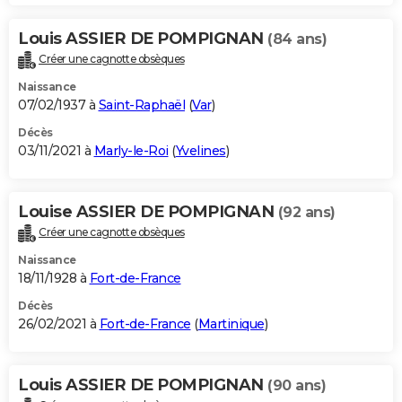
Louis ASSIER DE POMPIGNAN
(84 ans)
Créer une cagnotte obsèques
Naissance
07/02/1937 à
Saint-Raphaël
(
Var
)
Décès
03/11/2021 à
Marly-le-Roi
(
Yvelines
)
Louise ASSIER DE POMPIGNAN
(92 ans)
Créer une cagnotte obsèques
Naissance
18/11/1928 à
Fort-de-France
Décès
26/02/2021 à
Fort-de-France
(
Martinique
)
Louis ASSIER DE POMPIGNAN
(90 ans)