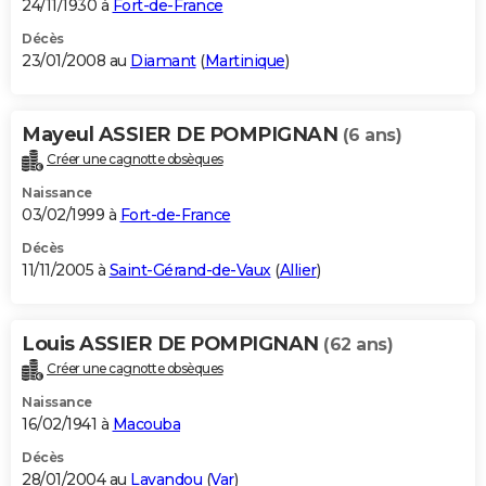
24/11/1930 à
Fort-de-France
Décès
23/01/2008 au
Diamant
(
Martinique
)
Mayeul ASSIER DE POMPIGNAN
(6 ans)
Créer une cagnotte obsèques
Naissance
03/02/1999 à
Fort-de-France
Décès
11/11/2005 à
Saint-Gérand-de-Vaux
(
Allier
)
Louis ASSIER DE POMPIGNAN
(62 ans)
Créer une cagnotte obsèques
Naissance
16/02/1941 à
Macouba
Décès
28/01/2004 au
Lavandou
(
Var
)