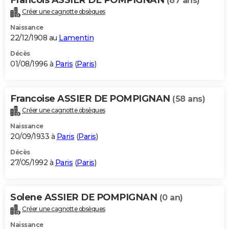
(87 ans)
Créer une cagnotte obsèques
Naissance
22/12/1908 au
Lamentin
Décès
01/08/1996 à
Paris
(
Paris
)
Francoise ASSIER DE POMPIGNAN
(58 ans)
Créer une cagnotte obsèques
Naissance
20/09/1933 à
Paris
(
Paris
)
Décès
27/05/1992 à
Paris
(
Paris
)
Solene ASSIER DE POMPIGNAN
(0 an)
Créer une cagnotte obsèques
Naissance