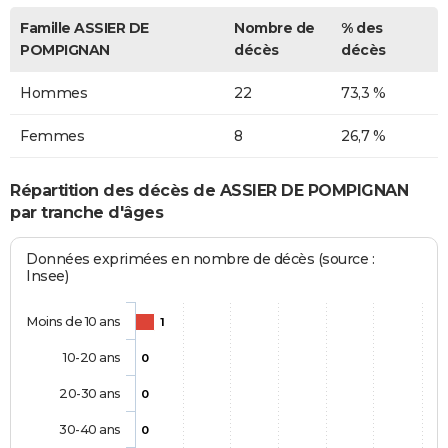
Famille ASSIER DE
Nombre de
% des
POMPIGNAN
décès
décès
Hommes
22
73,3 %
Femmes
8
26,7 %
Répartition des décès de ASSIER DE POMPIGNAN
par tranche d'âges
Données exprimées en nombre de décès (source :
Insee)
Moins de 10 ans
1
10-20 ans
0
20-30 ans
0
30-40 ans
0