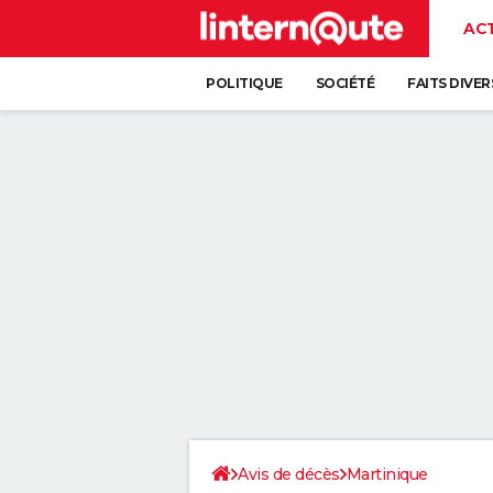
AC
POLITIQUE
SOCIÉTÉ
FAITS DIVER
Avis de décès
Martinique