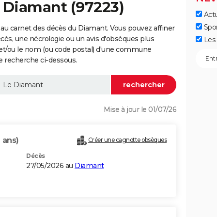
 Diamant (97223)
Actu
Spo
au carnet des décès du Diamant. Vous pouvez affiner
écès, une nécrologie ou un avis d'obsèques plus
Les 
 et/ou le nom (ou code postal) d'une commune
 recherche ci-dessous.
Mise à jour le 01/07/26
 ans)
Créer une cagnotte obsèques
Décès
27/05/2026 au
Diamant