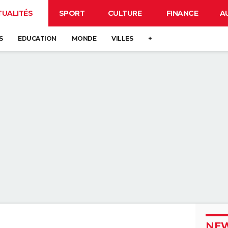
TUALITÉS
SPORT
CULTURE
FINANCE
A
S
EDUCATION
MONDE
VILLES
+
NEW