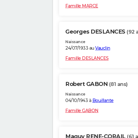
Famille MARCE
Georges DESLANCES
(92 
Naissance
24/07/1933 au
Vauclin
Famille DESLANCES
Robert GABON
(81 ans)
Naissance
04/10/1943 à
Bouillante
Famille GABON
Maguy RENE-CORAIL
(61 