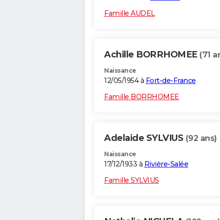
Famille AUDEL
Achille BORRHOMEE
(71 a
Naissance
12/05/1954 à
Fort-de-France
Famille BORRHOMEE
Adelaide SYLVIUS
(92 ans)
Naissance
17/12/1933 à
Rivière-Salée
Famille SYLVIUS