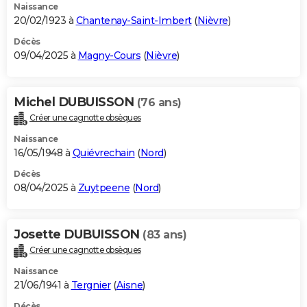
Naissance
20/02/1923 à
Chantenay-Saint-Imbert
(
Nièvre
)
Décès
09/04/2025 à
Magny-Cours
(
Nièvre
)
Michel DUBUISSON
(76 ans)
Créer une cagnotte obsèques
Naissance
16/05/1948 à
Quiévrechain
(
Nord
)
Décès
08/04/2025 à
Zuytpeene
(
Nord
)
Josette DUBUISSON
(83 ans)
Créer une cagnotte obsèques
Naissance
21/06/1941 à
Tergnier
(
Aisne
)
Décès