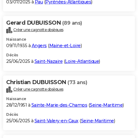
03/07/2025 à
Pau
(
Pyrénées-Atlantiques
)
Gerard DUBUISSON
(89 ans)
Créer une cagnotte obsèques
Naissance
09/11/1935 à
Angers
(
Maine-et-Loire
)
Décès
25/06/2025 à
Saint-Nazaire
(
Loire-Atlantique
)
Christian DUBUISSON
(73 ans)
Créer une cagnotte obsèques
Naissance
28/12/1951 à
Sainte-Marie-des-Champs
(
Seine-Maritime
)
Décès
25/06/2025 à
Saint-Valery-en-Caux
(
Seine-Maritime
)