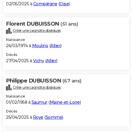
02/05/2025 à
Compiègne
(
Oise
)
Florent DUBUISSON
(51 ans)
Créer une cagnotte obsèques
Naissance
26/03/1974 à
Moulins
(
Allier
)
Décès
27/04/2025 à
Vichy
(
Allier
)
Philippe DUBUISSON
(67 ans)
Créer une cagnotte obsèques
Naissance
01/02/1958 à
Saumur
(
Maine-et-Loire
)
Décès
25/04/2025 à
Roye
(
Somme
)