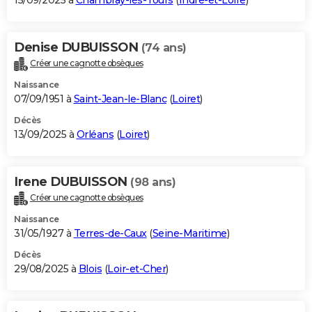
15/09/2025 à
Chambray-lès-Tours
(
Indre-et-Loire
)
Denise DUBUISSON
(74 ans)
Créer une cagnotte obsèques
Naissance
07/09/1951 à
Saint-Jean-le-Blanc
(
Loiret
)
Décès
13/09/2025 à
Orléans
(
Loiret
)
Irene DUBUISSON
(98 ans)
Créer une cagnotte obsèques
Naissance
31/05/1927 à
Terres-de-Caux
(
Seine-Maritime
)
Décès
29/08/2025 à
Blois
(
Loir-et-Cher
)