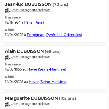
Jean-luc DUBUISSON
(70 ans)
Créer une cagnotte obsèques
Naissance
18/11/1954 à
Paris
(
Paris
)
Décès
14/04/2025 à
Perpignan
(
Pyrénées-Orientales
)
Alain DUBUISSON
(69 ans)
Créer une cagnotte obsèques
Naissance
16/05/1955 au
Havre
(
Seine-Maritime
)
Décès
14/04/2025 au
Havre
(
Seine-Maritime
)
Marguerite DUBUISSON
(102 ans)
Créer une cagnotte obsèques