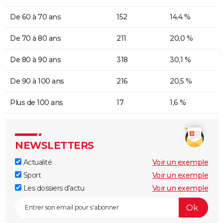
De 60 à 70 ans
152
14,4 %
De 70 à 80 ans
211
20,0 %
De 80 à 90 ans
318
30,1 %
De 90 à 100 ans
216
20,5 %
Plus de 100 ans
17
1,6 %
NEWSLETTERS
Actualité
Voir un exemple
Sport
Voir un exemple
Les dossiers d'actu
Voir un exemple