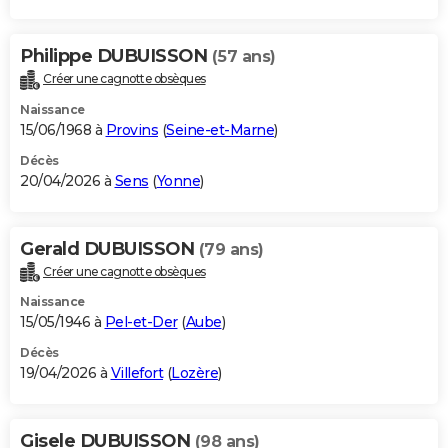
Philippe DUBUISSON
(57 ans)
Créer une cagnotte obsèques
Naissance
15/06/1968 à
Provins
(
Seine-et-Marne
)
Décès
20/04/2026 à
Sens
(
Yonne
)
Gerald DUBUISSON
(79 ans)
Créer une cagnotte obsèques
Naissance
15/05/1946 à
Pel-et-Der
(
Aube
)
Décès
19/04/2026 à
Villefort
(
Lozère
)
Gisele DUBUISSON
(98 ans)