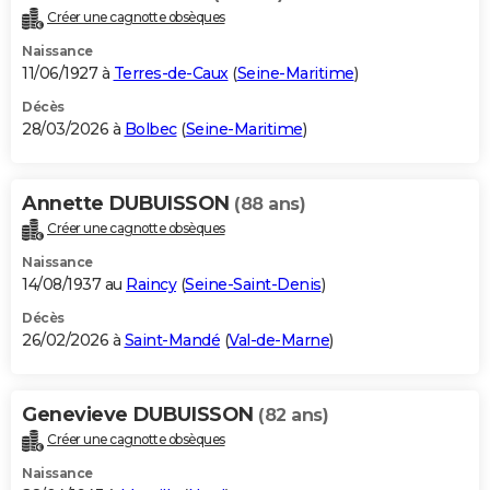
Créer une cagnotte obsèques
Naissance
11/06/1927 à
Terres-de-Caux
(
Seine-Maritime
)
Décès
28/03/2026 à
Bolbec
(
Seine-Maritime
)
Annette DUBUISSON
(88 ans)
Créer une cagnotte obsèques
Naissance
14/08/1937 au
Raincy
(
Seine-Saint-Denis
)
Décès
26/02/2026 à
Saint-Mandé
(
Val-de-Marne
)
Genevieve DUBUISSON
(82 ans)
Créer une cagnotte obsèques
Naissance