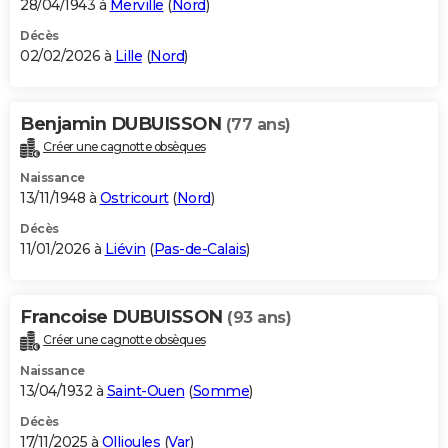
28/04/1943 à
Merville
(
Nord
)
Décès
02/02/2026 à
Lille
(
Nord
)
Benjamin DUBUISSON
(77 ans)
Créer une cagnotte obsèques
Naissance
13/11/1948 à
Ostricourt
(
Nord
)
Décès
11/01/2026 à
Liévin
(
Pas-de-Calais
)
Francoise DUBUISSON
(93 ans)
Créer une cagnotte obsèques
Naissance
13/04/1932 à
Saint-Ouen
(
Somme
)
Décès
17/11/2025 à
Ollioules
(
Var
)