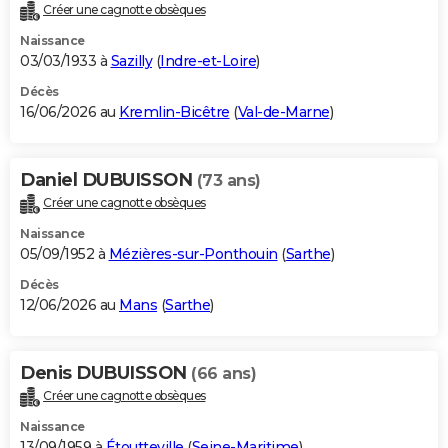
Créer une cagnotte obsèques
Naissance
03/03/1933 à
Sazilly
(
Indre-et-Loire
)
Décès
16/06/2026 au
Kremlin-Bicêtre
(
Val-de-Marne
)
Daniel DUBUISSON
(73 ans)
Créer une cagnotte obsèques
Naissance
05/09/1952 à
Mézières-sur-Ponthouin
(
Sarthe
)
Décès
12/06/2026 au
Mans
(
Sarthe
)
Denis DUBUISSON
(66 ans)
Créer une cagnotte obsèques
Naissance
13/09/1959 à
Étoutteville
(
Seine-Maritime
)