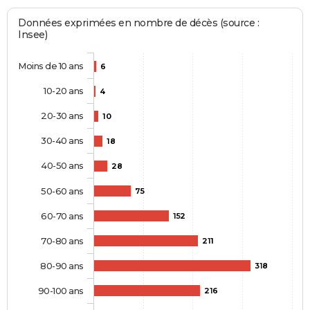
Données exprimées en nombre de décès (source :
Insee)
Moins de 10 ans
6
10-20 ans
4
20-30 ans
10
30-40 ans
18
40-50 ans
28
50-60 ans
75
60-70 ans
152
70-80 ans
211
80-90 ans
318
90-100 ans
216