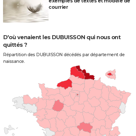
exemples de textes et modèle de
courrier
D'où venaient les DUBUISSON qui nous ont
quittés ?
Répartition des DUBUISSON décédés par département de
naissance.