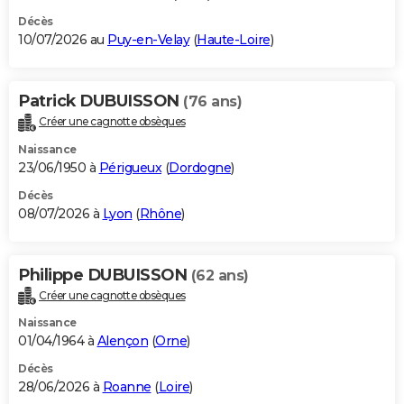
Décès
10/07/2026 au
Puy-en-Velay
(
Haute-Loire
)
Patrick DUBUISSON
(76 ans)
Créer une cagnotte obsèques
Naissance
23/06/1950 à
Périgueux
(
Dordogne
)
Décès
08/07/2026 à
Lyon
(
Rhône
)
Philippe DUBUISSON
(62 ans)
Créer une cagnotte obsèques
Naissance
01/04/1964 à
Alençon
(
Orne
)
Décès
28/06/2026 à
Roanne
(
Loire
)