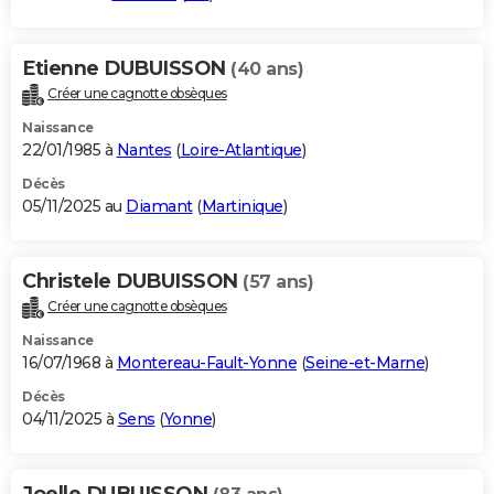
Etienne DUBUISSON
(40 ans)
Créer une cagnotte obsèques
Naissance
22/01/1985 à
Nantes
(
Loire-Atlantique
)
Décès
05/11/2025 au
Diamant
(
Martinique
)
Christele DUBUISSON
(57 ans)
Créer une cagnotte obsèques
Naissance
16/07/1968 à
Montereau-Fault-Yonne
(
Seine-et-Marne
)
Décès
04/11/2025 à
Sens
(
Yonne
)
Joelle DUBUISSON