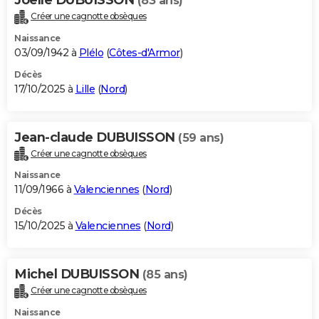
(83 ans)
Créer une cagnotte obsèques
Naissance
03/09/1942 à
Plélo
(
Côtes-d'Armor
)
Décès
17/10/2025 à
Lille
(
Nord
)
Jean-claude DUBUISSON
(59 ans)
Créer une cagnotte obsèques
Naissance
11/09/1966 à
Valenciennes
(
Nord
)
Décès
15/10/2025 à
Valenciennes
(
Nord
)
Michel DUBUISSON
(85 ans)
Créer une cagnotte obsèques
Naissance