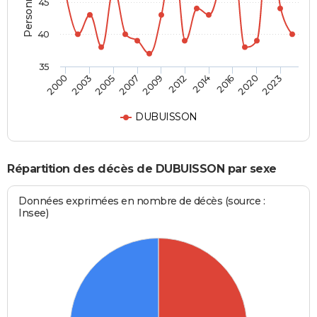
45
40
35
2003
2014
2000
2012
2009
2023
2007
2020
2005
2016
DUBUISSON
Répartition des décès de DUBUISSON par sexe
Données exprimées en nombre de décès (source :
Insee)