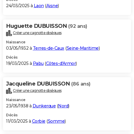
24/03/2025 à
Laon
(
Aisne
)
Huguette DUBUISSON
(92 ans)
Créer une cagnotte obsèques
Naissance
03/05/1932 à
Terres-de-Caux
(
Seine-Maritime
)
Décès
19/03/2025 à
Pabu
(
Côtes-d'Armor
)
Jacqueline DUBUISSON
(86 ans)
Créer une cagnotte obsèques
Naissance
23/05/1938 à
Dunkerque
(
Nord
)
Décès
11/03/2025 à
Corbie
(
Somme
)