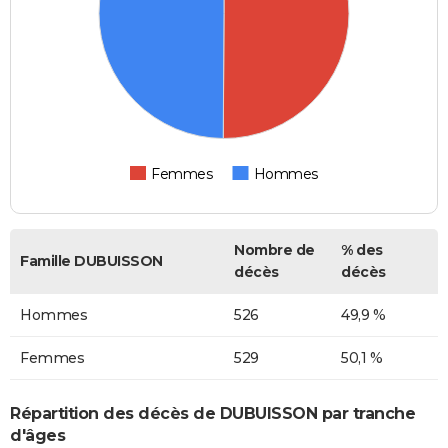
Femmes
Hommes
Nombre de
% des
Famille DUBUISSON
décès
décès
Hommes
526
49,9 %
Femmes
529
50,1 %
Répartition des décès de DUBUISSON par tranche
d'âges