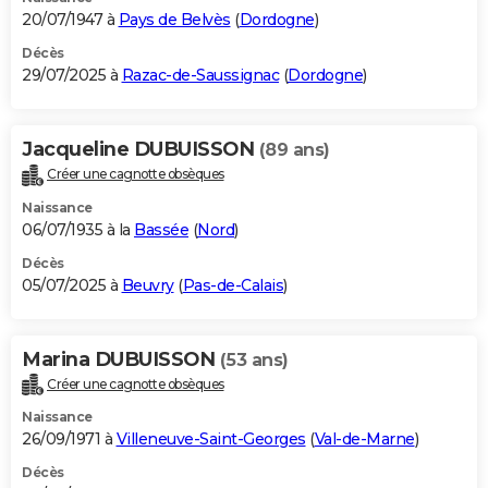
20/07/1947 à
Pays de Belvès
(
Dordogne
)
Décès
29/07/2025 à
Razac-de-Saussignac
(
Dordogne
)
Jacqueline DUBUISSON
(89 ans)
Créer une cagnotte obsèques
Naissance
06/07/1935 à la
Bassée
(
Nord
)
Décès
05/07/2025 à
Beuvry
(
Pas-de-Calais
)
Marina DUBUISSON
(53 ans)
Créer une cagnotte obsèques
Naissance
26/09/1971 à
Villeneuve-Saint-Georges
(
Val-de-Marne
)
Décès