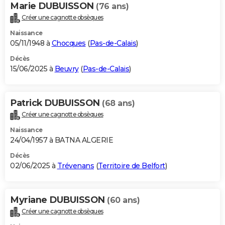
Marie DUBUISSON
(76 ans)
Créer une cagnotte obsèques
Naissance
05/11/1948 à
Chocques
(
Pas-de-Calais
)
Décès
15/06/2025 à
Beuvry
(
Pas-de-Calais
)
Patrick DUBUISSON
(68 ans)
Créer une cagnotte obsèques
Naissance
24/04/1957 à BATNA ALGERIE
Décès
02/06/2025 à
Trévenans
(
Territoire de Belfort
)
Myriane DUBUISSON
(60 ans)
Créer une cagnotte obsèques