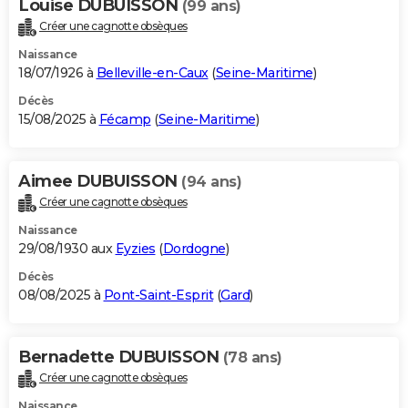
Louise DUBUISSON
(99 ans)
Créer une cagnotte obsèques
Naissance
18/07/1926 à
Belleville-en-Caux
(
Seine-Maritime
)
Décès
15/08/2025 à
Fécamp
(
Seine-Maritime
)
Aimee DUBUISSON
(94 ans)
Créer une cagnotte obsèques
Naissance
29/08/1930 aux
Eyzies
(
Dordogne
)
Décès
08/08/2025 à
Pont-Saint-Esprit
(
Gard
)
Bernadette DUBUISSON
(78 ans)
Créer une cagnotte obsèques
Naissance