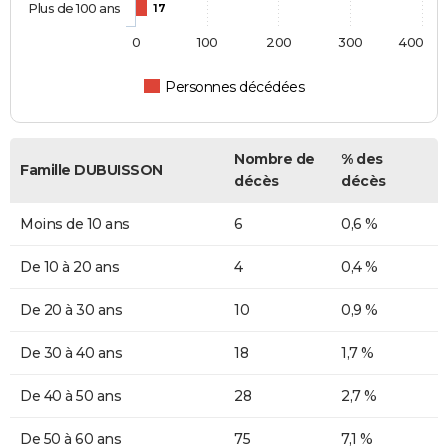
Plus de 100 ans
17
0
100
200
300
400
Personnes décédées
Nombre de
% des
Famille DUBUISSON
décès
décès
Moins de 10 ans
6
0,6 %
De 10 à 20 ans
4
0,4 %
De 20 à 30 ans
10
0,9 %
De 30 à 40 ans
18
1,7 %
De 40 à 50 ans
28
2,7 %
De 50 à 60 ans
75
7,1 %