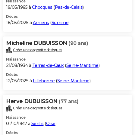
Naissance
19/03/1965 à
Chocques
(
Pas-de-Calais
)
Décès
18/05/2025 à
Amiens
(
Somme
)
Micheline DUBUISSON
(90 ans)
Créer une cagnotte obsèques
Naissance
21/08/1934 à
Terres-de-Caux
(
Seine-Maritime
)
Décès
12/05/2025 à
Lillebonne
(
Seine-Maritime
)
Herve DUBUISSON
(77 ans)
Créer une cagnotte obsèques
Naissance
01/10/1947 à
Senlis
(
Oise
)
Décès