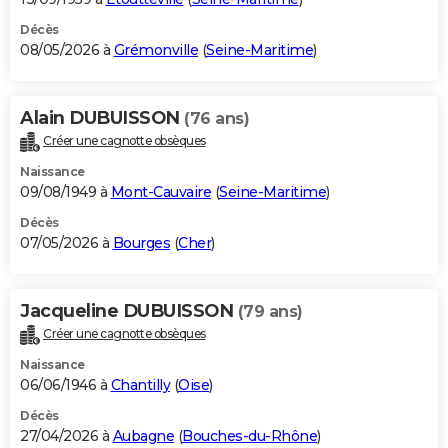
Décès
08/05/2026 à
Grémonville
(
Seine-Maritime
)
Alain DUBUISSON
(76 ans)
Créer une cagnotte obsèques
Naissance
09/08/1949 à
Mont-Cauvaire
(
Seine-Maritime
)
Décès
07/05/2026 à
Bourges
(
Cher
)
Jacqueline DUBUISSON
(79 ans)
Créer une cagnotte obsèques
Naissance
06/06/1946 à
Chantilly
(
Oise
)
Décès
27/04/2026 à
Aubagne
(
Bouches-du-Rhône
)