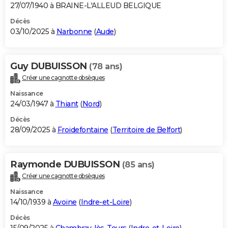
27/07/1940 à BRAINE-L'ALLEUD BELGIQUE
Décès
03/10/2025 à
Narbonne
(
Aude
)
Guy DUBUISSON
(78 ans)
Créer une cagnotte obsèques
Naissance
24/03/1947 à
Thiant
(
Nord
)
Décès
28/09/2025 à
Froidefontaine
(
Territoire de Belfort
)
Raymonde DUBUISSON
(85 ans)
Créer une cagnotte obsèques
Naissance
14/10/1939 à
Avoine
(
Indre-et-Loire
)
Décès