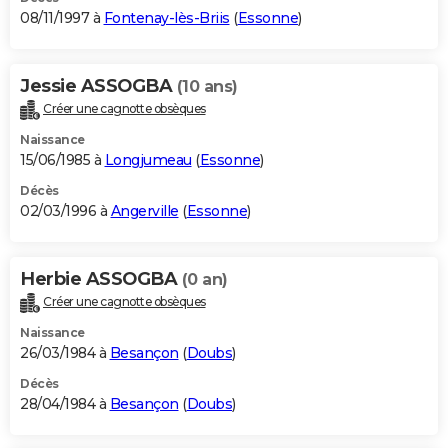
08/11/1997 à
Fontenay-lès-Briis
(
Essonne
)
Jessie ASSOGBA
(10 ans)
Créer une cagnotte obsèques
Naissance
15/06/1985 à
Longjumeau
(
Essonne
)
Décès
02/03/1996 à
Angerville
(
Essonne
)
Herbie ASSOGBA
(0 an)
Créer une cagnotte obsèques
Naissance
26/03/1984 à
Besançon
(
Doubs
)
Décès
28/04/1984 à
Besançon
(
Doubs
)