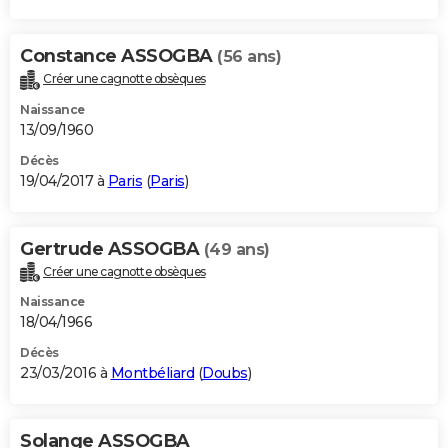
Constance ASSOGBA
(56 ans)
Créer une cagnotte obsèques
Naissance
13/09/1960
Décès
19/04/2017 à
Paris
(
Paris
)
Gertrude ASSOGBA
(49 ans)
Créer une cagnotte obsèques
Naissance
18/04/1966
Décès
23/03/2016 à
Montbéliard
(
Doubs
)
Solange ASSOGBA