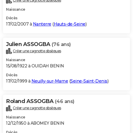
Créer une cagnotte obsèques
Naissance
Décès
17/02/2007 à
Nanterre
(
Hauts-de-Seine
)
Julien ASSOGBA
(76 ans)
Créer une cagnotte obsèques
Naissance
15/08/1922 à OUIDAH BENIN
Décès
17/02/1999 à
Neuilly-sur-Marne
(
Seine-Saint-Denis
)
Roland ASSOGBA
(46 ans)
Créer une cagnotte obsèques
Naissance
12/12/1950 à ABOMEY BENIN
Décès