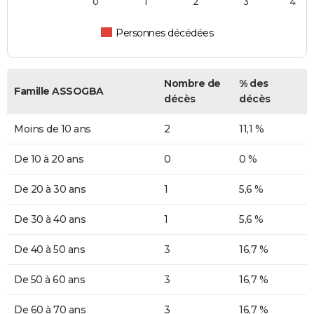
0
1
2
3
4
Personnes décédées
Nombre de
% des
Famille ASSOGBA
décès
décès
Moins de 10 ans
2
11,1 %
De 10 à 20 ans
0
0 %
De 20 à 30 ans
1
5,6 %
De 30 à 40 ans
1
5,6 %
De 40 à 50 ans
3
16,7 %
De 50 à 60 ans
3
16,7 %
De 60 à 70 ans
3
16,7 %