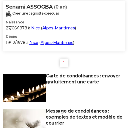
Senami ASSOGBA
(0 an)
Créer une cagnotte obsèques
Naissance
27/06/1978 à
Nice
(
Alpes-Maritimes
)
Décès
19/12/1978 à
Nice
(
Alpes-Maritimes
)
1
Carte de condoléances : envoyer
gratuitement une carte
Message de condoléances :
exemples de textes et modèle de
courrier