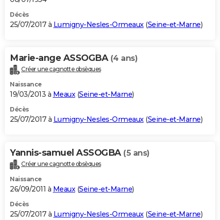
Décès
25/07/2017 à
Lumigny-Nesles-Ormeaux
(
Seine-et-Marne
)
Marie-ange ASSOGBA
(4 ans)
Créer une cagnotte obsèques
Naissance
19/03/2013 à
Meaux
(
Seine-et-Marne
)
Décès
25/07/2017 à
Lumigny-Nesles-Ormeaux
(
Seine-et-Marne
)
Yannis-samuel ASSOGBA
(5 ans)
Créer une cagnotte obsèques
Naissance
26/09/2011 à
Meaux
(
Seine-et-Marne
)
Décès
25/07/2017 à
Lumigny-Nesles-Ormeaux
(
Seine-et-Marne
)