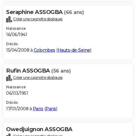
Seraphine ASSOGBA
(66 ans)
Créer une cagnotte obsèques
Naissance
16/06/1941
Décès
15/04/2008 à
Colombes
(
Hauts-de-Seine
)
Rufin ASSOGBA
(56 ans)
Créer une cagnotte obsèques
Naissance
06/03/1951
Décès
17/01/2008 à
Paris
(
Paris
)
Owedjuignon ASSOGBA