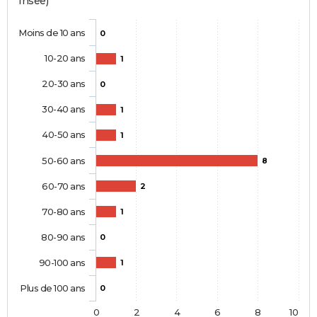
Insee)
Moins de 10 ans
0
10-20 ans
1
20-30 ans
0
30-40 ans
1
40-50 ans
1
50-60 ans
8
60-70 ans
2
70-80 ans
1
80-90 ans
0
90-100 ans
1
Plus de 100 ans
0
0
2
4
6
8
10