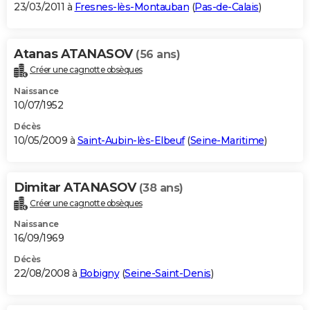
23/03/2011 à
Fresnes-lès-Montauban
(
Pas-de-Calais
)
Atanas ATANASOV
(56 ans)
Créer une cagnotte obsèques
Naissance
10/07/1952
Décès
10/05/2009 à
Saint-Aubin-lès-Elbeuf
(
Seine-Maritime
)
Dimitar ATANASOV
(38 ans)
Créer une cagnotte obsèques
Naissance
16/09/1969
Décès
22/08/2008 à
Bobigny
(
Seine-Saint-Denis
)