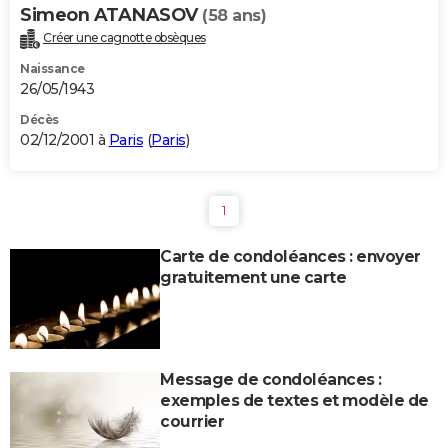
Simeon ATANASOV
(58 ans)
Créer une cagnotte obsèques
Naissance
26/05/1943
Décès
02/12/2001 à
Paris
(
Paris
)
1
Carte de condoléances : envoyer
gratuitement une carte
Message de condoléances :
exemples de textes et modèle de
courrier