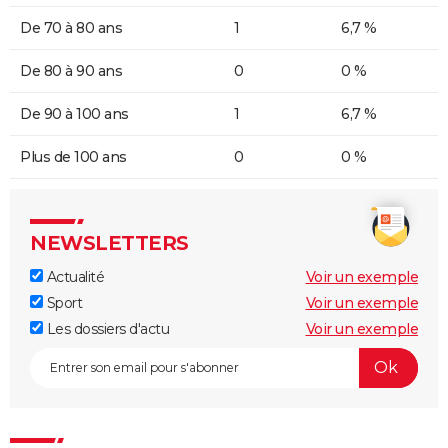
De 70 à 80 ans
1
6,7 %
De 80 à 90 ans
0
0 %
De 90 à 100 ans
1
6,7 %
Plus de 100 ans
0
0 %
NEWSLETTERS
Actualité
Voir un exemple
Sport
Voir un exemple
Les dossiers d'actu
Voir un exemple