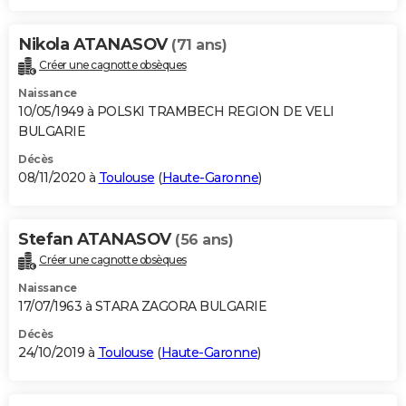
Nikola ATANASOV
(71 ans)
Créer une cagnotte obsèques
Naissance
10/05/1949 à POLSKI TRAMBECH REGION DE VELI
BULGARIE
Décès
08/11/2020 à
Toulouse
(
Haute-Garonne
)
Stefan ATANASOV
(56 ans)
Créer une cagnotte obsèques
Naissance
17/07/1963 à STARA ZAGORA BULGARIE
Décès
24/10/2019 à
Toulouse
(
Haute-Garonne
)