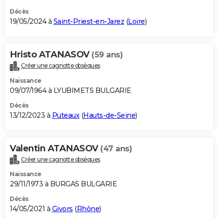
Décès
19/05/2024 à
Saint-Priest-en-Jarez
(
Loire
)
Hristo ATANASOV
(59 ans)
Créer une cagnotte obsèques
Naissance
09/07/1964 à LYUBIMETS BULGARIE
Décès
13/12/2023 à
Puteaux
(
Hauts-de-Seine
)
Valentin ATANASOV
(47 ans)
Créer une cagnotte obsèques
Naissance
29/11/1973 à BURGAS BULGARIE
Décès
14/05/2021 à
Givors
(
Rhône
)