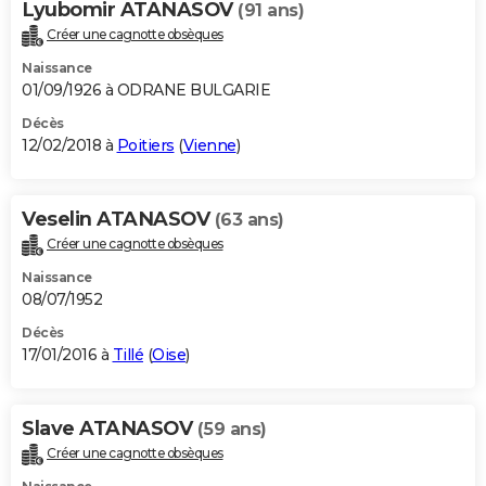
Lyubomir ATANASOV
(91 ans)
Créer une cagnotte obsèques
Naissance
01/09/1926 à ODRANE BULGARIE
Décès
12/02/2018 à
Poitiers
(
Vienne
)
Veselin ATANASOV
(63 ans)
Créer une cagnotte obsèques
Naissance
08/07/1952
Décès
17/01/2016 à
Tillé
(
Oise
)
Slave ATANASOV
(59 ans)
Créer une cagnotte obsèques