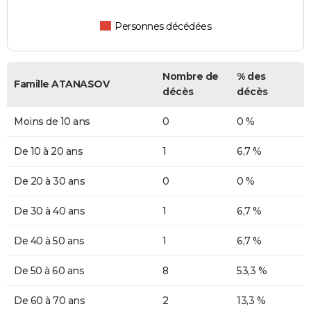
Personnes décédées
Nombre de
% des
Famille ATANASOV
décès
décès
Moins de 10 ans
0
0 %
De 10 à 20 ans
1
6,7 %
De 20 à 30 ans
0
0 %
De 30 à 40 ans
1
6,7 %
De 40 à 50 ans
1
6,7 %
De 50 à 60 ans
8
53,3 %
De 60 à 70 ans
2
13,3 %