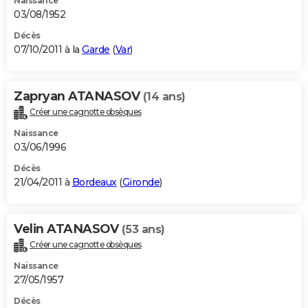
Naissance
03/08/1952
Décès
07/10/2011 à la
Garde
(
Var
)
Zapryan ATANASOV
(14 ans)
Créer une cagnotte obsèques
Naissance
03/06/1996
Décès
21/04/2011 à
Bordeaux
(
Gironde
)
Velin ATANASOV
(53 ans)
Créer une cagnotte obsèques
Naissance
27/05/1957
Décès