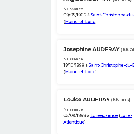
Naissance
09/05/1902 à
Saint-Christophe-du
(
Maine-et-Loire
)
Josephine AUDFRAY
(88 a
Naissance
18/10/1898 à
Saint-Christophe-du-
(
Maine-et-Loire
)
Louise AUDFRAY
(86 ans)
Naissance
05/09/1898 à
Loireauxence
(
Loire-
Atlantique
)