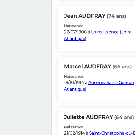
Jean AUDFRAY
(74 ans)
Naissance
22/07/1906 à
Loireauxence
(
Loire-
Atlantique
)
Marcel AUDFRAY
(66 ans)
Naissance
19/10/1914 à
Ancenis-Saint-Géréon
Atlantique
)
Juliette AUDFRAY
(64 ans)
Naissance
21/02/1914 à
Saint-Christophe-du-