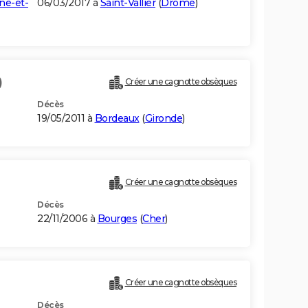
ne-et-
06/03/2017 à
Saint-Vallier
(
Drôme
)
)
Créer une cagnotte obsèques
Décès
19/05/2011 à
Bordeaux
(
Gironde
)
Créer une cagnotte obsèques
Décès
22/11/2006 à
Bourges
(
Cher
)
Créer une cagnotte obsèques
Décès