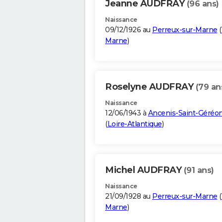
Jeanne AUDFRAY
(96 ans)
Naissance
09/12/1926 au
Perreux-sur-Marne
(
Marne
)
Roselyne AUDFRAY
(79 an
Naissance
12/06/1943 à
Ancenis-Saint-Géréo
(
Loire-Atlantique
)
Michel AUDFRAY
(91 ans)
Naissance
21/09/1928 au
Perreux-sur-Marne
(
Marne
)