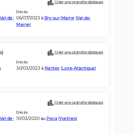
Créer une cagnotte obsèques
Décès
Val-de-
06/07/2023 à
Bry-sur-Marne
(
Val-de-
Marne
)
s)
Créer une cagnotte obsèques
Décès
n
30/03/2023 à
Nantes
(
Loire-Atlantique
)
Créer une cagnotte obsèques
Décès
Val-de-
10/03/2020 au
Pecq
(
Yvelines
)