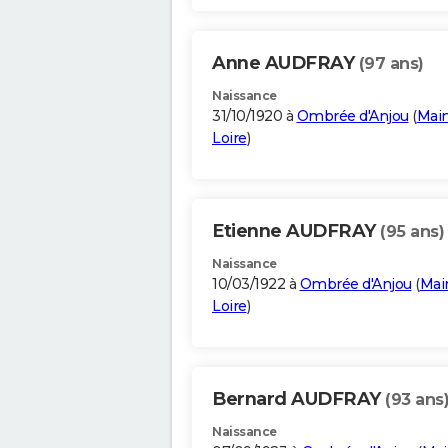
Anne AUDFRAY
(97 ans)
Naissance
31/10/1920 à
Ombrée d'Anjou
(
Main
Loire
)
Etienne AUDFRAY
(95 ans)
Naissance
10/03/1922 à
Ombrée d'Anjou
(
Mai
Loire
)
Bernard AUDFRAY
(93 ans
Naissance