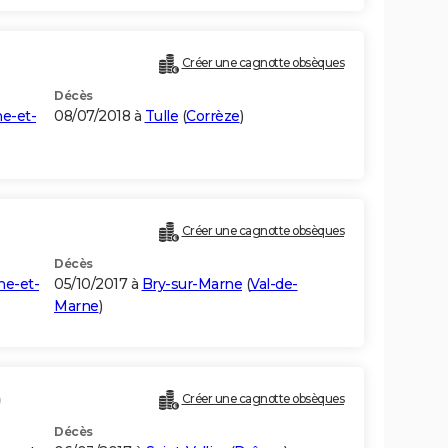
Créer une cagnotte obsèques
Décès
e-et-
08/07/2018 à
Tulle
(
Corrèze
)
Créer une cagnotte obsèques
Décès
ne-et-
05/10/2017 à
Bry-sur-Marne
(
Val-de-
Marne
)
)
Créer une cagnotte obsèques
Décès