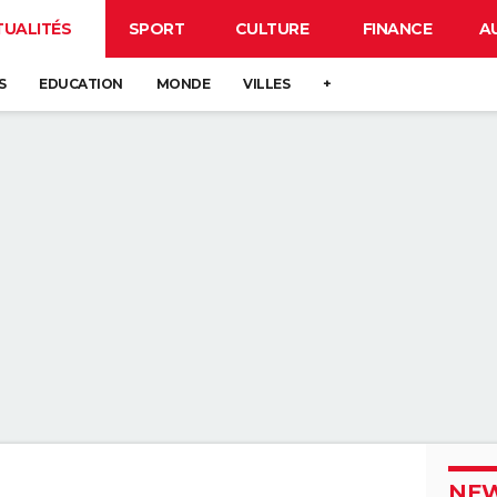
TUALITÉS
SPORT
CULTURE
FINANCE
A
S
EDUCATION
MONDE
VILLES
+
NEW