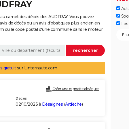
AUDFRAY
Actu
Spo
 au carnet des décès des AUDFRAY. Vous pouvez
 avis de décès ou un avis d'obsèques plus ancien en
Les 
nom ou le code postal d'une commune dans le moteur
s gratuit
sur Linternaute.com
Créer une cagnotte obsèques
Décès
02/10/2023 à
Désaignes
(
Ardèche
)