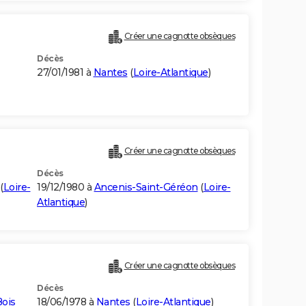
Créer une cagnotte obsèques
Décès
27/01/1981 à
Nantes
(
Loire-Atlantique
)
Créer une cagnotte obsèques
Décès
(
Loire-
19/12/1980 à
Ancenis-Saint-Géréon
(
Loire-
Atlantique
)
Créer une cagnotte obsèques
Décès
Bois
18/06/1978 à
Nantes
(
Loire-Atlantique
)