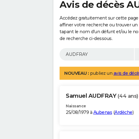
Avis de décès 
Accédez gratuitement sur cette page
affiner votre recherche ou trouver un
tapant le nom d'un défunt et/ou le 
de recherche ci-dessous.
NOUVEAU :
publiez un
avis de décè
Samuel AUDFRAY
(44 ans)
Naissance
25/08/1979 à
Aubenas
(
Ardèche
)