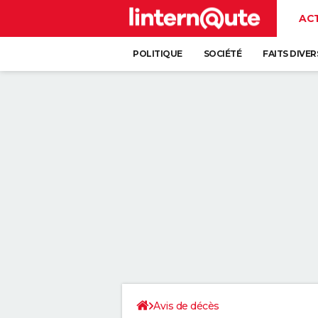
AC
POLITIQUE
SOCIÉTÉ
FAITS DIVER
Avis de décès