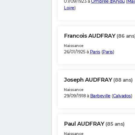
07/09/1923 à
Ombrée d'Anjou
(
Mai
Loire
)
Francois AUDFRAY
(86 ans
Naissance
26/01/1925 à
Paris
(
Paris
)
Joseph AUDFRAY
(88 ans)
Naissance
29/09/1918 à
Barbeville
(
Calvados
)
Paul AUDFRAY
(85 ans)
Naissance