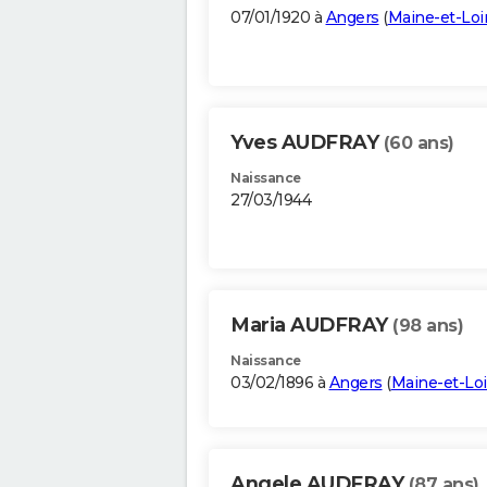
07/01/1920 à
Angers
(
Maine-et-Loi
Yves AUDFRAY
(60 ans)
Naissance
27/03/1944
Maria AUDFRAY
(98 ans)
Naissance
03/02/1896 à
Angers
(
Maine-et-Loi
Angele AUDFRAY
(87 ans)