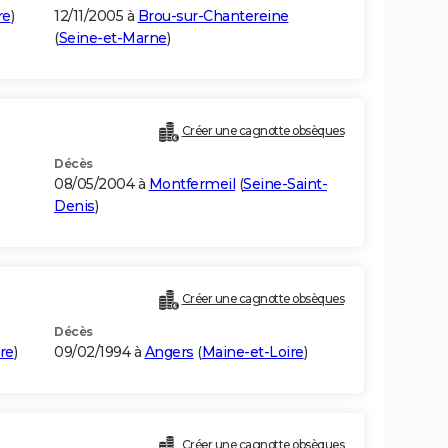
re
)
12/11/2005 à
Brou-sur-Chantereine
(
Seine-et-Marne
)
Créer une cagnotte obsèques
Décès
08/05/2004 à
Montfermeil
(
Seine-Saint-
Denis
)
Créer une cagnotte obsèques
Décès
re
)
09/02/1994 à
Angers
(
Maine-et-Loire
)
Créer une cagnotte obsèques