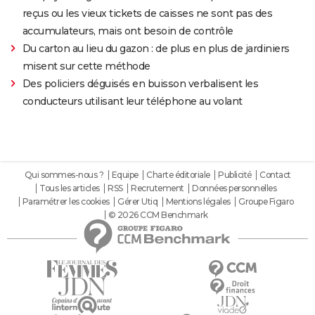
reçus ou les vieux tickets de caisses ne sont pas des
accumulateurs, mais ont besoin de contrôle
Du carton au lieu du gazon : de plus en plus de jardiniers
misent sur cette méthode
Des policiers déguisés en buisson verbalisent les
conducteurs utilisant leur téléphone au volant
Qui sommes-nous ?
Equipe
Charte éditoriale
Publicité
Contact
Tous les articles
RSS
Recrutement
Données personnelles
Paramétrer les cookies
Gérer Utiq
Mentions légales
Groupe Figaro
© 2026 CCM Benchmark