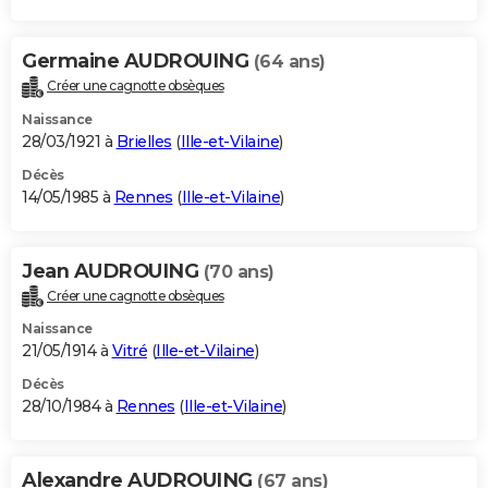
Germaine AUDROUING
(64 ans)
Créer une cagnotte obsèques
Naissance
28/03/1921 à
Brielles
(
Ille-et-Vilaine
)
Décès
14/05/1985 à
Rennes
(
Ille-et-Vilaine
)
Jean AUDROUING
(70 ans)
Créer une cagnotte obsèques
Naissance
21/05/1914 à
Vitré
(
Ille-et-Vilaine
)
Décès
28/10/1984 à
Rennes
(
Ille-et-Vilaine
)
Alexandre AUDROUING
(67 ans)