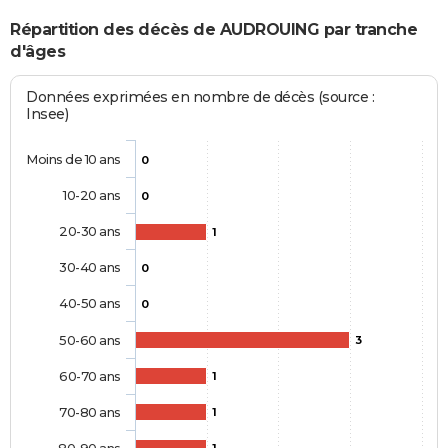
Répartition des décès de AUDROUING par tranche
d'âges
Données exprimées en nombre de décès (source :
Insee)
Moins de 10 ans
0
10-20 ans
0
20-30 ans
1
30-40 ans
0
40-50 ans
0
50-60 ans
3
60-70 ans
1
70-80 ans
1