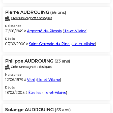
Pierre AUDROUING
(56 ans)
Créer une cagnotte obsèques
Naissance
21/08/1949 à
Argentré-du-Plessis
(
Ille-et-Vilaine
)
Décès
07/02/2006 à
Saint-Germain-du-Pinel
(
Ille-et-Vilaine
)
Philippe AUDROUING
(23 ans)
Créer une cagnotte obsèques
Naissance
12/06/1979 à
Vitré
(
Ille-et-Vilaine
)
Décès
18/03/2003 à
Étrelles
(
Ille-et-Vilaine
)
Solange AUDROUING
(55 ans)