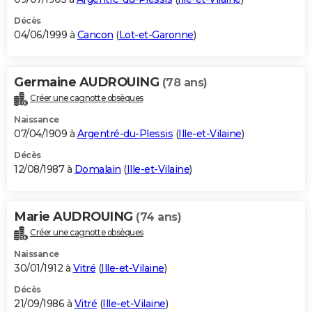
Décès
04/06/1999 à
Cancon
(
Lot-et-Garonne
)
Germaine AUDROUING
(78 ans)
Créer une cagnotte obsèques
Naissance
07/04/1909 à
Argentré-du-Plessis
(
Ille-et-Vilaine
)
Décès
12/08/1987 à
Domalain
(
Ille-et-Vilaine
)
Marie AUDROUING
(74 ans)
Créer une cagnotte obsèques
Naissance
30/01/1912 à
Vitré
(
Ille-et-Vilaine
)
Décès
21/09/1986 à
Vitré
(
Ille-et-Vilaine
)