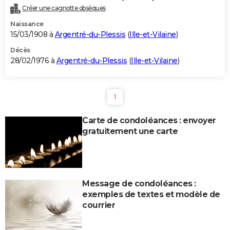
Créer une cagnotte obsèques
Naissance
15/03/1908 à
Argentré-du-Plessis
(
Ille-et-Vilaine
)
Décès
28/02/1976 à
Argentré-du-Plessis
(
Ille-et-Vilaine
)
1
Carte de condoléances : envoyer
gratuitement une carte
Message de condoléances :
exemples de textes et modèle de
courrier