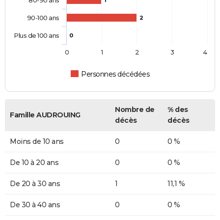
80-90 ans
1
90-100 ans
2
Plus de 100 ans
0
0
1
2
3
4
Personnes décédées
Nombre de
% des
Famille AUDROUING
décès
décès
Moins de 10 ans
0
0 %
De 10 à 20 ans
0
0 %
De 20 à 30 ans
1
11,1 %
De 30 à 40 ans
0
0 %