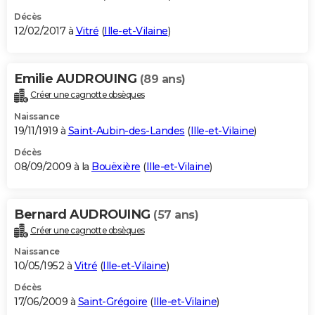
Décès
12/02/2017 à
Vitré
(
Ille-et-Vilaine
)
Emilie AUDROUING
(89 ans)
Créer une cagnotte obsèques
Naissance
19/11/1919 à
Saint-Aubin-des-Landes
(
Ille-et-Vilaine
)
Décès
08/09/2009 à la
Bouëxière
(
Ille-et-Vilaine
)
Bernard AUDROUING
(57 ans)
Créer une cagnotte obsèques
Naissance
10/05/1952 à
Vitré
(
Ille-et-Vilaine
)
Décès
17/06/2009 à
Saint-Grégoire
(
Ille-et-Vilaine
)