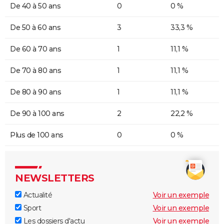
De 40 à 50 ans
0
0 %
De 50 à 60 ans
3
33,3 %
De 60 à 70 ans
1
11,1 %
De 70 à 80 ans
1
11,1 %
De 80 à 90 ans
1
11,1 %
De 90 à 100 ans
2
22,2 %
Plus de 100 ans
0
0 %
NEWSLETTERS
Actualité
Voir un exemple
Sport
Voir un exemple
Les dossiers d'actu
Voir un exemple