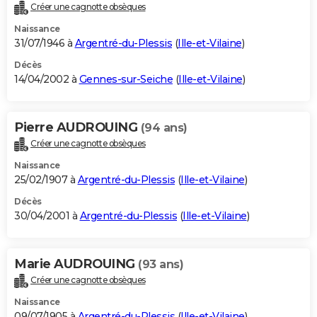
Créer une cagnotte obsèques
Naissance
31/07/1946 à
Argentré-du-Plessis
(
Ille-et-Vilaine
)
Décès
14/04/2002 à
Gennes-sur-Seiche
(
Ille-et-Vilaine
)
Pierre AUDROUING
(94 ans)
Créer une cagnotte obsèques
Naissance
25/02/1907 à
Argentré-du-Plessis
(
Ille-et-Vilaine
)
Décès
30/04/2001 à
Argentré-du-Plessis
(
Ille-et-Vilaine
)
Marie AUDROUING
(93 ans)
Créer une cagnotte obsèques
Naissance
09/07/1905 à
Argentré-du-Plessis
(
Ille-et-Vilaine
)