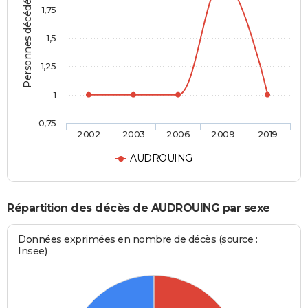
Personnes décédées
1,75
1,5
1,25
1
0,75
2002
2003
2006
2009
2019
AUDROUING
Répartition des décès de AUDROUING par sexe
Données exprimées en nombre de décès (source :
Insee)