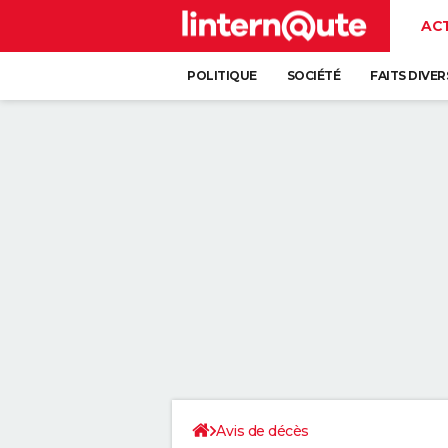
AC
POLITIQUE
SOCIÉTÉ
FAITS DIVER
Avis de décès