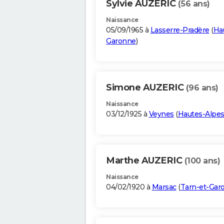
Sylvie AUZERIC
(56 ans)
Naissance
05/09/1965 à
Lasserre-Pradère
(
Ha
Garonne
)
Simone AUZERIC
(96 ans)
Naissance
03/12/1925 à
Veynes
(
Hautes-Alpe
Marthe AUZERIC
(100 ans)
Naissance
04/02/1920 à
Marsac
(
Tarn-et-Gar