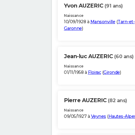
Yvon AUZERIC
(91 ans)
Naissance
10/09/1928 à
Mansonville
(
Tarn-et-
Garonne
)
Jean-luc AUZERIC
(60 ans)
Naissance
01/11/1958 à
Floirac
(
Gironde
)
Pierre AUZERIC
(82 ans)
Naissance
09/05/1927 à
Veynes
(
Hautes-Alpe