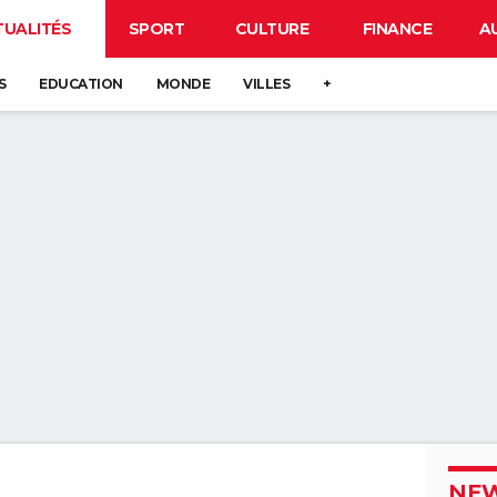
TUALITÉS
SPORT
CULTURE
FINANCE
A
S
EDUCATION
MONDE
VILLES
+
NEW