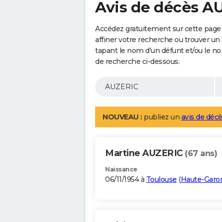
Avis de décès A
Accédez gratuitement sur cette page
affiner votre recherche ou trouver un
tapant le nom d'un défunt et/ou le 
de recherche ci-dessous.
NOUVEAU :
publiez un
avis de décè
Martine AUZERIC
(67 ans)
Naissance
06/11/1954 à
Toulouse
(
Haute-Garo