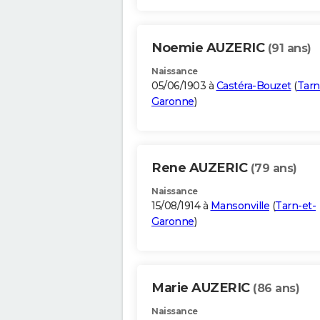
Noemie AUZERIC
(91 ans)
Naissance
05/06/1903 à
Castéra-Bouzet
(
Tarn
Garonne
)
Rene AUZERIC
(79 ans)
Naissance
15/08/1914 à
Mansonville
(
Tarn-et-
Garonne
)
Marie AUZERIC
(86 ans)
Naissance