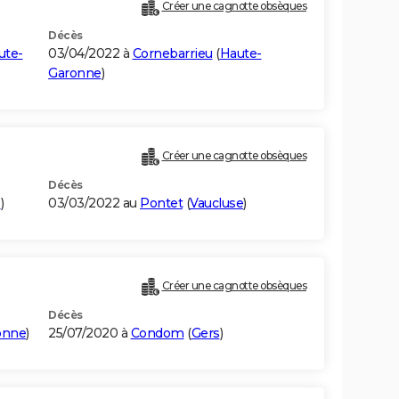
Créer une cagnotte obsèques
Décès
ute-
03/04/2022 à
Cornebarrieu
(
Haute-
Garonne
)
Créer une cagnotte obsèques
Décès
s
)
03/03/2022 au
Pontet
(
Vaucluse
)
Créer une cagnotte obsèques
Décès
onne
)
25/07/2020 à
Condom
(
Gers
)