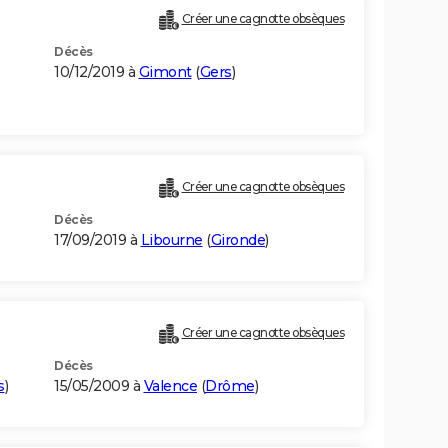
Créer une cagnotte obsèques
Décès
10/12/2019 à
Gimont
(
Gers
)
Créer une cagnotte obsèques
Décès
17/09/2019 à
Libourne
(
Gironde
)
Créer une cagnotte obsèques
Décès
s
)
15/05/2009 à
Valence
(
Drôme
)