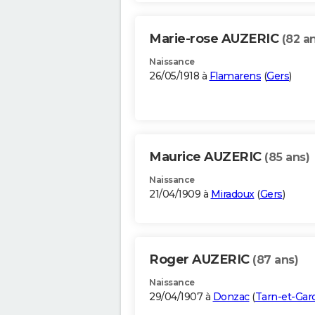
Marie-rose AUZERIC
(82 a
Naissance
26/05/1918 à
Flamarens
(
Gers
)
Maurice AUZERIC
(85 ans)
Naissance
21/04/1909 à
Miradoux
(
Gers
)
Roger AUZERIC
(87 ans)
Naissance
29/04/1907 à
Donzac
(
Tarn-et-Gar