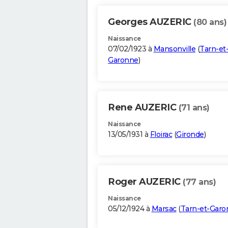
Georges AUZERIC
(80 ans)
Naissance
07/02/1923 à
Mansonville
(
Tarn-et
Garonne
)
Rene AUZERIC
(71 ans)
Naissance
13/05/1931 à
Floirac
(
Gironde
)
Roger AUZERIC
(77 ans)
Naissance
05/12/1924 à
Marsac
(
Tarn-et-Garo