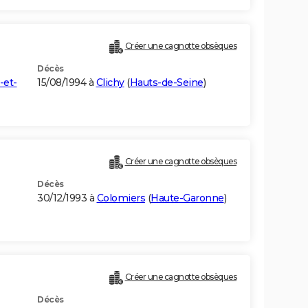
Créer une cagnotte obsèques
Décès
-et-
15/08/1994 à
Clichy
(
Hauts-de-Seine
)
Créer une cagnotte obsèques
Décès
30/12/1993 à
Colomiers
(
Haute-Garonne
)
Créer une cagnotte obsèques
Décès