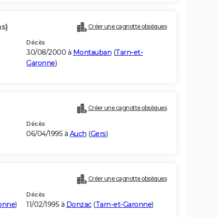
ns)
Créer une cagnotte obsèques
Décès
30/08/2000 à
Montauban
(
Tarn-et-
Garonne
)
Créer une cagnotte obsèques
Décès
06/04/1995 à
Auch
(
Gers
)
Créer une cagnotte obsèques
Décès
onne
)
11/02/1995 à
Donzac
(
Tarn-et-Garonne
)