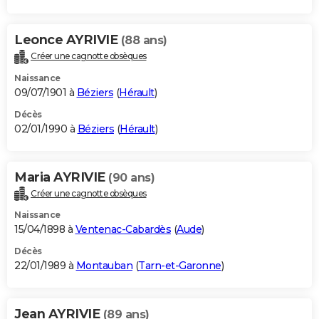
Leonce AYRIVIE
(88 ans)
Créer une cagnotte obsèques
Naissance
09/07/1901 à
Béziers
(
Hérault
)
Décès
02/01/1990 à
Béziers
(
Hérault
)
Maria AYRIVIE
(90 ans)
Créer une cagnotte obsèques
Naissance
15/04/1898 à
Ventenac-Cabardès
(
Aude
)
Décès
22/01/1989 à
Montauban
(
Tarn-et-Garonne
)
Jean AYRIVIE
(89 ans)