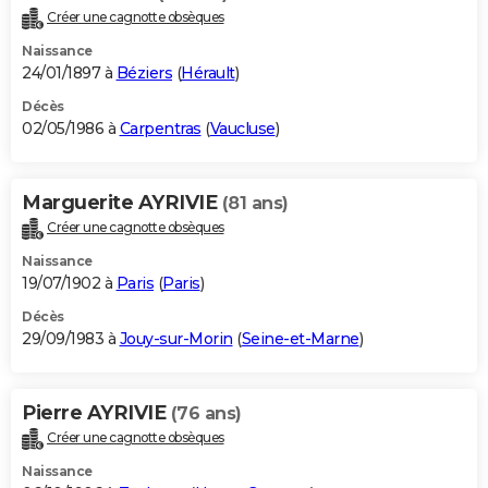
Créer une cagnotte obsèques
Naissance
24/01/1897 à
Béziers
(
Hérault
)
Décès
02/05/1986 à
Carpentras
(
Vaucluse
)
Marguerite AYRIVIE
(81 ans)
Créer une cagnotte obsèques
Naissance
19/07/1902 à
Paris
(
Paris
)
Décès
29/09/1983 à
Jouy-sur-Morin
(
Seine-et-Marne
)
Pierre AYRIVIE
(76 ans)
Créer une cagnotte obsèques
Naissance