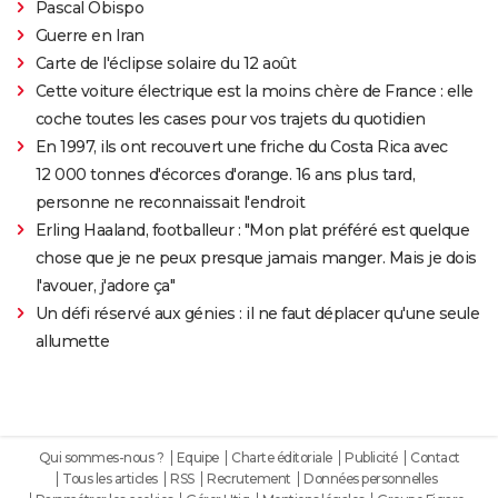
Pascal Obispo
Guerre en Iran
Carte de l'éclipse solaire du 12 août
Cette voiture électrique est la moins chère de France : elle
coche toutes les cases pour vos trajets du quotidien
En 1997, ils ont recouvert une friche du Costa Rica avec
12 000 tonnes d'écorces d'orange. 16 ans plus tard,
personne ne reconnaissait l'endroit
Erling Haaland, footballeur : "Mon plat préféré est quelque
chose que je ne peux presque jamais manger. Mais je dois
l'avouer, j'adore ça"
Un défi réservé aux génies : il ne faut déplacer qu'une seule
allumette
Qui sommes-nous ?
Equipe
Charte éditoriale
Publicité
Contact
Tous les articles
RSS
Recrutement
Données personnelles