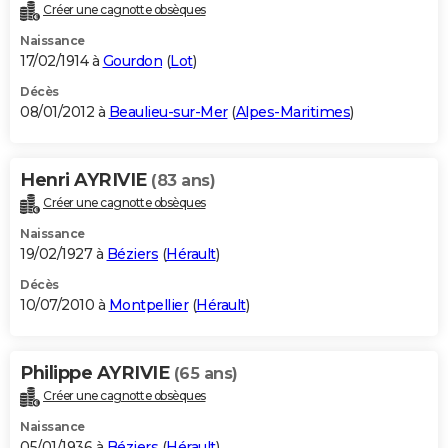
Créer une cagnotte obsèques
Naissance
17/02/1914 à
Gourdon
(
Lot
)
Décès
08/01/2012 à
Beaulieu-sur-Mer
(
Alpes-Maritimes
)
Henri AYRIVIE
(83 ans)
Créer une cagnotte obsèques
Naissance
19/02/1927 à
Béziers
(
Hérault
)
Décès
10/07/2010 à
Montpellier
(
Hérault
)
Philippe AYRIVIE
(65 ans)
Créer une cagnotte obsèques
Naissance
05/01/1936 à
Béziers
(
Hérault
)