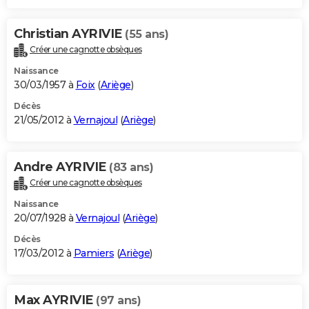
Christian AYRIVIE
(55 ans)
Créer une cagnotte obsèques
Naissance
30/03/1957 à
Foix
(
Ariège
)
Décès
21/05/2012 à
Vernajoul
(
Ariège
)
Andre AYRIVIE
(83 ans)
Créer une cagnotte obsèques
Naissance
20/07/1928 à
Vernajoul
(
Ariège
)
Décès
17/03/2012 à
Pamiers
(
Ariège
)
Max AYRIVIE
(97 ans)