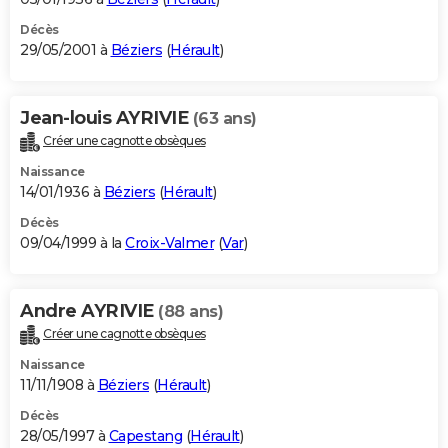
Décès
29/05/2001 à
Béziers
(
Hérault
)
Jean-louis AYRIVIE
(63 ans)
Créer une cagnotte obsèques
Naissance
14/01/1936 à
Béziers
(
Hérault
)
Décès
09/04/1999 à la
Croix-Valmer
(
Var
)
Andre AYRIVIE
(88 ans)
Créer une cagnotte obsèques
Naissance
11/11/1908 à
Béziers
(
Hérault
)
Décès
28/05/1997 à
Capestang
(
Hérault
)