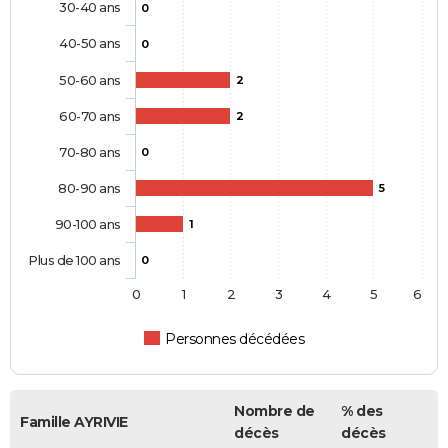
30-40 ans
0
40-50 ans
0
50-60 ans
2
60-70 ans
2
70-80 ans
0
80-90 ans
5
90-100 ans
1
Plus de 100 ans
0
0
1
2
3
4
5
6
Personnes décédées
Nombre de
% des
Famille AYRIVIE
décès
décès