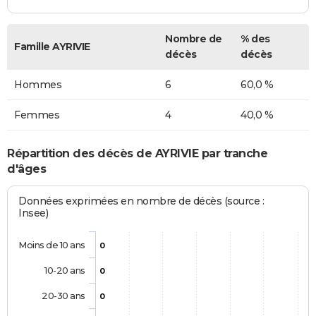
Nombre de
% des
Famille AYRIVIE
décès
décès
Hommes
6
60,0 %
Femmes
4
40,0 %
Répartition des décès de AYRIVIE par tranche
d'âges
Données exprimées en nombre de décès (source :
Insee)
Moins de 10 ans
0
10-20 ans
0
20-30 ans
0