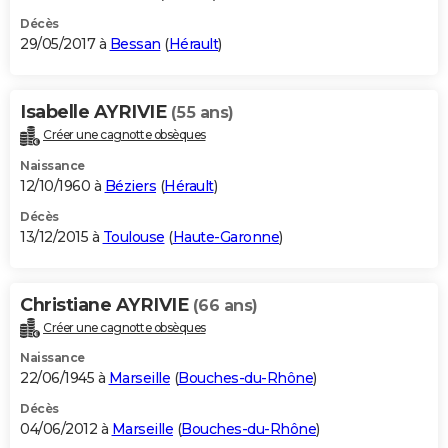
Décès
29/05/2017 à
Bessan
(
Hérault
)
Isabelle AYRIVIE
(55 ans)
Créer une cagnotte obsèques
Naissance
12/10/1960 à
Béziers
(
Hérault
)
Décès
13/12/2015 à
Toulouse
(
Haute-Garonne
)
Christiane AYRIVIE
(66 ans)
Créer une cagnotte obsèques
Naissance
22/06/1945 à
Marseille
(
Bouches-du-Rhône
)
Décès
04/06/2012 à
Marseille
(
Bouches-du-Rhône
)