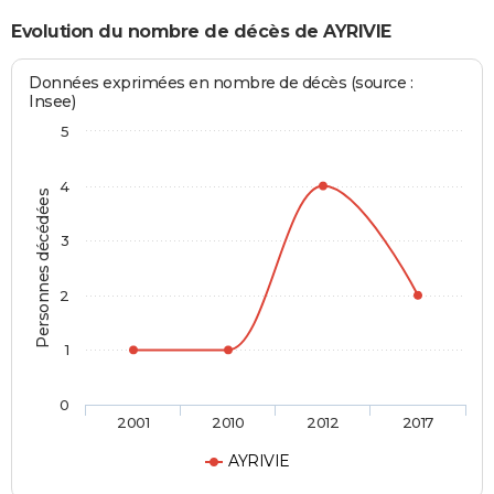
Evolution du nombre de décès de AYRIVIE
Données exprimées en nombre de décès (source :
Insee)
5
4
Personnes décédées
3
2
1
0
2001
2010
2012
2017
AYRIVIE