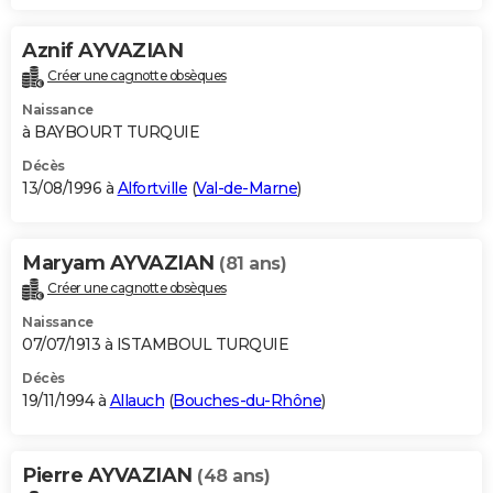
Aznif AYVAZIAN
Créer une cagnotte obsèques
Naissance
à BAYBOURT TURQUIE
Décès
13/08/1996 à
Alfortville
(
Val-de-Marne
)
Maryam AYVAZIAN
(81 ans)
Créer une cagnotte obsèques
Naissance
07/07/1913 à ISTAMBOUL TURQUIE
Décès
19/11/1994 à
Allauch
(
Bouches-du-Rhône
)
Pierre AYVAZIAN
(48 ans)