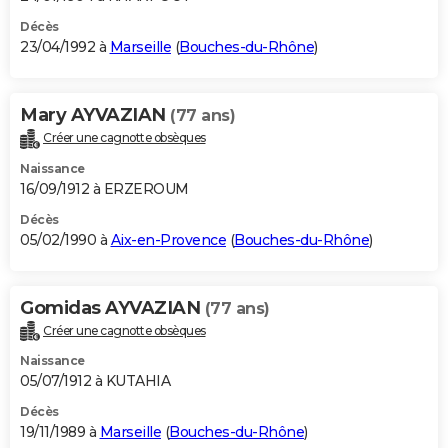
Décès
23/04/1992 à
Marseille
(
Bouches-du-Rhône
)
Mary AYVAZIAN
(77 ans)
Créer une cagnotte obsèques
Naissance
16/09/1912 à ERZEROUM
Décès
05/02/1990 à
Aix-en-Provence
(
Bouches-du-Rhône
)
Gomidas AYVAZIAN
(77 ans)
Créer une cagnotte obsèques
Naissance
05/07/1912 à KUTAHIA
Décès
19/11/1989 à
Marseille
(
Bouches-du-Rhône
)