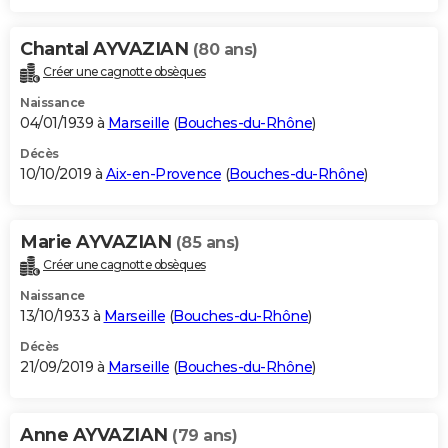
Chantal AYVAZIAN
(80 ans)
Créer une cagnotte obsèques
Naissance
04/01/1939 à
Marseille
(
Bouches-du-Rhône
)
Décès
10/10/2019 à
Aix-en-Provence
(
Bouches-du-Rhône
)
Marie AYVAZIAN
(85 ans)
Créer une cagnotte obsèques
Naissance
13/10/1933 à
Marseille
(
Bouches-du-Rhône
)
Décès
21/09/2019 à
Marseille
(
Bouches-du-Rhône
)
Anne AYVAZIAN
(79 ans)