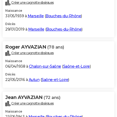
Créer une cagnotte obsèques
Naissance
31/05/1939 à
Marseille
(
Bouches-du-Rhône
)
Décès
29/01/2019 à
Marseille
(
Bouches-du-Rhône
)
Roger AYVAZIAN
(78 ans)
Créer une cagnotte obsèques
Naissance
06/04/1938 à
Chalon-sur-Saône
(
Saône-et-Loire
)
Décès
22/05/2016 à
Autun
(
Saône-et-Loire
)
Jean AYVAZIAN
(72 ans)
Créer une cagnotte obsèques
Naissance
23/05/1943 à
Marseille
(
Bouches-du-Rhône
)