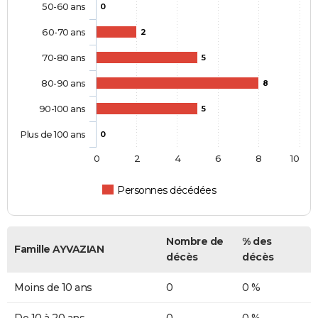
50-60 ans
0
60-70 ans
2
70-80 ans
5
80-90 ans
8
90-100 ans
5
Plus de 100 ans
0
0
2
4
6
8
10
Personnes décédées
Nombre de
% des
Famille AYVAZIAN
décès
décès
Moins de 10 ans
0
0 %
De 10 à 20 ans
0
0 %