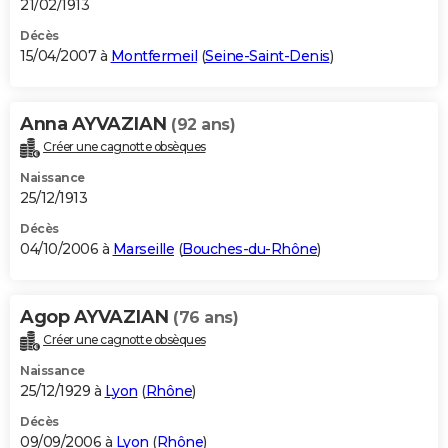
21/02/1913
Décès
15/04/2007 à
Montfermeil
(
Seine-Saint-Denis
)
Anna AYVAZIAN
(92 ans)
Créer une cagnotte obsèques
Naissance
25/12/1913
Décès
04/10/2006 à
Marseille
(
Bouches-du-Rhône
)
Agop AYVAZIAN
(76 ans)
Créer une cagnotte obsèques
Naissance
25/12/1929 à
Lyon
(
Rhône
)
Décès
09/09/2006 à
Lyon
(
Rhône
)