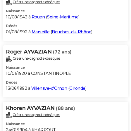
Créer une cagnotte obsèques
Naissance
10/08/1943 à
Rouen
(
Seine-Maritime
)
Décès
01/08/1992 à
Marseille
(
Bouches-du-Rhône
)
Roger AYVAZIAN
(72 ans)
Créer une cagnotte obsèques
Naissance
10/01/1920 à CONSTANTINOPLE
Décès
13/06/1992 à
Villenave-d'Ornon
(
Gironde
)
Khoren AYVAZIAN
(88 ans)
Créer une cagnotte obsèques
Naissance
24/01/1904 à KHARPOUT