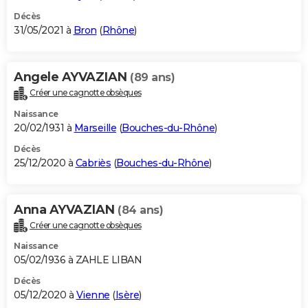
Décès
31/05/2021 à
Bron
(
Rhône
)
Angele AYVAZIAN
(89 ans)
Créer une cagnotte obsèques
Naissance
20/02/1931 à
Marseille
(
Bouches-du-Rhône
)
Décès
25/12/2020 à
Cabriès
(
Bouches-du-Rhône
)
Anna AYVAZIAN
(84 ans)
Créer une cagnotte obsèques
Naissance
05/02/1936 à ZAHLE LIBAN
Décès
05/12/2020 à
Vienne
(
Isère
)