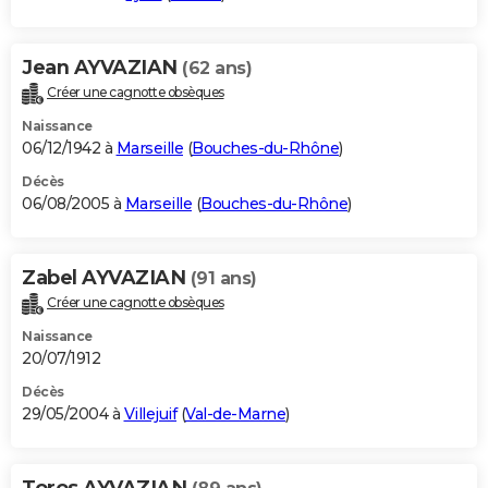
Jean AYVAZIAN
(62 ans)
Créer une cagnotte obsèques
Naissance
06/12/1942 à
Marseille
(
Bouches-du-Rhône
)
Décès
06/08/2005 à
Marseille
(
Bouches-du-Rhône
)
Zabel AYVAZIAN
(91 ans)
Créer une cagnotte obsèques
Naissance
20/07/1912
Décès
29/05/2004 à
Villejuif
(
Val-de-Marne
)
Toros AYVAZIAN