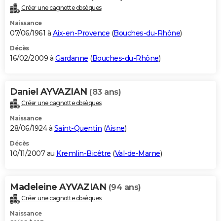
Créer une cagnotte obsèques
Naissance
07/06/1961 à
Aix-en-Provence
(
Bouches-du-Rhône
)
Décès
16/02/2009 à
Gardanne
(
Bouches-du-Rhône
)
Daniel AYVAZIAN
(83 ans)
Créer une cagnotte obsèques
Naissance
28/06/1924 à
Saint-Quentin
(
Aisne
)
Décès
10/11/2007 au
Kremlin-Bicêtre
(
Val-de-Marne
)
Madeleine AYVAZIAN
(94 ans)
Créer une cagnotte obsèques
Naissance