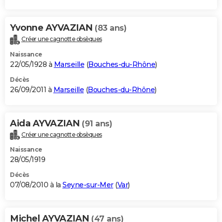
Yvonne AYVAZIAN
(83 ans)
Créer une cagnotte obsèques
Naissance
22/05/1928 à
Marseille
(
Bouches-du-Rhône
)
Décès
26/09/2011 à
Marseille
(
Bouches-du-Rhône
)
Aida AYVAZIAN
(91 ans)
Créer une cagnotte obsèques
Naissance
28/05/1919
Décès
07/08/2010 à la
Seyne-sur-Mer
(
Var
)
Michel AYVAZIAN
(47 ans)