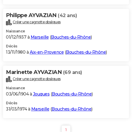
Philippe AYVAZIAN
(42 ans)
Créer une cagnotte obsèques
Naissance
01/12/1937 à
Marseille
(
Bouches-du-Rhône
)
Décès
13/11/1980 à
Aix-en-Provence
(
Bouches-du-Rhône
)
Marinette AYVAZIAN
(69 ans)
Créer une cagnotte obsèques
Naissance
03/06/1904 à
Jouques
(
Bouches-du-Rhône
)
Décès
31/03/1974 à
Marseille
(
Bouches-du-Rhône
)
1