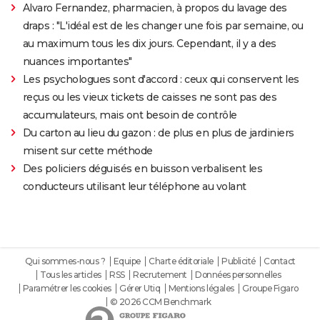
Alvaro Fernandez, pharmacien, à propos du lavage des
draps : "L'idéal est de les changer une fois par semaine, ou
au maximum tous les dix jours. Cependant, il y a des
nuances importantes"
Les psychologues sont d'accord : ceux qui conservent les
reçus ou les vieux tickets de caisses ne sont pas des
accumulateurs, mais ont besoin de contrôle
Du carton au lieu du gazon : de plus en plus de jardiniers
misent sur cette méthode
Des policiers déguisés en buisson verbalisent les
conducteurs utilisant leur téléphone au volant
Qui sommes-nous ?
Equipe
Charte éditoriale
Publicité
Contact
Tous les articles
RSS
Recrutement
Données personnelles
Paramétrer les cookies
Gérer Utiq
Mentions légales
Groupe Figaro
© 2026 CCM Benchmark