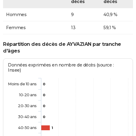
décès
décès
Hommes
9
40,9 %
Femmes
13
59,1 %
Répartition des décès de AYVAZIAN par tranche
d'âges
Données exprimées en nombre de décès (source :
Insee)
Moins de 10 ans
0
10-20 ans
0
20-30 ans
0
30-40 ans
0
40-50 ans
1