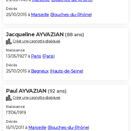
Décès
25/10/2015 à
Marseille
(
Bouches-du-Rhône
)
Jacqueline AYVAZIAN
(88 ans)
Créer une cagnotte obsèques
Naissance
13/05/1927 à
Paris
(
Paris
)
Décès
25/10/2015 à
Bagneux
(
Hauts-de-Seine
)
Paul AYVAZIAN
(92 ans)
Créer une cagnotte obsèques
Naissance
17/06/1919
Décès
15/11/2011 à
Marseille
(
Bouches-du-Rhône
)