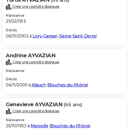
(89 ans)
Créer une cagnotte obsèques
Naissance
21/02/1913
Décès
06/01/2003 à
Livry-Gargan
(
Seine-Saint-Denis
)
Andrine AYVAZIAN
Créer une cagnotte obsèques
Naissance
Décès
04/11/2000 à
Allauch
(
Bouches-du-Rhône
)
Genevieve AYVAZIAN
(66 ans)
Créer une cagnotte obsèques
Naissance
25/10/1933 à
Marseille
(
Bouches-du-Rhône
)