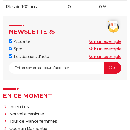
Plus de 100 ans
0
0 %
NEWSLETTERS
Actualité
Voir un exemple
Sport
Voir un exemple
Les dossiers d'actu
Voir un exemple
EN CE MOMENT
Incendies
Nouvelle canicule
Tour de France femmes
Quentin Dumontier