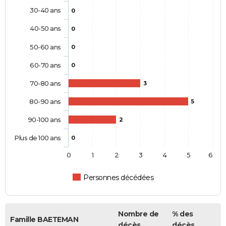
30-40 ans
0
40-50 ans
0
50-60 ans
0
60-70 ans
0
70-80 ans
3
80-90 ans
5
90-100 ans
2
Plus de 100 ans
0
0
1
2
3
4
5
6
Personnes décédées
Nombre de
% des
Famille BAETEMAN
décès
décès