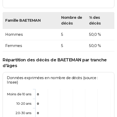
Nombre de
% des
Famille BAETEMAN
décès
décès
Hommes
5
50,0 %
Femmes
5
50,0 %
Répartition des décès de BAETEMAN par tranche
d'âges
Données exprimées en nombre de décès (source :
Insee)
Moins de 10 ans
0
10-20 ans
0
20-30 ans
0