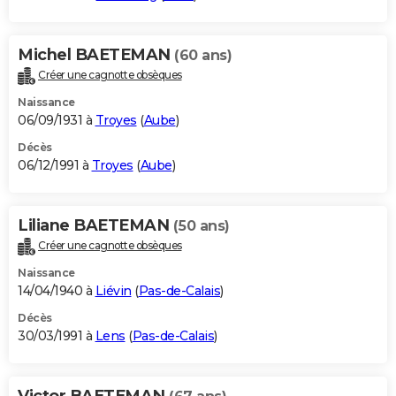
Michel BAETEMAN
(60 ans)
Créer une cagnotte obsèques
Naissance
06/09/1931 à
Troyes
(
Aube
)
Décès
06/12/1991 à
Troyes
(
Aube
)
Liliane BAETEMAN
(50 ans)
Créer une cagnotte obsèques
Naissance
14/04/1940 à
Liévin
(
Pas-de-Calais
)
Décès
30/03/1991 à
Lens
(
Pas-de-Calais
)
Victor BAETEMAN