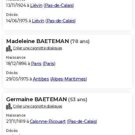
13/11/1924 à
Liévin
(
Pas-de-Calais
)
Décès
14/06/1975 à
Liévin
(
Pas-de-Calais
)
Madeleine BAETEMAN
(78 ans)
Créer une cagnotte obsèques
Naissance
18/12/1896 à
Paris
(
Paris
)
Décès
29/03/1975 à
Antibes
(
Alpes-Maritimes
)
Germaine BAETEMAN
(53 ans)
Créer une cagnotte obsèques
Naissance
27/11/1919 à
Calonne-Ricouart
(
Pas-de-Calais
)
Décès