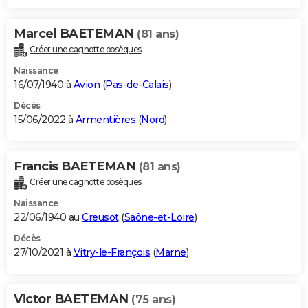
Marcel BAETEMAN
(81 ans)
Créer une cagnotte obsèques
Naissance
16/07/1940 à
Avion
(
Pas-de-Calais
)
Décès
15/06/2022 à
Armentières
(
Nord
)
Francis BAETEMAN
(81 ans)
Créer une cagnotte obsèques
Naissance
22/06/1940 au
Creusot
(
Saône-et-Loire
)
Décès
27/10/2021 à
Vitry-le-François
(
Marne
)
Victor BAETEMAN
(75 ans)