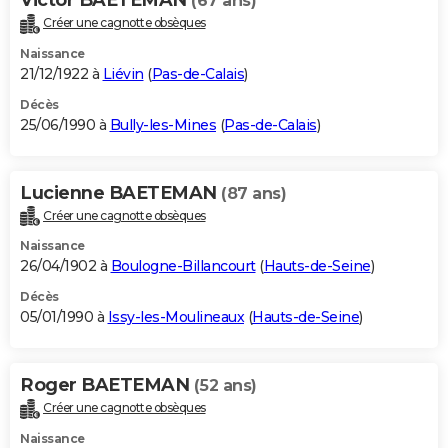
(67 ans)
Créer une cagnotte obsèques
Naissance
21/12/1922 à
Liévin
(
Pas-de-Calais
)
Décès
25/06/1990 à
Bully-les-Mines
(
Pas-de-Calais
)
Lucienne BAETEMAN
(87 ans)
Créer une cagnotte obsèques
Naissance
26/04/1902 à
Boulogne-Billancourt
(
Hauts-de-Seine
)
Décès
05/01/1990 à
Issy-les-Moulineaux
(
Hauts-de-Seine
)
Roger BAETEMAN
(52 ans)
Créer une cagnotte obsèques
Naissance