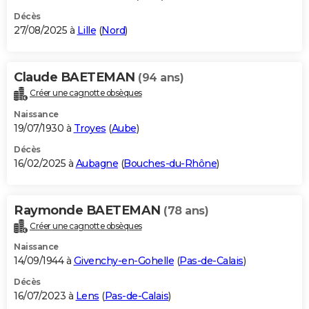
Décès
27/08/2025 à
Lille
(
Nord
)
Claude BAETEMAN
(94 ans)
Créer une cagnotte obsèques
Naissance
19/07/1930 à
Troyes
(
Aube
)
Décès
16/02/2025 à
Aubagne
(
Bouches-du-Rhône
)
Raymonde BAETEMAN
(78 ans)
Créer une cagnotte obsèques
Naissance
14/09/1944 à
Givenchy-en-Gohelle
(
Pas-de-Calais
)
Décès
16/07/2023 à
Lens
(
Pas-de-Calais
)