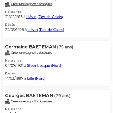
Créer une cagnotte obsèques
Naissance
21/02/1913 à
Liévin
(
Pas-de-Calais
)
Décès
22/05/1998 à
Liévin
(
Pas-de-Calais
)
Germaine BAETEMAN
(75 ans)
Créer une cagnotte obsèques
Naissance
04/07/1921 à
Steenbecque
(
Nord
)
Décès
14/03/1997 à
Lille
(
Nord
)
Georges BAETEMAN
(79 ans)
Créer une cagnotte obsèques
Naissance