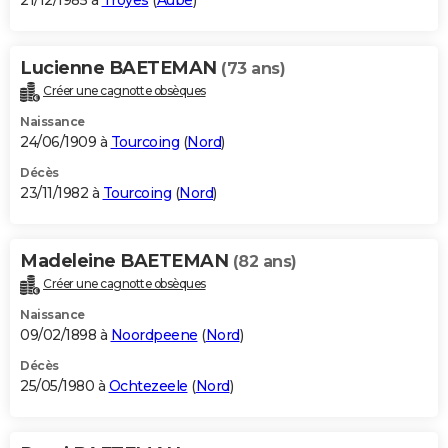
21/12/1985 à
Troyes
(
Aube
)
Lucienne BAETEMAN
(73 ans)
Créer une cagnotte obsèques
Naissance
24/06/1909 à
Tourcoing
(
Nord
)
Décès
23/11/1982 à
Tourcoing
(
Nord
)
Madeleine BAETEMAN
(82 ans)
Créer une cagnotte obsèques
Naissance
09/02/1898 à
Noordpeene
(
Nord
)
Décès
25/05/1980 à
Ochtezeele
(
Nord
)