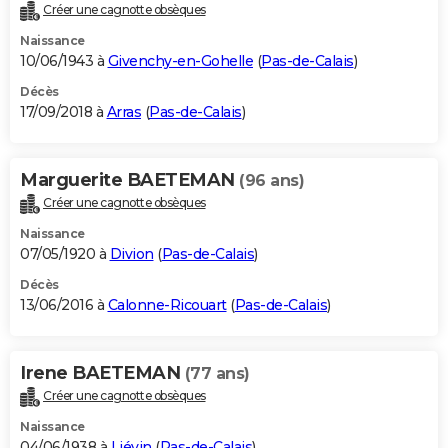
Créer une cagnotte obsèques
Naissance
10/06/1943 à
Givenchy-en-Gohelle
(
Pas-de-Calais
)
Décès
17/09/2018 à
Arras
(
Pas-de-Calais
)
Marguerite BAETEMAN
(96 ans)
Créer une cagnotte obsèques
Naissance
07/05/1920 à
Divion
(
Pas-de-Calais
)
Décès
13/06/2016 à
Calonne-Ricouart
(
Pas-de-Calais
)
Irene BAETEMAN
(77 ans)
Créer une cagnotte obsèques
Naissance
04/06/1938 à
Liévin
(
Pas-de-Calais
)