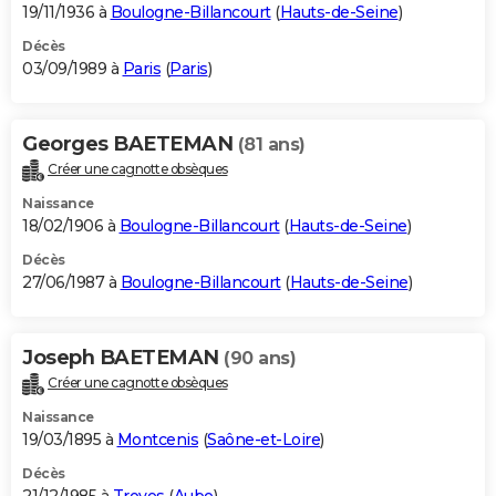
19/11/1936 à
Boulogne-Billancourt
(
Hauts-de-Seine
)
Décès
03/09/1989 à
Paris
(
Paris
)
Georges BAETEMAN
(81 ans)
Créer une cagnotte obsèques
Naissance
18/02/1906 à
Boulogne-Billancourt
(
Hauts-de-Seine
)
Décès
27/06/1987 à
Boulogne-Billancourt
(
Hauts-de-Seine
)
Joseph BAETEMAN
(90 ans)
Créer une cagnotte obsèques
Naissance
19/03/1895 à
Montcenis
(
Saône-et-Loire
)
Décès