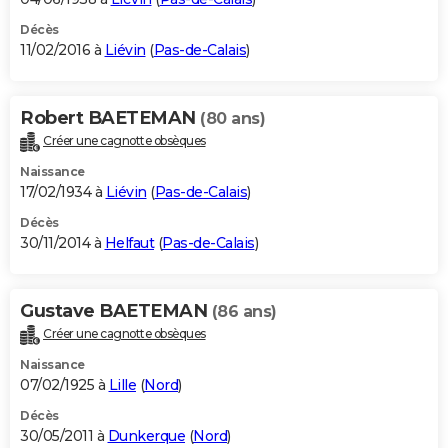
Décès
11/02/2016 à
Liévin
(
Pas-de-Calais
)
Robert BAETEMAN
(80 ans)
Créer une cagnotte obsèques
Naissance
17/02/1934 à
Liévin
(
Pas-de-Calais
)
Décès
30/11/2014 à
Helfaut
(
Pas-de-Calais
)
Gustave BAETEMAN
(86 ans)
Créer une cagnotte obsèques
Naissance
07/02/1925 à
Lille
(
Nord
)
Décès
30/05/2011 à
Dunkerque
(
Nord
)