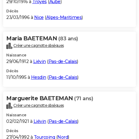
29/10/1916 à
Troyes
(
Aube
)
Décès
23/03/1996 à
Nice
(
Alpes-Maritimes
)
Maria BAETEMAN
(83 ans)
Créer une cagnotte obsèques
Naissance
29/06/1912 à
Liévin
(
Pas-de-Calais
)
Décès
11/10/1995 à
Hesdin
(
Pas-de-Calais
)
Marguerite BAETEMAN
(71 ans)
Créer une cagnotte obsèques
Naissance
02/02/1921 à
Liévin
(
Pas-de-Calais
)
Décès
27/04/1992 à
Tourcoing
(
Nord
)