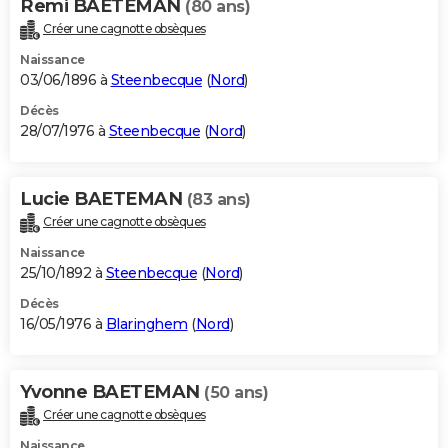
Remi BAETEMAN
(80 ans)
Créer une cagnotte obsèques
Naissance
03/06/1896 à
Steenbecque
(
Nord
)
Décès
28/07/1976 à
Steenbecque
(
Nord
)
Lucie BAETEMAN
(83 ans)
Créer une cagnotte obsèques
Naissance
25/10/1892 à
Steenbecque
(
Nord
)
Décès
16/05/1976 à
Blaringhem
(
Nord
)
Yvonne BAETEMAN
(50 ans)
Créer une cagnotte obsèques
Naissance