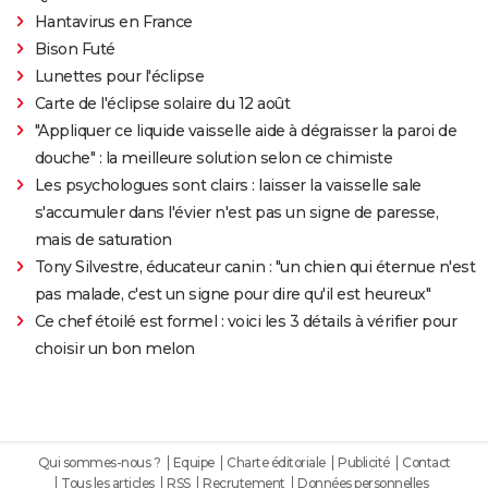
Hantavirus en France
Bison Futé
Lunettes pour l'éclipse
Carte de l'éclipse solaire du 12 août
"Appliquer ce liquide vaisselle aide à dégraisser la paroi de
douche" : la meilleure solution selon ce chimiste
Les psychologues sont clairs : laisser la vaisselle sale
s'accumuler dans l'évier n'est pas un signe de paresse,
mais de saturation
Tony Silvestre, éducateur canin : "un chien qui éternue n'est
pas malade, c'est un signe pour dire qu'il est heureux"
Ce chef étoilé est formel : voici les 3 détails à vérifier pour
choisir un bon melon
Qui sommes-nous ?
Equipe
Charte éditoriale
Publicité
Contact
Tous les articles
RSS
Recrutement
Données personnelles