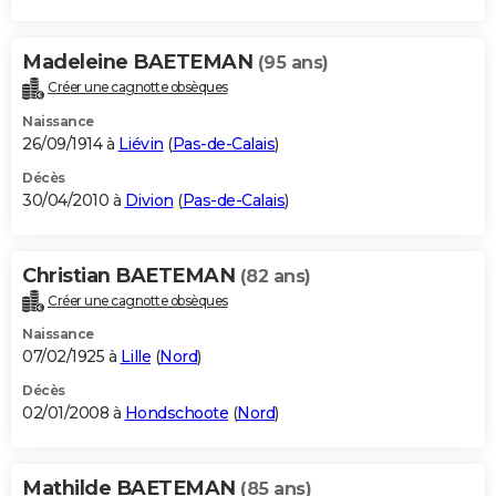
Madeleine BAETEMAN
(95 ans)
Créer une cagnotte obsèques
Naissance
26/09/1914 à
Liévin
(
Pas-de-Calais
)
Décès
30/04/2010 à
Divion
(
Pas-de-Calais
)
Christian BAETEMAN
(82 ans)
Créer une cagnotte obsèques
Naissance
07/02/1925 à
Lille
(
Nord
)
Décès
02/01/2008 à
Hondschoote
(
Nord
)
Mathilde BAETEMAN
(85 ans)