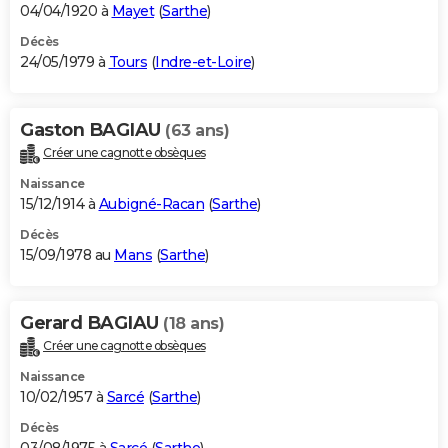
04/04/1920 à
Mayet
(
Sarthe
)
Décès
24/05/1979 à
Tours
(
Indre-et-Loire
)
Gaston BAGIAU
(63 ans)
Créer une cagnotte obsèques
Naissance
15/12/1914 à
Aubigné-Racan
(
Sarthe
)
Décès
15/09/1978 au
Mans
(
Sarthe
)
Gerard BAGIAU
(18 ans)
Créer une cagnotte obsèques
Naissance
10/02/1957 à
Sarcé
(
Sarthe
)
Décès