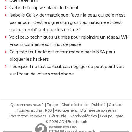
Guerre en Iran
Carte de l'éclipse solaire du 12 août
Isabelle Gallay, dermatologue : "avoir la peau qui pèle n'est
pas anodin, c'est le signe d'un gros traumatisme et c'est
surtout embêtant pour les enfants"
Voici deux techniques ultimes pour rejoindre un réseau Wi-
Fi sans connaitre son mot de passe
Ce geste tout bête est recommandé par la NSA pour
bloquer les hackers
Pourquoi il ne faut surtout pas négliger ce petit point vert
sur l'écran de votre smartphone
Qui sommes-nous ?
Equipe
Charte éditoriale
Publicité
Contact
Tous les articles
RSS
Recrutement
Données personnelles
Paramétrer les cookies
Gérer Utiq
Mentions légales
Groupe Figaro
© 2026 CCM Benchmark