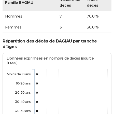
Famille BAGIAU
décès
décès
Hommes
7
70,0 %
Femmes
3
30,0 %
Répartition des décès de BAGIAU par tranche
d'âges
Données exprimées en nombre de décès (source :
Insee)
Moins de 10 ans
0
10-20 ans
0
20-30 ans
0
30-40 ans
0
40-50 ans
0