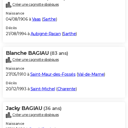
Créer une cagnotte obsèques
Naissance
04/08/1906 à
Vaas
(
Sarthe
)
Décès
21/08/1994 à
Aubigné-Racan
(
Sarthe
)
Blanche BAGIAU
(83 ans)
Créer une cagnotte obsèques
Naissance
27/05/1910 à
Saint-Maur-des-Fossés
(
Val-de-Marne
)
Décès
20/12/1993 à
Saint-Michel
(
Charente
)
Jacky BAGIAU
(36 ans)
Créer une cagnotte obsèques
Naissance