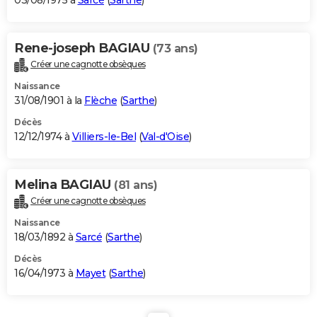
03/08/1975 à
Sarcé
(
Sarthe
)
Rene-joseph BAGIAU
(73 ans)
Créer une cagnotte obsèques
Naissance
31/08/1901 à la
Flèche
(
Sarthe
)
Décès
12/12/1974 à
Villiers-le-Bel
(
Val-d'Oise
)
Melina BAGIAU
(81 ans)
Créer une cagnotte obsèques
Naissance
18/03/1892 à
Sarcé
(
Sarthe
)
Décès
16/04/1973 à
Mayet
(
Sarthe
)