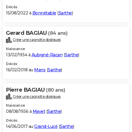
Décès
15/08/2022 à
Bonnétable
(
Sarthe
)
Gerard BAGIAU
(84 ans)
Créer une cagnotte obsèques
Naissance
13/02/1934 à
Aubigné-Racan
(
Sarthe
)
Décès
16/02/2018 au
Mans
(
Sarthe
)
Pierre BAGIAU
(80 ans)
Créer une cagnotte obsèques
Naissance
08/08/1936 à
Mayet
(
Sarthe
)
Décès
14/06/2017 au
Grand-Lucé
(
Sarthe
)