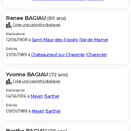
Renee BAGIAU
(80 ans)
Créer une cagnotte obsèques
Naissance
12/06/1908 à
Saint-Maur-des-Fossés
(
Val-de-Marne
)
Décès
21/05/1989 à
Châteauneuf-sur-Charente
(
Charente
)
Yvonne BAGIAU
(72 ans)
Créer une cagnotte obsèques
Naissance
14/06/1916 à
Mayet
(
Sarthe
)
Décès
09/01/1989 à
Mayet
(
Sarthe
)
Berthe BAGIAU