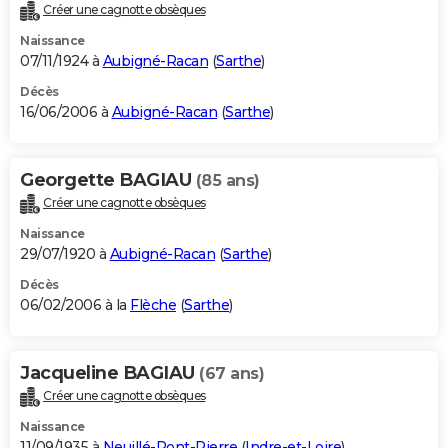
Créer une cagnotte obsèques
Naissance
07/11/1924 à
Aubigné-Racan
(
Sarthe
)
Décès
16/06/2006 à
Aubigné-Racan
(
Sarthe
)
Georgette BAGIAU
(85 ans)
Créer une cagnotte obsèques
Naissance
29/07/1920 à
Aubigné-Racan
(
Sarthe
)
Décès
06/02/2006 à la
Flèche
(
Sarthe
)
Jacqueline BAGIAU
(67 ans)
Créer une cagnotte obsèques
Naissance
11/09/1935 à
Neuillé-Pont-Pierre
(
Indre-et-Loire
)