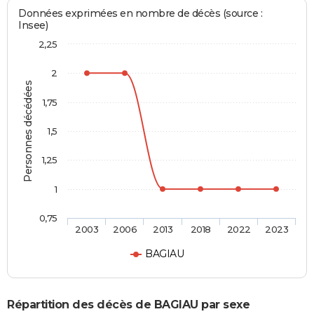
Données exprimées en nombre de décès (source :
Insee)
2,25
2
Personnes décédées
1,75
1,5
1,25
1
0,75
2003
2006
2013
2018
2022
2023
BAGIAU
Répartition des décès de BAGIAU par sexe