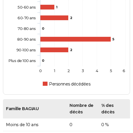
50-60 ans
1
60-70 ans
2
70-80 ans
0
80-90 ans
5
90-100 ans
2
Plus de 100 ans
0
0
1
2
3
4
5
6
Personnes décédées
Nombre de
% des
Famille BAGIAU
décès
décès
Moins de 10 ans
0
0 %