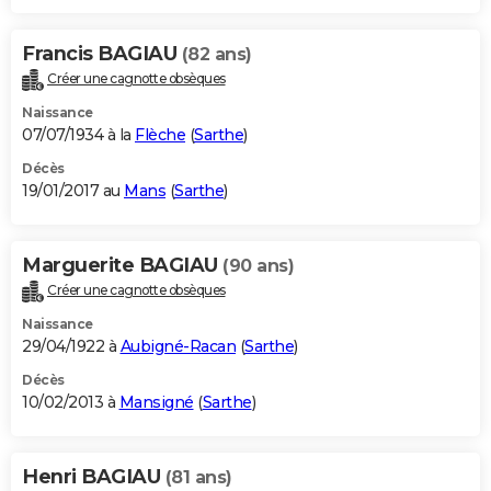
Francis BAGIAU
(82 ans)
Créer une cagnotte obsèques
Naissance
07/07/1934 à la
Flèche
(
Sarthe
)
Décès
19/01/2017 au
Mans
(
Sarthe
)
Marguerite BAGIAU
(90 ans)
Créer une cagnotte obsèques
Naissance
29/04/1922 à
Aubigné-Racan
(
Sarthe
)
Décès
10/02/2013 à
Mansigné
(
Sarthe
)
Henri BAGIAU
(81 ans)