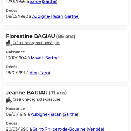
17/01/1956 à
Sarcé
(
Sarthe
)
Décès
09/05/1992 à
Aubigné-Racan
(
Sarthe
)
Florestine BAGIAU
(86 ans)
Créer une cagnotte obsèques
Naissance
13/10/1904 à
Mayet
(
Sarthe
)
Décès
18/01/1991 à
Albi
(
Tarn
)
Jeanne BAGIAU
(71 ans)
Créer une cagnotte obsèques
Naissance
08/01/1919 à
Aubigné-Racan
(
Sarthe
)
Décès
20/03/1990 à
Saint-Philbert-de-Bouaine
(
Vendée
)