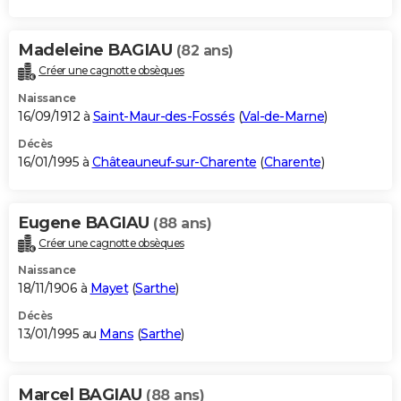
Madeleine BAGIAU
(82 ans)
Créer une cagnotte obsèques
Naissance
16/09/1912 à
Saint-Maur-des-Fossés
(
Val-de-Marne
)
Décès
16/01/1995 à
Châteauneuf-sur-Charente
(
Charente
)
Eugene BAGIAU
(88 ans)
Créer une cagnotte obsèques
Naissance
18/11/1906 à
Mayet
(
Sarthe
)
Décès
13/01/1995 au
Mans
(
Sarthe
)
Marcel BAGIAU
(88 ans)