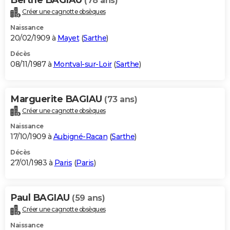
(78 ans)
Créer une cagnotte obsèques
Naissance
20/02/1909 à
Mayet
(
Sarthe
)
Décès
08/11/1987 à
Montval-sur-Loir
(
Sarthe
)
Marguerite BAGIAU
(73 ans)
Créer une cagnotte obsèques
Naissance
17/10/1909 à
Aubigné-Racan
(
Sarthe
)
Décès
27/01/1983 à
Paris
(
Paris
)
Paul BAGIAU
(59 ans)
Créer une cagnotte obsèques
Naissance