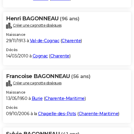
Henri BAGONNEAU
(96 ans)
Créer une cagnotte obsèques
Naissance
29/11/1913 à
Val-de-Cognac
(
Charente
)
Décès
14/03/2010 à
Cognac
(
Charente
)
Francoise BAGONNEAU
(56 ans)
Créer une cagnotte obsèques
Naissance
13/05/1950 à
Burie
(
Charente-Maritime
)
Décès
09/10/2006 à la
Chapelle-des-Pots
(
Charente-Maritime
)
Sylvie BAGONNEAU