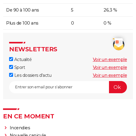
De 90 à 100 ans
5
26,3 %
Plus de 100 ans
0
0 %
NEWSLETTERS
Actualité
Voir un exemple
Sport
Voir un exemple
Les dossiers d'actu
Voir un exemple
EN CE MOMENT
Incendies
Nouvelle canicule