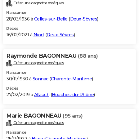
Créer une cagnotte obsèques
Naissance
28/03/1936 à
Celles-sur-Belle
(
Deux-Sèvres
)
Décès
16/02/2021 à
Niort
(
Deux-Sèvres
)
Raymonde BAGONNEAU
(88 ans)
Créer une cagnotte obsèques
Naissance
30/11/1930 à
Sonnac
(
Charente-Maritime
)
Décès
27/02/2019 à
Allauch
(
Bouches-du-Rhône
)
Marie BAGONNEAU
(95 ans)
Créer une cagnotte obsèques
Naissance
25/11/1922 à
Burie
(
Charente-Maritime
)