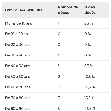
Nombre de
% des
Famille BAGONNEAU
décès
décès
Moins de 10 ans
1
5,3 %
De 10 à 20 ans
0
0 %
De 20 à 30 ans
0
0 %
De 30 à 40 ans
0
0 %
De 40 à 50 ans
1
5,3 %
De 50 à 60 ans
2
10,5 %
De 60 à 70 ans
2
10,5 %
De 70 à 80 ans
3
15,8 %
De 80 à 90 ans
5
26,3 %