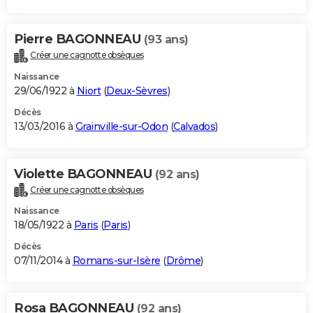
Pierre BAGONNEAU
(93 ans)
Créer une cagnotte obsèques
Naissance
29/06/1922 à
Niort
(
Deux-Sèvres
)
Décès
13/03/2016 à
Grainville-sur-Odon
(
Calvados
)
Violette BAGONNEAU
(92 ans)
Créer une cagnotte obsèques
Naissance
18/05/1922 à
Paris
(
Paris
)
Décès
07/11/2014 à
Romans-sur-Isère
(
Drôme
)
Rosa BAGONNEAU
(92 ans)