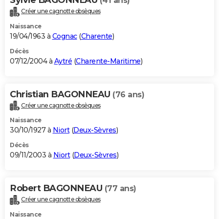
(41 ans)
Créer une cagnotte obsèques
Naissance
19/04/1963 à
Cognac
(
Charente
)
Décès
07/12/2004 à
Aytré
(
Charente-Maritime
)
Christian BAGONNEAU
(76 ans)
Créer une cagnotte obsèques
Naissance
30/10/1927 à
Niort
(
Deux-Sèvres
)
Décès
09/11/2003 à
Niort
(
Deux-Sèvres
)
Robert BAGONNEAU
(77 ans)
Créer une cagnotte obsèques
Naissance