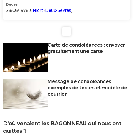
Décès
28/06/1978 à
Niort
(
Deux-Sèvres
)
1
Carte de condoléances : envoyer
gratuitement une carte
Message de condoléances :
exemples de textes et modèle de
courrier
D'où venaient les BAGONNEAU qui nous ont
quittés ?