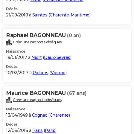
Décès
21/08/2018 à
Saintes
(
Charente-Maritime
)
Raphael BAGONNEAU
(0 an)
Créer une cagnotte obsèques
Naissance
19/01/2017 à
Niort
(
Deux-Sèvres
)
Décès
10/02/2017 à
Poitiers
(
Vienne
)
Maurice BAGONNEAU
(67 ans)
Créer une cagnotte obsèques
Naissance
13/04/1949 à
Cognac
(
Charente
)
Décès
12/06/2016 à
Paris
(
Paris
)