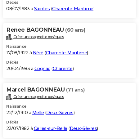
Décès
08/07/1983 à
Saintes
(
Charente-Maritime
)
Renee BAGONNEAU
(60 ans)
Créer une cagnotte obsèques
Naissance
17/08/1922 à
Néré
(
Charente-Maritime
)
Décès
20/04/1983 à
Cognac
(
Charente
)
Marcel BAGONNEAU
(71 ans)
Créer une cagnotte obsèques
Naissance
22/12/1910 à
Melle
(
Deux-Sèvres
)
Décès
23/07/1982 à
Celles-sur-Belle
(
Deux-Sèvres
)