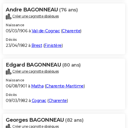
Andre BAGONNEAU
(76 ans)
Créer une cagnotte obsèques
Naissance
05/03/1906 à
Val-de-Cognac
(
Charente
)
Décès
23/04/1982 à
Brest
(
Finistère
)
Edgard BAGONNEAU
(80 ans)
Créer une cagnotte obsèques
Naissance
06/08/1901 à
Matha
(
Charente-Maritime
)
Décès
09/03/1982 à
Cognac
(
Charente
)
Georges BAGONNEAU
(82 ans)
Créer une cagnotte obsèques