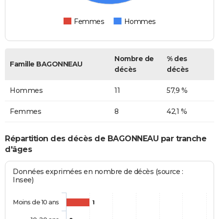
Femmes
Hommes
Nombre de
% des
Famille BAGONNEAU
décès
décès
Hommes
11
57,9 %
Femmes
8
42,1 %
Répartition des décès de BAGONNEAU par tranche
d'âges
Données exprimées en nombre de décès (source :
Insee)
Moins de 10 ans
1