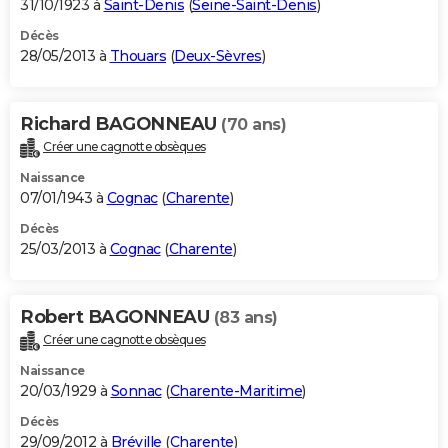
31/10/1923 à
Saint-Denis
(
Seine-Saint-Denis
)
Décès
28/05/2013 à
Thouars
(
Deux-Sèvres
)
Richard BAGONNEAU
(70 ans)
Créer une cagnotte obsèques
Naissance
07/01/1943 à
Cognac
(
Charente
)
Décès
25/03/2013 à
Cognac
(
Charente
)
Robert BAGONNEAU
(83 ans)
Créer une cagnotte obsèques
Naissance
20/03/1929 à
Sonnac
(
Charente-Maritime
)
Décès
29/09/2012 à
Bréville
(
Charente
)