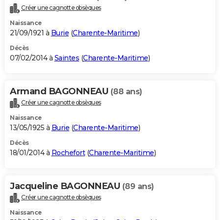
Créer une cagnotte obsèques
Naissance
21/09/1921 à
Burie
(
Charente-Maritime
)
Décès
07/02/2014 à
Saintes
(
Charente-Maritime
)
Armand BAGONNEAU
(88 ans)
Créer une cagnotte obsèques
Naissance
13/05/1925 à
Burie
(
Charente-Maritime
)
Décès
18/01/2014 à
Rochefort
(
Charente-Maritime
)
Jacqueline BAGONNEAU
(89 ans)
Créer une cagnotte obsèques
Naissance