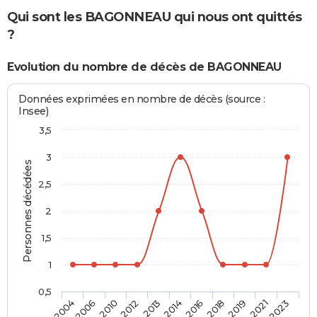
Qui sont les BAGONNEAU qui nous ont quittés
?
Evolution du nombre de décès de BAGONNEAU
Données exprimées en nombre de décès (source :
Insee)
3,5
3
Personnes décédées
2,5
2
1,5
1
0,5
2006
2014
2021
2010
2016
2023
2012
2018
2004
2013
2019