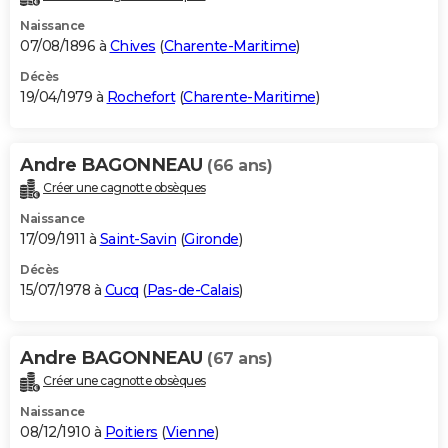
Naissance
07/08/1896 à
Chives
(
Charente-Maritime
)
Décès
19/04/1979 à
Rochefort
(
Charente-Maritime
)
Andre BAGONNEAU
(66 ans)
Créer une cagnotte obsèques
Naissance
17/09/1911 à
Saint-Savin
(
Gironde
)
Décès
15/07/1978 à
Cucq
(
Pas-de-Calais
)
Andre BAGONNEAU
(67 ans)
Créer une cagnotte obsèques
Naissance
08/12/1910 à
Poitiers
(
Vienne
)