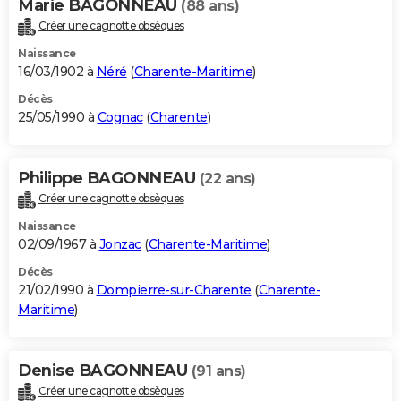
Marie BAGONNEAU
(88 ans)
Créer une cagnotte obsèques
Naissance
16/03/1902 à
Néré
(
Charente-Maritime
)
Décès
25/05/1990 à
Cognac
(
Charente
)
Philippe BAGONNEAU
(22 ans)
Créer une cagnotte obsèques
Naissance
02/09/1967 à
Jonzac
(
Charente-Maritime
)
Décès
21/02/1990 à
Dompierre-sur-Charente
(
Charente-
Maritime
)
Denise BAGONNEAU
(91 ans)
Créer une cagnotte obsèques