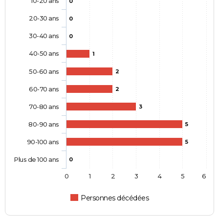
10-20 ans
0
20-30 ans
0
30-40 ans
0
40-50 ans
1
50-60 ans
2
60-70 ans
2
70-80 ans
3
80-90 ans
5
90-100 ans
5
Plus de 100 ans
0
0
1
2
3
4
5
6
Personnes décédées