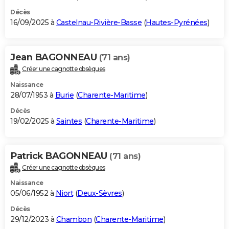
Décès
16/09/2025 à
Castelnau-Rivière-Basse
(
Hautes-Pyrénées
)
Jean BAGONNEAU
(71 ans)
Créer une cagnotte obsèques
Naissance
28/07/1953 à
Burie
(
Charente-Maritime
)
Décès
19/02/2025 à
Saintes
(
Charente-Maritime
)
Patrick BAGONNEAU
(71 ans)
Créer une cagnotte obsèques
Naissance
05/06/1952 à
Niort
(
Deux-Sèvres
)
Décès
29/12/2023 à
Chambon
(
Charente-Maritime
)