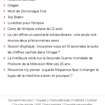
Orages
Mort de Dominique Frot
Joe Biden
Lunettes pour l'éclipse
Carte de l'éclipse solaire du 12 août
Le ciel offrira un spectacle extraordinaire : une seule nuit
réunira deux phénomènes rares
Illusion d'optique : trouverez-vous en 15 secondes la suite
de chiffres cachée dans l'image ?
La meilleure série sur la Seconde Guerre mondiale de
l'histoire de la télévision fête ses 25 ans
Personne n'y pense : à quelle fréquence faut-il changer le
tuyau de la machine à laver et pourquoi ?
Qui sommes-nous ?
Equipe
Charte éditoriale
Publicité
Contact
Tous les articles
RSS
Recrutement
Données personnelles