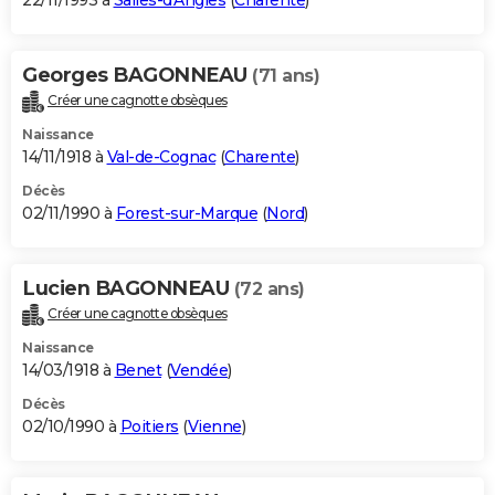
22/11/1993 à
Salles-d'Angles
(
Charente
)
Georges BAGONNEAU
(71 ans)
Créer une cagnotte obsèques
Naissance
14/11/1918 à
Val-de-Cognac
(
Charente
)
Décès
02/11/1990 à
Forest-sur-Marque
(
Nord
)
Lucien BAGONNEAU
(72 ans)
Créer une cagnotte obsèques
Naissance
14/03/1918 à
Benet
(
Vendée
)
Décès
02/10/1990 à
Poitiers
(
Vienne
)