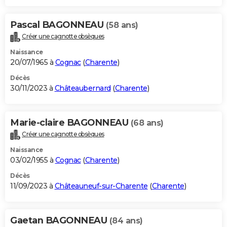
Pascal BAGONNEAU
(58 ans)
Créer une cagnotte obsèques
Naissance
20/07/1965 à
Cognac
(
Charente
)
Décès
30/11/2023 à
Châteaubernard
(
Charente
)
Marie-claire BAGONNEAU
(68 ans)
Créer une cagnotte obsèques
Naissance
03/02/1955 à
Cognac
(
Charente
)
Décès
11/09/2023 à
Châteauneuf-sur-Charente
(
Charente
)
Gaetan BAGONNEAU
(84 ans)