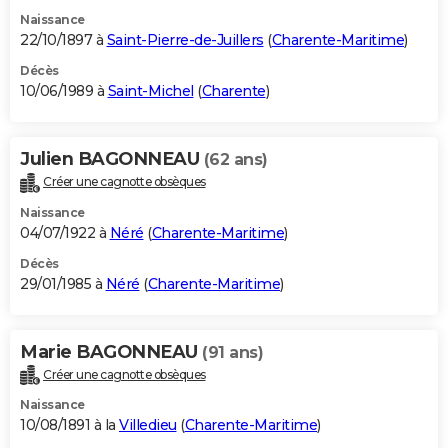
Naissance
22/10/1897 à
Saint-Pierre-de-Juillers
(
Charente-Maritime
)
Décès
10/06/1989 à
Saint-Michel
(
Charente
)
Julien BAGONNEAU
(62 ans)
Créer une cagnotte obsèques
Naissance
04/07/1922 à
Néré
(
Charente-Maritime
)
Décès
29/01/1985 à
Néré
(
Charente-Maritime
)
Marie BAGONNEAU
(91 ans)
Créer une cagnotte obsèques
Naissance
10/08/1891 à la
Villedieu
(
Charente-Maritime
)