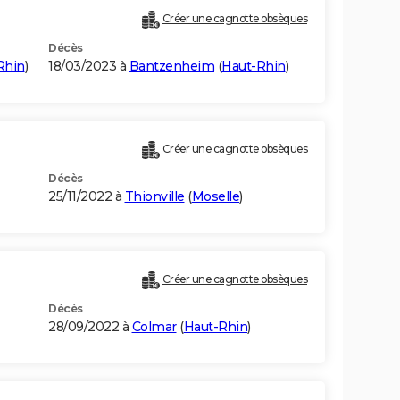
Créer une cagnotte obsèques
Décès
Rhin
)
18/03/2023 à
Bantzenheim
(
Haut-Rhin
)
Créer une cagnotte obsèques
Décès
25/11/2022 à
Thionville
(
Moselle
)
Créer une cagnotte obsèques
Décès
28/09/2022 à
Colmar
(
Haut-Rhin
)