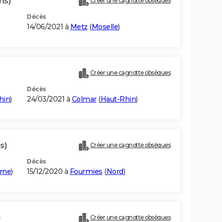
ns)
Créer une cagnotte obsèques
Décès
14/06/2021 à
Metz
(
Moselle
)
Créer une cagnotte obsèques
Décès
hin
)
24/03/2021 à
Colmar
(
Haut-Rhin
)
s)
Créer une cagnotte obsèques
Décès
rne
)
15/12/2020 à
Fourmies
(
Nord
)
)
Créer une cagnotte obsèques