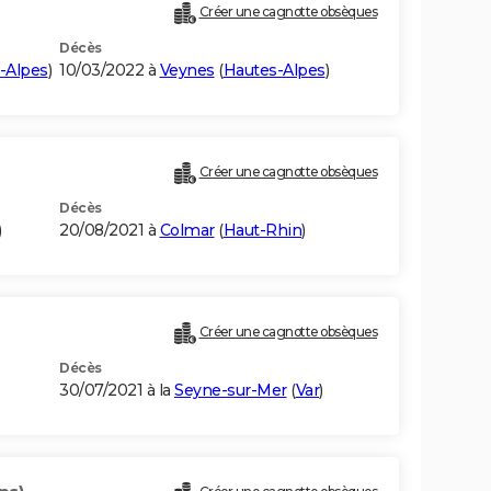
Créer une cagnotte obsèques
Décès
-Alpes
)
10/03/2022 à
Veynes
(
Hautes-Alpes
)
Créer une cagnotte obsèques
Décès
)
20/08/2021 à
Colmar
(
Haut-Rhin
)
Créer une cagnotte obsèques
Décès
30/07/2021 à la
Seyne-sur-Mer
(
Var
)