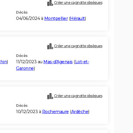
Créer une cagnotte obsèques
Décès
04/06/2024 à
Montpellier
(
Hérault
)
Créer une cagnotte obsèques
Décès
hin
)
11/12/2023 au
Mas-d'Agenais
(
Lot-et-
Garonne
)
Créer une cagnotte obsèques
Décès
10/12/2023 à
Rochemaure
(
Ardèche
)