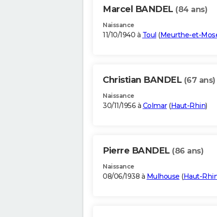
Marcel BANDEL
(84 ans)
Naissance
11/10/1940 à
Toul
(
Meurthe-et-Mose
Christian BANDEL
(67 ans)
Naissance
30/11/1956 à
Colmar
(
Haut-Rhin
)
Pierre BANDEL
(86 ans)
Naissance
08/06/1938 à
Mulhouse
(
Haut-Rhi