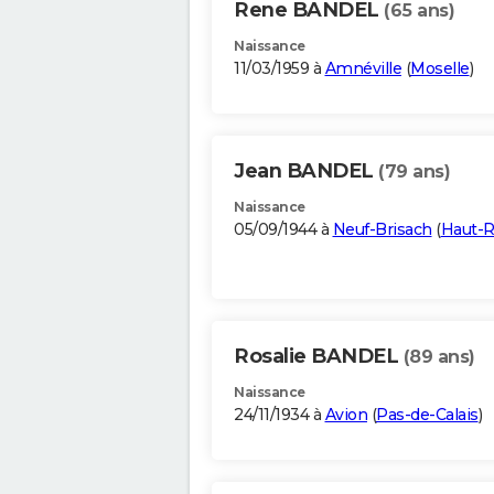
Rene BANDEL
(65 ans)
Naissance
11/03/1959 à
Amnéville
(
Moselle
)
Jean BANDEL
(79 ans)
Naissance
05/09/1944 à
Neuf-Brisach
(
Haut-R
Rosalie BANDEL
(89 ans)
Naissance
24/11/1934 à
Avion
(
Pas-de-Calais
)