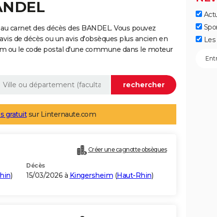
BANDEL
Actu
Spo
 au carnet des décès des BANDEL. Vous pouvez
 avis de décès ou un avis d'obsèques plus ancien en
Les 
nom ou le code postal d'une commune dans le moteur
s gratuit
sur Linternaute.com
Créer une cagnotte obsèques
Décès
hin
)
15/03/2026 à
Kingersheim
(
Haut-Rhin
)