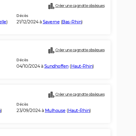
Créer une cagnotte obsèques
Décès
lle
)
21/12/2024 à
Saverne
(
Bas-Rhin
)
Créer une cagnotte obsèques
Décès
04/10/2024 à
Sundhoffen
(
Haut-Rhin
)
Créer une cagnotte obsèques
Décès
n
)
23/09/2024 à
Mulhouse
(
Haut-Rhin
)