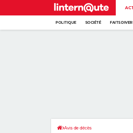
AC
POLITIQUE
SOCIÉTÉ
FAITS DIVER
Avis de décès