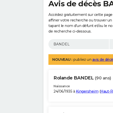
Avis de décès 
Accédez gratuitement sur cette page
affiner votre recherche ou trouver un
tapant le nom d'un défunt et/ou le 
de recherche ci-dessous.
NOUVEAU :
publiez un
avis de décè
Rolande BANDEL
(90 ans)
Naissance
24/06/1935 à
Kingersheim
(
Haut-R