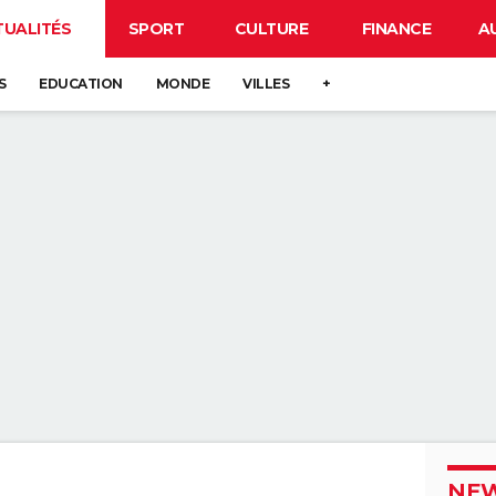
TUALITÉS
SPORT
CULTURE
FINANCE
A
S
EDUCATION
MONDE
VILLES
+
NEW