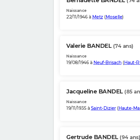
Bernadette BANDEL
(74 a
Naissance
22/11/1946 à
Metz
(
Moselle
)
Valerie BANDEL
(74 ans)
Naissance
19/08/1946 à
Neuf-Brisach
(
Haut-R
Jacqueline BANDEL
(85 an
Naissance
19/11/1935 à
Saint-Dizier
(
Haute-Ma
Gertrude BANDEL
(94 ans