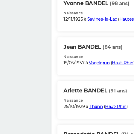
Yvonne BANDEL
(98 ans)
Naissance
12/11/1923 à
Savines-le-Lac
(
Hautes
Jean BANDEL
(84 ans)
Naissance
15/05/1937 à
Vogelgrun
(
Haut-Rhin
Arlette BANDEL
(91 ans)
Naissance
25/10/1929 à
Thann
(
Haut-Rhin
)