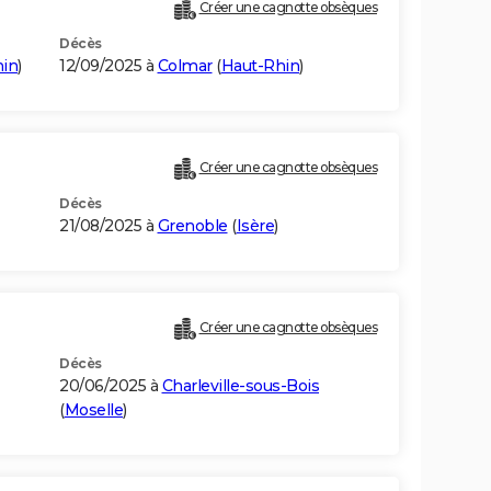
Créer une cagnotte obsèques
Décès
hin
)
12/09/2025 à
Colmar
(
Haut-Rhin
)
Créer une cagnotte obsèques
Décès
21/08/2025 à
Grenoble
(
Isère
)
Créer une cagnotte obsèques
Décès
20/06/2025 à
Charleville-sous-Bois
(
Moselle
)