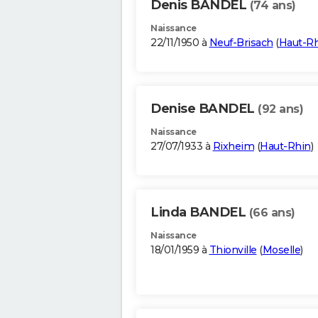
Denis BANDEL
(74 ans)
Naissance
22/11/1950 à
Neuf-Brisach
(
Haut-R
Denise BANDEL
(92 ans)
Naissance
27/07/1933 à
Rixheim
(
Haut-Rhin
)
Linda BANDEL
(66 ans)
Naissance
18/01/1959 à
Thionville
(
Moselle
)