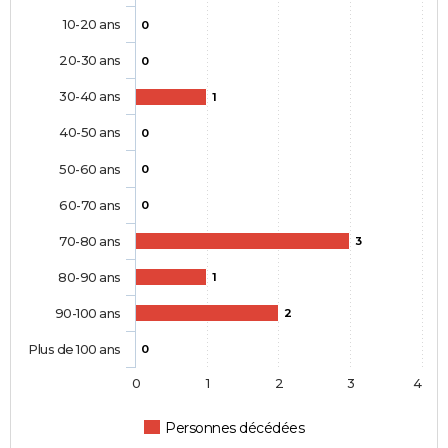
10-20 ans
0
20-30 ans
0
30-40 ans
1
40-50 ans
0
50-60 ans
0
60-70 ans
0
70-80 ans
3
80-90 ans
1
90-100 ans
2
Plus de 100 ans
0
0
1
2
3
4
Personnes décédées