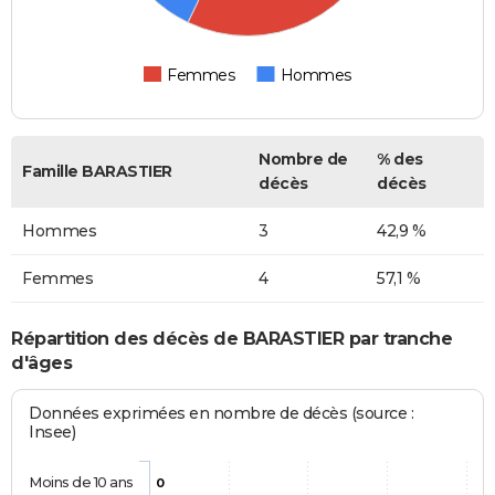
Femmes
Hommes
Nombre de
% des
Famille BARASTIER
décès
décès
Hommes
3
42,9 %
Femmes
4
57,1 %
Répartition des décès de BARASTIER par tranche
d'âges
Données exprimées en nombre de décès (source :
Insee)
Moins de 10 ans
0