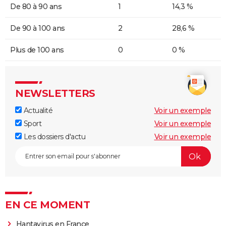
De 80 à 90 ans
1
14,3 %
De 90 à 100 ans
2
28,6 %
Plus de 100 ans
0
0 %
NEWSLETTERS
Actualité
Voir un exemple
Sport
Voir un exemple
Les dossiers d'actu
Voir un exemple
EN CE MOMENT
Hantavirus en France