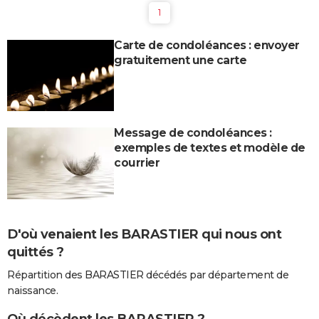
1
Carte de condoléances : envoyer
gratuitement une carte
Message de condoléances :
exemples de textes et modèle de
courrier
D'où venaient les BARASTIER qui nous ont
quittés ?
Répartition des BARASTIER décédés par département de
naissance.
Où décèdent les BARASTIER ?