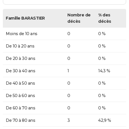
Nombre de
% des
Famille BARASTIER
décès
décès
Moins de 10 ans
0
0 %
De 10 à 20 ans
0
0 %
De 20 à 30 ans
0
0 %
De 30 à 40 ans
1
14,3 %
De 40 à 50 ans
0
0 %
De 50 à 60 ans
0
0 %
De 60 à 70 ans
0
0 %
De 70 à 80 ans
3
42,9 %