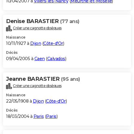
10/04/2007 à
Villers-lès-Nancy
(
Meurthe-et-Moselle
)
Denise BARASTIER
(77 ans)
Créer une cagnotte obsèques
Naissance
10/11/1927 à
Dijon
(
Côte-d'Or
)
Décès
09/04/2005 à
Caen
(
Calvados
)
Jeanne BARASTIER
(95 ans)
Créer une cagnotte obsèques
Naissance
22/05/1908 à
Dijon
(
Côte-d'Or
)
Décès
18/03/2004 à
Paris
(
Paris
)