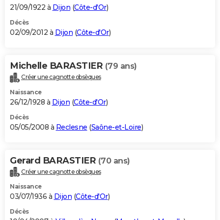
21/09/1922 à
Dijon
(
Côte-d'Or
)
Décès
02/09/2012 à
Dijon
(
Côte-d'Or
)
Michelle BARASTIER
(79 ans)
Créer une cagnotte obsèques
Naissance
26/12/1928 à
Dijon
(
Côte-d'Or
)
Décès
05/05/2008 à
Reclesne
(
Saône-et-Loire
)
Gerard BARASTIER
(70 ans)
Créer une cagnotte obsèques
Naissance
03/07/1936 à
Dijon
(
Côte-d'Or
)
Décès