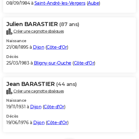
08/09/1984 à
Saint-André-les-Vergers
(
Aube
)
Julien BARASTIER
(87 ans)
Créer une cagnotte obsèques
Naissance
21/08/1895 à
Dijon
(
Côte-d'Or
)
Décès
25/03/1983 à
Bligny-sur-Ouche
(
Côte-d'Or
)
Jean BARASTIER
(44 ans)
Créer une cagnotte obsèques
Naissance
19/11/1931 à
Dijon
(
Côte-d'Or
)
Décès
19/06/1976 à
Dijon
(
Côte-d'Or
)