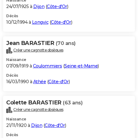
Naissance
24/07/1925 à
Dijon
(
Côte-d'Or
)
Décès
10/12/1994 à
Longvic
(
Côte-d'Or
)
Jean BARASTIER
(70 ans)
Créer une cagnotte obsèques
Naissance
07/09/1919 à
Coulommiers
(
Seine-et-Marne
)
Décès
16/03/1990 à
Athée
(
Côte-d'Or
)
Colette BARASTIER
(63 ans)
Créer une cagnotte obsèques
Naissance
21/11/1920 à
Dijon
(
Côte-d'Or
)
Décès