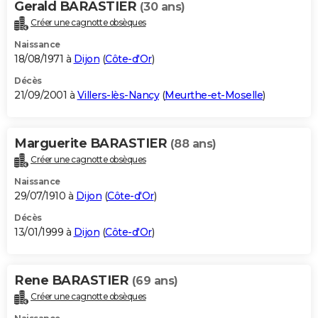
Gerald BARASTIER
(30 ans)
Créer une cagnotte obsèques
Naissance
18/08/1971 à
Dijon
(
Côte-d'Or
)
Décès
21/09/2001 à
Villers-lès-Nancy
(
Meurthe-et-Moselle
)
Marguerite BARASTIER
(88 ans)
Créer une cagnotte obsèques
Naissance
29/07/1910 à
Dijon
(
Côte-d'Or
)
Décès
13/01/1999 à
Dijon
(
Côte-d'Or
)
Rene BARASTIER
(69 ans)
Créer une cagnotte obsèques