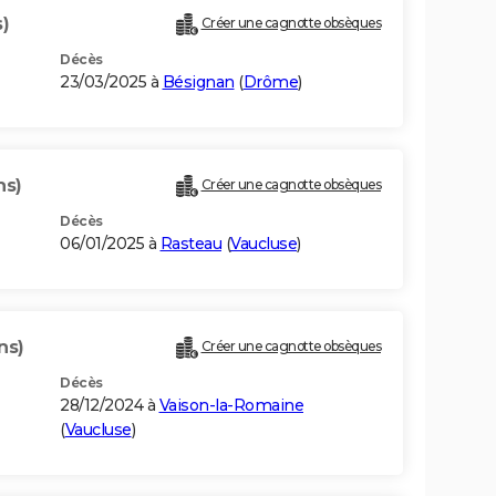
s)
Créer une cagnotte obsèques
Décès
23/03/2025 à
Bésignan
(
Drôme
)
ns)
Créer une cagnotte obsèques
Décès
06/01/2025 à
Rasteau
(
Vaucluse
)
ns)
Créer une cagnotte obsèques
Décès
28/12/2024 à
Vaison-la-Romaine
(
Vaucluse
)