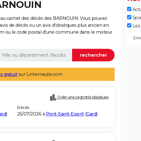
BARNOUIN
Actu
Spo
e au carnet des décès des BARNOUIN. Vous pouvez
 avis de décès ou un avis d'obsèques plus ancien en
Les 
nom ou le code postal d'une commune dans le moteur
s gratuit
sur Linternaute.com
Créer une cagnotte obsèques
Décès
ard
)
25/07/2026 à
Pont-Saint-Esprit
(
Gard
)