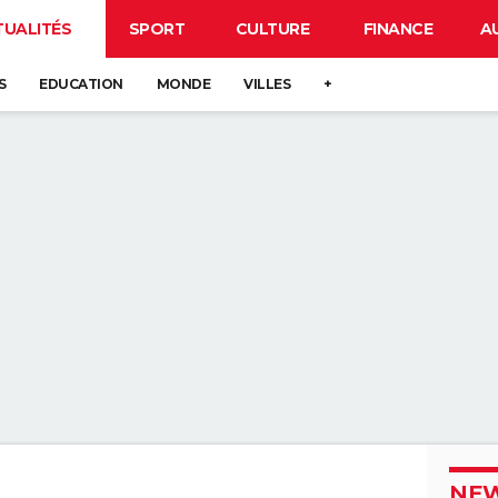
TUALITÉS
SPORT
CULTURE
FINANCE
A
S
EDUCATION
MONDE
VILLES
+
NEW