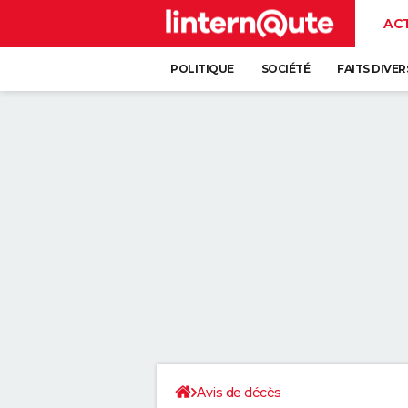
AC
POLITIQUE
SOCIÉTÉ
FAITS DIVER
Avis de décès