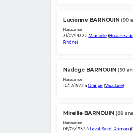
Lucienne BARNOUIN
(90 a
Naissance
31/07/1932 à
Marseille
(
Bouches-du
Rhône
)
Nadege BARNOUIN
(50 an
Naissance
10/12/1972 à
Orange
(
Vaucluse
)
Mireille BARNOUIN
(89 ans
Naissance
08/05/1933 à
Laval-Saint-Roman
(