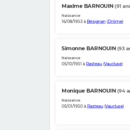
Maxime BARNOUIN
(91 an
Naissance
16/08/1933 à
Bésignan
(
Drôme
)
Simonne BARNOUIN
(93 a
Naissance
05/10/1931 à
Rasteau
(
Vaucluse
)
Monique BARNOUIN
(94 a
Naissance
05/01/1930 à
Rasteau
(
Vaucluse
)