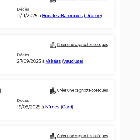
Décès
11/11/2025 à
Buis-les-Baronnies
(
Drôme
)
Créer une cagnotte obsèques
Décès
27/09/2025 à
Valréas
(
Vaucluse
)
)
Créer une cagnotte obsèques
Décès
19/08/2025 à
Nîmes
(
Gard
)
Créer une cagnotte obsèques