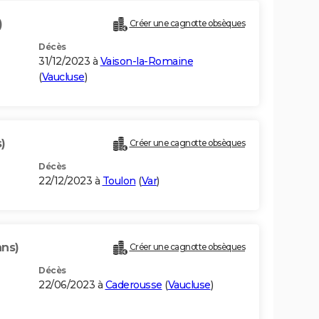
)
Créer une cagnotte obsèques
Décès
31/12/2023 à
Vaison-la-Romaine
(
Vaucluse
)
)
Créer une cagnotte obsèques
Décès
22/12/2023 à
Toulon
(
Var
)
ans)
Créer une cagnotte obsèques
Décès
22/06/2023 à
Caderousse
(
Vaucluse
)