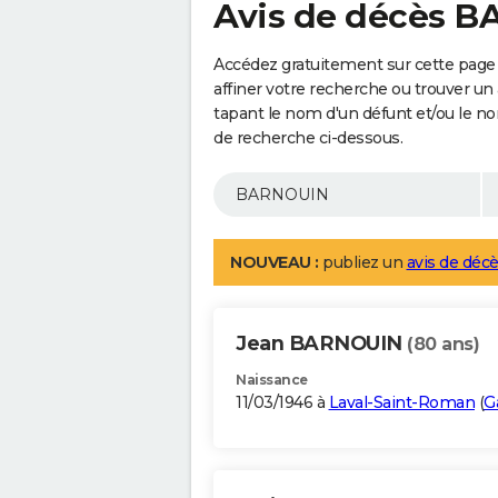
Avis de décès 
Accédez gratuitement sur cette pag
affiner votre recherche ou trouver un
tapant le nom d'un défunt et/ou le 
de recherche ci-dessous.
NOUVEAU :
publiez un
avis de décè
Jean BARNOUIN
(80 ans)
Naissance
11/03/1946 à
Laval-Saint-Roman
(
G