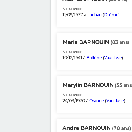
Naissance
11/09/1937 à
Lachau
(
Drôme
)
Marie BARNOUIN
(83 ans)
Naissance
10/12/1941 à
Bollène
(
Vaucluse
)
Marylin BARNOUIN
(55 ans
Naissance
24/03/1970 à
Orange
(
Vaucluse
)
Andre BARNOUIN
(78 ans)