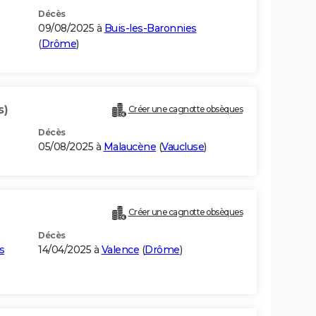
Décès
09/08/2025 à
Buis-les-Baronnies
(
Drôme
)
s)
Créer une cagnotte obsèques
Décès
05/08/2025 à
Malaucène
(
Vaucluse
)
Créer une cagnotte obsèques
Décès
s
14/04/2025 à
Valence
(
Drôme
)