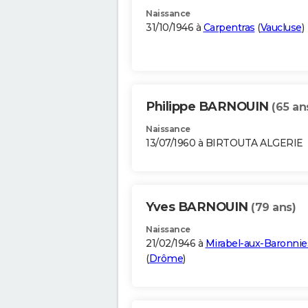
Naissance
31/10/1946 à
Carpentras
(
Vaucluse
)
Philippe BARNOUIN
(65 an
Naissance
13/07/1960 à BIRTOUTA ALGERIE
Yves BARNOUIN
(79 ans)
Naissance
21/02/1946 à
Mirabel-aux-Baronnie
(
Drôme
)