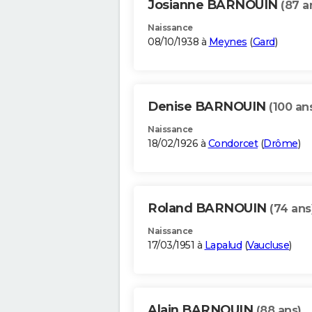
Josianne BARNOUIN
(87 a
Naissance
08/10/1938 à
Meynes
(
Gard
)
Denise BARNOUIN
(100 an
Naissance
18/02/1926 à
Condorcet
(
Drôme
)
Roland BARNOUIN
(74 ans
Naissance
17/03/1951 à
Lapalud
(
Vaucluse
)
Alain BARNOUIN
(88 ans)