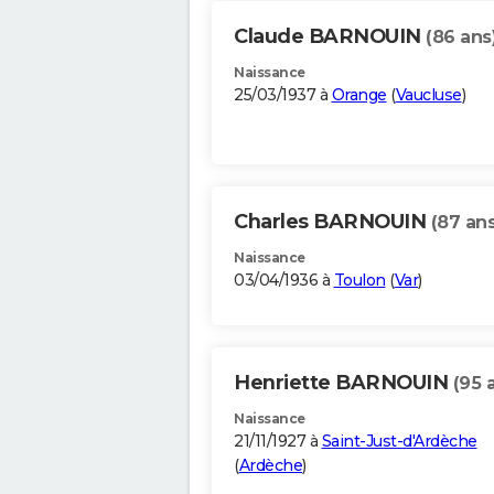
Claude BARNOUIN
(86 ans
Naissance
25/03/1937 à
Orange
(
Vaucluse
)
Charles BARNOUIN
(87 ans
Naissance
03/04/1936 à
Toulon
(
Var
)
Henriette BARNOUIN
(95 
Naissance
21/11/1927 à
Saint-Just-d'Ardèche
(
Ardèche
)