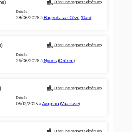
ns)
Créer une cagnotte obsèques
Décès
28/06/2026 à
Bagnols-sur-Cèze
(
Gard
)
s)
Créer une cagnotte obsèques
Décès
26/06/2026 à
Nyons
(
Drôme
)
)
Créer une cagnotte obsèques
Décès
05/12/2025 à
Avignon
(
Vaucluse
)
Créer une cagnotte obsèques